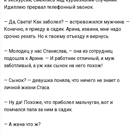
Идиллию прервал телефонный звонок.
— Да, Света! Как заболел? — встревожился мужчина. —
Конечно, я приеду в садик. Арина, извини, мне надо
срочно уехать. Но к твоему отъезду я вернусь.
— Молодец у нас Станислав, — она из сотрудниц
подошла к Арине. — И работник отличный, и муж
заботливый, а уж как сынок на него похож!
— Сынок? — девушка поняла, что ничего не знает о
личной жизни Стаса.
— Ну да! Похоже, что приболел мальчуган, вот и
помчался папа за ним в садик.
— А жена что ж?