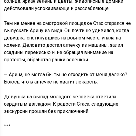
солнце, яркая зелень и цветы, живописные домики
действовали успокаивающе и расслабляюще.
Тем не менее на смотровой площадке Стас старался не
выпускать Арину из вида. Он почти не удивился, когда
девушка, споткнувшись на ровном месте, упала на
колени. Деловито достал аптечку из машины, залил
ссадины перекисью и, не обращая внимание на
протесты, обработал ранки зеленкой.
— Арина, не могла бы ты не отходить от меня далеко?
Боюсь, что в аптечке не хватит лекарств.
Девушка на выпад молодого человека ответила
сердитым взглядом. К радости Стаса, следующие
экскурсии прошли без приключений.
***