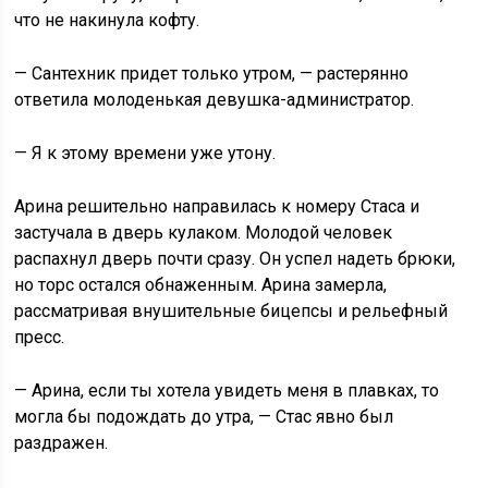
что не накинула кофту.
— Сантехник придет только утром, — растерянно
ответила молоденькая девушка-администратор.
— Я к этому времени уже утону.
Арина решительно направилась к номеру Стаса и
застучала в дверь кулаком. Молодой человек
распахнул дверь почти сразу. Он успел надеть брюки,
но торс остался обнаженным. Арина замерла,
рассматривая внушительные бицепсы и рельефный
пресс.
— Арина, если ты хотела увидеть меня в плавках, то
могла бы подождать до утра, — Стас явно был
раздражен.