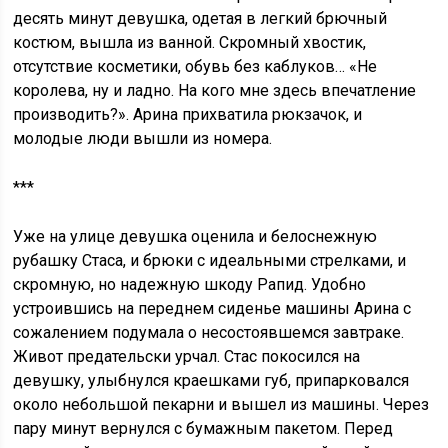
десять минут девушка, одетая в легкий брючный
костюм, вышла из ванной. Скромный хвостик,
отсутствие косметики, обувь без каблуков… «Не
королева, ну и ладно. На кого мне здесь впечатление
производить?». Арина прихватила рюкзачок, и
молодые люди вышли из номера.
***
Уже на улице девушка оценила и белоснежную
рубашку Стаса, и брюки с идеальными стрелками, и
скромную, но надежную шкоду Рапид. Удобно
устроившись на переднем сиденье машины Арина с
сожалением подумала о несостоявшемся завтраке.
Живот предательски урчал. Стас покосился на
девушку, улыбнулся краешками губ, припарковался
около небольшой пекарни и вышел из машины. Через
пару минут вернулся с бумажным пакетом. Перед