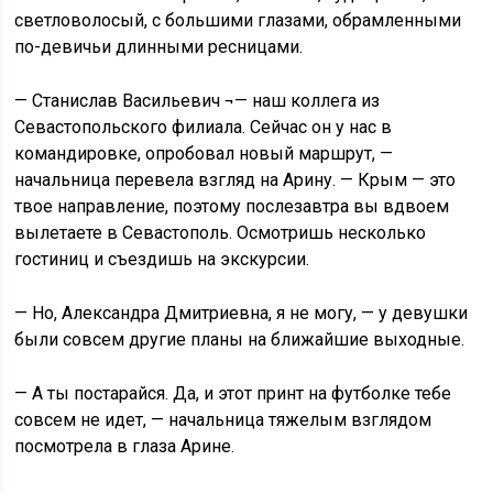
светловолосый, с большими глазами, обрамленными
по-девичьи длинными ресницами.
— Станислав Васильевич ¬— наш коллега из
Севастопольского филиала. Сейчас он у нас в
командировке, опробовал новый маршрут, —
начальница перевела взгляд на Арину. — Крым — это
твое направление, поэтому послезавтра вы вдвоем
вылетаете в Севастополь. Осмотришь несколько
гостиниц и съездишь на экскурсии.
— Но, Александра Дмитриевна, я не могу, — у девушки
были совсем другие планы на ближайшие выходные.
— А ты постарайся. Да, и этот принт на футболке тебе
совсем не идет, — начальница тяжелым взглядом
посмотрела в глаза Арине.