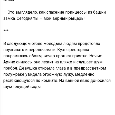
— Это выглядело, как спасение принцессы из башни
замка. Сегодня ты — мой верный рыцарь!
***
В следующем отеле молодым людям предстояло
поужинать и переночевать. Кухня ресторана
понравилась обоим, вечер прошел приятно. Ночью
Арине снилось, она лежит на пляже и слушает шум
прибоя. Девушка открыла глаза и в предрассветном
полумраке увидела огромную лужу, медленно
растекающуюся по комнате. Из ванной явно доносился
шум текущей воды.