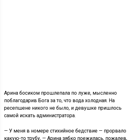
Арина босиком прошлепала по луже, мысленно
поблагодарив Бога за то, что вода холодная. На
ресепшене никого не было, и девушке пришлось
самой искать администратора.
— У меня в номере стихийное бедствие — прорвало
какую-то трубу, — Арина зябко поежилась, пожалев,