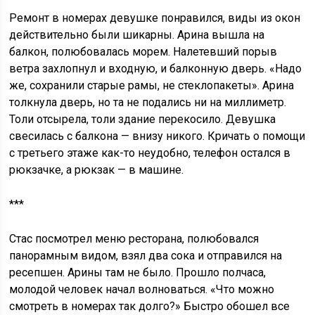
Ремонт в номерах девушке понравился, виды из окон
действительно были шикарны. Арина вышла на
балкон, полюбовалась морем. Налетевший порыв
ветра захлопнул и входную, и балконную дверь. «Надо
же, сохранили старые рамы, не стеклопакеты». Арина
толкнула дверь, но та не подались ни на миллиметр.
Толи отсырела, толи здание перекосило. Девушка
свесилась с балкона — внизу никого. Кричать о помощи
с третьего этаже как-то неудобно, телефон остался в
рюкзачке, а рюкзак — в машине.
***
Стас посмотрел меню ресторана, полюбовался
панорамным видом, взял два сока и отправился на
ресепшен. Арины там не было. Прошло полчаса,
молодой человек начал волноваться. «Что можно
смотреть в номерах так долго?» Быстро обошел все