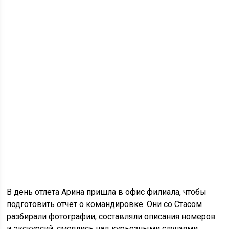
В день отлета Арина пришла в офис филиала, чтобы
подготовить отчет о командировке. Они со Стасом
разбирали фотографии, составляли описания номеров
и экскурсий, смеялись над курьезными случаями.