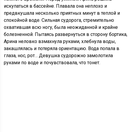
искупаться в бассейне. Плавала она неплохо и
предвкушала несколько приятных минут в теплой и
спокойной воде. Сильная судорога, стремительно
охватившая всю ногу, была неожиданной и крайне
болезненной. Пытаясь развернуться в сторону бортика,
Арина неловко взмахнула руками, хлебнула воды,
закашлялась и потеряла ориентацию. Вода попала в
глаза, нос, рот… Девушка судорожно замолотила
руками по воде и почувствовала, что тонет.