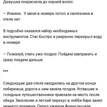
Девушка покраснела до корней волос.
— Извини… У меня в номере потоп, а сантехника в
отеле нет.
В подсобке оказался набор необходимых
инструментов. Стас быстро и уверенно перекрыл воду
в номере.
— Пожалуй, спать уже поздно. Пойдем завтракать и
сразу поедем дальше.
***
Следующие два отеля находились на другом конце
побережья, дорога к ним заняла полдня. Уставшие и
голодные путешественники приехали на место после
обеда. Заселение и легкий перекус в лобби-баре занял
немного времени. Перед ужином Арина решила