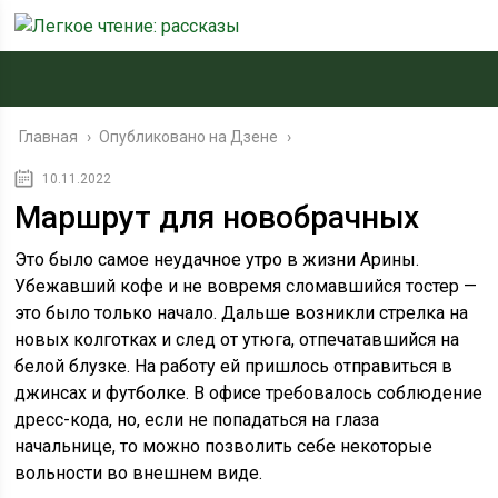
Главная
›
Опубликовано на Дзене
›
10.11.2022
Маршрут для новобрачных
Это было самое неудачное утро в жизни Арины.
Убежавший кофе и не вовремя сломавшийся тостер —
это было только начало. Дальше возникли стрелка на
новых колготках и след от утюга, отпечатавшийся на
белой блузке. На работу ей пришлось отправиться в
джинсах и футболке. В офисе требовалось соблюдение
дресс-кода, но, если не попадаться на глаза
начальнице, то можно позволить себе некоторые
вольности во внешнем виде.