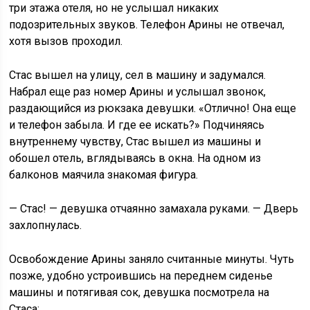
три этажа отеля, но не услышал никаких
подозрительных звуков. Телефон Арины не отвечал,
хотя вызов проходил.
Стас вышел на улицу, сел в машину и задумался.
Набрал еще раз номер Арины и услышал звонок,
раздающийся из рюкзака девушки. «Отлично! Она еще
и телефон забыла. И где ее искать?» Подчиняясь
внутреннему чувству, Стас вышел из машины и
обошел отель, вглядываясь в окна. На одном из
балконов маячила знакомая фигура.
— Стас! — девушка отчаянно замахала руками. — Дверь
захлопнулась.
Освобождение Арины заняло считанные минуты. Чуть
позже, удобно устроившись на переднем сиденье
машины и потягивая сок, девушка посмотрела на
Стаса: