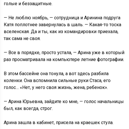
голые и беззащитные.
— Не люблю ноябрь, — сотрудница и Аринина подруга
Катя поплотнее завернулась в шаль. — Какая-то тоска
вселенская. Да и ты, как из командировки приехала,
так сама не своя.
— Все в порядке, просто устала, — Арина уже в который
раз просматривала на компьютере летние фотографии.
В этом бассейне она тонула, а вот здесь разбила
коленки. Она вспомнила сильные руки Стаса, его
голос… «Нет, у него своя жизнь, жена, ребенок».
— Арина Юрьевна, зайдите ко мне, — голос начальницы
был, как всегда, строг.
Арина зашла в кабинет, присела на краешек стула.