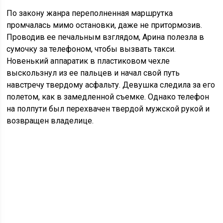
По закону жанра переполненная маршрутка
промчалась мимо остановки, даже не притормозив.
Проводив ee печальным взглядом, Арина полезла в
сумочку за телефоном, чтобы вызвать такси.
Новенький аппаратик в пластиковом чехле
выскользнул из ее пальцев и начал свой путь
навстречу твердому асфальту. Девушка следила за его
полетом, как в замедленной съемке. Однако телефон
на полпути был перехвачен твердой мужской рукой и
возвращен владелице.