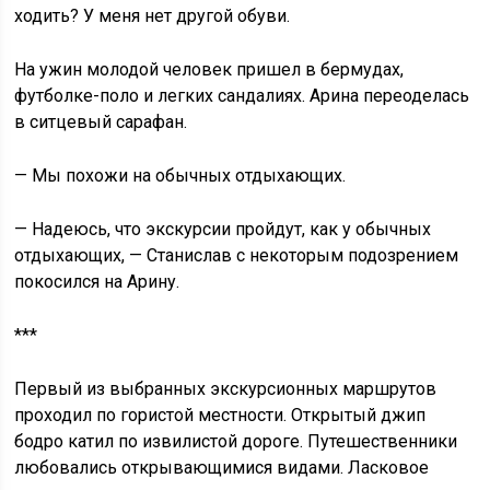
ходить? У меня нет другой обуви.
На ужин молодой человек пришел в бермудах,
футболке-поло и легких сандалиях. Арина переоделась
в ситцевый сарафан.
— Мы похожи на обычных отдыхающих.
— Надеюсь, что экскурсии пройдут, как у обычных
отдыхающих, — Станислав с некоторым подозрением
покосился на Арину.
***
Первый из выбранных экскурсионных маршрутов
проходил по гористой местности. Открытый джип
бодро катил по извилистой дороге. Путешественники
любовались открывающимися видами. Ласковое