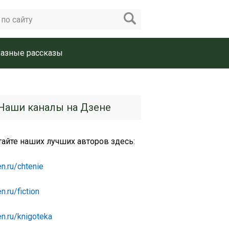
азные рассказы
Наши каналы на Дзене
тайте наших лучших авторов здесь:
n.ru/chtenie
n.ru/fiction
n.ru/knigoteka