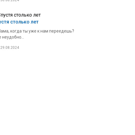
30.08.2024
устя столько лет
ама, когда ты уже к нам переедешь?
 неудобно...
29.08.2024