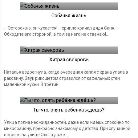
25.12.2024
Собачья жизнь
– Осторожно, он кусается! – хрипло кричал дядя Саня. –
Обходите его стороной, а то я за него не отвечаю!...
15.12.2024
Хитрая свекровь
Наталья вздрогнула, когда очередная капля с крана упала в
раковину. Звук рикошетом отразился от кафельных стен
маленькой кухни. В третий...
08.12.2024
Ты что, опять ребёнка ждёшь?
Улица полна неожиданностей, даже если идёшь спокойно по
микрорайону, прекрасно знакомому с детства. При случайной
встрече на улице Ольга даже...