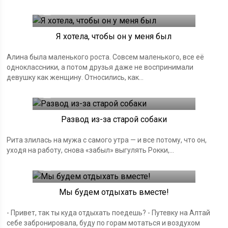
29.11.2024
Я хотела, чтобы он у меня был
Алина была маленького роста. Совсем маленького, все её
одноклассники, а потом друзья даже не воспринимали
девушку как женщину. Относились, как...
25.11.2024
Развод из-за старой собаки
Рита злилась на мужа с самого утра — и все потому, что он,
уходя на работу, снова «забыл» выгулять Рокки,...
19.11.2024
Мы будем отдыхать вместе!
- Привет, так ты куда отдыхать поедешь? - Путевку на Алтай
себе забронировала, буду по горам мотаться и воздухом