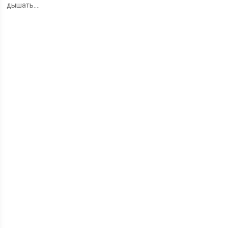
дышать....