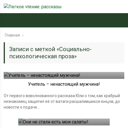
Главная
›
Записи с меткой «Социально-
психологическая проза»
24.01.2025
Учитель – ненастоящий мужчина!
От первого взволнованного рассказа Юли о том, как храбрый
незнакомец защитил её от ватаги расшалившихся юнцов, до
новости о подаче...
19.01.2025