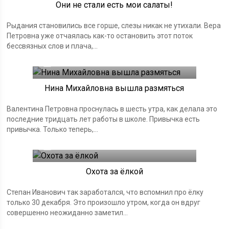
Они не стали есть мои салаты!
Рыдания становились все горше, слезы никак не утихали. Вера
Петровна уже отчаялась как-то остановить этот поток
бессвязных слов и плача,...
09.01.2025
Нина Михайловна вышла размяться
Валентина Петровна проснулась в шесть утра, как делала это
последние тридцать лет работы в школе. Привычка есть
привычка. Только теперь,...
02.01.2025
Охота за ёлкой
Степан Иванович так заработался, что вспомнил про ёлку
только 30 декабря. Это произошло утром, когда он вдруг
совершенно неожиданно заметил...