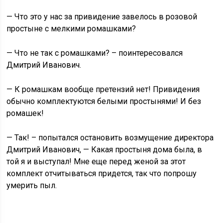
— Что это у нас за привидение завелось в розовой
простыне с мелкими ромашками?
— Что не так с ромашками? – поинтересовался
Дмитрий Иванович.
— К ромашкам вообще претензий нет! Привидения
обычно комплектуются белыми простынями! И без
ромашек!
— Так! – попытался остановить возмущение директора
Дмитрий Иванович, — Какая простыня дома была, в
той я и выступал! Мне еще перед женой за этот
комплект отчитываться придется, так что попрошу
умерить пыл.