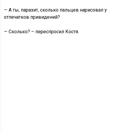
— А ты, паразит, сколько пальцев нарисовал у
отпечатков привидений?
— Сколько? – переспросил Костя.