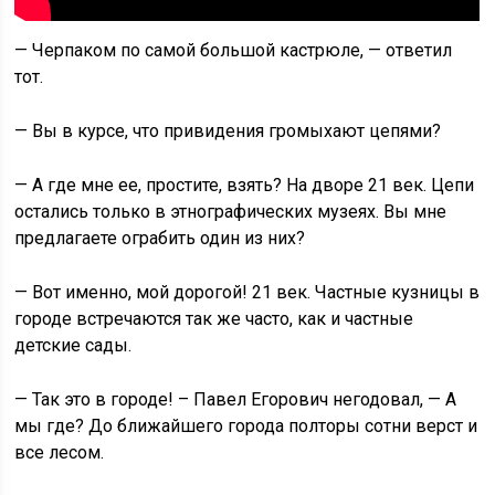
— Черпаком по самой большой кастрюле, — ответил
тот.
— Вы в курсе, что привидения громыхают цепями?
— А где мне ее, простите, взять? На дворе 21 век. Цепи
остались только в этнографических музеях. Вы мне
предлагаете ограбить один из них?
— Вот именно, мой дорогой! 21 век. Частные кузницы в
городе встречаются так же часто, как и частные
детские сады.
— Так это в городе! – Павел Егорович негодовал, — А
мы где? До ближайшего города полторы сотни верст и
все лесом.