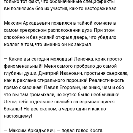
только тот факт, что обозначенные спецэффекты
выполнялись без их участия, как-то настораживал.
Максим Аркадьевич появился в тайной комнате в
самом прекрасном расположении духа. При этом
спокойно и без усилий открыл дверь, что убедило
коллег в том, что именно он их закрыл.
— Какие вы сегодня молодцы! Леночка, крик просто
феноменальный! Меня самого пробрало до самой
глубины души. Дмитрий Иванович, простыня сверкала,
как в рекламе стирального порошка! Реалистичность
прямо сказочная! Павел Егорович, не знаю, чем и обо
что вы там громыхали, но жутко было необычайно!
Леша, тебе отдельное спасибо за взрывающиеся
бокалы! Не все скопом, а через один и как по-
настоящему!
— Максим Аркадьевич, — подал голос Костя.