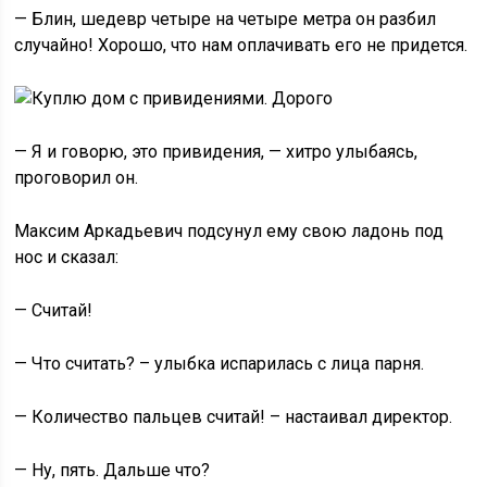
— Блин, шедевр четыре на четыре метра он разбил
случайно! Хорошо, что нам оплачивать его не придется.
— Я и говорю, это привидения, — хитро улыбаясь,
проговорил он.
Максим Аркадьевич подсунул ему свою ладонь под
нос и сказал:
— Считай!
— Что считать? – улыбка испарилась с лица парня.
— Количество пальцев считай! – настаивал директор.
— Ну, пять. Дальше что?