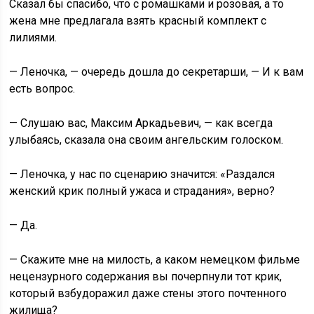
Сказал бы спасибо, что с ромашками и розовая, а то
жена мне предлагала взять красный комплект с
лилиями.
— Леночка, — очередь дошла до секретарши, — И к вам
есть вопрос.
— Слушаю вас, Максим Аркадьевич, — как всегда
улыбаясь, сказала она своим ангельским голоском.
— Леночка, у нас по сценарию значится: «Раздался
женский крик полный ужаса и страдания», верно?
— Да.
— Скажите мне на милость, а каком немецком фильме
нецензурного содержания вы почерпнули тот крик,
который взбудоражил даже стены этого почтенного
жилища?