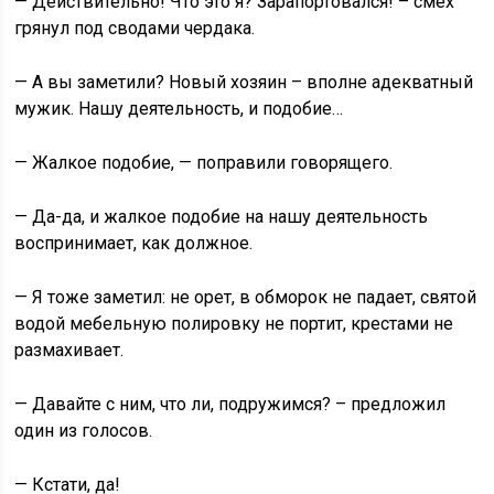
— Действительно! Что это я? Зарапортовался! – смех
грянул под сводами чердака.
— А вы заметили? Новый хозяин – вполне адекватный
мужик. Нашу деятельность, и подобие…
— Жалкое подобие, — поправили говорящего.
— Да-да, и жалкое подобие на нашу деятельность
воспринимает, как должное.
— Я тоже заметил: не орет, в обморок не падает, святой
водой мебельную полировку не портит, крестами не
размахивает.
— Давайте с ним, что ли, подружимся? – предложил
один из голосов.
— Кстати, да!