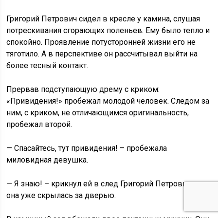
Григорий Петрович сидел в кресле у камина, слушая
потрескивания сгорающих поленьев. Ему было тепло и
спокойно. Проявление потусторонней жизни его не
тяготило. А в перспективе он рассчитывал выйти на
более тесный контакт.
Прервав подступающую дрему с криком:
«Привидения!» пробежал молодой человек. Следом за
ним, с криком, не отличающимся оригинальность,
пробежал второй.
— Спасайтесь, тут привидения! – пробежала
миловидная девушка.
— Я знаю! – крикнул ей в след Григорий Петрович, но
она уже скрылась за дверью.