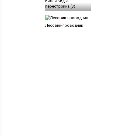
Билли Кид и
перестройка (3)
Лесовик-проводник