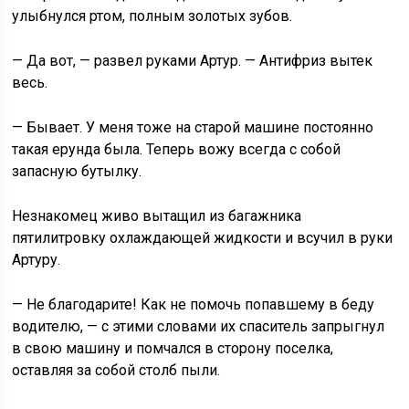
улыбнулся ртом, полным золотых зубов.
— Да вот, — развел руками Артур. — Антифриз вытек
весь.
— Бывает. У меня тоже на старой машине постоянно
такая ерунда была. Теперь вожу всегда с собой
запасную бутылку.
Незнакомец живо вытащил из багажника
пятилитровку охлаждающей жидкости и всучил в руки
Артуру.
— Не благодарите! Как не помочь попавшему в беду
водителю, — с этими словами их спаситель запрыгнул
в свою машину и помчался в сторону поселка,
оставляя за собой столб пыли.