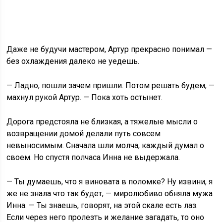
Даже не будучи мастером, Артур прекрасно понимал —
без охлаждения далеко не уедешь.
— Ладно, пошли зачем пришли. Потом решать будем, —
махнул рукой Артур. — Пока хоть остынет.
Дорога предстояла не близкая, а тяжелые мысли о
возвращении домой делали путь совсем
невыносимым. Сначала шли молча, каждый думал о
своем. Но спустя полчаса Инна не выдержала.
— Ты думаешь, что я виновата в поломке? Ну извини, я
же не знала что так будет, — миролюбиво обняла мужа
Инна. — Ты знаешь, говорят, на этой скале есть лаз.
Если через него пролезть и желание загадать, то оно