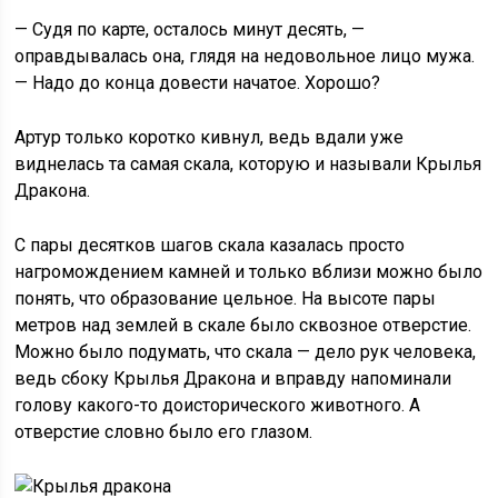
— Судя по карте, осталось минут десять, —
оправдывалась она, глядя на недовольное лицо мужа.
— Надо до конца довести начатое. Хорошо?
Артур только коротко кивнул, ведь вдали уже
виднелась та самая скала, которую и называли Крылья
Дракона.
С пары десятков шагов скала казалась просто
нагромождением камней и только вблизи можно было
понять, что образование цельное. На высоте пары
метров над землей в скале было сквозное отверстие.
Можно было подумать, что скала — дело рук человека,
ведь сбоку Крылья Дракона и вправду напоминали
голову какого-то доисторического животного. А
отверстие словно было его глазом.