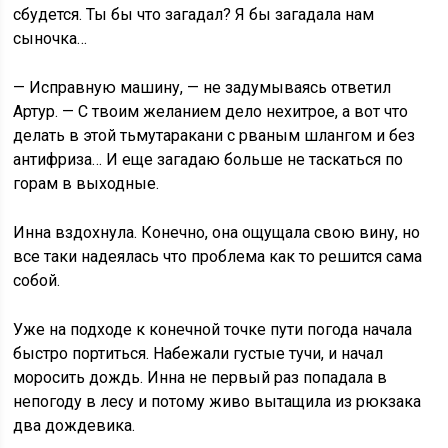
сбудется. Ты бы что загадал? Я бы загадала нам
сыночка…
— Исправную машину, — не задумываясь ответил
Артур. — С твоим желанием дело нехитрое, а вот что
делать в этой тьмутаракани с рваным шлангом и без
антифриза… И еще загадаю больше не таскаться по
горам в выходные.
Инна вздохнула. Конечно, она ощущала свою вину, но
все таки надеялась что проблема как то решится сама
собой.
Уже на подходе к конечной точке пути погода начала
быстро портиться. Набежали густые тучи, и начал
моросить дождь. Инна не первый раз попадала в
непогоду в лесу и потому живо вытащила из рюкзака
два дождевика.