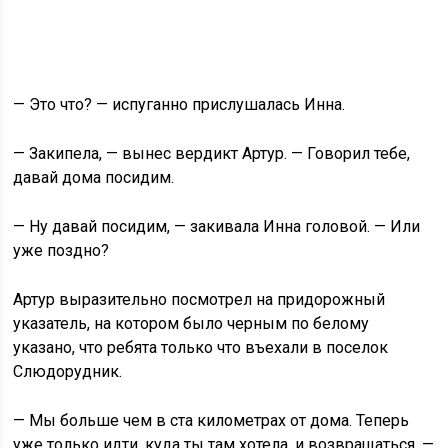
— Это что? — испуганно прислушалась Инна.
— Закипела, — вынес вердикт Артур. — Говорил тебе,
давай дома посидим.
— Ну давай посидим, — закивала Инна головой. — Или
уже поздно?
Артур выразительно посмотрел на придорожный
указатель, на котором было черным по белому
указано, что ребята только что въехали в поселок
Слюдорудник.
— Мы больше чем в ста километрах от дома. Теперь
уже только идти, куда ты там хотела, и возвращаться, —