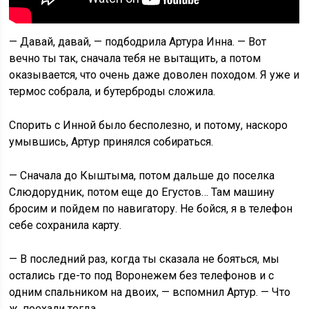
— Давай, давай, — подбодрила Артура Инна. — Вот
вечно ты так, сначала тебя не вытащить, а потом
оказывается, что очень даже доволен походом. Я уже и
термос собрала, и бутерброды сложила.
Спорить с Инной было бесполезно, и потому, наскоро
умывшись, Артур принялся собираться.
— Сначала до Кыштыма, потом дальше до поселка
Слюдорудник, потом еще до Егустов… Там машину
бросим и пойдем по навигатору. Не бойся, я в телефон
себе сохранила карту.
— В последний раз, когда ты сказала не бояться, мы
остались где-то под Воронежем без телефонов и с
одним спальником на двоих, — вспомнил Артур. — Что
ж, поехали тогда.