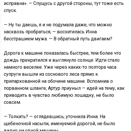
исправна». — Спущусь с другой стороны, тут тоже есть
спуск.
— Ну ты даешь, я и не подумала даже, что можно
насквозь пробраться, — восхитилась Инна
бесстрашием мужа. — В обратный путь двигаем?
Дорога к машине показалась быстрее, тем более что
дождь прекратился и выглянуло солнце. Идти стало
намного веселее. Уже через каких-то полтора часа
супруги вышли из соснового леса прямо к
припаркованной на обочине машине. Вспомнив о
порванном шланге, Артур приуныл — идей на тему, как
приводить в чувство любимую лошадку, не было
совсем.
— Толкать? — оглядевшись, уточнила Инна. На
щебеночной насыпи, именуемой дорогой, не было
видно ни одной машины.