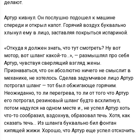
делают.
Артур кивнул. Он послушно подошел к машине
спереди и открыл капот. Горячий воздух буквально
хлынул ему в лицо, заставляя покрыться испариной.
«Откуда я должен знать, что тут смотреть? Ну вот
мотор, вот шланг какой-то…», — размышлял про себя
Артур, чувствуя сверлящий взгляд жены.
Признаваться, что он абсолютно ничего не смыслит в
механике, не хотелось. Сделав задумчивое лицо Артур
потрогал шланг — тот был обжигающе горячим.
Неожиданно, то ли перегрева, то ли от того что Артур
его потрогал, резиновый шланг будто всхлипнул,
потом надулся на одном месте и , не успел Артур хоть
что-то сообразил, вздохнув, образовал течь. Хотя, как
сказать течь… Из шланга буквально бил фонтан
кипящей жижи. Хорошо, что Артур еще успел отскочить.