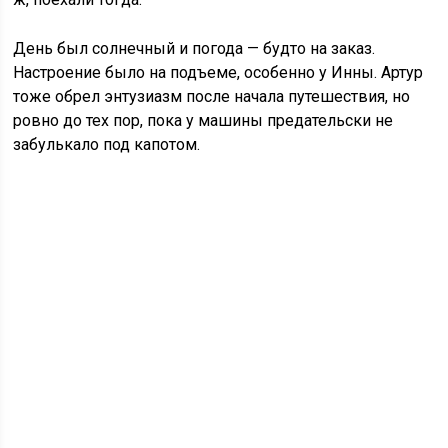
День был солнечный и погода — будто на заказ.
Настроение было на подъеме, особенно у Инны. Артур
тоже обрел энтузиазм после начала путешествия, но
ровно до тех пор, пока у машины предательски не
забулькало под капотом.