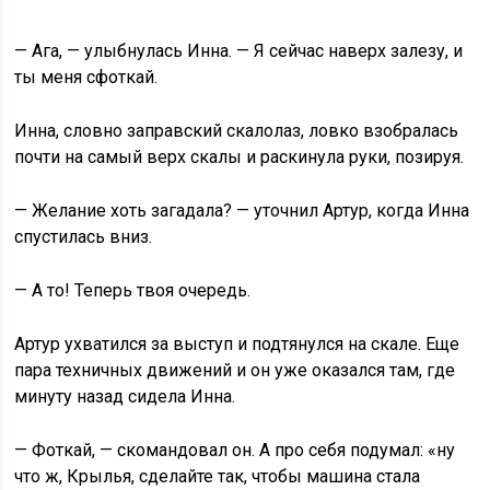
— Ага, — улыбнулась Инна. — Я сейчас наверх залезу, и
ты меня сфоткай.
Инна, словно заправский скалолаз, ловко взобралась
почти на самый верх скалы и раскинула руки, позируя.
— Желание хоть загадала? — уточнил Артур, когда Инна
спустилась вниз.
— А то! Теперь твоя очередь.
Артур ухватился за выступ и подтянулся на скале. Еще
пара техничных движений и он уже оказался там, где
минуту назад сидела Инна.
— Фоткай, — скомандовал он. А про себя подумал: «ну
что ж, Крылья, сделайте так, чтобы машина стала