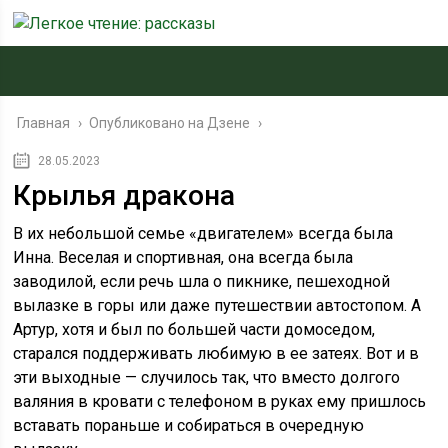
Главная
›
Опубликовано на Дзене
›
28.05.2023
Крылья дракона
В их небольшой семье «двигателем» всегда была
Инна. Веселая и спортивная, она всегда была
заводилой, если речь шла о пикнике, пешеходной
вылазке в горы или даже путешествии автостопом. А
Артур, хотя и был по большей части домоседом,
старался поддерживать любимую в ее затеях. Вот и в
эти выходные — случилось так, что вместо долгого
валяния в кровати с телефоном в руках ему пришлось
вставать пораньше и собираться в очередную