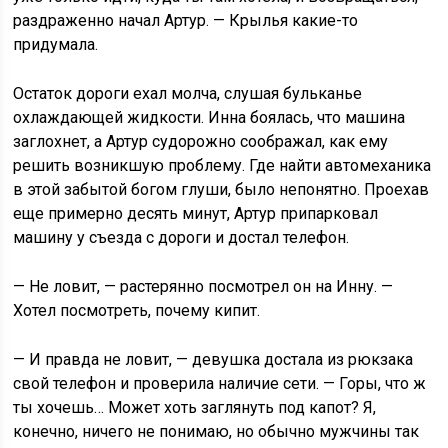
раздраженно начал Артур. — Крылья какие-то
придумала.
Остаток дороги ехал молча, слушая бульканье
охлаждающей жидкости. Инна боялась, что машина
заглохнет, а Артур судорожно соображал, как ему
решить возникшую проблему. Где найти автомеханика
в этой забытой богом глуши, было непонятно. Проехав
еще примерно десять минут, Артур припарковал
машину у съезда с дороги и достал телефон.
— Не ловит, — растерянно посмотрел он на Инну. —
Хотел посмотреть, почему кипит.
— И правда не ловит, — девушка достала из рюкзака
свой телефон и проверила наличие сети. — Горы, что ж
ты хочешь… Может хоть заглянуть под капот? Я,
конечно, ничего не понимаю, но обычно мужчины так