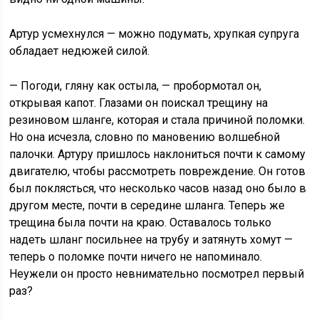
Артур усмехнулся — можно подумать, хрупкая супруга
обладает недюжей силой.
— Погоди, гляну как остыла, — пробормотал он,
открывая капот. Глазами он поискал трещину на
резиновом шланге, которая и стала причиной поломки.
Но она исчезла, словно по мановению волшебной
палочки. Артуру пришлось наклониться почти к самому
двигателю, чтобы рассмотреть повреждение. Он готов
был поклясться, что несколько часов назад оно было в
другом месте, почти в середине шланга. Теперь же
трещина была почти на краю. Оставалось только
надеть шланг посильнее на трубу и затянуть хомут —
теперь о поломке почти ничего не напоминало.
Неужели он просто невнимательно посмотрел первый
раз?