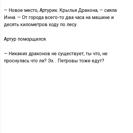
— Новое место, Артурик. Крылья Дракона, — сияла
Инна. — От города всего-то два часа на машине и
десять километров ходу по лесу.
Артур поморщился.
— Никаких драконов не существует, ты что, не
проснулась что ли? Эх… Петровы тоже едут?