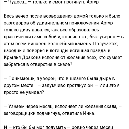
— Чудеса… — только и смог протянуть Артур.
Весь вечер после возвращения домой только и было
разговоров об удивительном приключении. Артур
только диву давался, как все образовалось
практически само собой и, конечно же, был уверен — в
этом всем виновен волшебный камень. Получается,
народные поверья и легенды истинная правда, и
Крылья Дракона исполняют желания всех, кто сумеет
забраться в отверстие в скале?
— Понимаешь, я уверен, что в шланге была дыра в
другом месте… — задумчиво протянул он. — Или это я
просто не увидел?
— Узнаем через месяц, исполняет ли желания скала, —
заговорщицки подмигнув, ответила Инна.
И — кто бы бы мог подумать — ровно через месяц