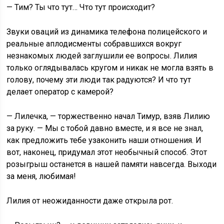
— Тим? Ты что тут… Что тут происходит?
Звуки оваций из динамика телефона полицейского и
реальные аплодисменты собравшихся вокруг
незнакомых людей заглушили ее вопросы. Лилия
только оглядывалась кругом и никак не могла взять в
голову, почему эти люди так радуются? И что тут
делает оператор с камерой?
— Лилечка, — торжественно начал Тимур, взяв Лилию
за руку. — Мы с тобой давно вместе, и я все не знал,
как предложить тебе узаконить наши отношения. И
вот, наконец, придумал этот необычный способ. Этот
розыгрыш останется в нашей памяти навсегда. Выходи
за меня, любимая!
Лилия от неожиданности даже открыла рот.