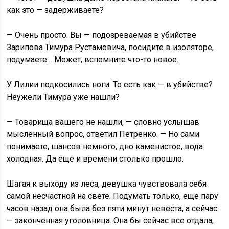
как это — задерживаете?
— Очень просто. Вы — подозреваемая в убийстве
Зарипова Тимура Рустамовича, посидите в изоляторе,
подумаете… Может, вспомните что-то новое.
У Лилии подкосились ноги. То есть как — в убийстве?
Неужели Тимура уже нашли?
— Товарища вашего не нашли, — словно услышав
мысленный вопрос, ответил Петренко. — Но сами
понимаете, шансов немного, дно каменистое, вода
холодная. Да еще и времени столько прошло.
Шагая к выходу из леса, девушка чувствовала себя
самой несчастной на свете. Подумать только, еще пару
часов назад она была без пяти минут невеста, а сейчас
— законченная уголовница. Она бы сейчас все отдала,