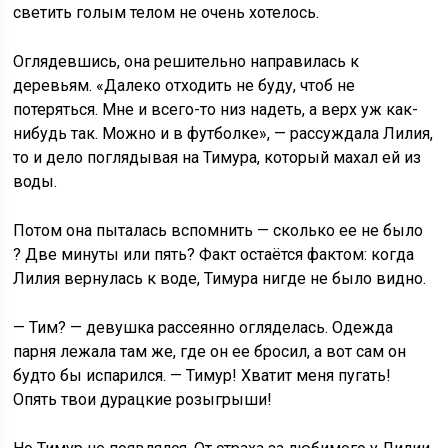
светить голым телом не очень хотелось.
Оглядевшись, она решительно направилась к
деревьям. «Далеко отходить не буду, чтоб не
потеряться. Мне и всего-то низ надеть, а верх уж как-
нибудь так. Можно и в футболке», — рассуждала Лилия,
то и дело поглядывая на Тимура, который махал ей из
воды.
Потом она пыталась вспомнить — сколько ее не было
? Две минуты или пять? Факт остаётся фактом: когда
Лилия вернулась к воде, Тимура нигде не было видно.
— Тим? — девушка рассеянно огляделась. Одежда
парня лежала там же, где он ее бросил, а вот сам он
будто бы испарился. — Тимур! Хватит меня пугать!
Опять твои дурацкие розыгрыши!