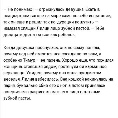
— Не понимаю! — огрызнулась девушка. Ехать в
плацкартном вагоне на море само по себе испытание,
так он еще и решил так по-дурацки пошутить —
измазал спящей Лилии лицо зубной пастой. — Тебе
двадцать два, а ты все как ребенок.
Когда девушка проснулась, она не сразу поняла,
почему над ней смеются все соседи по полкам, а
особенно Тимур — ее парень. Хорошо еще, что пожилая
женщина, стоявшая рядом, протянула ей карманное
зеркальце. Увидев, почему она стала предметом
веселья, Лилия взбесилась. Она кошкой накинулась на
парня, буквально сбив его с ног, а потом принялась
остервенело разрисовывать его лицо остатками
зубной пасты.