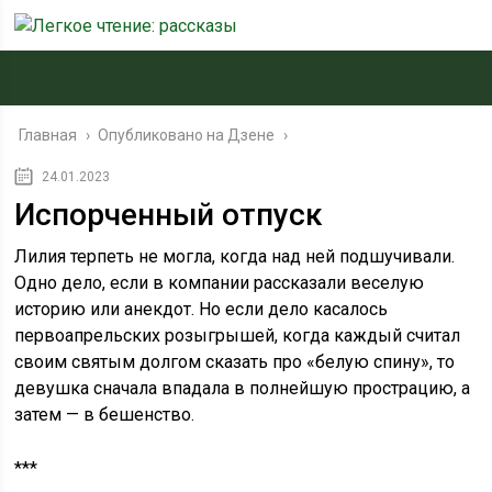
Главная
›
Опубликовано на Дзене
›
24.01.2023
Испорченный отпуск
Лилия терпеть не могла, когда над ней подшучивали.
Одно дело, если в компании рассказали веселую
историю или анекдот. Но если дело касалось
первоапрельских розыгрышей, когда каждый считал
своим святым долгом сказать про «белую спину», то
девушка сначала впадала в полнейшую прострацию, а
затем — в бешенство.
***