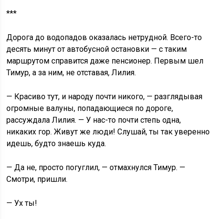
***
Дорога до водопадов оказалась нетрудной. Всего-то
десять минут от автобусной остановки — с таким
маршрутом справится даже пенсионер. Первым шел
Тимур, а за ним, не отставая, Лилия.
— Красиво тут, и народу почти никого, — разглядывая
огромные валуны, попадающиеся по дороге,
рассуждала Лилия. — У нас-то почти степь одна,
никаких гор. Живут же люди! Слушай, ты так уверенно
идешь, будто знаешь куда.
— Да не, просто погуглил, — отмахнулся Тимур. —
Смотри, пришли.
— Ух ты!