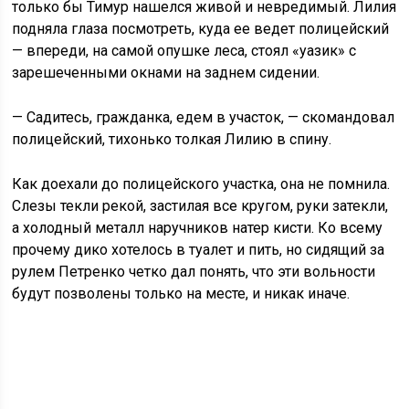
только бы Тимур нашелся живой и невредимый. Лилия
подняла глаза посмотреть, куда ее ведет полицейский
— впереди, на самой опушке леса, стоял «уазик» с
зарешеченными окнами на заднем сидении.
— Садитесь, гражданка, едем в участок, — скомандовал
полицейский, тихонько толкая Лилию в спину.
Как доехали до полицейского участка, она не помнила.
Слезы текли рекой, застилая все кругом, руки затекли,
а холодный металл наручников натер кисти. Ко всему
прочему дико хотелось в туалет и пить, но сидящий за
рулем Петренко четко дал понять, что эти вольности
будут позволены только на месте, и никак иначе.