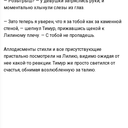
— Розыгрыш? — у девушки затряслись руки, и
моментально хлынули слезы из глаз.
— Зато теперь я уверен, что я за тобой как за каменной
стеной, — шепнул Тимур, прижавшись щекой к
Лилиному плечу. — С тобой не пропадешь.
Аплодисменты стихли и все присутствующие
пристально посмотрели на Лилию, видимо ожидая от
нее какой-то реакции. Тимур же просто светился от
счастья, обнимая возлюбленную за талию.