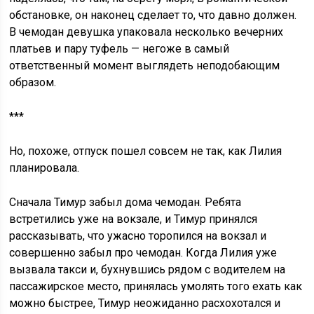
обстановке, он наконец сделает то, что давно должен.
В чемодан девушка упаковала несколько вечерних
платьев и пару туфель — негоже в самый
ответственный момент выглядеть неподобающим
образом.
***
Но, похоже, отпуск пошел совсем не так, как Лилия
планировала.
Сначала Тимур забыл дома чемодан. Ребята
встретились уже на вокзале, и Тимур принялся
рассказывать, что ужасно торопился на вокзал и
совершенно забыл про чемодан. Когда Лилия уже
вызвала такси и, бухнувшись рядом с водителем на
пассажирское место, принялась умолять того ехать как
можно быстрее, Тимур неожиданно расхохотался и