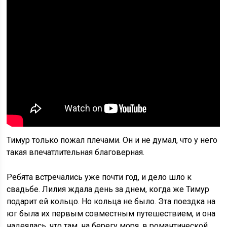
Тимур только пожал плечами. Он и не думал, что у него
такая впечатлительная благоверная.
Ребята встречались уже почти год, и дело шло к
свадьбе. Лилия ждала день за днем, когда же Тимур
подарит ей кольцо. Но кольца не было. Эта поездка на
юг была их первым совместным путешествием, и она
надеялась, что там, на берегу моря, в романтической