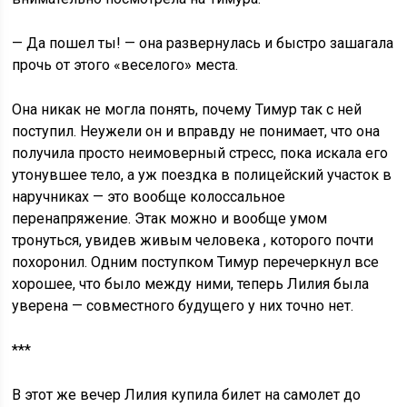
— Да пошел ты! — она развернулась и быстро зашагала
прочь от этого «веселого» места.
Она никак не могла понять, почему Тимур так с ней
поступил. Неужели он и вправду не понимает, что она
получила просто неимоверный стресс, пока искала его
утонувшее тело, а уж поездка в полицейский участок в
наручниках — это вообще колоссальное
перенапряжение. Этак можно и вообще умом
тронуться, увидев живым человека , которого почти
похоронил. Одним поступком Тимур перечеркнул все
хорошее, что было между ними, теперь Лилия была
уверена — совместного будущего у них точно нет.
***
В этот же вечер Лилия купила билет на самолет до