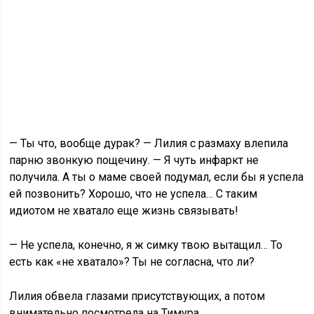
— Ты что, вообще дурак? — Лилия с размаху влепила
парню звонкую пощечину. — Я чуть инфаркт не
получила. А ты о маме своей подумал, если бы я успела
ей позвонить? Хорошо, что не успела… С таким
идиотом не хватало еще жизнь связывать!
— Не успела, конечно, я ж симку твою вытащил… То
есть как «не хватало»? Ты не согласна, что ли?
Лилия обвела глазами присутствующих, а потом
внимательно посмотрела на Тимура.