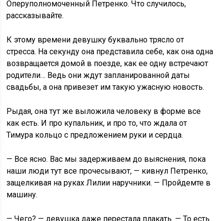
Оперуполномоченный Петренко. Что случилось,
рассказывайте.
К этому времени девушку буквально трясло от
стресса. На секунду она представила себе, как она одна
возвращается домой в поезде, как ее одну встречают
родители… Ведь они ждут запланированной даты
свадьбы, а она привезет им такую ужасную новость.
Рыдая, она тут же выложила человеку в форме все
как есть. И про купальник, и про то, что ждала от
Тимура кольцо с предложением руки и сердца.
— Все ясно. Вас мы задерживаем до выяснения, пока
наши люди тут все прочесывают, — кивнул Петренко,
защелкивая на руках Лилии наручники. — Пройдемте в
машину.
— Чего? — девушка даже перестала плакать. — То есть