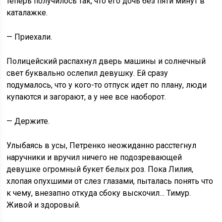
теперь получилось так, что его дочь без пяти минут в
каталажке.
— Приехали.
Полицейский распахнул дверь машины и солнечный
свет буквально ослепил девушку. Ей сразу
подумалось, что у кого-то отпуск идет по плану, люди
купаются и загорают, а у нее все наоборот.
— Держите.
Улыбаясь в усы, Петренко неожиданно расстегнул
наручники и вручил ничего не подозревающей
девушке огромный букет белых роз. Пока Лилия,
хлопая опухшими от слез глазами, пыталась понять что
к чему, внезапно откуда сбоку выскочил… Тимур.
Живой и здоровый.