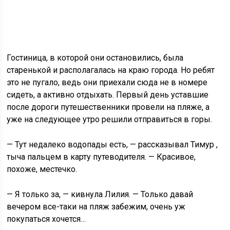
Гостиница, в которой они остановились, была
старенькой и располагалась на краю города. Но ребят
это не пугало, ведь они приехали сюда не в номере
сидеть, а активно отдыхать. Первый день уставшие
после дороги путешественники провели на пляже, а
уже на следующее утро решили отправиться в горы.
— Тут недалеко водопады есть, — рассказывал Тимур ,
тыча пальцем в карту путеводителя. — Красивое,
похоже, местечко.
— Я только за, — кивнула Лилия. — Только давай
вечером все-таки на пляж забежим, очень уж
покупаться хочется…