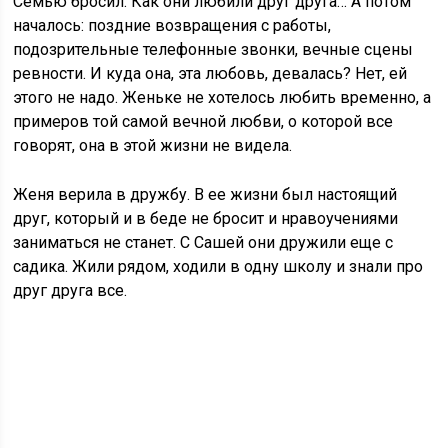
Семью бросил. Как они любили друг друга… А потом
началось: поздние возвращения с работы,
подозрительные телефонные звонки, вечные сцены
ревности. И куда она, эта любовь, девалась? Нет, ей
этого не надо. Женьке не хотелось любить временно, а
примеров той самой вечной любви, о которой все
говорят, она в этой жизни не видела.
Женя верила в дружбу. В ее жизни был настоящий
друг, который и в беде не бросит и нравоучениями
заниматься не станет. С Сашей они дружили еще с
садика. Жили рядом, ходили в одну школу и знали про
друг друга все.