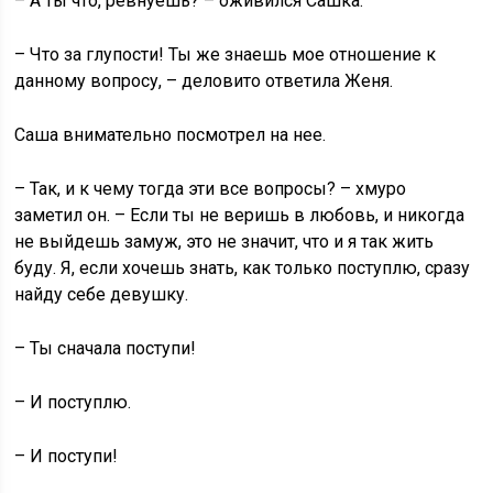
– А ты что, ревнуешь? – оживился Сашка.
– Что за глупости! Ты же знаешь мое отношение к
данному вопросу, – деловито ответила Женя.
Саша внимательно посмотрел на нее.
– Так, и к чему тогда эти все вопросы? – хмуро
заметил он. – Если ты не веришь в любовь, и никогда
не выйдешь замуж, это не значит, что и я так жить
буду. Я, если хочешь знать, как только поступлю, сразу
найду себе девушку.
– Ты сначала поступи!
– И поступлю.
– И поступи!