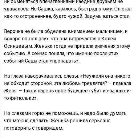
ни обменяться впечатлениями наедине друзьям не
удавалось. Но Сашка, казалось, был рад этому. Он стал
как-то отстраненнее, будто чужой. Задумываться стал.
Верочка не была обделена вниманием мальчишек, и
вскоре пошел слух, что она встречается с Колей
Осинцевым. Женька тогда не придала значения этому
событию. А сейчас поняла, что именно после этих
событий Саша стал «пропадать».
На глаза наворачивались слезы. «Неужели она никого
не обходит стороной, эта любовь треклятая? – плакала
Женя. – Такой парень свое будущее губит из-за какой-
то фитюльки».
Но слезами горю не поможешь, и надо было думать,
что можно сделать. Женька решила серьезно
поговорить с товарищем.