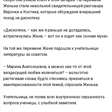
Женька стала невольной свидетельницей разговора
Верочки и Костика, которые обсуждали вчерашний
поход на дискотеку.
«Дискотеки, – как же я раньше не догадалась,
встрепенулась Женя, – вот он и ходит как сонная муха».
На той же перемене Женя подошла к учительнице
литературы за советом.
– Марина Анатольевна, а можно как-то от этой
вездесущей любви излечиться? – вольготно
растягивая слова, будто стесняясь признаться в
заинтересованности этой темой, спросила Женька.
Учительница, не поняв всю внутреннюю серьезность
вопроса ученицы, с улыбкой заметила: