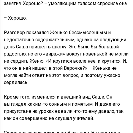
занятия. Хорошо? – умоляющим голосом спросила она.
– Хорошо.
Разговор показался Женьке бессмысленным и
недостаточно содержательным, однако на следующий
день Саша пришел в школу. Это было бы большой
радостью, но его «виражи» вокруг новенькой не могли
не сердить Женю. «И крутится возле нее, и крутится. И,
что он в ней нашел, в этой Верочке?» – Женька не
могла найти ответ на этот вопрос, и поэтому ужасно
сердилась.
Кроме того, изменился и внешний вид Саши. Он
выглядел каким-то сонным и помятым. И даже его
присутствие на уроках едва ли что-то ему давало, так
как он совершенно не слушал учителей.
Скоро она узнала ключ к этой загадке. На перемене