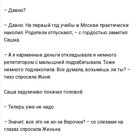
– Давно?
– Давно. На первый год учебы в Москве практически
накопил. Родители отпускают, – с гордостью заметил
Сашка.
– А я карманные деньги откладывала и немного
репетитором с малышней подрабатывала. Тоже
немного поднакопила. Все думала, возьмешь ли ты? –
тихо спросила Женя.
Саша задумчиво покачал головой:
– Теперь уже не надо.
– Значит, все это не из-за Верочки? – со слезами на
глазах спросила Женька.