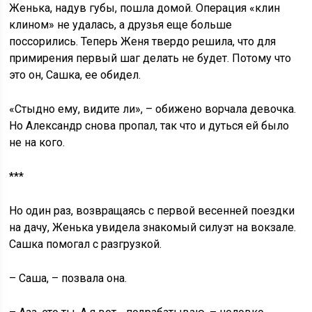
Женька, надув губы, пошла домой. Операция «клин
клином» не удалась, а друзья еще больше
поссорились. Теперь Женя твердо решила, что для
примирения первый шаг делать не будет. Потому что
это он, Сашка, ее обидел.
«Стыдно ему, видите ли», – обижено ворчала девочка.
Но Александр снова пропал, так что и дуться ей было
не на кого.
***
Но один раз, возвращаясь с первой весенней поездки
на дачу, Женька увидела знакомый силуэт на вокзале.
Сашка помогал с разгрузкой.
– Саша, – позвала она.