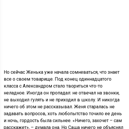
Но сейчас Женька уже начала сомневаться, что знает
все о своем товарище. Под конец одиннадцатого
класса с Александром стало твориться что-то
неладное. Иногда он пропадал: не отвечал на звонки,
не выходил гулять и не приходил в школу. И никогда
ничего об этом не рассказывал. Женя старалась не
задавать вопросов, хоть любопытство точило ее день
и ночь, гордость была сильнее. «Ничего, захочет – сам
расскажет», – думала она. Но Саша ничего не объяснял