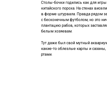
Столы-бочки годились как для игры 
китайского пороха. На стенах висе
в форме штурвала. Правда рядом з
с бесконечным футболом, но это нич
плантацию рабов, которых заставля
белым хозяевам.
Тут даже был свой мутный аквариум
какие-то облезлые карпы и сазаны,
ртами.