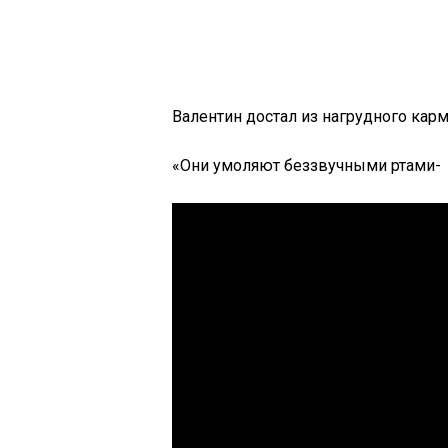
Валентин достал из нагрудного кар
«Они умоляют беззвучными ртами-