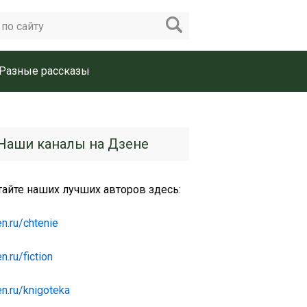
Разные рассказы
Наши каналы на Дзене
тайте наших лучших авторов здесь:
n.ru/chtenie
n.ru/fiction
n.ru/knigoteka