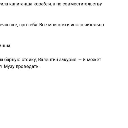
ила капитанша корабля, а по совместительству
нечно же, про тебя. Все мои стихи исключительно
анша.
а барную стойку, Валентин закурил. — Я может
. Музу проведать.