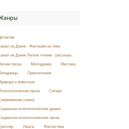
Жанры
Детектив
Канал на Дзене - Фантазии на тему
Канал на Дзене Легкое чтение - рассказы
Легкая проза
Мелодрама
Мистика
Попаданцы
Приключения
Природа и животные
Психологическая проза
Сатира
Современная сказка
Социально-психологическая драма
Социально-психологическая проза
Триллер
Ужасы
Фантастика