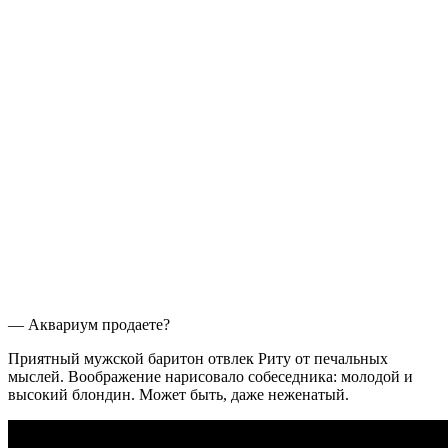
— Аквариум продаете?
Приятный мужской баритон отвлек Риту от печальных
мыслей. Воображение нарисовало собеседника: молодой и
высокий блондин. Может быть, даже неженатый.