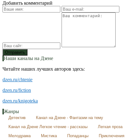
Добавить комментарий
Наши каналы на Дзене
Читайте наших лучших авторов здесь:
dzen.ru/chtenie
dzen.ru/fiction
dzen.ru/knigoteka
Жанры
Детектив
Канал на Дзене - Фантазии на тему
Канал на Дзене Легкое чтение - рассказы
Легкая проза
Мелодрама
Мистика
Попаданцы
Приключения