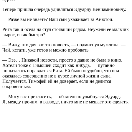
Теперь пришла очередь удивляться Эдуарду Вениаминовичу.
— Разве вы не знаете? Ваш сын ухаживает за Анютой.
Рита так и осела на стул стоявший рядом. Неужели ее мальчик
вырос, и так быстро?
— Вижу, что для вас это новость, — подмигнул мужчина. —
Чай, кстати, уже готов и можно пробовать.
— Эээ… Никакой новости, просто я давно не была в кино.
Хотели тоже с Тимошей сходит как-нибудь, — путанно
попыталась оправдаться Рита. Ей было неудобно, что она
оказалась совершенно не в курсе личной жизни сына.
Получается, Тимофей ей не доверяет, если не делится
сокровенным.
— Могу вас пригласить, — обаятельно улыбнулся Эдуард. —
Я, между прочим, в разводе, ничто мне не мешает это сделать.