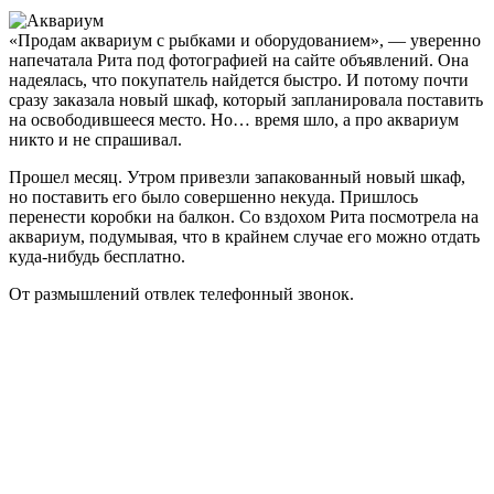
«Продам аквариум с рыбками и оборудованием», — уверенно
напечатала Рита под фотографией на сайте объявлений. Она
надеялась, что покупатель найдется быстро. И потому почти
сразу заказала новый шкаф, который запланировала поставить
на освободившееся место. Но… время шло, а про аквариум
никто и не спрашивал.
Прошел месяц. Утром привезли запакованный новый шкаф,
но поставить его было совершенно некуда. Пришлось
перенести коробки на балкон. Со вздохом Рита посмотрела на
аквариум, подумывая, что в крайнем случае его можно отдать
куда-нибудь бесплатно.
От размышлений отвлек телефонный звонок.