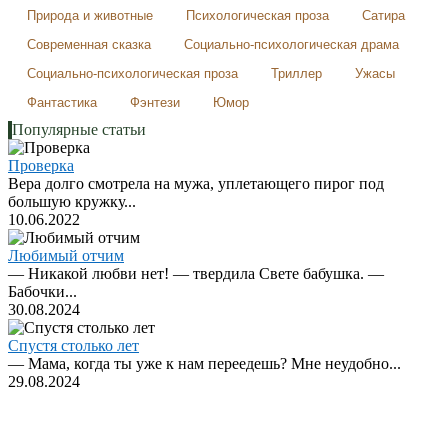
Природа и животные
Психологическая проза
Сатира
Современная сказка
Социально-психологическая драма
Социально-психологическая проза
Триллер
Ужасы
Фантастика
Фэнтези
Юмор
Популярные статьи
Проверка
Вера долго смотрела на мужа, уплетающего пирог под
большую кружку...
10.06.2022
Любимый отчим
— Никакой любви нет! — твердила Свете бабушка. —
Бабочки...
30.08.2024
Спустя столько лет
— Мама, когда ты уже к нам переедешь? Мне неудобно...
29.08.2024