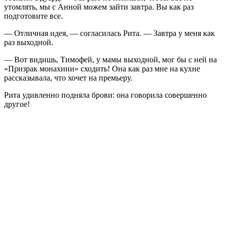
утомлять, мы с Анной можем зайти завтра. Вы как раз
подготовите все.
— Отличная идея, — согласилась Рита. — Завтра у меня как
раз выходной.
— Вот видишь, Тимофей, у мамы выходной, мог бы с ней на
«Призрак монахини» сходить! Она как раз мне на кухне
рассказывала, что хочет на премьеру.
Рита удивленно подняла брови: она говорила совершенно
другое!