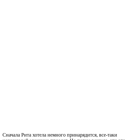
Сначала Рита хотела немного принарядится, все-таки