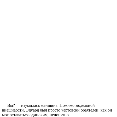
— Вы? — изумилась женщина. Помимо модельной
внешнаости, Эдуард был просто чертовски обаятелен, как он
мог оставаться одиноким, непонятно.