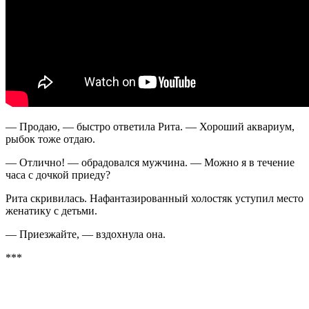
— Продаю, — быстро ответила Рита. — Хороший аквариум,
рыбок тоже отдаю.
— Отлично! — обрадовался мужчина. — Можно я в течение
часа с дочкой приеду?
Рита скривилась. Нафантазированный холостяк уступил место
женатику с детьми.
— Приезжайте, — вздохнула она.
***