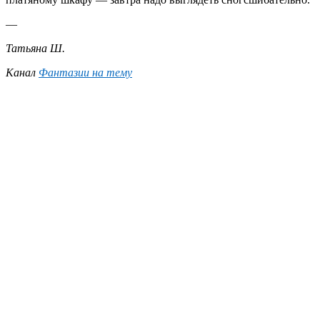
—
Татьяна Ш.
Канал
Фантазии на тему