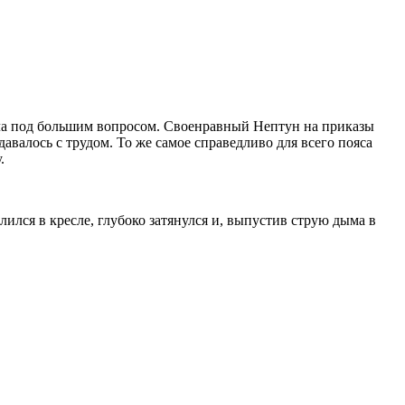
ыла под большим вопросом. Своенравный Нептун на приказы
давалось с трудом. То же самое справедливо для всего пояса
.
лся в кресле, глубоко затянулся и, выпустив струю дыма в