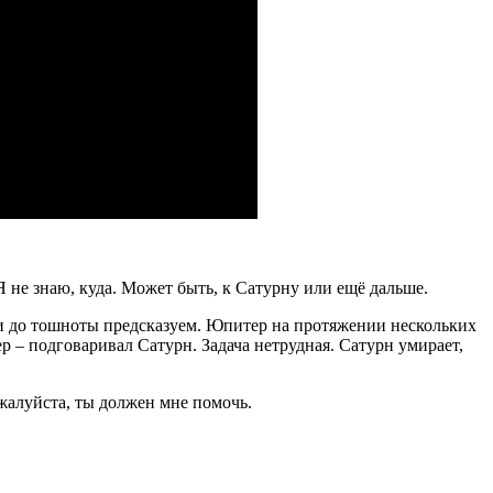
Я не знаю, куда. Может быть, к Сатурну или ещё дальше.
н и до тошноты предсказуем. Юпитер на протяжении нескольких
ер – подговаривал Сатурн. Задача нетрудная. Сатурн умирает,
ожалуйста, ты должен мне помочь.