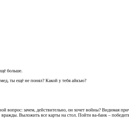
ещё больше.
мед, ты ещё не понял? Какой у тебя айкъю?
й вопрос: зачем, действительно, он хочет войны? Видимая прич
вражды. Выложить все карты на стол. Пойти ва-банк – победить