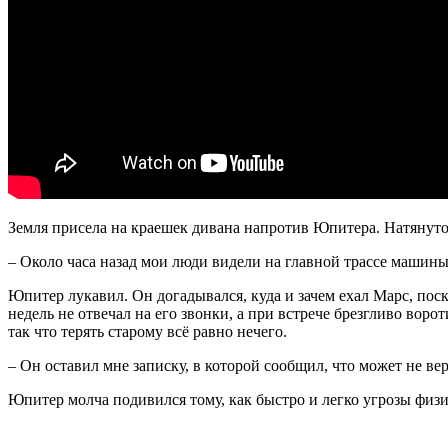
Земля присела на краешек дивана напротив Юпитера. Натянут
– Около часа назад мои люди видели на главной трассе машины
Юпитер лукавил. Он догадывался, куда и зачем ехал Марс, пос
недель не отвечал на его звонки, а при встрече брезгливо вор
так что терять старому всё равно нечего.
– Он оставил мне записку, в которой сообщил, что может не ве
Юпитер молча подивился тому, как быстро и легко угрозы физ