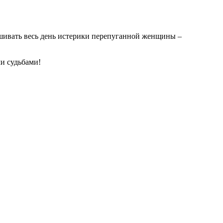
ушивать весь день истерики перепуганной женщины –
и судьбами!