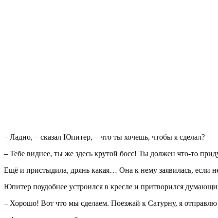
– Ладно, – сказал Юпитер, – что ты хочешь, чтобы я сделал?
– Тебе виднее, ты же здесь крутой босс! Ты должен что-то прид
Ещё и пристыдила, дрянь какая… Она к нему заявилась, если не
Юпитер поудобнее устроился в кресле и притворился думающим
– Хорошо! Вот что мы сделаем. Поезжай к Сатурну, я отправл