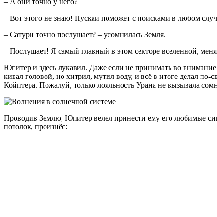
– А они точно у него?
– Вот этого не знаю! Пускай поможет с поисками в любом случ
– Сатурн точно послушает? – усомнилась Земля.
– Послушает! Я самый главный в этом секторе вселенной, меня
Юпитер и здесь лукавил. Даже если не принимать во внимани
кивал головой, но хитрил, мутил воду, и всё в итоге делал по-
Койптера. Пожалуй, только лояльность Урана не вызывала сомне
Проводив Землю, Юпитер велел принести ему его любимые сигар
потолок, произнёс: