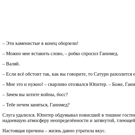
– Эти каменистые в конец оборзели!
– Можно мне вставить слово, – робко спросил Ганимед.
– Валяй.
– Если всё обстоит так, как вы говорите, то Сатурн разозлится 
– Мне это и нужно! – сварливо отозвался Юпитер. – Боже, Гани
– Зачем вы хотите войны, босс?
– Тебе нечем заняться, Ганимед?
Слуга удалился. Юпитер обдумывал повисший в тишине гостино
надоевшую атмосферу неопределённости и затянутой, тлеющей 
Настоящая причина – жизнь давно утратила вкус.