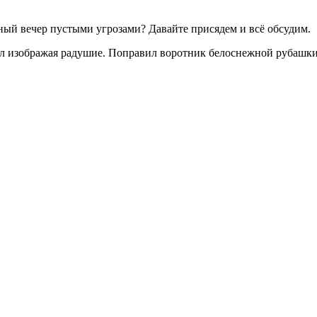
ный вечер пустыми угрозами? Давайте присядем и всё обсудим.
сил изображая радушие. Поправил воротник белоснежной рубашки