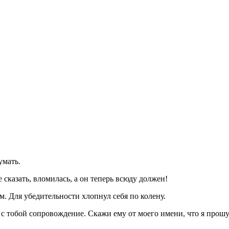
умать.
 сказать, вломилась, а он теперь всюду должен!
. Для убедительности хлопнул себя по колену.
ю с тобой сопровождение. Скажи ему от моего имени, что я про