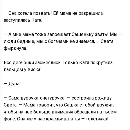
— Она хотела позвать! Ей мама не разрешила, —
заступилась Катя.
— А мне мама тоже запрещает Сашеньку звать! Мы —
люди бедные, мы с богачами не знаемся, — Света
фыркнула.
Все девчонки засмеялись. Только Катя покрутила
пальцем у виска:
— Дура!
— Сама дурочка-снегурочка! — состроила рожицу
Света. — Мама говорит, что Сашка с тобой дружит,
чтобы на нее больше внимания обращали на твоем
фоне. Она же у нас красавица, а ты — толстячка!