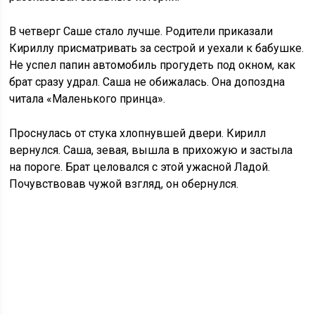
В четверг Саше стало лучше. Родители приказали
Кириллу присматривать за сестрой и уехали к бабушке.
Не успел папин автомобиль прогудеть под окном, как
брат сразу удрал. Саша не обижалась. Она допоздна
читала «Маленького принца».
Проснулась от стука хлопнувшей двери. Кирилл
вернулся. Саша, зевая, вышла в прихожую и застыла
на пороге. Брат целовался с этой ужасной Ладой.
Почувствовав чужой взгляд, он обернулся.