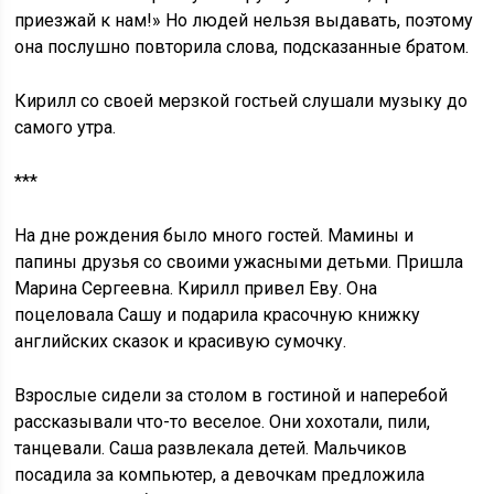
приезжай к нам!» Но людей нельзя выдавать, поэтому
она послушно повторила слова, подсказанные братом.
Кирилл со своей мерзкой гостьей слушали музыку до
самого утра.
***
На дне рождения было много гостей. Мамины и
папины друзья со своими ужасными детьми. Пришла
Марина Сергеевна. Кирилл привел Еву. Она
поцеловала Сашу и подарила красочную книжку
английских сказок и красивую сумочку.
Взрослые сидели за столом в гостиной и наперебой
рассказывали что-то веселое. Они хохотали, пили,
танцевали. Саша развлекала детей. Мальчиков
посадила за компьютер, а девочкам предложила