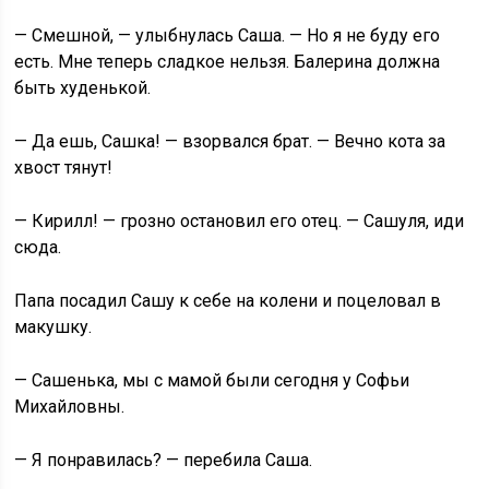
— Смешной, — улыбнулась Саша. — Но я не буду его
есть. Мне теперь сладкое нельзя. Балерина должна
быть худенькой.
— Да ешь, Сашка! — взорвался брат. — Вечно кота за
хвост тянут!
— Кирилл! — грозно остановил его отец. — Сашуля, иди
сюда.
Папа посадил Сашу к себе на колени и поцеловал в
макушку.
— Сашенька, мы с мамой были сегодня у Софьи
Михайловны.
— Я понравилась? — перебила Саша.