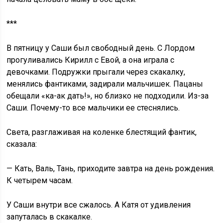
***
В пятницу у Саши был свободный день. С Лордом
прогуливались Кирилл с Евой, а она играла с
девочками. Подружки прыгали через скакалку,
менялись фантиками, задирали мальчишек. Пацаны
обещали «ка-ак дать!», но близко не подходили. Из-за
Саши. Почему-то все мальчики ее стеснялись.
Света, разглаживая на коленке блестящий фантик,
сказала:
— Кать, Валь, Тань, приходите завтра на день рождения.
К четырем часам.
У Саши внутри все сжалось. А Катя от удивления
запуталась в скакалке.