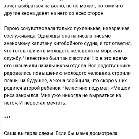
хочет выбраться на волю, но не может, потому что
другие зерна давят на него со всех сторон.
Герою сочувствовала только пухленькая, невзрачная
сослуживица. Однажды она написала письмо
знакомому капитану китобойного судна, и тот ответил,
что готов принять молодого человека на морскую
службу. Челестино был так счастлив! Но в это время
его назначили начальником отдела. Все родственники
радовались повышению молодого человека, строили
планы на будущее, а жена сообщила, что скоро у них
родится второй ребенок. Челестино подумал: «Мешок
риса закрылся. Мне уже никогда не вырваться из
него». И перестал мечтать.
***
Саша вытерла слезы. Если бы мама досмотрела