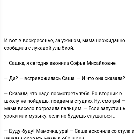
И вот в воскресенье, за ужином, мама неожиданно
сообщила с лукавой улыбкой:
— Сашка, я сегодня звонила Софье Михайловне.
— Да? — встревожилась Саша. — И что она сказала?
— Сказала, что надо посмотреть тебя. Во вторник в
школу не пойдешь, поедем в студию. Ну, смотри! —
мама весело погрозила пальцем. — Если запустишь
уроки или музыку, если не будешь слушаться…
— Буду-буду! Мамочка, ура! — Саша вскочила со стула и
начала целовать маму в обе щеки.