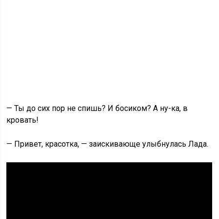
— Ты до сих пор не спишь? И босиком? А ну-ка, в
кровать!
— Привет, красотка, — заискивающе улыбнулась Лада.