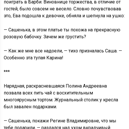
поиграть в Барби. Виновнице торжества, в отличие от
гостей, было совсем не весело. Словно почувствовав
это, Ева подошла к девочке, обняла и шепнула на ушко:
— Сашенька, в этом платье ты похожа на прекрасную
розовую бабочку. Зачем же грустить?
— Как же мне все надоели, — тихо призналась Саша. —
Особенно эта тупая Карина!
***
Нарядная, раскрасневшаяся Полина Андреевна
позвала всех пить чай с восхитительным
многоярусным тортом. Журнальный столик у кресла
был завален подарками.
— Сашенька, покажи Регине Владимировне, что мы
тебе подарили, — раздался над ухом вкрадчивый