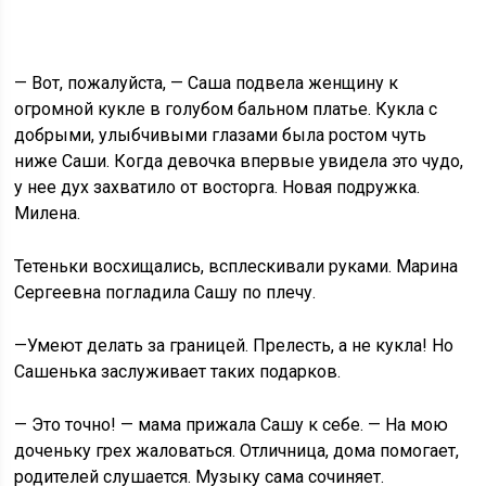
— Вот, пожалуйста, — Саша подвела женщину к
огромной кукле в голубом бальном платье. Кукла с
добрыми, улыбчивыми глазами была ростом чуть
ниже Саши. Когда девочка впервые увидела это чудо,
у нее дух захватило от восторга. Новая подружка.
Милена.
Тетеньки восхищались, всплескивали руками. Марина
Сергеевна погладила Сашу по плечу.
—Умеют делать за границей. Прелесть, а не кукла! Но
Сашенька заслуживает таких подарков.
— Это точно! — мама прижала Сашу к себе. — На мою
доченьку грех жаловаться. Отличница, дома помогает,
родителей слушается. Музыку сама сочиняет.