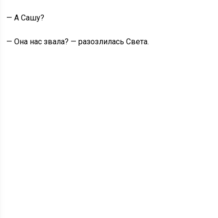
— А Сашу?
— Она нас звала? — разозлилась Света.