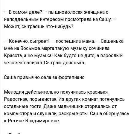
— В самом деле? — пышноволосая женщина с
неподдельным интересом посмотрела на Сашу. —
Может, сыграешь что-нибудь?
— Конечно, сыграет! — поспешила мама. — Сашенька
мне на Восьмое марта такую музыку сочинила.
Красота, а не музыка! Как будто не дите, а взрослый
человек написал. Сыграй, доченька.
Саша привычно села за фортепиано.
Мелодия действительно получилась красивая.
Радостная, порывистая. Из других комнат потянулись
остальные гости. Даже мальчишки оторвались от
компьютера и слушали, раскрыв рты. Саша обернулась
к Регине Владимировне.