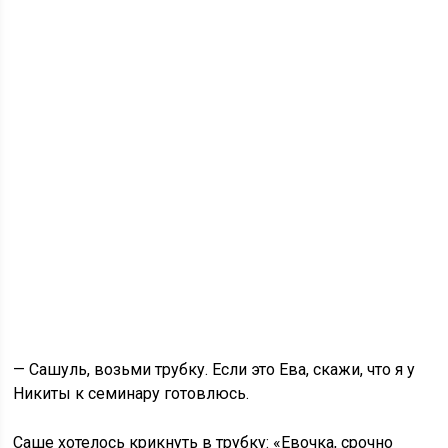
— Сашуль, возьми трубку. Если это Ева, скажи, что я у
Никиты к семинару готовлюсь.
Саше хотелось крикнуть в трубку: «Евочка, срочно