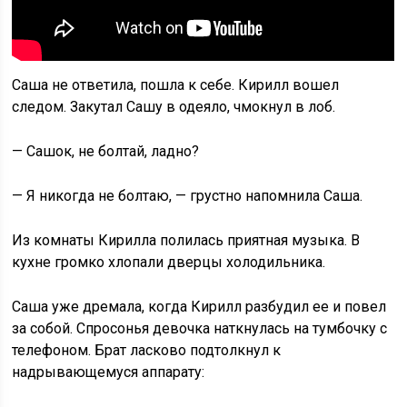
Саша не ответила, пошла к себе. Кирилл вошел
следом. Закутал Сашу в одеяло, чмокнул в лоб.
— Сашок, не болтай, ладно?
— Я никогда не болтаю, — грустно напомнила Саша.
Из комнаты Кирилла полилась приятная музыка. В
кухне громко хлопали дверцы холодильника.
Саша уже дремала, когда Кирилл разбудил ее и повел
за собой. Спросонья девочка наткнулась на тумбочку с
телефоном. Брат ласково подтолкнул к
надрывающемуся аппарату: