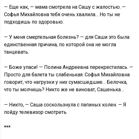
— Еще как, — мама смотрела на Сашу с жалостью. —
Софья Михайловна тебя очень хвалила… Но ты не
подходишь по здоровью.
— У меня смертельная болезнь? — для Саши это была
единственная причина, по которой она не могла
танцевать.
— Боже упаси! — Полина Андреевна перекрестилась. —
Просто для балета ты слабенькая. Софья Михайловна
говорит, что нагрузки у них сумасшедшие… Белочка,
что ты молчишь? Никто же не виноват, Сашенька…
— Никто, — Саша соскользнула с папиных колен. — Я
пойду телевизор смотреть.
***