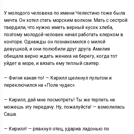
У молодого человека по имени Челестино тоже была
мечта. Он хотел стать морским волком. Мать с сестрой
твердили, что нужно иметь верный кусок хлеба,
поэтому молодой человек начал работать клерком в
конторе. Однажды он познакомился с милой
девушкой, и они полюбили друг друга. Амелия
обещала верно ждать жениха на берегу, когда тот
уйдет в море, и вязать ему теплый свитер.
— Фигня какая-то! — Кирилл щелкнул пультом и
переключился на «Поле чудес».
— Кирилл, дай мне посмотреть! Ты же терпеть не
можешь эту передачу. Ну, пожалуйста! — взмолилась
Саша.
— Кирилл! — рявкнул отец, ударив ладонью по