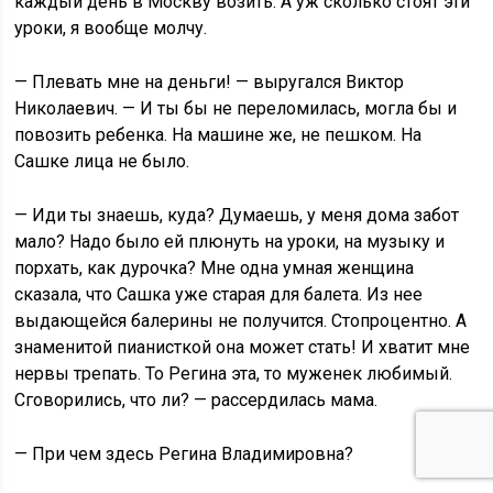
каждый день в Москву возить. А уж сколько стоят эти
уроки, я вообще молчу.
— Плевать мне на деньги! — выругался Виктор
Николаевич. — И ты бы не переломилась, могла бы и
повозить ребенка. На машине же, не пешком. На
Сашке лица не было.
— Иди ты знаешь, куда? Думаешь, у меня дома забот
мало? Надо было ей плюнуть на уроки, на музыку и
порхать, как дурочка? Мне одна умная женщина
сказала, что Сашка уже старая для балета. Из нее
выдающейся балерины не получится. Стопроцентно. А
знаменитой пианисткой она может стать! И хватит мне
нервы трепать. То Регина эта, то муженек любимый.
Сговорились, что ли? — рассердилась мама.
— При чем здесь Регина Владимировна?