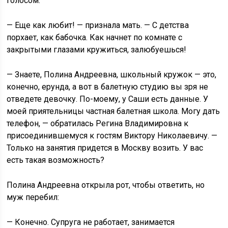
голосом.
— Еще как любит! — признала мать. — С детства
порхает, как бабочка. Как начнет по комнате с
закрытыми глазами кружиться, залюбуешься!
— Знаете, Полина Андреевна, школьный кружок — это,
конечно, ерунда, а вот в балетную студию вы зря не
отведете девочку. По-моему, у Саши есть данные. У
моей приятельницы частная балетная школа. Могу дать
телефон, — обратилась Регина Владимировна к
присоединившемуся к гостям Виктору Николаевичу. —
Только на занятия придется в Москву возить. У вас
есть такая возможность?
Полина Андреевна открыла рот, чтобы ответить, но
муж перебил:
— Конечно. Супруга не работает, занимается