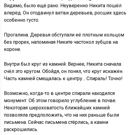
Видимо, было ещё рано. Неуверенно Никита пошёл
вперёд. Он отодвинул ветви деревьев, росших здесь
особенно густо.
Прогалина. Деревья обступали её плотным кольцом
без прорех, напоминая Никите частокол зубцов на
короне.
Внутри был круг из камней. Вернее, Никита сначала
счёл это кругом. Обойдя, он понял, что круг искажён.
Часть камней смещалась к центру… Спираль! Точно!
Возможно, когда-то в центре спирали находился
монумент. Об этом говорило углубление в почве.
Некоторая шероховатость ближайших камней
позволяла предположить, что на них раньше были
письмена. Сейчас письмена стёрлись, а камни
раскрошились.