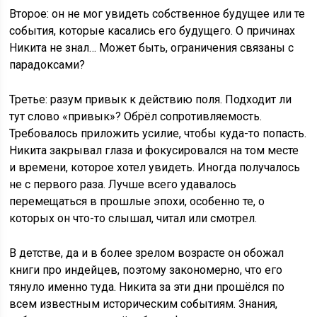
Второе: он не мог увидеть собственное будущее или те
события, которые касались его будущего. О причинах
Никита не знал… Может быть, ограничения связаны с
парадоксами?
Третье: разум привык к действию поля. Подходит ли
тут слово «привык»? Обрёл сопротивляемость.
Требовалось приложить усилие, чтобы куда-то попасть.
Никита закрывал глаза и фокусировался на том месте
и времени, которое хотел увидеть. Иногда получалось
не с первого раза. Лучше всего удавалось
перемещаться в прошлые эпохи, особенно те, о
которых он что-то слышал, читал или смотрел.
В детстве, да и в более зрелом возрасте он обожал
книги про индейцев, поэтому закономерно, что его
тянуло именно туда. Никита за эти дни прошёлся по
всем известным историческим событиям. Знания,