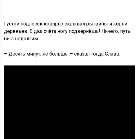
Густой подлесок коварно скрывал рытвины и корни
деревьев. В два счёта ногу подвернёшь! Ничего, путь
был недолгим.
– Десять минут, не больше, – сказал тогда Слава.