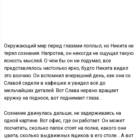
Окружающий мир перед глазами поплыл, но Никита не
терял сознания. Напротив, он никогда не ощущал такую
ясность мыслей. О чём бы он ни подумал, все
представлялось настолько ярко, будто Никита видел
это воочию. Он вспомнил вчерашний день, как они со
Славой сидели в кафешке и увидел всё до
мельчайших деталей. Вот Слава нервно вращает
кружку на подносе, вот поднимает глаза…
Сознание двинулась дальше, не задерживаясь на
одной картине. Вот офис, где он работает. Он может
посчитать, сколько папок стоят на полке, какого они
цвета, сколько выдвижных ящиков в его столе… А вот