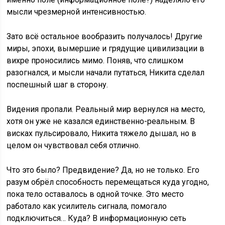
мысли чрезмерной интенсивностью.
Зато всё остальное вообразить получалось! Другие
миры, эпохи, вымершие и грядущие цивилизации в
вихре проносились мимо. Поняв, что слишком
разогнался, и мысли начали путаться, Никита сделал
поспешный шаг в сторону.
Видения пропали. Реальный мир вернулся на место,
хотя он уже не казался единственно-реальным. В
висках пульсировало, Никита тяжело дышал, но в
целом он чувствовал себя отлично.
Что это было? Предвидение? Да, но не только. Его
разум обрёл способность перемещаться куда угодно,
пока тело оставалось в одной точке. Это место
работало как усилитель сигнала, помогало
подключиться… Куда? В информационную сеть