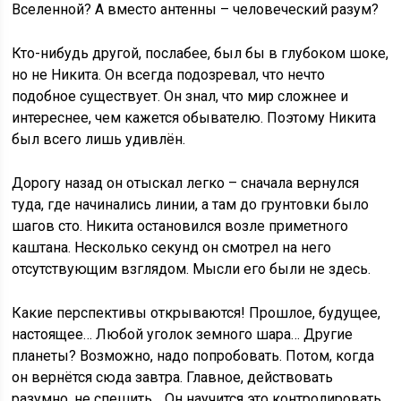
Вселенной? А вместо антенны – человеческий разум?
Кто-нибудь другой, послабее, был бы в глубоком шоке,
но не Никита. Он всегда подозревал, что нечто
подобное существует. Он знал, что мир сложнее и
интереснее, чем кажется обывателю. Поэтому Никита
был всего лишь удивлён.
Дорогу назад он отыскал легко – сначала вернулся
туда, где начинались линии, а там до грунтовки было
шагов сто. Никита остановился возле приметного
каштана. Несколько секунд он смотрел на него
отсутствующим взглядом. Мысли его были не здесь.
Какие перспективы открываются! Прошлое, будущее,
настоящее… Любой уголок земного шара… Другие
планеты? Возможно, надо попробовать. Потом, когда
он вернётся сюда завтра. Главное, действовать
разумно, не спешить… Он научится это контролировать