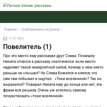
Главная
›
Опубликовано на Дзене
›
11.07.2022
Повелитель (1)
Про это место ему рассказал друг Слава. Поначалу
Никита отнёсся к рассказу скептически: если место
наделяет такой невероятной силой, почему о нём никто
раньше не слышал? Но Слава божился и клялся, что
сам там побывал и ощутил… «Токи вселенной»? Так он
выразился? Поверил Никита ему до конца или нет, эта
фраза всё решила. Очень уж хотелось самому
почувствовать «токи вселенной».