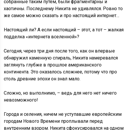
собранные таким путём, были фрагментарны и
хаотичны. Последнему Никита не удивлялся. Ровно то
же самое можно сказать и про настоящий интернет…
Настоящий ли? А если настоящий – этот, а тот – жалкая
подделка «интернета вселенной»?
Сегодня, через три дня после того, как он впервые
обнаружил каменную спираль, Никита намеревался
заглянуть глубже в прошлое американского
континента. Это оказалось сложнее, потому что про
столь древние эпохи он знал мало.
Сложно, но выполнимо, – ведь для него нет ничего
невозможного!
Города и селения, ничем не уступавшие европейским
городам Нового Времени проплывали перед
внутренним взором. Никита сфокусировался на одном