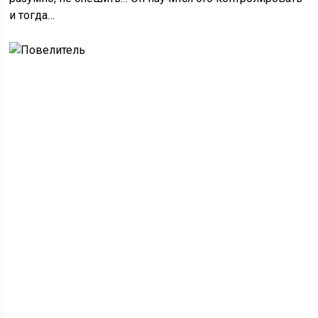
и тогда…