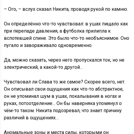
– Ого, – вслух сказал Никита, проводя рукой по камню.
Он определённо что-то чувствовал: в ушах пищало как
при перепаде давления, а футболка прилипла к
вспотевшей спине. Это было что-то необъяснимое. Оно
пугало и завораживало одновременно.
Да, можно сказать, через него пропускался ток, но не
электрический, а какой-то другой…
Чувствовал ли Слава то же самое? Скорее всего, нет.
Он описывал свои ощущения как что-то абстрактное,
он не упоминал шум в ушах, покалывания в ногах и
руках, потоотделение… Он бы наверняка упомянул о
чём-то таком. Никита подозревал, что знает причину
различий в ощущениях…
Аномальные зоны и места силы, которыми он