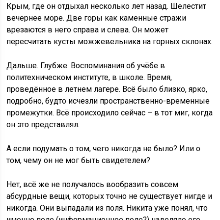
Крым, где он отдыхал несколько лет назад. Шелестит
вечернее море. Две горы как каменные стражи
врезаются в него справа и слева. Он может
пересчитать кусты можжевельника на горных склонах.
Дальше. Глубже. Воспоминания об учёбе в
политехническом институте, в школе. Время,
проведённое в летнем лагере. Всё было близко, ярко,
подробно, будто исчезли пространственно-временные
промежутки. Всё происходило сейчас – в тот миг, когда
он это представлял.
А если подумать о том, чего никогда не было? Или о
том, чему он не мог быть свидетелем?
Нет, всё же не получалось вообразить совсем
абсурдные вещи, которых точно не существует нигде и
никогда. Они выпадали из поля. Никита уже понял, что
именно поле (информационное поле?) наделяло его