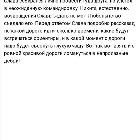
Слава собирался лично провести туда друга, но улетел
в неожиданную командировку. Никита, естественно,
возвращения Славы ждать не мог. Любопытство
съедало его. Перед отлётом Слава подробно рассказал,
по какой дороге идти, сколько времени, какие будут
встречаться ориентиры, и в какой момент с дороги
надо будет свернуть глухую чащу. Вот так вот взять и с
ровной красивой дороги ломануться в непролазные
дебри!