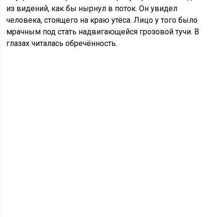
из видений, как бы нырнул в поток. Он увидел
человека, стоящего на краю утёса. Лицо у того было
мрачным под стать надвигающейся грозовой тучи. В
глазах читалась обречённость.