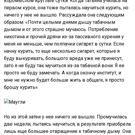
коромыслом круглые сутки. Когда Татьяна училась на
первом курсе, она тоже пыталась научиться курить, но
ничего у нее не вышло. Рассуждала она следующим
образом: «Почти целыми днями дышу табачным
дымом и от этого страшно мучаюсь. Потребление
никотина и прочей дряни из-за пассивного курения у
меня не меньше, чем полпачки сигарет в сутки. Если
начну курить, то еще несколько сигарет, которые я
буду выкуривать, большого вреда уже не принесут,
зато я не буду так мучиться из-за табачной вони. Я ее
просто не буду замечать. А когда окончу институт, и
мне не нужно будет больше жить в общаге, я просто
брошу курить».
Но из этой затеи у нее ничего не вышло. Промучилась
две недели, пытаясь научиться, в результате приобрела
лишь еще большее отвращение к табачному дыму. Она