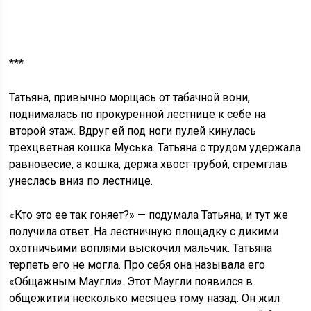
***
Татьяна, привычно морщась от табачной вони,
поднималась по прокуренной лестнице к себе на
второй этаж. Вдруг ей под ноги пулей кинулась
трехцветная кошка Муська. Татьяна с трудом удержала
равновесие, а кошка, держа хвост трубой, стремглав
унеслась вниз по лестнице.
«Кто это ее так гоняет?» — подумала Татьяна, и тут же
получила ответ. На лестничную площадку с дикими
охотничьими воплями выскочил мальчик. Татьяна
терпеть его не могла. Про себя она называла его
«Общажным Маугли». Этот Маугли появился в
общежитии несколько месяцев тому назад. Он жил