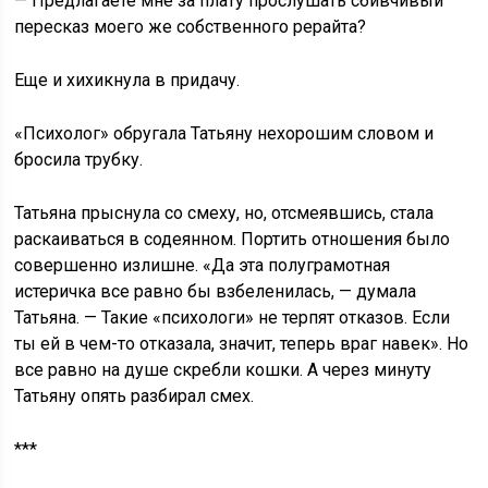
— Предлагаете мне за плату прослушать сбивчивый
пересказ моего же собственного рерайта?
Еще и хихикнула в придачу.
«Психолог» обругала Татьяну нехорошим словом и
бросила трубку.
Татьяна прыснула со смеху, но, отсмеявшись, стала
раскаиваться в содеянном. Портить отношения было
совершенно излишне. «Да эта полуграмотная
истеричка все равно бы взбеленилась, — думала
Татьяна. — Такие «психологи» не терпят отказов. Если
ты ей в чем-то отказала, значит, теперь враг навек». Но
все равно на душе скребли кошки. А через минуту
Татьяну опять разбирал смех.
***