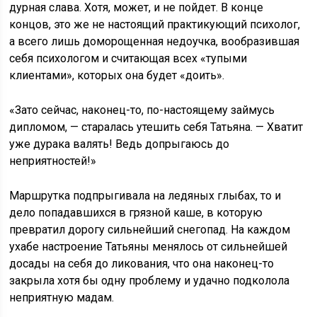
дурная слава. Хотя, может, и не пойдет. В конце
концов, это же не настоящий практикующий психолог,
а всего лишь доморощенная недоучка, вообразившая
себя психологом и считающая всех «тупыми
клиентами», которых она будет «доить».
«Зато сейчас, наконец-то, по-настоящему займусь
дипломом, — старалась утешить себя Татьяна. — Хватит
уже дурака валять! Ведь допрыгаюсь до
неприятностей!»
Маршрутка подпрыгивала на ледяных глыбах, то и
дело попадавшихся в грязной каше, в которую
превратил дорогу сильнейший снегопад. На каждом
ухабе настроение Татьяны менялось от сильнейшей
досады на себя до ликования, что она наконец-то
закрыла хотя бы одну проблему и удачно подколола
неприятную мадам.