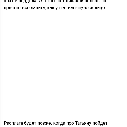
она ее поддела! От этого нет никакой пользы, но
приятно вспомнить, как у нее вытянулось лицо.
Расплата будет позже, когда про Татьяну пойдет