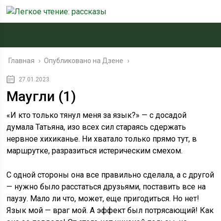
Главная
›
Опубликовано на Дзене
›
27.01.2023
Маугли (1)
«И кто только тянул меня за язык?» — с досадой
думала Татьяна, изо всех сил стараясь сдержать
нервное хихиканье. Ни хватало только прямо тут, в
маршрутке, разразиться истерическим смехом.
С одной стороны она все правильно сделала, а с другой
— нужно было расстаться друзьями, поставить все на
паузу. Мало ли что, может, еще пригодиться. Но нет!
Язык мой — враг мой. А эффект был потрясающий! Как