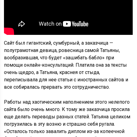
Сайт был гигантский, сумбурный, а заказчица —
полуграмотная девица, ровесница самой Татьяны,
вообразившая, что будет «зашибать бабло» при
помощи онлайн-консультаций. Платила она за тексты
очень щедро, а Татьяна, краснея от стыда,
переписывала для нее статьи с иностранных сайтов и
все собиралась прервать это сотрудничество.
Работы над хаотическим наполнением этого нелепого
сайта было очень много. К тому же заказчица просила
еще делать переводы разных статей. Татьяна целиком
погрузилась в эту возню и страшно себя ругала.
«Осталось только завалить диплом из-за копеечной