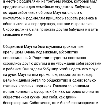
вместе с родителями на третьем этаже, который был
предназначен для семейных студентов. Бабушка,
которая заботилась об этом Маугли, слегла с
инсультом, и родителям пришлось забрать ребенка в
общежитие «на передержку», как они выражались.
Скоро должна была приехать другая бабушка и взять
мальчика к себе.
Общажный Маугли был шумным трехлетним
крепышом. Очень подвижный, абсолютно
невоспитанный. Родители-студенты постоянно
ссорились друг с другом и не утруждали себя заботами
о ребенке. Они ждали бабушку, чтобы сдать его с рук
на руки. Маугли тем временем, несмотря на холод,
целыми днями бегал по общежитию в одних только
грязных красных шортиках. Гонялся за кошками,
вопил, копался в мусорных бачках, которые стояли на
общественной кухне. Вел себя, как дикий
беспризорник. Собственно, он и был беспризорником.