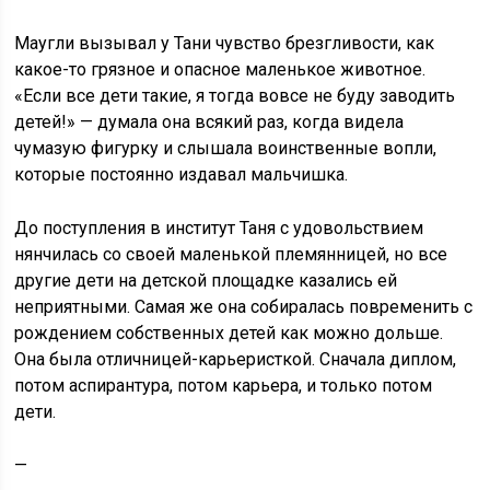
Маугли вызывал у Тани чувство брезгливости, как
какое-то грязное и опасное маленькое животное.
«Если все дети такие, я тогда вовсе не буду заводить
детей!» — думала она всякий раз, когда видела
чумазую фигурку и слышала воинственные вопли,
которые постоянно издавал мальчишка.
До поступления в институт Таня с удовольствием
нянчилась со своей маленькой племянницей, но все
другие дети на детской площадке казались ей
неприятными. Самая же она собиралась повременить с
рождением собственных детей как можно дольше.
Она была отличницей-карьеристкой. Сначала диплом,
потом аспирантура, потом карьера, и только потом
дети.
—