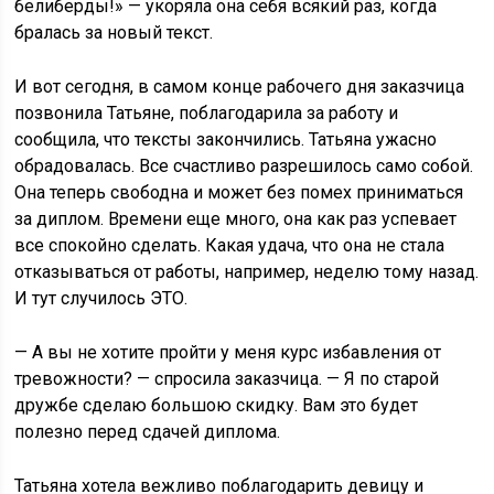
белиберды!» — укоряла она себя всякий раз, когда
бралась за новый текст.
И вот сегодня, в самом конце рабочего дня заказчица
позвонила Татьяне, поблагодарила за работу и
сообщила, что тексты закончились. Татьяна ужасно
обрадовалась. Все счастливо разрешилось само собой.
Она теперь свободна и может без помех приниматься
за диплом. Времени еще много, она как раз успевает
все спокойно сделать. Какая удача, что она не стала
отказываться от работы, например, неделю тому назад.
И тут случилось ЭТО.
— А вы не хотите пройти у меня курс избавления от
тревожности? — спросила заказчица. — Я по старой
дружбе сделаю большою скидку. Вам это будет
полезно перед сдачей диплома.
Татьяна хотела вежливо поблагодарить девицу и