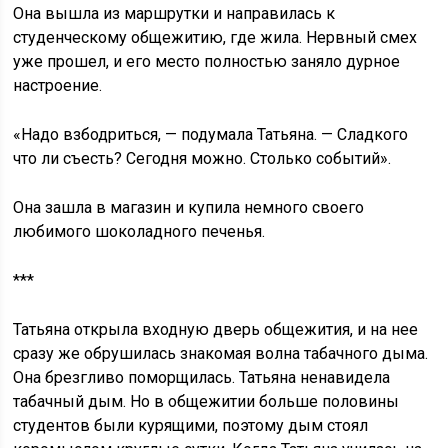
Она вышла из маршрутки и направилась к
студенческому общежитию, где жила. Нервный смех
уже прошел, и его место полностью заняло дурное
настроение.
«Надо взбодриться, — подумала Татьяна. — Сладкого
что ли съесть? Сегодня можно. Столько событий».
Она зашла в магазин и купила немного своего
любимого шоколадного печенья.
***
Татьяна открыла входную дверь общежития, и на нее
сразу же обрушилась знакомая волна табачного дыма.
Она брезгливо поморщилась. Татьяна ненавидела
табачный дым. Но в общежитии больше половины
студентов были курящими, поэтому дым стоял