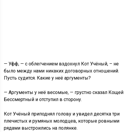
— Уфф, — с облегчением вздохнул Кот Учёный, – не
было между нами никаких договорных отношений.
Пусть судится. Какие у неё аргументы?
— Аргументы у неё весомые, — грустно сказал Кощей
Бессмертный и отступил в сторону.
Кот Учёный приподнял голову и увидел десятка три
плечистых и румяных молодцев, которые ровными
рядами выстроились на полянке.