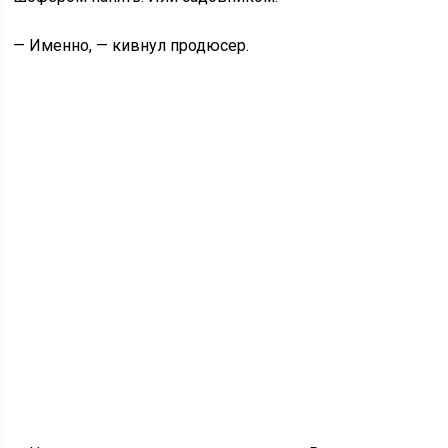
— Именно, — кивнул продюсер.