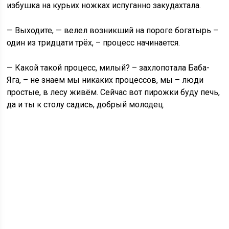
избушка на курьих ножках испуганно закудахтала.
— Выходите, — велел возникший на пороге богатырь –
один из тридцати трёх, – процесс начинается.
— Какой такой процесс, милый? – захлопотала Баба-
Яга, – не знаем мы никаких процессов, мы – люди
простые, в лесу живём. Сейчас вот пирожки буду печь,
да и ты к столу садись, добрый молодец.