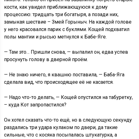
кости, как увидел приближающуюся к дому
процессию: тридцать три богатыря, а позади них,
замыкая шествие – Змей Горыныч. На каждой голове
у него красовался парик с буклями. Кощей подхватил
полы мантии и рысью метнулся к Бабе-Яге.
— Там это… Пришли снова, — выпалил он, едва успев
просунуть голову в дверной проём.
— Не знаю ничего, я квашню поставила, — Баба-Яга
сделала вид, что происходящее её не касается.
— Надо что-то делать, — Кощей опустился на табуретку,
– куда Кот запропастился?
Он хотел сказать что-то ещё, но в следующую секунду
раздались три удара кулаком по двери, да такие
сильные, что с косяка посыпалась штукатурка, а