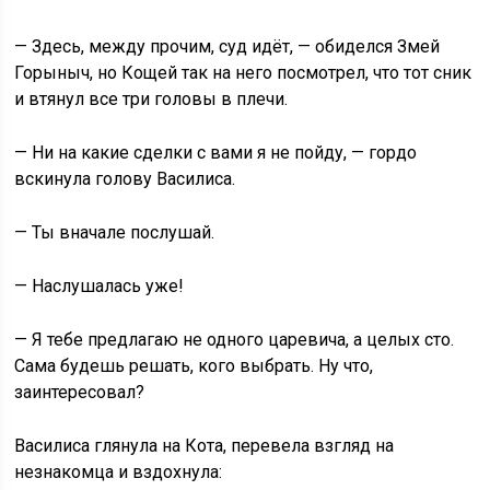
— Здесь, между прочим, суд идёт, — обиделся Змей
Горыныч, но Кощей так на него посмотрел, что тот сник
и втянул все три головы в плечи.
— Ни на какие сделки с вами я не пойду, — гордо
вскинула голову Василиса.
— Ты вначале послушай.
— Наслушалась уже!
— Я тебе предлагаю не одного царевича, а целых сто.
Сама будешь решать, кого выбрать. Ну что,
заинтересовал?
Василиса глянула на Кота, перевела взгляд на
незнакомца и вздохнула: