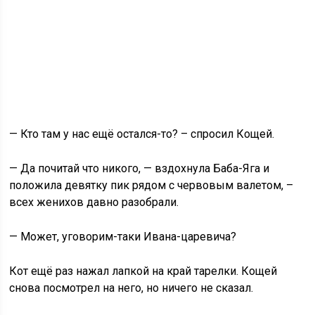
— Кто там у нас ещё остался-то? – спросил Кощей.
— Да почитай что никого, — вздохнула Баба-Яга и
положила девятку пик рядом с червовым валетом, –
всех женихов давно разобрали.
— Может, уговорим-таки Ивана-царевича?
Кот ещё раз нажал лапкой на край тарелки. Кощей
снова посмотрел на него, но ничего не сказал.