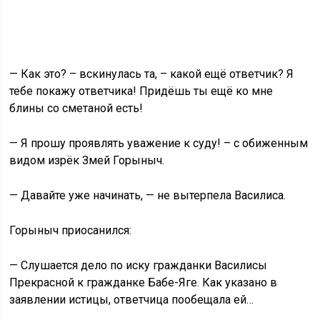
— Как это? – вскинулась та, – какой ещё ответчик? Я
тебе покажу ответчика! Придёшь ты ещё ко мне
блины со сметаной есть!
— Я прошу проявлять уважение к суду! – с обиженным
видом изрёк Змей Горыныч.
— Давайте уже начинать, — не вытерпела Василиса.
Горыныч приосанился:
— Слушается дело по иску гражданки Василисы
Прекрасной к гражданке Бабе-Яге. Как указано в
заявлении истицы, ответчица пообещала ей…