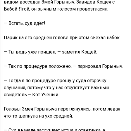
видом восседал Змей Горыныч. Завидев Кощея с
Бабой-Ягой, он зычным голосом провозгласил:
— Встать, суд идёт!
Парик на его средней голове при этом съехал набок.
— Ты ведь уже пришёл, — заметил Кощей.
— Так по процедуре положено, — парировал Горыныч.
— Тогда я по процедуре прошу у суда отсрочку
слушания, потому что у нас отсутствует важный
свидетель – Кот Учёный.
Головы Змея Горыныча переглянулись, потом левая
что-то шепнула на ухо средней.
— Суд вначале заслушает истца и ответчика, а