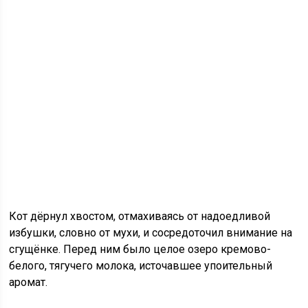
Кот дёрнул хвостом, отмахиваясь от надоедливой
избушки, словно от мухи, и сосредоточил внимание на
сгущёнке. Перед ним было целое озеро кремово-
белого, тягучего молока, источавшее упоительный
аромат.