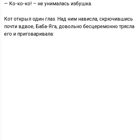
— Ко-ко-ко! – не унималась избушка.
Кот открыл один глаз. Над ним нависла, скрючившись
почти вдвое, Баба-Яга, довольно бесцеремонно трясла
его и приговаривала: