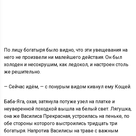
По лицу богатыря было видно, что эти увещевания на
него не произвели ни малейшего действия. Он был
холоден и несокрушим, как ледокол, и настроен столь
же решительно.
— Сейчас идём, — с понурым видом кивнул ему Кощей.
Баба-Яга, охая, затянула потуже узел на платке и
неуверенной походкой вышла на белый свет. Лягушка,
она же Василиса Прекрасная, устроилась на пеньке, по
обе стороны которого выстроились тридцать три
богатыря. Напротив Василисы на траве с важным