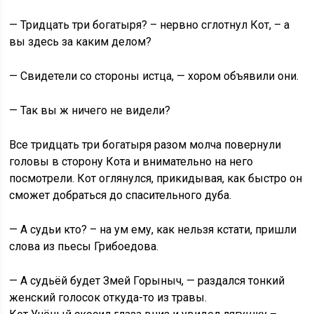
— Тридцать три богатыря? – нервно сглотнул Кот, – а
вы здесь за каким делом?
— Свидетели со стороны истца, — хором объявили они.
— Так вы ж ничего не видели?
Все тридцать три богатыря разом молча повернули
головы в сторону Кота и внимательно на него
посмотрели. Кот оглянулся, прикидывая, как быстро он
сможет добраться до спасительного дуба.
— А судьи кто? – на ум ему, как нельзя кстати, пришли
слова из пьесы Грибоедова.
— А судьёй будет Змей Горыныч, — раздался тонкий
женский голосок откуда-то из травы.