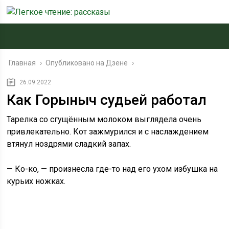
Главная
›
Опубликовано на Дзене
›
26.09.2022
Как Горыныч судьей работал
Тарелка со сгущённым молоком выглядела очень
привлекательно. Кот зажмурился и с наслаждением
втянул ноздрями сладкий запах.
— Ко-ко, — произнесла где-то над его ухом избушка на
курьих ножках.