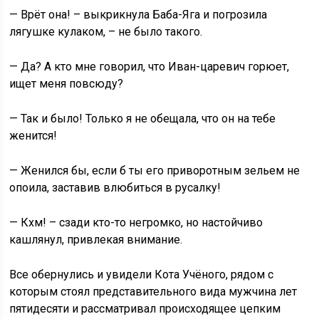
— Врёт она! – выкрикнула Баба-Яга и погрозила
лягушке кулаком, – не было такого.
— Да? А кто мне говорил, что Иван-царевич горюет,
ищет меня повсюду?
— Так и было! Только я не обещала, что он на тебе
женится!
— Женился бы, если б ты его приворотным зельем не
опоила, заставив влюбиться в русалку!
— Кхм! – сзади кто-то негромко, но настойчиво
кашлянул, привлекая внимание.
Все обернулись и увидели Кота Учёного, рядом с
которым стоял представительного вида мужчина лет
пятидесяти и рассматривал происходящее цепким