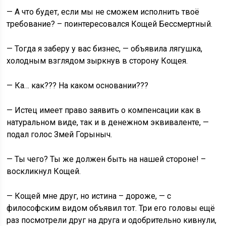
— А что будет, если мы не сможем исполнить твоё
требование? – поинтересовался Кощей Бессмертный.
— Тогда я заберу у вас бизнес, — объявила лягушка,
холодным взглядом зыркнув в сторону Кощея.
— Ка… как??? На каком основании???
— Истец имеет право заявить о компенсации как в
натуральном виде, так и в денежном эквиваленте, —
подал голос Змей Горыныч.
— Ты чего? Ты же должен быть на нашей стороне! –
воскликнул Кощей.
— Кощей мне друг, но истина – дороже, — с
философским видом объявил тот. Три его головы ещё
раз посмотрели друг на друга и одобрительно кивнули,