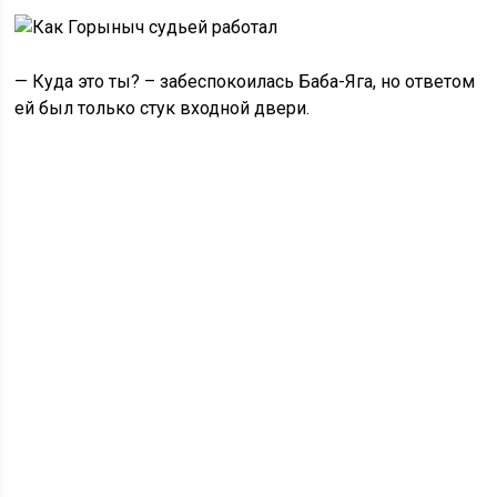
— Куда это ты? – забеспокоилась Баба-Яга, но ответом
ей был только стук входной двери.