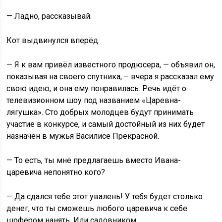
— Ладно, рассказывай.
Кот выдвинулся вперёд.
— Я к вам привёл известного продюсера, — объявил он,
показывая на своего спутника, – вчера я рассказал ему
свою идею, и она ему понравилась. Речь идёт о
телевизионном шоу под названием «Царевна-
лягушка». Сто добрых молодцев будут принимать
участие в конкурсе, и самый достойный из них будет
назначен в мужья Василисе Прекрасной.
— То есть, ты мне предлагаешь вместо Ивана-
царевича непонятно кого?
— Да сдался тебе этот увалень! У тебя будет столько
денег, что ты сможешь любого царевича к себе
шофёром нанять. Или садовником.