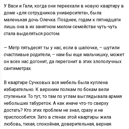
У Васи и Гали, когда они переехали в новую квартиру в
доме «для сотрудников университета», была
маленькая дочь Олечка. Позднее, годам к пятнадцати
лишь она в их занятном милом семействе чуть-чуть
стала выделяться ростом.
— Метр пятьдесят ты у нас, если в шапочке, – шутили
счастливые родители, – нам бы еще мальчишку, может
он всех нас догонит, да перегонит в этих злополучных
сантиметрах.
В квартире Сучковых вся мебель была куплена
избирательно. К верхним полкам по бокам вели
ступеньки. То тут, то там по углам выглядывала армия
небольших табуреток. А как иначе что-то сверху
достать? Кто этих проблем не знал, сразу и не
приспособится. Зато в стенах этой квартиры жила
любовь, тихая, спокойная, доверительная, верная.