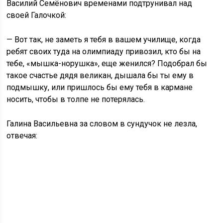
Василий Семёнович временами подтрунивал над
своей Галочкой:
— Вот так, не заметь я тебя в вашем училище, когда
ребят своих туда на олимпиаду привозил, кто бы на
тебе, «мышка-норушка», еще женился? Подобрал бы
такое счастье дядя великан, дышала бы ты ему в
подмышку, или пришлось бы ему тебя в кармане
носить, чтобы в толпе не потерялась.
Галина Васильевна за словом в сундучок не лезла,
отвечая: