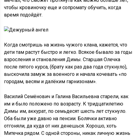
мечтал, что сможет протянуть как можно больше лет,
чтобы кровиночку еще и сопромату обучить, когда
время подойдёт.
Когда смотришь на жизнь чужого клана, кажется, что
дети там растут быстро и легко. Всякое бывало за годы
взросления и становления Димы. Старшая Олечка
после пятого курса, (брату как раз два года стукнуло),
выскочила замуж за военного и начала кочевать «по
городам, весям и далёким гарнизонам».
Василий Семёнович и Галина Васильевна старели, как
им и было положено по возрасту. К тридцатилетию
Димы им, аккурат, по семьдесят шесть лет стукнуло.
Оба были уже давно на пенсии. Болячки активно
отгоняли, да куда от них денешься. Хорошо, хоть
Митечка рядом. С одной стороны, никак личную жизнь