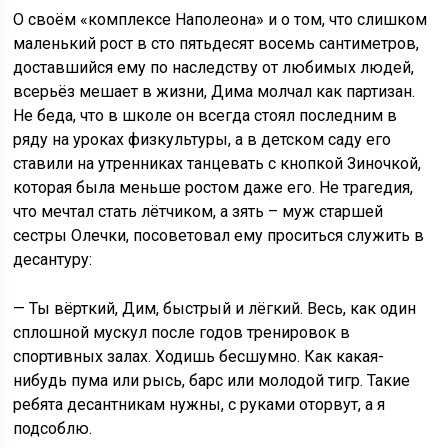
О своём «комплексе Наполеона» и о том, что слишком
маленький рост в сто пятьдесят восемь сантиметров,
доставшийся ему по наследству от любимых людей,
всерьёз мешает в жизни, Дима молчал как партизан.
Не беда, что в школе он всегда стоял последним в
ряду на уроках физкультуры, а в детском саду его
ставили на утренниках танцевать с кнопкой Зиночкой,
которая была меньше ростом даже его. Не трагедия,
что мечтал стать лётчиком, а зять – муж старшей
сестры Олечки, посоветовал ему проситься служить в
десантуру:
— Ты вёрткий, Дим, быстрый и лёгкий. Весь, как один
сплошной мускул после годов тренировок в
спортивных залах. Ходишь бесшумно. Как какая-
нибудь пума или рысь, барс или молодой тигр. Такие
ребята десантникам нужны, с руками оторвут, а я
подсоблю.