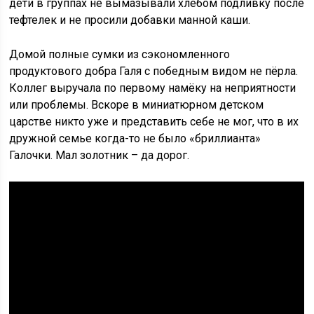
дети в группах не вымазывали хлебом подливку после
тефтелек и не просили добавки манной каши.
Домой полные сумки из сэкономленного
продуктового добра Галя с победным видом не пёрла.
Коллег выручала по первому намёку на неприятности
или проблемы. Вскоре в миниатюрном детском
царстве никто уже и представить себе не мог, что в их
дружной семье когда-то не было «бриллианта»
Галочки. Мал золотник – да дорог.