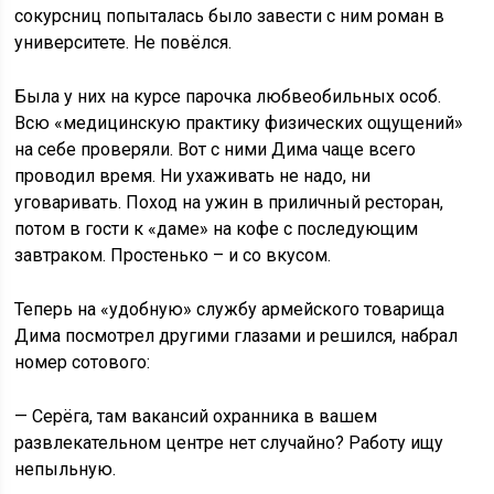
сокурсниц попыталась было завести с ним роман в
университете. Не повёлся.
Была у них на курсе парочка любвеобильных особ.
Всю «медицинскую практику физических ощущений»
на себе проверяли. Вот с ними Дима чаще всего
проводил время. Ни ухаживать не надо, ни
уговаривать. Поход на ужин в приличный ресторан,
потом в гости к «даме» на кофе с последующим
завтраком. Простенько – и со вкусом.
Теперь на «удобную» службу армейского товарища
Дима посмотрел другими глазами и решился, набрал
номер сотового:
— Серёга, там вакансий охранника в вашем
развлекательном центре нет случайно? Работу ищу
непыльную.