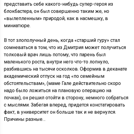
представить себе какого-нибудь супер-героя из
блокбастера, он был совершенно таким же, но
«вылепленным» природой, как в насмешку, в
миниатюре.
В тот злополучный день, когда «старший гуру» стал
сомневаться в том, что из Дмитрия может получиться
толковый врач лишь потому, что парень был
маленького роста, внутри него что-то лопнуло,
разбившись на тысячи осколков. Оформив в деканате
академический отпуск на год «по семейным
обстоятельствам», (маме Гале действительно скоро
надо было ложиться на плановую операцию на
почках), он решил отойти в сторону, немного собраться
с мыслями. Забегая вперед, придется констатировать
факт, в университет он больше так и не вернулся.
Причины разные…