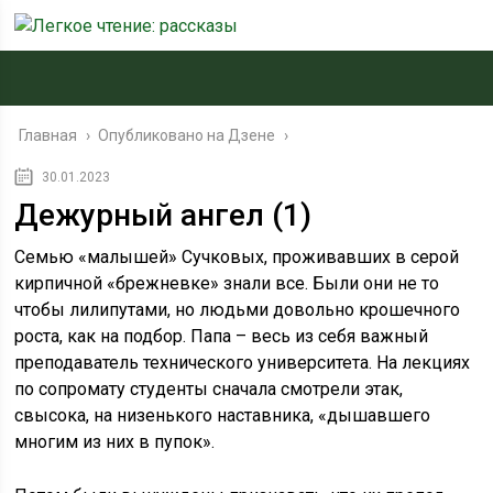
Главная
›
Опубликовано на Дзене
›
30.01.2023
Дежурный ангел (1)
Семью «малышей» Сучковых, проживавших в серой
кирпичной «брежневке» знали все. Были они не то
чтобы лилипутами, но людьми довольно крошечного
роста, как на подбор. Папа – весь из себя важный
преподаватель технического университета. На лекциях
по сопромату студенты сначала смотрели этак,
свысока, на низенького наставника, «дышавшего
многим из них в пупок».