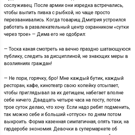
сослуживец. После армии они изредка встречались,
чтобы выпить пивка с рыбкой, но чаще просто
перезванивались. Когда товарищ Дмитрия устроился
работать в развлекательный центр охранником «сутки
через трое» — Дима его не одобрил:
— Тоска какая смотреть на вечно праздно шатающуюся
публику, следить за дисциплиной, не знающих меры в
возлияниях граждан!
— Не пори, горячку, бро! Мне каждый бутик, каждый
ресторан, кафе, кинотеатр свою копейку отсыпает,
чтобы приглядывал за их детищем, набегает вполне
себе ничего. Двадцать четыре часа на посту, потом
трое суток делаю, что хочу. Если надо ребят подменить,
так можно себе и больший «отпуск» по дням потом
выкроить. Форма казенная симпатичная, опять таки, на
гардеробе экономия. Девочки в супермаркете об