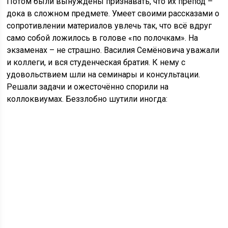
Потом были вынуждены признавать, что их препод –
дока в сложном предмете. Умеет своими рассказами о
сопротивлении материалов увлечь так, что всё вдруг
само собой ложилось в голове «по полочкам». На
экзаменах – не страшно. Василия Семёновича уважали
и коллеги, и вся студенческая братия. К нему с
удовольствием шли на семинары и консультации.
Решали задачи и ожесточённо спорили на
коллоквиумах. Беззлобно шутили иногда: