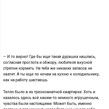
— И то верно! Где бы еще такая дурашка нашлась,
согласная проглота и обжору, любителя вкусной
стряпни кормить. На тебя же никаких запасов не
хватит. А ты еще по ночам на кухню к холодильнику,
как на работу шастаешь.
Тепло было в их трехкомнатной квартирке. Хоть и
казалось здесь всё каким-то немного игрушечным,
чувства были настоящими. Может быть, именно