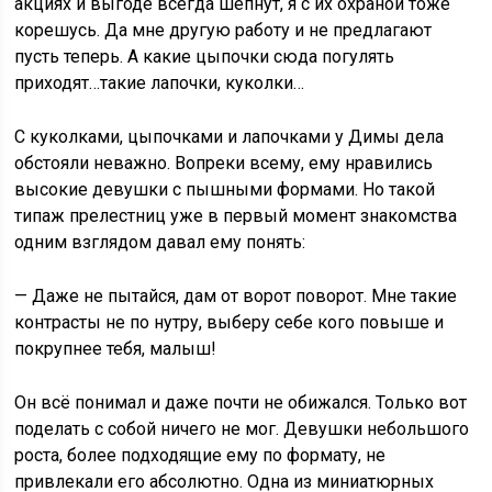
акциях и выгоде всегда шепнут, я с их охраной тоже
корешусь. Да мне другую работу и не предлагают
пусть теперь. А какие цыпочки сюда погулять
приходят…такие лапочки, куколки…
С куколками, цыпочками и лапочками у Димы дела
обстояли неважно. Вопреки всему, ему нравились
высокие девушки с пышными формами. Но такой
типаж прелестниц уже в первый момент знакомства
одним взглядом давал ему понять:
— Даже не пытайся, дам от ворот поворот. Мне такие
контрасты не по нутру, выберу себе кого повыше и
покрупнее тебя, малыш!
Он всё понимал и даже почти не обижался. Только вот
поделать с собой ничего не мог. Девушки небольшого
роста, более подходящие ему по формату, не
привлекали его абсолютно. Одна из миниатюрных