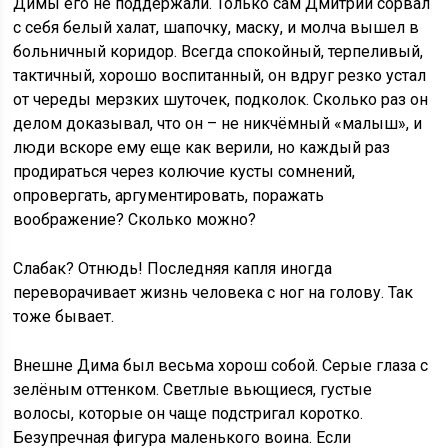
Димы его не поддержали. Только сам Дмитрий сорвал
с себя белый халат, шапочку, маску, и молча вышел в
больничный коридор. Всегда спокойный, терпеливый,
тактичный, хорошо воспитанный, он вдруг резко устал
от череды мерзких шуточек, подколок. Сколько раз он
делом доказывал, что он – не никчёмный «малыш», и
люди вскоре ему еще как верили, но каждый раз
продираться через колючие кусты сомнений,
опровергать, аргументировать, поражать
воображение? Сколько можно?
Слабак? Отнюдь! Последняя капля иногда
переворачивает жизнь человека с ног на голову. Так
тоже бывает.
Внешне Дима был весьма хорош собой. Серые глаза с
зелёным оттенком. Светлые вьющиеся, густые
волосы, которые он чаще подстригал коротко.
Безупречная фигура маленького воина. Если