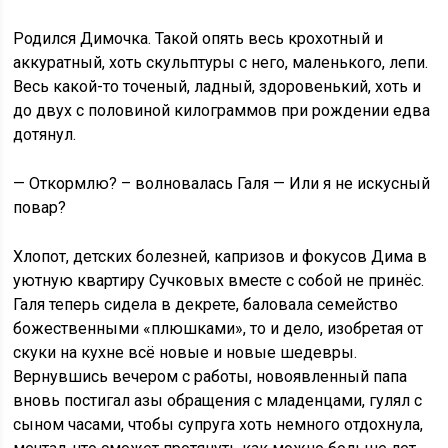
Родился Димочка. Такой опять весь крохотный и
аккуратный, хоть скульптуры с него, маленького, лепи.
Весь какой-то точеный, ладный, здоровенький, хоть и
до двух с половиной килограммов при рождении едва
дотянул.
— Откормлю? – волновалась Галя — Или я не искусный
повар?
Хлопот, детских болезней, капризов и фокусов Дима в
уютную квартиру Сучковых вместе с собой не принёс.
Галя теперь сидела в декрете, баловала семейство
божественными «плюшками», то и дело, изобретая от
скуки на кухне всё новые и новые шедевры.
Вернувшись вечером с работы, новоявленный папа
вновь постигал азы обращения с младенцами, гулял с
сыном часами, чтобы супруга хоть немного отдохнула,