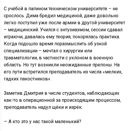
С учёбой в папином техническом университете – не
срослось. Дима бредил медициной, даже довольно
легко поступил уже после армии в другой университет
– медицинский. Учился с энтузиазмом, сессии сдавал
играючи, давалась ему теория, покорялась практика.
Когда подошло время поразмыслить об узкой
специализации – мечтал о хирургии или
травматологии, в частности с уклоном в военную
область. Но тут возникли неожиданные препоны. На
его пути встретился преподаватель из числа «мелких,
гадких пакостников».
Заметив Дмитрия в числе студентов, наблюдающих
как-то в операционной за происходящим процессом,
преподаватель надул щёки и изрёк:
— А кто это у нас такой маленький?