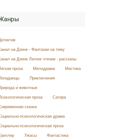
Жанры
Детектив
Канал на Дзене - Фантазии на тему
Канал на Дзене Легкое чтение - рассказы
Легкая проза
Мелодрама
Мистика
Попаданцы
Приключения
Природа и животные
Психологическая проза
Сатира
Современная сказка
Социально-психологическая драма
Социально-психологическая проза
Триллер
Ужасы
Фантастика