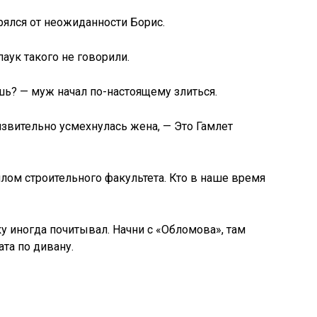
рялся от неожиданности Борис.
аук такого не говорили.
ь? — муж начал по-настоящему злиться.
язвительно усмехнулась жена, — Это Гамлет
иплом строительного факультета. Кто в наше время
ку иногда почитывал. Начни с «Обломова», там
та по дивану.