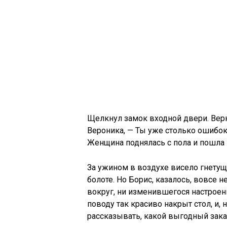
Щелкнул замок входной двери. Верн
Вероника, — Ты уже столько ошибок 
Женщина поднялась с пола и пошл
За ужином в воздухе висело гнетущ
болоте. Но Борис, казалось, вовсе
вокруг, ни изменившегося настроен
поводу так красиво накрыт стол, и,
рассказывать, какой выгодный зака