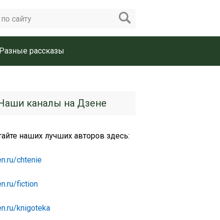
Разные рассказы
Наши каналы на Дзене
тайте наших лучших авторов здесь:
n.ru/chtenie
n.ru/fiction
n.ru/knigoteka