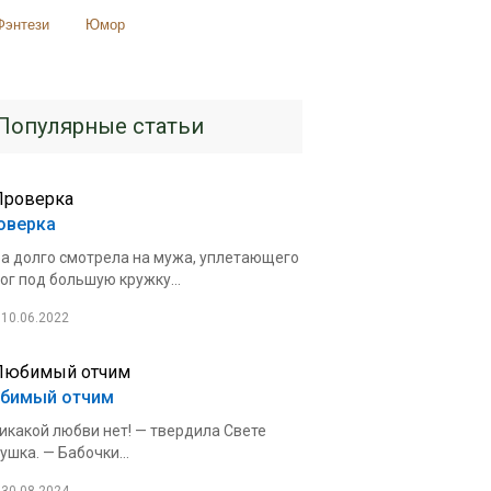
Фэнтези
Юмор
Популярные статьи
оверка
а долго смотрела на мужа, уплетающего
ог под большую кружку...
10.06.2022
бимый отчим
икакой любви нет! — твердила Свете
ушка. — Бабочки...