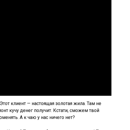
тот клиент — настоящая золотая жила. Там не
онт кучу денег получит. Кстати, сможем твой
енять. А к чаю у нас ничего нет?