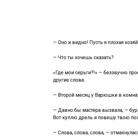
— Оно и видно! Пусть я плохая хозяй
— Что ты хочешь сказать?
«Где мои серьги?!» — беззвучно про
другие слова.
— Второй месяц у Варюшки в комна
— Давно бы мастера вызвала, — бур
Вот куплю дрель и повешу твою пол
— Слова, слова, слова, — отмахнулась