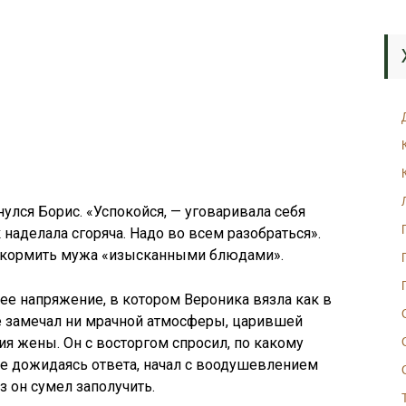
улся Борис. «Успокойся, — уговаривала себя
наделала сгоряча. Надо во всем разобраться».
а кормить мужа «изысканными блюдами».
ее напряжение, в котором Вероника вязла как в
 не замечал ни мрачной атмосферы, царившей
ия жены. Он с восторгом спросил, по какому
 не дожидаясь ответа, начал с воодушевлением
з он сумел заполучить.