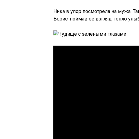
Ника в упор посмотрела на мужа. Та
Борис, поймав ее взгляд, тепло улы