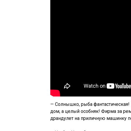
— Солнышко, рыба фантастическая! Э
дом, а целый особняк! Фирма за рем
драндулет на приличную машинку пом