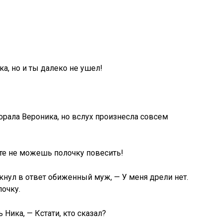
ка, но и ты далеко не ушел!
орала Вероника, но вслух произнесла совсем
те не можешь полочку повесить!
кнул в ответ обиженный муж, — У меня дрели нет.
очку.
 Ника, — Кстати, кто сказал?