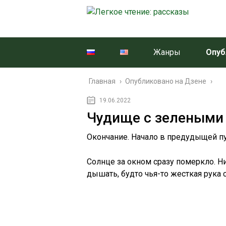
Жанры
Опуб
Главная
›
Опубликовано на Дзене
›
19.06.2022
Чудище с зелеными 
Окончание. Начало в предудыщей п
Солнце за окном сразу померкло. Ни
дышать, будто чья-то жесткая рука с