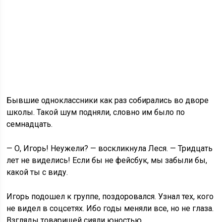
Бывшие одноклассники как раз собирались во дворе
школы. Такой шум подняли, словно им было по
семнадцать.
— О, Игорь! Неужели? — воскликнула Леся. — Тридцать
лет не виделись! Если бы не фейсбук, мы забыли бы,
какой ты с виду.
Игорь подошел к группе, поздоровался. Узнал тех, кого
не видел в соцсетях. Ибо годы меняли все, но не глаза.
Взгляды товарищей сияли юностью…