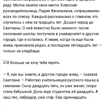
ряду. Молча заняли свои места. Классная
руководительница, Лидия Васильевна, «опрашивала»
всех по списку. Каждый рассказывал о главном, что
случилось с ним за тридцать лет. Дошел черед до
Светланы. О ней известно было немного: после
окончания школы поступила в университет в другом
городе, где и осталась. К маме, когда та еще была
жива, приезжала редко, а последние пятнадцать лет —
только на кладбище.
— Я, как вы знаете, в другом городе живу, – сказала
Светлана. — Работаю учительницей русского языка в
гимназии. Сыну двадцать пять, он уже женат, скоро
стану бабушкой. Дочь еще студентка, ей двадцать. А
наш пес, лабрадор, уже стар. Ему одиннадцать…