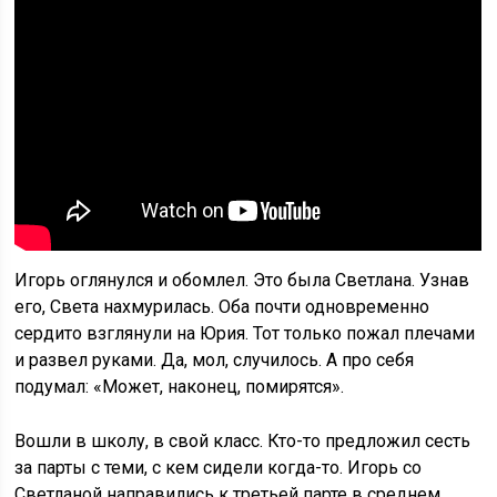
Игорь оглянулся и обомлел. Это была Светлана. Узнав
его, Света нахмурилась. Оба почти одновременно
сердито взглянули на Юрия. Тот только пожал плечами
и развел руками. Да, мол, случилось. А про себя
подумал: «Может, наконец, помирятся».
Вошли в школу, в свой класс. Кто-то предложил сесть
за парты с теми, с кем сидели когда-то. Игорь со
Светланой направились к третьей парте в среднем