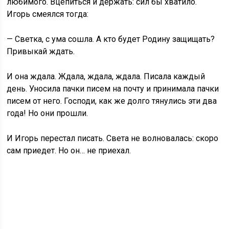
любимого. Вцепиться и держать: сил бы хватило.
Игорь смеялся тогда:
— Светка, с ума сошла. А кто будет Родину защищать?
Привыкай ждать.
И она ждала. Ждала, ждала, ждала. Писала каждый
день. Уносила пачки писем на почту и принимала пачки
писем от него. Господи, как же долго тянулись эти два
года! Но они прошли.
И Игорь перестал писать. Света не волновалась: скоро
сам приедет. Но он… не приехал.