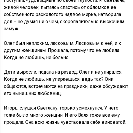
поступки, чудовищные по своей глупости. И Светлана,
живой человек, пытаясь спастись от обломков ее
собственного расколотого надвое мирка, натворила
дел – не думая ни о чем, скоропалительно выскочила
замуж.
Олег был неплохим, ласковым. Ласковым к ней, и к
другим женщинам. Прощала, потому что не любила.
Когда не любишь, не больно.
Дети выросли, подала на развод. Олег и не упирался.
Когда не любишь, не упираешься, ведь так? Они
общаются, встречаются на праздники, даже обсуждают
его нынешних любовниц.
Игорь, слушая Светлану, горько усмехнулся. У него
тоже было много женщин. И его Валя тоже все ему
прощала. Она всю жизнь чувствовала себя виноватой.