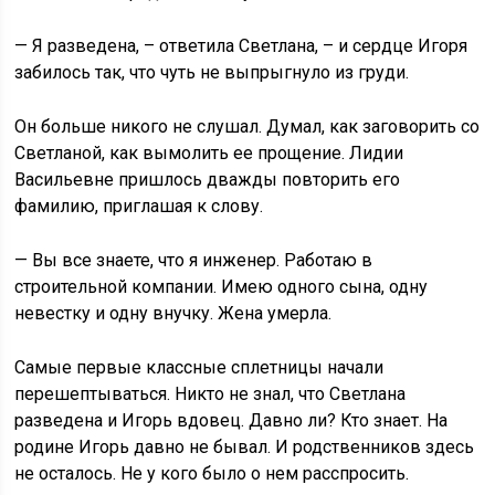
— Я разведена, – ответила Светлана, – и сердце Игоря
забилось так, что чуть не выпрыгнуло из груди.
Он больше никого не слушал. Думал, как заговорить со
Светланой, как вымолить ее прощение. Лидии
Васильевне пришлось дважды повторить его
фамилию, приглашая к слову.
— Вы все знаете, что я инженер. Работаю в
строительной компании. Имею одного сына, одну
невестку и одну внучку. Жена умерла.
Самые первые классные сплетницы начали
перешептываться. Никто не знал, что Светлана
разведена и Игорь вдовец. Давно ли? Кто знает. На
родине Игорь давно не бывал. И родственников здесь
не осталось. Не у кого было о нем расспросить.