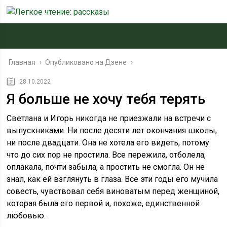
Главная
›
Опубликовано на Дзене
›
28.10.2022
Я больше не хочу тебя терять
Светлана и Игорь никогда не приезжали на встречи с
выпускниками. Ни после десяти лет окончания школы,
ни после двадцати. Она не хотела его видеть, потому
что до сих пор не простила. Все пережила, отболела,
оплакала, почти забыла, а простить не смогла. Он не
знал, как ей взглянуть в глаза. Все эти годы его мучила
совесть, чувствовал себя виноватым перед женщиной,
которая была его первой и, похоже, единственной
любовью.