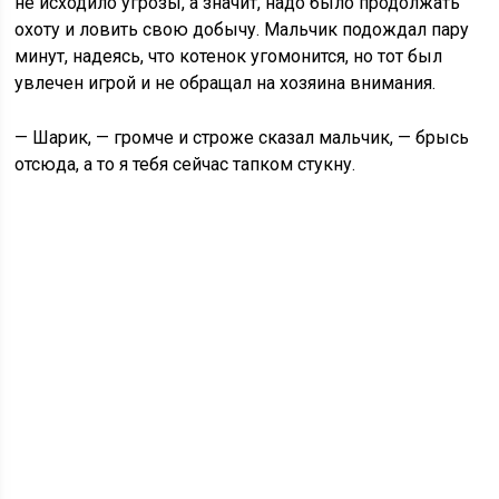
не исходило угрозы, а значит, надо было продолжать
охоту и ловить свою добычу. Мальчик подождал пару
минут, надеясь, что котенок угомонится, но тот был
увлечен игрой и не обращал на хозяина внимания.
— Шарик, — громче и строже сказал мальчик, — брысь
отсюда, а то я тебя сейчас тапком стукну.