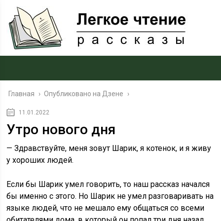
Главная
›
Опубликовано на Дзене
›
11.01.2022
Утро нового дня
— Здравствуйте, меня зовут Шарик, я котенок, и я живу
у хороших людей.
Если бы Шарик умел говорить, то наш рассказ начался
бы именно с этого. Но Шарик не умел разговаривать на
языке людей, что не мешало ему общаться со всеми
обитателями дома, в который он попал три дня назад.