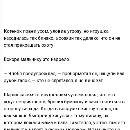
Котенок повел ухом, уловив угрозу, но игрушка
находилась так близко, а хозяин так далеко, что он не
стал прекращать охоту.
Вскоре мальчику это надоело.
— Я тебя предупреждал, — пробормотал он, нащупывая
рукой тапок, — кто не спрятался, я не виноват.
Шарик каким-то внутренним чутьем понял, что его
ждут неприятности, бросил бумажку и начал пятиться в
сторону выхода. Когда в воздухе свистнул тапок, он
как можно быстрей двинулся к тому дивану, на
котором лежали мама и папа. Там тепло, уютно, там его
вылижут и напоят вкусным молоком. И там никто не