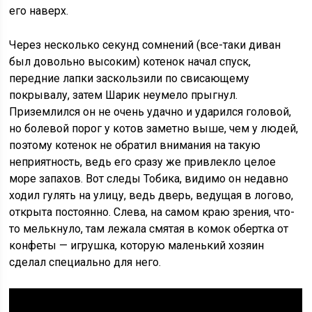
его наверх.
Через несколько секунд сомнений (все-таки диван
был довольно высоким) котенок начал спуск,
передние лапки заскользили по свисающему
покрывалу, затем Шарик неумело прыгнул.
Приземлился он не очень удачно и ударился головой,
но болевой порог у котов заметно выше, чем у людей,
поэтому котенок не обратил внимания на такую
неприятность, ведь его сразу же привлекло целое
море запахов. Вот следы Тобика, видимо он недавно
ходил гулять на улицу, ведь дверь, ведущая в логово,
открыта постоянно. Слева, на самом краю зрения, что-
то мелькнуло, там лежала смятая в комок обертка от
конфеты — игрушка, которую маленький хозяин
сделал специально для него.