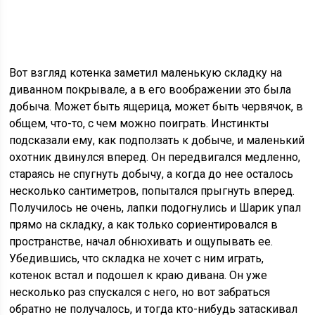
Вот взгляд котенка заметил маленькую складку на
диванном покрывале, а в его воображении это была
добыча. Может быть ящерица, может быть червячок, в
общем, что-то, с чем можно поиграть. Инстинкты
подсказали ему, как подползать к добыче, и маленький
охотник двинулся вперед. Он передвигался медленно,
стараясь не спугнуть добычу, а когда до нее осталось
несколько сантиметров, попытался прыгнуть вперед.
Получилось не очень, лапки подогнулись и Шарик упал
прямо на складку, а как только сориентировался в
пространстве, начал обнюхивать и ощупывать ее.
Убедившись, что складка не хочет с ним играть,
котенок встал и подошел к краю дивана. Он уже
несколько раз спускался с него, но вот забраться
обратно не получалось, и тогда кто-нибудь затаскивал