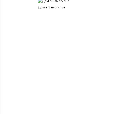
Дом в Замогилье