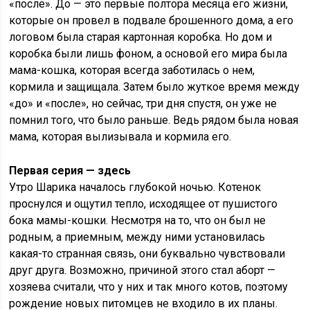
«после». До — это первые полтора месяца его жизни,
которые он провел в подвале брошенного дома, а его
логовом была старая картонная коробка. Но дом и
коробка были лишь фоном, а основой его мира была
мама-кошка, которая всегда заботилась о нем,
кормила и защищала. Затем было жуткое время между
«до» и «после», но сейчас, три дня спустя, он уже не
помнил того, что было раньше. Ведь рядом была новая
мама, которая вылизывала и кормила его.
Первая серия — здесь
Утро Шарика началось глубокой ночью. Котенок
проснулся и ощутил тепло, исходящее от пушистого
бока мамы-кошки. Несмотря на то, что он был не
родным, а приемным, между ними установилась
какая-то странная связь, они буквально чувствовали
друг друга. Возможно, причиной этого стал аборт —
хозяева считали, что у них и так много котов, поэтому
рождение новых питомцев не входило в их планы.