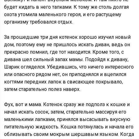
будет кидать в него тапками. К тому же столь долгая
охота утомила маленького героя, и его растущему
организму требовался отдых.
За прошедшие три дня котенок хорошо изучил новый
дом, поэтому ему не пришлось искать диван, ведь он
прекрасно помнил, где тот находится. Кроме того, с
дивана шел сильный запах мамы. Подойдя к дивану,
Шарик огляделся. Убедившись, что ничего интересного
или опасного рядом нет, он приподнялся и вцепился
когтями передних лапок в свисающее покрывало,
затем старательно полез наверх.
Фух, вот и мама. Котенок сразу же подполз к кошке и
начал искать сосок, затем, старательно массируя его
маленькими лапками, принялся высасывать вкусную
питательную жидкость. Кошка потянулась и начала его
облизывать своим мокрым шершавым языком. Когда