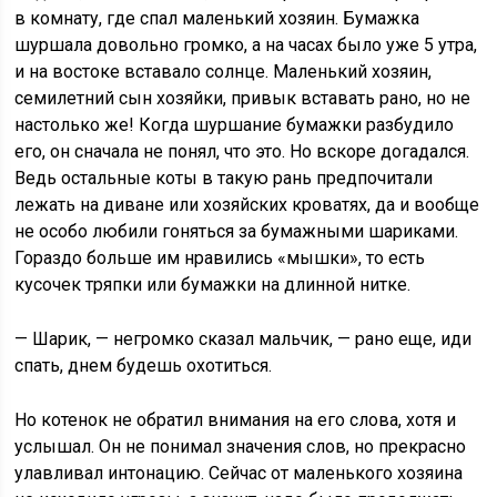
в комнату, где спал маленький хозяин. Бумажка
шуршала довольно громко, а на часах было уже 5 утра,
и на востоке вставало солнце. Маленький хозяин,
семилетний сын хозяйки, привык вставать рано, но не
настолько же! Когда шуршание бумажки разбудило
его, он сначала не понял, что это. Но вскоре догадался.
Ведь остальные коты в такую рань предпочитали
лежать на диване или хозяйских кроватях, да и вообще
не особо любили гоняться за бумажными шариками.
Гораздо больше им нравились «мышки», то есть
кусочек тряпки или бумажки на длинной нитке.
— Шарик, — негромко сказал мальчик, — рано еще, иди
спать, днем будешь охотиться.
Но котенок не обратил внимания на его слова, хотя и
услышал. Он не понимал значения слов, но прекрасно
улавливал интонацию. Сейчас от маленького хозяина