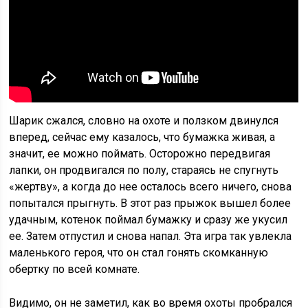
Шарик сжался, словно на охоте и ползком двинулся
вперед, сейчас ему казалось, что бумажка живая, а
значит, ее можно поймать. Осторожно передвигая
лапки, он продвигался по полу, стараясь не спугнуть
«жертву», а когда до нее осталось всего ничего, снова
попытался прыгнуть. В этот раз прыжок вышел более
удачным, котенок поймал бумажку и сразу же укусил
ее. Затем отпустил и снова напал. Эта игра так увлекла
маленького героя, что он стал гонять скомканную
обертку по всей комнате.
Видимо, он не заметил, как во время охоты пробрался