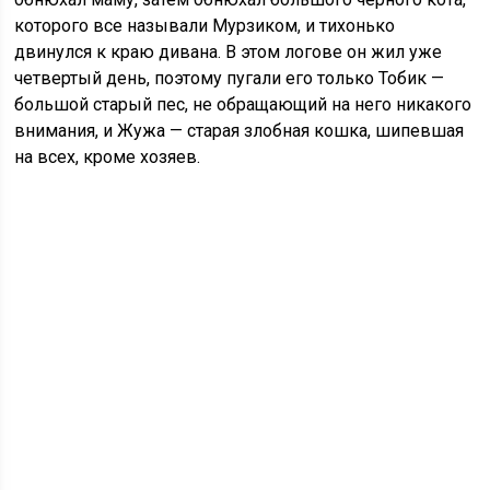
которого все называли Мурзиком, и тихонько
двинулся к краю дивана. В этом логове он жил уже
четвертый день, поэтому пугали его только Тобик —
большой старый пес, не обращающий на него никакого
внимания, и Жужа — старая злобная кошка, шипевшая
на всех, кроме хозяев.