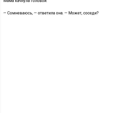
Мама качнула головой.
— Сомневаюсь, — ответила она. — Может, соседи?