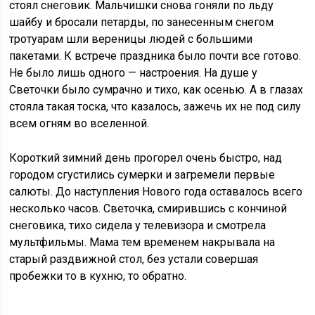
стоял снеговик. Мальчишки снова гоняли по льду
шайбу и бросали петарды, по занесенным снегом
тротуарам шли вереницы людей с большими
пакетами. К встрече праздника было почти все готово.
Не было лишь одного — настроения. На душе у
Светочки было сумрачно и тихо, как осенью. А в глазах
стояла такая тоска, что казалось, зажечь их не под силу
всем огням во вселенной.
Короткий зимний день прогорел очень быстро, над
городом сгустились сумерки и загремели первые
салюты. До наступления Нового года оставалось всего
несколько часов. Светочка, смирившись с кончиной
снеговика, тихо сидела у телевизора и смотрела
мультфильмы. Мама тем временем накрывала на
старый раздвижной стол, без устали совершая
пробежки то в кухню, то обратно.