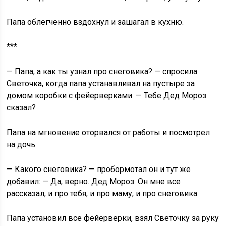
Папа облегченно вздохнул и зашагал в кухню.
***
— Папа, а как ты узнал про снеговика? — спросила
Светочка, когда папа устанавливал на пустыре за
домом коробки с фейерверками. — Тебе Дед Мороз
сказал?
Папа на мгновение оторвался от работы и посмотрел
на дочь.
— Какого снеговика? — пробормотал он и тут же
добавил: — Да, верно. Дед Мороз. Он мне все
рассказал, и про тебя, и про маму, и про снеговика.
Папа установил все фейерверки, взял Светочку за руку