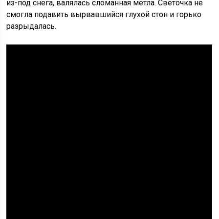
из-под снега, валялась сломанная метла. Светочка не
смогла подавить вырвавшийся глухой стон и горько
разрыдалась.