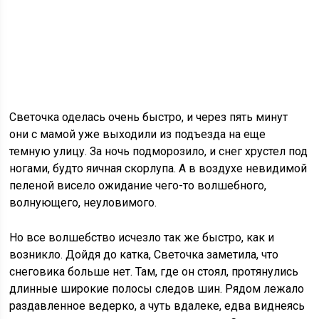
Светочка оделась очень быстро, и через пять минут
они с мамой уже выходили из подъезда на еще
темную улицу. За ночь подморозило, и снег хрустел под
ногами, будто яичная скорлупа. А в воздухе невидимой
пеленой висело ожидание чего-то волшебного,
волнующего, неуловимого.
Но все волшебство исчезло так же быстро, как и
возникло. Дойдя до катка, Светочка заметила, что
снеговика больше нет. Там, где он стоял, протянулись
длинные широкие полосы следов шин. Рядом лежало
раздавленное ведерко, а чуть вдалеке, едва виднеясь