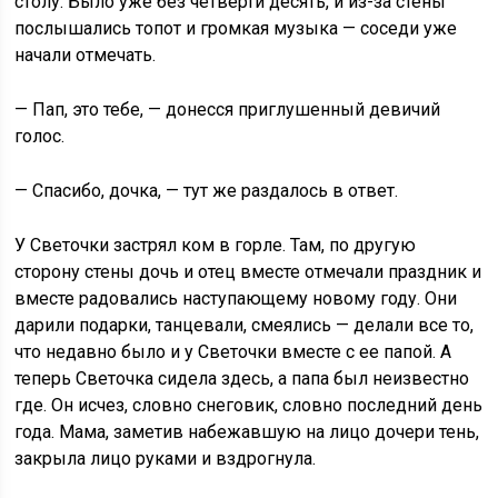
столу. Было уже без четверти десять, и из-за стены
послышались топот и громкая музыка — соседи уже
начали отмечать.
— Пап, это тебе, — донесся приглушенный девичий
голос.
— Спасибо, дочка, — тут же раздалось в ответ.
У Светочки застрял ком в горле. Там, по другую
сторону стены дочь и отец вместе отмечали праздник и
вместе радовались наступающему новому году. Они
дарили подарки, танцевали, смеялись — делали все то,
что недавно было и у Светочки вместе с ее папой. А
теперь Светочка сидела здесь, а папа был неизвестно
где. Он исчез, словно снеговик, словно последний день
года. Мама, заметив набежавшую на лицо дочери тень,
закрыла лицо руками и вздрогнула.