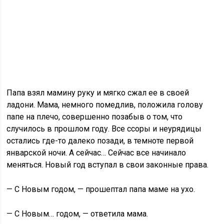
Папа взял мамину руку и мягко сжал ее в своей
ладони. Мама, немного помедлив, положила голову
папе на плечо, совершенно позабыв о том, что
случилось в прошлом году. Все ссоры и неурядицы
остались где-то далеко позади, в темноте первой
январской ночи. А сейчас… Сейчас все начинало
меняться. Новый год вступал в свои законные права.
— С Новым годом, — прошептал папа маме на ухо.
— С Новым… годом, — ответила мама.