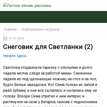
Главная
›
Опубликовано на Дзене
›
01.01.2023
Снеговик для Светланки (2)
Начало здесь
Светочка отодвинула тарелку с хлопьями и долго
сидела молча, следя за работой мамы. Снежинки
падали из-под щелкающих ножниц на стол и на пол,
будто белые звездочки. Кот Сема толкал их лапой и
рвал зубами, а они все сыпались и сыпались ему на
голову. Вскоре Сема утратил к ним интерес и
растянулся на окне у батареи, свесив с подоконника