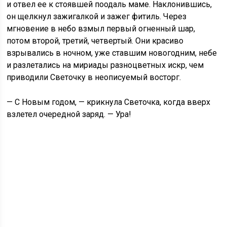
и отвел ее к стоявшей поодаль маме. Наклонившись,
он щелкнул зажигалкой и зажег фитиль. Через
мгновение в небо взмыл первый огненный шар,
потом второй, третий, четвертый. Они красиво
взрывались в ночном, уже ставшим новогодним, небе
и разлетались на мириады разноцветных искр, чем
приводили Светочку в неописуемый восторг.
— С Новым годом, — крикнула Светочка, когда вверх
взлетел очередной заряд. — Ура!