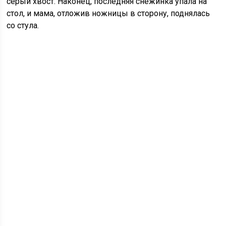
серый хвост. Наконец, последняя снежинка упала на
стол, и мама, отложив ножницы в сторону, поднялась
со стула.