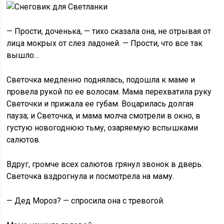
— Прости, доченька, — тихо сказала она, не отрывая от
лица мокрых от слез ладоней. — Прости, что все так
вышло…
Светочка медленно поднялась, подошла к маме и
провела рукой по ее волосам. Мама перехватила руку
Светочки и прижала ее губам. Воцарилась долгая
пауза; и Светочка, и мама молча смотрели в окно, в
густую новогоднюю тьму, озаряемую вспышками
салютов.
Вдруг, громче всех салютов грянул звонок в дверь.
Светочка вздрогнула и посмотрела на маму.
— Дед Мороз? — спросила она с тревогой.