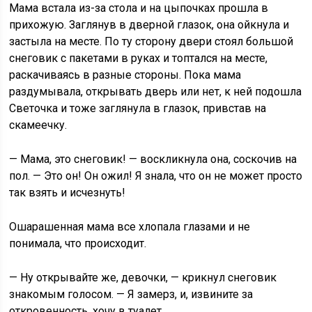
Мама встала из-за стола и на цыпочках прошла в
прихожую. Заглянув в дверной глазок, она ойкнула и
застыла на месте. По ту сторону двери стоял большой
снеговик с пакетами в руках и топтался на месте,
раскачиваясь в разные стороны. Пока мама
раздумывала, открывать дверь или нет, к ней подошла
Светочка и тоже заглянула в глазок, привстав на
скамеечку.
— Мама, это снеговик! — воскликнула она, соскочив на
пол. — Это он! Он ожил! Я знала, что он не может просто
так взять и исчезнуть!
Ошарашенная мама все хлопала глазами и не
понимала, что происходит.
— Ну открывайте же, девочки, — крикнул снеговик
знакомым голосом. — Я замерз, и, извините за
откровенность, хочу в туалет.