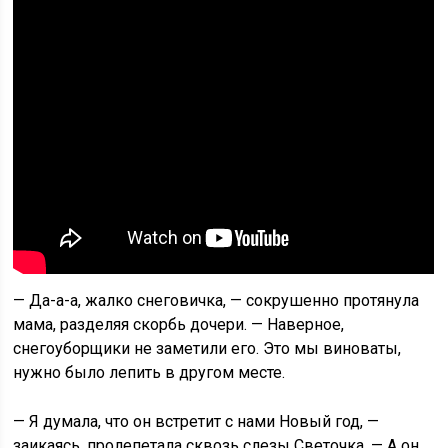
— Да-а-а, жалко снеговичка, — сокрушенно протянула
мама, разделяя скорбь дочери. — Наверное,
снегоуборщики не заметили его. Это мы виноваты,
нужно было лепить в другом месте.
— Я думала, что он встретит с нами Новый год, —
заикаясь, пролепетала сквозь слезы Светочка. — А он…