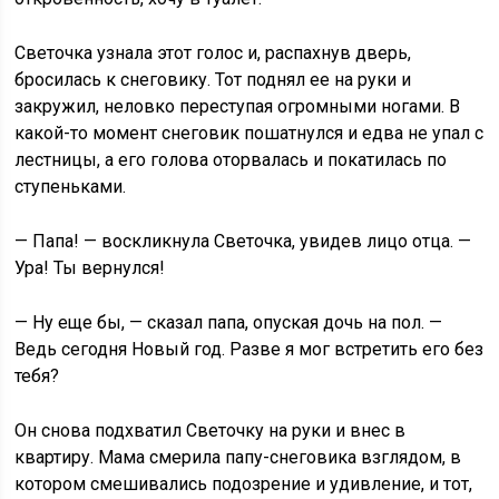
Светочка узнала этот голос и, распахнув дверь,
бросилась к снеговику. Тот поднял ее на руки и
закружил, неловко переступая огромными ногами. В
какой-то момент снеговик пошатнулся и едва не упал с
лестницы, а его голова оторвалась и покатилась по
ступеньками.
— Папа! — воскликнула Светочка, увидев лицо отца. —
Ура! Ты вернулся!
— Ну еще бы, — сказал папа, опуская дочь на пол. —
Ведь сегодня Новый год. Разве я мог встретить его без
тебя?
Он снова подхватил Светочку на руки и внес в
квартиру. Мама смерила папу-снеговика взглядом, в
котором смешивались подозрение и удивление, и тот,