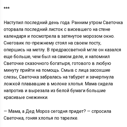
***
Наступил последний день года. Ранним утром Светочка
оторвала последний листок с висевшего на стене
календаря и посмотрела в затянутое морозом окно.
Снеговик по-прежнему стоял на своем посту,
опершись на метлу. В предрассветной мгле он казался
еще больше, чем был на самом деле, и напомнил
Светочке сказочного богатыря, готового в любую
минуту прийти на помощь. Смыв с лица засохшие
слезы, Светочка забралась на табурет и зачерпнула
ложкой плававшие в молоке хлопья. Мама сидела
напротив и вырезала из белой бумаги большие
красивые снежинки.
— Мама, а Дед Мороз сегодня придет? — спросила
Светочка, гоняя хлопья по тарелке.