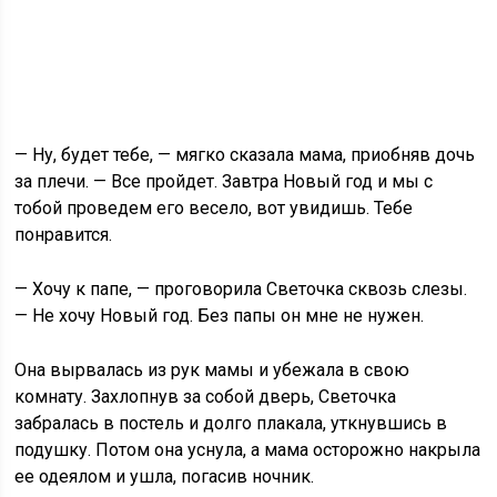
— Ну, будет тебе, — мягко сказала мама, приобняв дочь
за плечи. — Все пройдет. Завтра Новый год и мы с
тобой проведем его весело, вот увидишь. Тебе
понравится.
— Хочу к папе, — проговорила Светочка сквозь слезы.
— Не хочу Новый год. Без папы он мне не нужен.
Она вырвалась из рук мамы и убежала в свою
комнату. Захлопнув за собой дверь, Светочка
забралась в постель и долго плакала, уткнувшись в
подушку. Потом она уснула, а мама осторожно накрыла
ее одеялом и ушла, погасив ночник.