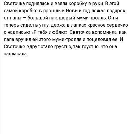
Светочка поднялась и взяла коробку в руки. В этой
самой коробке в прошлый Новый год лежал подарок
от папы — большой плюшевый муми-тролль. Он и
теперь сидел в углу, держа в лапках красное сердечко
с надписью «Я тебя люблю». Светочка вспомнила, как
папа вручил ей этого муми-тролля и поцеловал ее. И
Светочке вдруг стало грустно, так грустно, что она
заплакала.