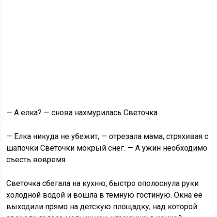
— А елка? — снова нахмурилась Светочка.
— Елка никуда не убежит, — отрезала мама, стряхивая с
шапочки Светочки мокрый снег. — А ужин необходимо
съесть вовремя.
Светочка сбегала на кухню, быстро ополоснула руки
холодной водой и вошла в темную гостиную. Окна ее
выходили прямо на детскую площадку, над которой