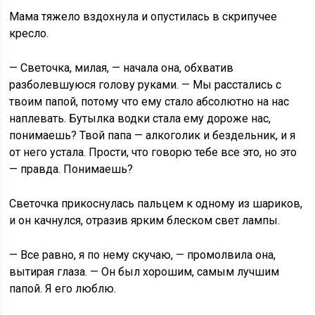
Мама тяжело вздохнула и опустилась в скрипучее
кресло.
— Светочка, милая, — начала она, обхватив
разболевшуюся голову руками. — Мы расстались с
твоим папой, потому что ему стало абсолютно на нас
наплевать. Бутылка водки стала ему дороже нас,
понимаешь? Твой папа — алкоголик и бездельник, и я
от него устала. Прости, что говорю тебе все это, но это
— правда. Понимаешь?
Светочка прикоснулась пальцем к одному из шариков,
и он качнулся, отразив ярким блеском свет лампы.
— Все равно, я по нему скучаю, — промолвила она,
вытирая глаза. — Он был хорошим, самым лучшим
папой. Я его люблю.