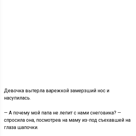
Девочка вытерла варежкой замерзший нос и
насупилась.
— А почему мой папа не лепит с нами снеговика? —
спросила она, посмотрев на маму из-под съехавшей на
глаза шапочки.