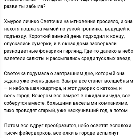
разве ты забыла?
Хмурое личико Светочки на мгновение просияло, и она
нехотя пошла за мамой по узкой тропинке, ведущей к
подъезду. Короткий зимний день подходил к концу,
опускались сумерки, и в окнах дома засверкали
разноцветные фонарики гирлянд. Где-то далеко в небо
взлетели салюты и рассыпались среди тусклых звезд.
Светочка подумала о завтрашнем дне, который она
ждала уже очень давно. Завтра все станет волшебным
— и небольшая квартира, и этот дворик с катком, и
весь город. Вечером все замрет в ожидании чуда, все
соберутся вместе, большими веселыми компаниями,
тихо проводят старый, уже наскучивший год, а потом…
Потом все вдруг преобразится, небо осветят всполохи
тысяч фейерверков, все елки в городе вспыхнут