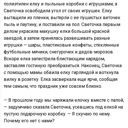
полиэтилен елку и пыльные коробки с игрушками, а
Светочка освободила угол от своих игрушек. Елку
вытащили из пленки, вытерли с ее пушистых веточек
пыль и паутину, и поставили на пол. Светочка первым
делом украсила макушку елки большой красной
звездой, а затем принялась развешивать разные
игрушки — шары, пластиковые конфеты, стеклянные
футбольные мячики, снегурочек и дедов-морозов.
Вскоре елка запестрела блистающим нарядом,
заставляя гостиную преобразиться. Наконец, Светочка
с помощью мамы обвила елку гирляндой и воткнула
вилку в розетку. Елка засверкала еще ярче, сообщая
тем самым, что праздник уже совсем близко.
— В прошлом году мы наряжали елочку вместе с папой,
— задумчиво сказала Светочка, усевшись под елкой на
пустую подарочную коробку. — Я скучаю по нему.
Почему его нет с нами?