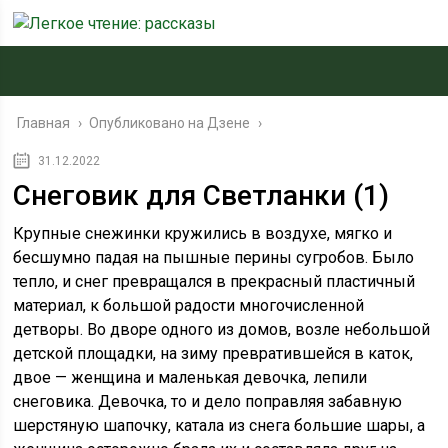
Главная
›
Опубликовано на Дзене
›
31.12.2022
Снеговик для Светланки (1)
Крупные снежинки кружились в воздухе, мягко и
бесшумно падая на пышные перины сугробов. Было
тепло, и снег превращался в прекрасный пластичный
материал, к большой радости многочисленной
детворы. Во дворе одного из домов, возле небольшой
детской площадки, на зиму превратившейся в каток,
двое — женщина и маленькая девочка, лепили
снеговика. Девочка, то и дело поправляя забавную
шерстяную шапочку, катала из снега большие шары, а