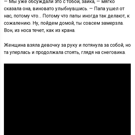
— Мы уже обсуждали это с тобой, зайка, — мягко
сказала она, виновато улыбнувшись. — Папа ушел от
нас, потому что… Потому что папы иногда так делают, к
сожалению. Ну, пойдем домой, ты совсем замерзла.
Вон, из носа течет, как из крана.
Женщина взяла девочку за руку и потянула за собой, но
та уперлась и продолжала стоять, глядя на снеговика.