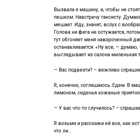
Вызвала я машину, и, чтобы не стоя
пешком. Навстречу таксисту. Думаю,
мешает. Иду, значит, вслух с вооб
Голова ни фига не остужается, потом
тут обгоняет меня навороченный джи
останавливается. «Ну все, — думаю,
выглядывает из салона миленькая т
— Вас подвезти? – вежливо спрашив
Я, конечно, соглашаюсь. Едем. В ма
лимоном, сиденья кожаные приятно 
— У вас что-то случилось? – спраши
Я возьми и расскажи ей все, как ест
что ли…