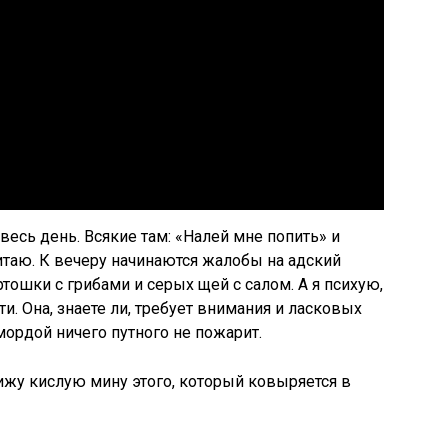
 весь день. Всякие там: «Налей мне попить» и
итаю. К вечеру начинаются жалобы на адский
тошки с грибами и серых щей с салом. А я психую,
ти. Она, знаете ли, требует внимания и ласковых
 мордой ничего путного не пожарит.
вижу кислую мину этого, который ковыряется в