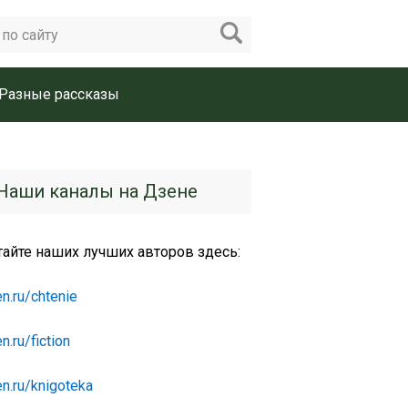
Разные рассказы
Наши каналы на Дзене
тайте наших лучших авторов здесь:
n.ru/chtenie
n.ru/fiction
n.ru/knigoteka