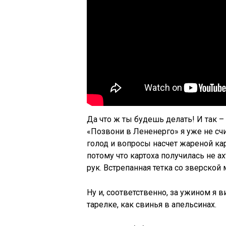
Да что ж ты будешь делать! И так –
«Позвони в Лененерго» я уже не сч
голод и вопросы насчет жареной кар
потому что картоха получилась не ах
рук. Встрепанная тетка со зверской
Ну и, соответственно, за ужином я 
тарелке, как свинья в апельсинах.