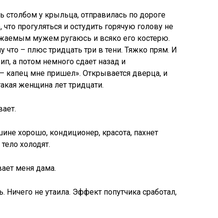
ть столбом у крыльца, отправилась по дороге
 что прогуляться и остудить горячую голову не
ражаемым мужем ругаюсь и всяко его костерю.
у что – плюс тридцать три в тени. Тяжко прям. И
п, а потом немного сдает назад и
 — капец мне пришел». Открывается дверца, и
акая женщина лет тридцати.
ает.
шине хорошо, кондиционер, красота, пахнет
тело холодят.
вает меня дама.
ь. Ничего не утаила. Эффект попутчика сработал,