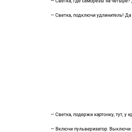
— Светка, где саморезы на четыре? 
— Светка, подключи удлинитель! Да 
— Светка, подержи картонку, тут, у 
— Включи пульверизатор. Выключи. 