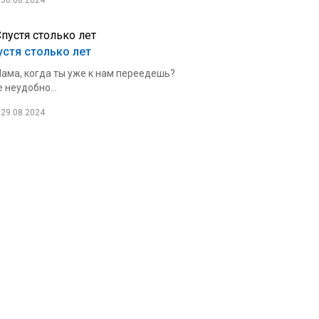
30.08.2024
устя столько лет
ама, когда ты уже к нам переедешь?
 неудобно...
29.08.2024