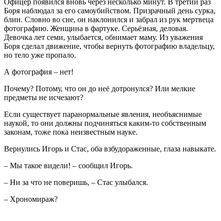
Офицер появился вновь через несколько минут. В третий раз
Боря наблюдал за его самоубийством. Призрачный день сурка,
блин. Словно во сне, он наклонился и забрал из рук мертвеца
фотографию. Женщина в фартуке. Серьёзная, деловая.
Девочка лет семи, улыбается, обнимает маму. Из уважения
Боря сделал движение, чтобы вернуть фотографию владельцу,
но тело уже пропало.
А фотография – нет!
Почему? Потому, что он до неё дотронулся? Или мелкие
предметы не исчезают?
Если существует паранормальные явления, необъяснимые
наукой, то они должны подчиняться каким-то собственным
законам, тоже пока неизвестным науке.
Вернулись Игорь и Стас, оба взбудораженные, глаза навыкате.
– Мы такое видели! – сообщил Игорь.
– Ни за что не поверишь, – Стас улыбался.
– Хрономираж?