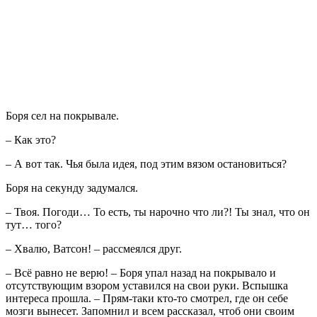
Боря сел на покрывале.
– Как это?
– А вот так. Чья была идея, под этим вязом остановиться?
Боря на секунду задумался.
– Твоя. Погоди… То есть, ты нарочно что ли?! Ты знал, что он
тут… того?
– Хвалю, Ватсон! – рассмеялся друг.
– Всё равно не верю! – Боря упал назад на покрывало и
отсутствующим взором уставился на свои руки. Вспышка
интереса прошла. – Прям-таки кто-то смотрел, где он себе
мозги вынесет. Запомнил и всем рассказал, чтоб они своим