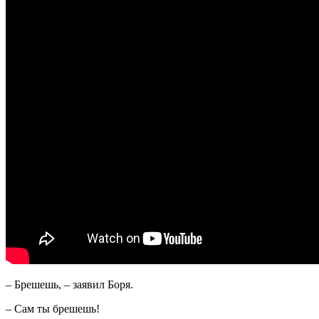
– Брешешь, – заявил Боря.
– Сам ты брешешь!