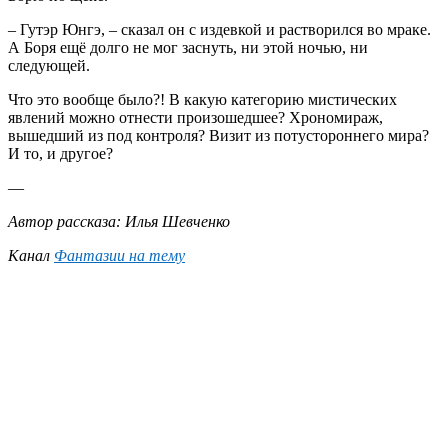
– Гутэр Юнгэ, – сказал он с издевкой и растворился во мраке.
А Боря ещё долго не мог заснуть, ни этой ночью, ни
следующей.
Что это вообще было?! В какую категорию мистических
явлений можно отнести произошедшее? Хрономираж,
вышедший из под контроля? Визит из потустороннего мира?
И то, и другое?
—
Автор рассказа: Илья Шевченко
Канал
Фантазии на тему