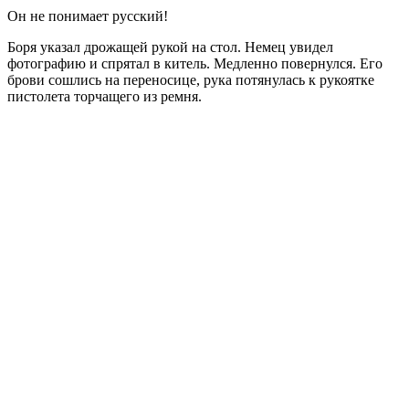
Он не понимает русский!
Боря указал дрожащей рукой на стол. Немец увидел
фотографию и спрятал в китель. Медленно повернулся. Его
брови сошлись на переносице, рука потянулась к рукоятке
пистолета торчащего из ремня.