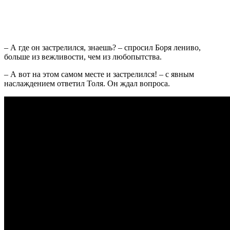
– А где он застрелился, знаешь? – спросил Боря лениво,
больше из вежливости, чем из любопытства.
– А вот на этом самом месте и застрелился! – с явным
наслаждением ответил Толя. Он ждал вопроса.