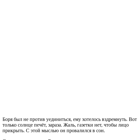
Боря был не против уединиться, ему хотелось вздремнуть. Вот
только солнце печёт, зараза. Жаль, газетки нет, чтобы лицо
прикрыть. С этой мыслью он провалился в сон.