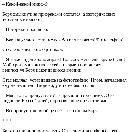
– Какой-какой мираж?
Боря хмыкнул: за призраками охотятся, а эзотерических
терминов не знают!
– Призраки прошлого.
– Как ты узнал? Тебе тоже… А это что такое? Фотография?
Стас завладел фотокарточкой.
– Я тоже видел хрономираж! Только у меня ещё круче было!
Мой хрономираж после себя предметы оставляет! –
выплеснул Боря накопившиеся эмоции.
Стас молчал, уставившись на фотографию. Игорь заглядывал
ему через плечо. Видимо, у них не было слов.
– Мы что-то пропустили? – спросили из-за спины. Это
подошли Юра с Таней, порозовевшие и счастливые.
– Вы пропустили вообще всё, – сказал им Боря.
* * *
Боря полночи не мог уснуть. Он вспоминал офицера, его