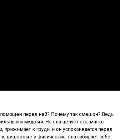
 беспомощен перед ней? Почему так смешон? Ведь
ильный и мудрый. Но она целует его, мягко
, прижимает к груди, и он успокаивается перед
, душевные и физические, она забирает себе.