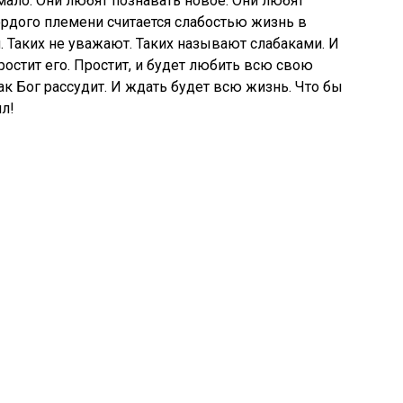
мало. Они любят познавать новое. Они любят
гордого племени считается слабостью жизнь в
. Таких не уважают. Таких называют слабаками. И
простит его. Простит, и будет любить всю свою
к Бог рассудит. И ждать будет всю жизнь. Что бы
ил!