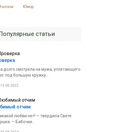
Фэнтези
Юмор
Популярные статьи
оверка
а долго смотрела на мужа, уплетающего
ог под большую кружку...
10.06.2022
бимый отчим
икакой любви нет! — твердила Свете
ушка. — Бабочки...