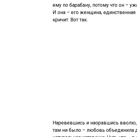
ему по барабану, потому что он – уж
И она – его женщина, единственная 
кричит. Вот так.
Наревевшись и наоравшись вволю, о
там ни было – любовь объединила да