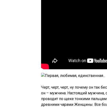
Черт, черт, черт, ну почему он так
он – мужчина. Настоящий мужчина, с
проводит по щеке тонкими пальцами
древними чарами Женщины. Все боли