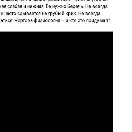
кая слабая и нежная. Ее нужно беречь. Не всегда
он часто срывается на грубый крик. Не всегда
паться. Чертова физиология – и кто это придумал?