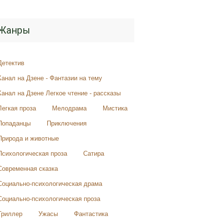
Жанры
Детектив
Канал на Дзене - Фантазии на тему
Канал на Дзене Легкое чтение - рассказы
Легкая проза
Мелодрама
Мистика
Попаданцы
Приключения
Природа и животные
Психологическая проза
Сатира
Современная сказка
Социально-психологическая драма
Социально-психологическая проза
Триллер
Ужасы
Фантастика