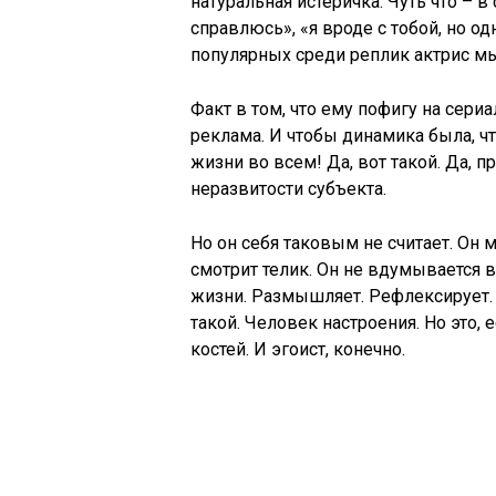
натуральная истеричка. Чуть что – в 
справлюсь», «я вроде с тобой, но о
популярных среди реплик актрис м
Факт в том, что ему пофигу на сериа
реклама. И чтобы динамика была, чт
жизни во всем! Да, вот такой. Да, 
неразвитости субъекта.
Но он себя таковым не считает. Он м
смотрит телик. Он не вдумывается в
жизни. Размышляет. Рефлексирует. 
такой. Человек настроения. Но это, 
костей. И эгоист, конечно.