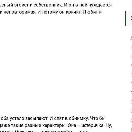
асный эгоист и собственник. И он в ней нуждается.
и неповторимая. И потому он кричит. Любит и
ба устало засыпают. И спят в обнимку. Что бы
же такие разные характеры. Она – истеричка. Ну,