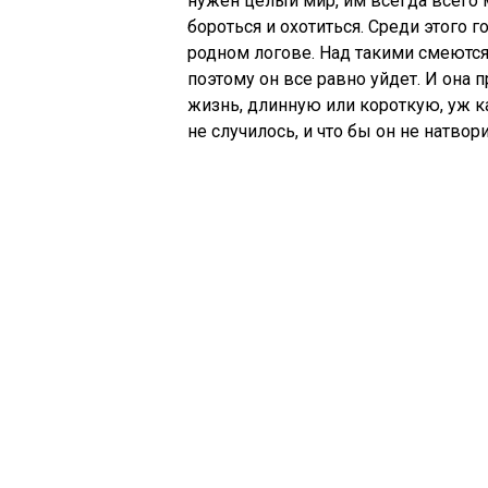
нужен целый мир, им всегда всего 
бороться и охотиться. Среди этого 
родном логове. Над такими смеются
поэтому он все равно уйдет. И она 
жизнь, длинную или короткую, уж ка
не случилось, и что бы он не натвор