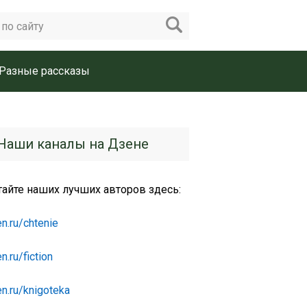
Разные рассказы
Наши каналы на Дзене
тайте наших лучших авторов здесь:
n.ru/chtenie
n.ru/fiction
n.ru/knigoteka