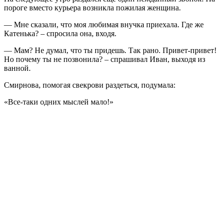
пороге вместо курьера возникла пожилая женщина.
— Мне сказали, что моя любимая внучка приехала. Где же
Катенька? – спросила она, входя.
— Мам? Не думал, что ты придешь. Так рано. Привет-привет!
Но почему ты не позвонила? – спрашивал Иван, выходя из
ванной.
Смирнова, помогая свекрови раздеться, подумала:
«Все-таки одних мыслей мало!»