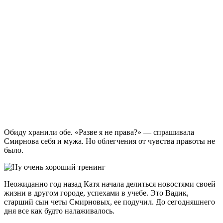
Обиду хранили обе. «Разве я не права?» — спрашивала
Смирнова себя и мужа. Но облегчения от чувства правоты не
было.
Неожиданно год назад Катя начала делиться новостями своей
жизни в другом городе, успехами в учебе. Это Вадик,
старший сын четы Смирновых, ее подучил. До сегодняшнего
дня все как будто налаживалось.