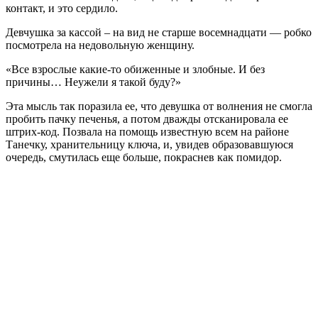
контакт, и это сердило.
Девчушка за кассой – на вид не старше восемнадцати — робко
посмотрела на недовольную женщину.
«Все взрослые какие-то обиженные и злобные. И без
причины… Неужели я такой буду?»
Эта мысль так поразила ее, что девушка от волнения не смогла
пробить пачку печенья, а потом дважды отсканировала ее
штрих-код. Позвала на помощь известную всем на районе
Танечку, хранительницу ключа, и, увидев образовавшуюся
очередь, смутилась еще больше, покраснев как помидор.