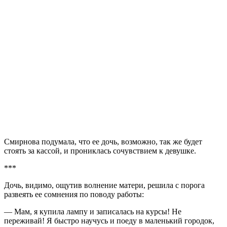
Смирнова подумала, что ее дочь, возможно, так же будет
стоять за кассой, и прониклась сочувствием к девушке.
***
Дочь, видимо, ощутив волнение матери, решила с порога
развеять ее сомнения по поводу работы:
— Мам, я купила лампу и записалась на курсы! Не
переживай! Я быстро научусь и поеду в маленький городок,