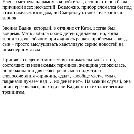
Елена смотрела на лампу в коробке так, словно это она была
причиной всех несчастий. Возможно, прибор сломался бы под
этим тяжелым взглядом, но Смирнову отвлек телефонный
звонок.
Звонил Вадик, который, в отличие от Кати, всегда был
вовремя. Мать любила обоих детей одинаково, но, когда
звонила дочь, обычно приходилось решать проблемы, а когда
сын – просто выслушивать хвастливую серию новостей на
инженерном языке.
Приняв к сведению множество занимательных фактов,
состоящих из незнакомых терминов, женщина успокоилась,
но неожиданно для себя в речи сына подметила
словосочетания «прикинь, сдал», «вообще улет», «мы с
пацанами думаем над … но денег нет». На всякий случай, она
поинтересовалась, не ходит ли Вадик по психологическим
тренингам.