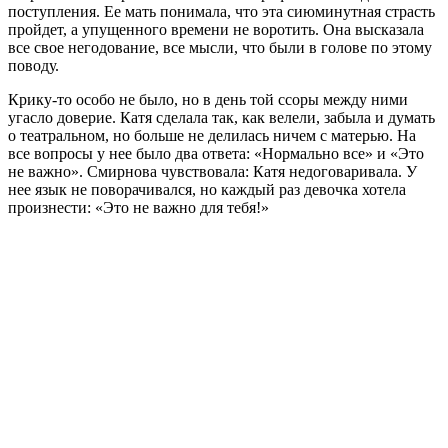
поступления. Ее мать понимала, что эта сиюминутная страсть
пройдет, а упущенного времени не воротить. Она высказала
все свое негодование, все мысли, что были в голове по этому
поводу.
Крику-то особо не было, но в день той ссоры между ними
угасло доверие. Катя сделала так, как велели, забыла и думать
о театральном, но больше не делилась ничем с матерью. На
все вопросы у нее было два ответа: «Нормально все» и «Это
не важно». Смирнова чувствовала: Катя недоговаривала. У
нее язык не поворачивался, но каждый раз девочка хотела
произнести: «Это не важно для тебя!»