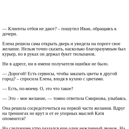
— Клиенты отбоя не дают? – пошутил Иван, обращаясь к
дочери.
Елена решила сама открыть дверь и увидела на пороге свое
желание. Нельзя точно сказать, насколько благоразумным был
курьер, но в руках он держал букет тюльпанов.
Ни в адресе, ни в имени получателя ошибки не было.
— Дорогой! Есть сервисы, чтобы заказать цветы в другой
город? – спросила Елена, входя в кухню с цветами.
— Есть, по-моему. О, это что такое?
— Это – мое желание, — томно ответила Смирнова, улыбаясь.
Она решила сосредоточиться на первой части желания. Вдруг
на тренингах не врут и от ее упорных мыслей Катя
опомнится?
На следующее утро раздался еще один нежданный звонок. На