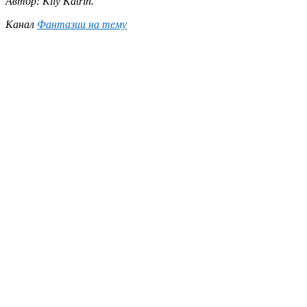
Автор: Kily Katrin.
Канал
Фантазии на тему