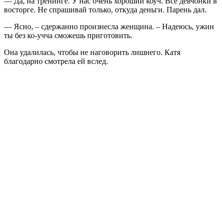
— Да, на тренинге. У нас очень хороший коуч. Все девчонки в
восторге. Не спрашивай только, откуда деньги. Парень дал.
— Ясно, – сдержанно произнесла женщина. – Надеюсь, ужин
ты без ко-учча сможешь приготовить.
Она удалилась, чтобы не наговорить лишнего. Катя
благодарно смотрела ей вслед.