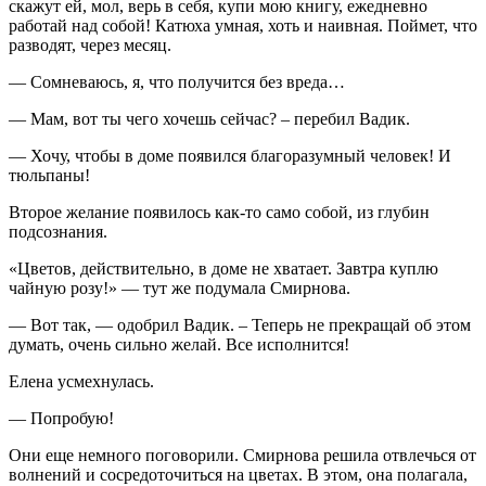
скажут ей, мол, верь в себя, купи мою книгу, ежедневно
работай над собой! Катюха умная, хоть и наивная. Поймет, что
разводят, через месяц.
— Сомневаюсь, я, что получится без вреда…
— Мам, вот ты чего хочешь сейчас? – перебил Вадик.
— Хочу, чтобы в доме появился благоразумный человек! И
тюльпаны!
Второе желание появилось как-то само собой, из глубин
подсознания.
«Цветов, действительно, в доме не хватает. Завтра куплю
чайную розу!» — тут же подумала Смирнова.
— Вот так, — одобрил Вадик. – Теперь не прекращай об этом
думать, очень сильно желай. Все исполнится!
Елена усмехнулась.
— Попробую!
Они еще немного поговорили. Смирнова решила отвлечься от
волнений и сосредоточиться на цветах. В этом, она полагала,