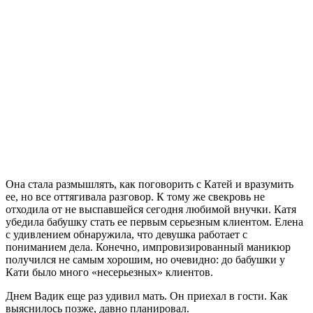
Она стала размышлять, как поговорить с Катей и вразумить
ее, но все оттягивала разговор. К тому же свекровь не
отходила от не выспавшейся сегодня любимой внучки. Катя
убедила бабушку стать ее первым серьезным клиентом. Елена
с удивлением обнаружила, что девушка работает с
пониманием дела. Конечно, импровизированный маникюр
получился не самым хорошим, но очевидно: до бабушки у
Кати было много «несерьезных» клиентов.
Днем Вадик еще раз удивил мать. Он приехал в гости. Как
выяснилось позже, давно планировал.