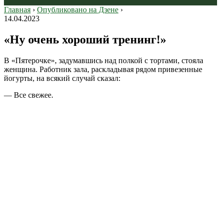
Главная
›
Опубликовано на Дзене
›
14.04.2023
«Ну очень хороший тренинг!»
В «Пятерочке», задумавшись над полкой с тортами, стояла
женщина. Работник зала, раскладывая рядом привезенные
йогурты, на всякий случай сказал:
— Все свежее.