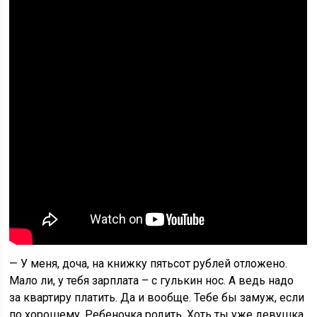
— У меня, доча, на книжку пятьсот рублей отложено.
Мало ли, у тебя зарплата – с гулькин нос. А ведь надо
за квартиру платить. Да и вообще. Тебе бы замуж, если
по хорошему. Ребеночка родить. Хоть ты уже девушка