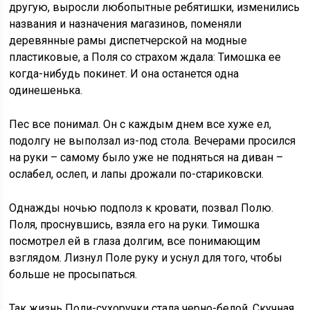
другую, выросли любопытные ребятишки, изменились
названия и назначения магазинов, поменяли
деревянные рамы диспетчерской на модные
пластиковые, а Поля со страхом ждала: Тимошка ее
когда-нибудь покинет. И она останется одна
одинешенька.
Пес все понимал. Он с каждым днем все хуже ел,
подолгу не выползал из-под стола. Вечерами просился
на руки – самому было уже не подняться на диван –
ослабел, ослеп, и лапы дрожали по-стариковски.
Однажды ночью подполз к кровати, позвал Полю.
Поля, проснувшись, взяла его на руки. Тимошка
посмотрел ей в глаза долгим, все понимающим
взглядом. Лизнул Поле руку и уснул для того, чтобы
больше не просыпаться.
Так жизнь Поли-сухоручки стала черно-белой. Скучная,