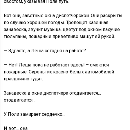
хвостом, указывая Поле путь.
Вот они, заветные окна диспетчерской. Они раскрыты
по случаю хорошей погоды. Трепещет казенная
занавеска, звучит музыка, цветут под окном пахучие
тюльпаны, пожарные приветливо машут ей рукой.
— Здрасте, а Леша сегодня на работе?
— Нет! Леша пока не работает здесь! – смеются
пожарные. Сирены их красно-белых автомобилей
празднично гудят.
Занавеска в окне диспетчера отодвигается…
отодвигается…
У Поли замирает сердечко…
И вот… она…