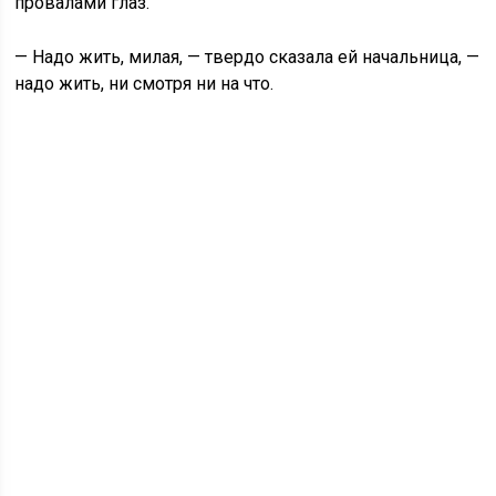
провалами глаз.
— Надо жить, милая, — твердо сказала ей начальница, —
надо жить, ни смотря ни на что.