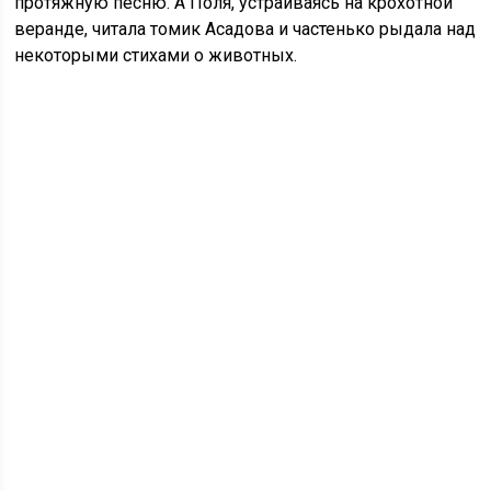
протяжную песню. А Поля, устраиваясь на крохотной
веранде, читала томик Асадова и частенько рыдала над
некоторыми стихами о животных.