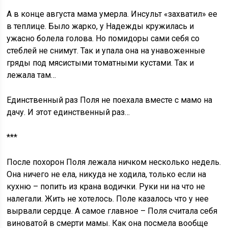
А в конце августа мама умерла. Инсульт «захватил» ее
в теплице. Было жарко, у Надежды кружилась и
ужасно болела голова. Но помидоры сами себя со
стеблей не снимут. Так и упала она на унавоженные
гряды под мясистыми томатными кустами. Так и
лежала там…
Единственный раз Поля не поехала вместе с мамо на
дачу. И этот единственный раз…
***
После похорон Поля лежала ничком несколько недель.
Она ничего не ела, никуда не ходила, только если на
кухню – попить из крана водички. Руки ни на что не
налегали. Жить не хотелось. Поле казалось что у нее
вырвали сердце. А самое главное – Поля считала себя
виноватой в смерти мамы. Как она посмела вообще