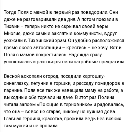
Тогда Поля с мамой в первый раз повздорили. Они
даже не разговаривали два дня. А потом поехали в
Тихвин – теперь никто не скрывал своей веры.
Многие, даже самые заклятые коммунисты, вдруг
уезжали в Тихвинский храм. Он удобно расположился
прямо около автостанции – крестись – не хочу. Вот и
Поля с мамой покрестились. Надежда сразу
успокоилась и разговоры свои загробные прекратила.
Весной вскопали огород, посадили картошку-
синеглазку, петунии в горшки, и рассаду помидоров в
парнике. Поля все так же навещала маму на работе, а
выходные обе торчали на даче. В этот раз Полина
читала запоем «Поющие в терновнике» и радовалась,
что она – вовсе не старая, никому не нужная дева.
Главная героиня, красотка, прожила ведь без всяких
там мужей и не пропала.