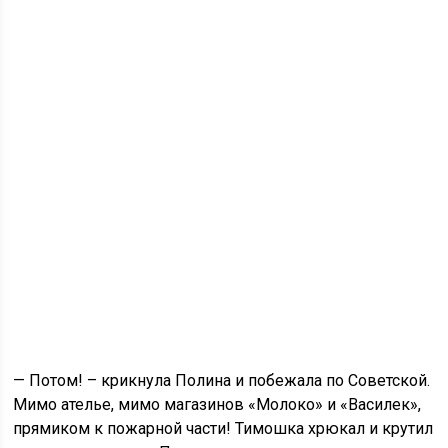
— Потом! – крикнула Полина и побежала по Советской.
Мимо ателье, мимо магазинов «Молоко» и «Василек»,
прямиком к пожарной части! Тимошка хрюкал и крутил