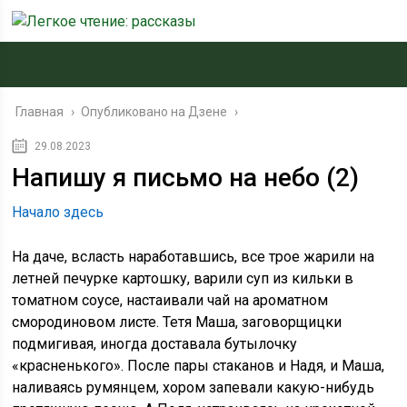
Главная
›
Опубликовано на Дзене
›
29.08.2023
Напишу я письмо на небо (2)
Начало здесь
На даче, всласть наработавшись, все трое жарили на
летней печурке картошку, варили суп из кильки в
томатном соусе, настаивали чай на ароматном
смородиновом листе. Тетя Маша, заговорщицки
подмигивая, иногда доставала бутылочку
«красненького». После пары стаканов и Надя, и Маша,
наливаясь румянцем, хором запевали какую-нибудь