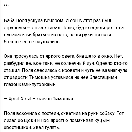
***
Баба Поля уснула вечером. И сон в этот раз был
странным — он затягивал Полю, будто водоворот: она
пыталась выбраться из него, но ни руки, ни ноги
больше ее не слушались.
Она проснулась от яркого света, бившего в окно. Нет,
разбудил ее, все-таки, не солнечный луч. Одеяло кто-то
стащил. Поля свесилась с кровати и чуть не взвизгнула
от радости: Тимошка уставился на нее блестящими
глазенками-пуговками.
— Хры! Хры! – сказал Тимошка.
Поля вскочила с постели, схватила на руки собаку. Тот
лизал ее щеки и нос, яростно помахивая куцым
хвостишкой. Звал гулять.