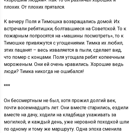
плохих. От плохих прятался.
К вечеру Поля и Тимошка возвращались домой. Их
встречали ребятишки, болтавшиеся на Советской. То к
пожарным попросятся на «машины посмотреть», то к
Тимошке привяжутся с угощениями. Тимка их любил,
этих пацанят – весь изваляется в пыли, сделает вид,
что помер с концами. Поля угощала ребят копеечным
мороженым. Они ей очень нравились. Хорошие ведь
люди? Тимка никогда не ошибался!
***
Он бессмертным не был, хотя прожил долгий век,
почти восемнадцать лет. Они вместе старились, ездили
вместе на дачу, ходили на кладбище ухаживать за
могилкой, и каждый день, уже неровной походкой шли
по одному и тому же маршруту. Одна эпоха сменила