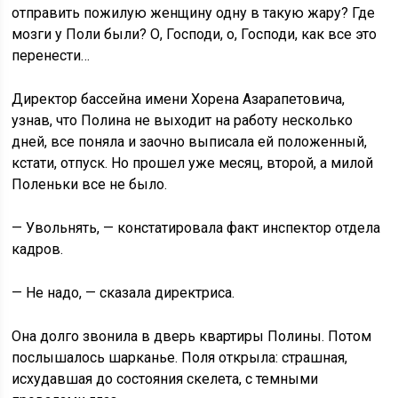
отправить пожилую женщину одну в такую жару? Где
мозги у Поли были? О, Господи, о, Господи, как все это
перенести…
Директор бассейна имени Хорена Азарапетовича,
узнав, что Полина не выходит на работу несколько
дней, все поняла и заочно выписала ей положенный,
кстати, отпуск. Но прошел уже месяц, второй, а милой
Поленьки все не было.
— Увольнять, — констатировала факт инспектор отдела
кадров.
— Не надо, — сказала директриса.
Она долго звонила в дверь квартиры Полины. Потом
послышалось шарканье. Поля открыла: страшная,
исхудавшая до состояния скелета, с темными