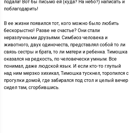
подала! Вот бы письмо ей (куда? На небо?) написать и
поблагодарить!
В ее жизни появился тот, кого можно было любить
бескорыстно! Разве не счастье? Они стали
неразлучными друзьями. Симбиоз человека и
животного, двух одиночеств, представлял собой то ли
связь сестры и брата, то ли матери и ребенка. Тимошка
оказался на редкость, по человечески умным. Все
понимал, даже людской язык. И если кто-то глупый
над ним мерзко хихикал, Тимошка тускнел, торопился с
прогулки домой, где забирался под стол и целый вечер
сидел там, сгорбившись.