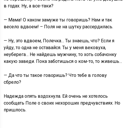
в годах. Ну, а все-таки?
— Мама! О каком замуже ты говоришь? Нам и так
весело вдвоем! – Поля не на шутку рассердилась.
— Ну, это вдвоем, Полечка… Ты знаешь, что? Если я
уйду, то одна не оставайся. Ты у меня вековуха,
неуберега… Не найдешь мужчину, то хоть собачонку
какую заведи. Пока заботишься о ком-то, то живешь…
— Да что ты такое говоришь? Что тебе в голову
сбрело?
Надежда опять вздохнула. Ей очень не хотелось
сообщать Поле о своих нехороших предчувствиях. Но
пришлось.