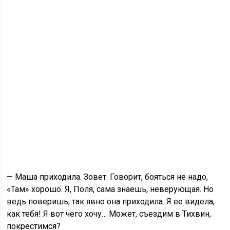
— Маша приходила. Зовет. Говорит, бояться не надо,
«Там» хорошо. Я, Поля, сама знаешь, неверующая. Но
ведь поверишь, так явно она приходила. Я ее видела,
как тебя! Я вот чего хочу… Может, съездим в Тихвин,
покрестимся?