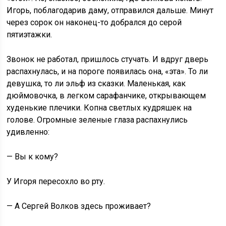
Игорь, поблагодарив даму, отправился дальше. Минут
через сорок он наконец-то добрался до серой
пятиэтажки.
Звонок не работал, пришлось стучать. И вдруг дверь
распахнулась, и на пороге появилась она, «эта». То ли
девушка, то ли эльф из сказки. Маленькая, как
дюймовочка, в легком сарафанчике, открывающем
худенькие плечики. Копна светлых кудряшек на
голове. Огромные зеленые глаза распахнулись
удивленно:
— Вы к кому?
У Игоря пересохло во рту.
— А Сергей Волков здесь проживает?