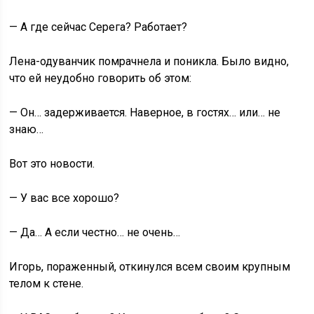
— А где сейчас Серега? Работает?
Лена-одуванчик помрачнела и поникла. Было видно,
что ей неудобно говорить об этом:
— Он… задерживается. Наверное, в гостях… или… не
знаю…
Вот это новости.
— У вас все хорошо?
— Да… А если честно… не очень…
Игорь, пораженный, откинулся всем своим крупным
телом к стене.