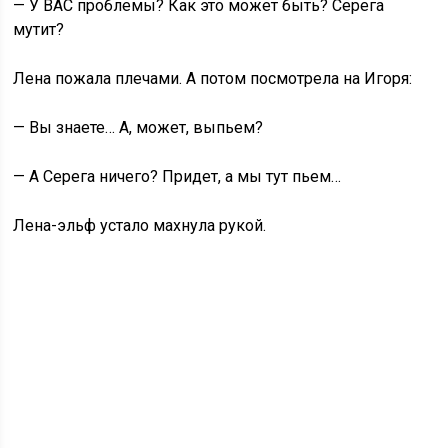
— У ВАС проблемы? Как это может быть? Серега
мутит?
Лена пожала плечами. А потом посмотрела на Игоря:
— Вы знаете… А, может, выпьем?
— А Серега ничего? Придет, а мы тут пьем…
Лена-эльф устало махнула рукой.