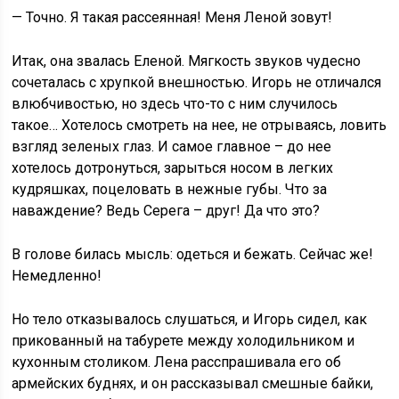
— Точно. Я такая рассеянная! Меня Леной зовут!
Итак, она звалась Еленой. Мягкость звуков чудесно
сочеталась с хрупкой внешностью. Игорь не отличался
влюбчивостью, но здесь что-то с ним случилось
такое… Хотелось смотреть на нее, не отрываясь, ловить
взгляд зеленых глаз. И самое главное – до нее
хотелось дотронуться, зарыться носом в легких
кудряшках, поцеловать в нежные губы. Что за
наваждение? Ведь Серега – друг! Да что это?
В голове билась мысль: одеться и бежать. Сейчас же!
Немедленно!
Но тело отказывалось слушаться, и Игорь сидел, как
прикованный на табурете между холодильником и
кухонным столиком. Лена расспрашивала его об
армейских буднях, и он рассказывал смешные байки,