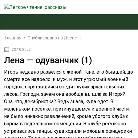
Главная
›
Опубликовано на Дзене
›
23.10.2022
Лена — одуванчик (1)
Игорь недавно развелся с женой. Тане, его бывшей, до
смерти все надоело: и муж, и этот угрюмый военный
городок, спрятавшийся среди глухих архангельских
лесов. Господи, зачем она вообще вышла за Игоря?
Она, что, декабристка? Ведь знала, куда едет. В
маленьком поселке, приткнувшемся к военной части,
не было никаких развлечений, кроме убогого клуба с
баром в подвальном помещении. В клубе регулярно
устраивались танцы, куда ходили молодые офицерики