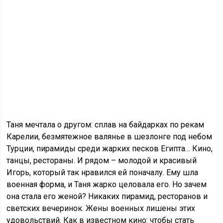
Таня мечтала о другом: сплав на байдарках по рекам
Карелии, безмятежное валянье в шезлонге под небом
Турции, пирамиды среди жарких песков Египта… Кино,
танцы, рестораны. И рядом – молодой и красивый
Игорь, который так нравился ей поначалу. Ему шла
военная форма, и Таня жарко целовала его. Но зачем
она стала его женой? Никаких пирамид, ресторанов и
светских вечеринок. Жены военных лишены этих
удовольствий. Как в известном кино: чтобы стать