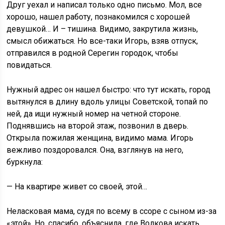
Друг уехал и написал только одно письмо. Мол, все
хорошо, нашел работу, познакомился с хорошей
девушкой… И – тишина. Видимо, закрутила жизнь,
смысл обижаться. Но все-таки Игорь, взяв отпуск,
отправился в родной Серегин городок, чтобы
повидаться.
Нужный адрес он нашел быстро: что тут искать, город
вытянулся в длину вдоль улицы Советской, топай по
ней, да ищи нужный номер на четной стороне.
Поднявшись на второй этаж, позвонил в дверь.
Открыла пожилая женщина, видимо мама. Игорь
вежливо поздоровался. Она, взглянув на него,
буркнула:
— На квартире живет со своей, этой…
Неласковая мама, судя по всему в ссоре с сыном из-за
«этой». Но, спасибо, объяснила, где Волкова искать.