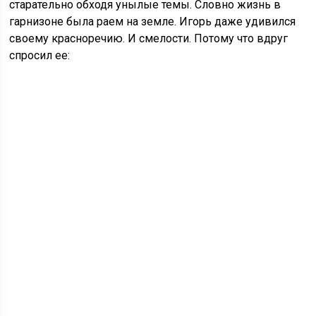
старательно обходя унылые темы. Словно жизнь в
гарнизоне была раем на земле. Игорь даже удивился
своему красноречию. И смелости. Потому что вдруг
спросил ее: