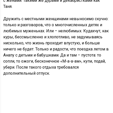
с женами. Такими же дурами и декабристками как
Таня.
Дружить с местными женщинами невыносимо скучно:
только и разговоров, что о многочисленных детях и
любимых муженьках. Или – нелюбимых. Кудахчут, как
куры, бессмысленно и хлопотливо, не задумываясь
нисколько, что жизнь проходит впустую, и больше
ничего не будет. Только и радости, что поездка летом в
Анапу с детьми и бабушками. Да и там – пустота: то
сопли, то ожоги, бесконечное «М-а-а-ам», купи, подай,
убери. После такого отдыха требовался
дополнительный отпуск.