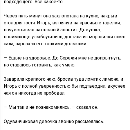
подходящего. Все какое-то…
Через пять минут она захлопотала на кухне, накрыв
стол для гостя. Игорь, взглянув на красивые тарелки,
почувствовал нахальный аппетит. Девушка,
понимающе улыбнувшись, достала из морозилки шмат
сала, нарезала его тонкими дольками.
— Ешьте на здоровье. До Сережи мне не допрыгнуть,
но стараюсь готовить, как умею.
Заварила крепкого чаю, бросив туда ломтик лимона, и
Игорь с полной уверенностью бы подтвердил: вкуснее
чая он никогда не пробовал.
— Мы так и не познакомились, — сказал он.
Одуванчиковая девочка звонко рассмеялась.