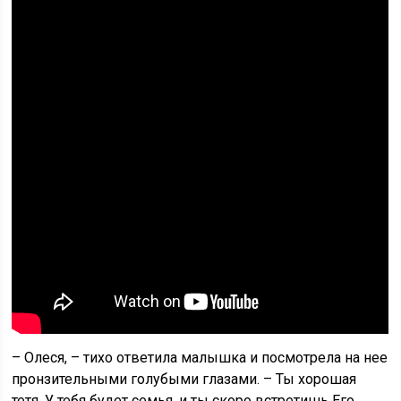
– Олеся, – тихо ответила малышка и посмотрела на нее
пронзительными голубыми глазами. – Ты хорошая
тетя. У тебя будет семья, и ты скоро встретишь Его.