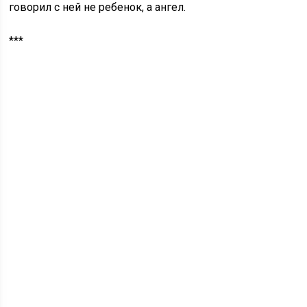
говорил с ней не ребенок, а ангел.
***