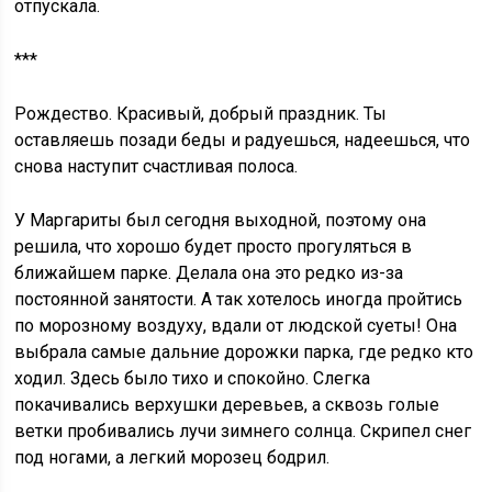
отпускала.
***
Рождество. Красивый, добрый праздник. Ты
оставляешь позади беды и радуешься, надеешься, что
снова наступит счастливая полоса.
У Маргариты был сегодня выходной, поэтому она
решила, что хорошо будет просто прогуляться в
ближайшем парке. Делала она это редко из-за
постоянной занятости. А так хотелось иногда пройтись
по морозному воздуху, вдали от людской суеты! Она
выбрала самые дальние дорожки парка, где редко кто
ходил. Здесь было тихо и спокойно. Слегка
покачивались верхушки деревьев, а сквозь голые
ветки пробивались лучи зимнего солнца. Скрипел снег
под ногами, а легкий морозец бодрил.