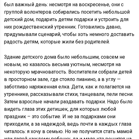
был важный день: несмотря на воскресенье, они с
группой волонтеров собирались посетить небольшой
детский дом, подарить детям подарки и устроить для
них рождественский утренник. Готовились давно,
придумывали сценарий, чтобы хоть немного доставить
радость детям, которые жили без родителей.
Здание детского дома было небольшим, совсем не
новым, но казалось весьма уютным, несмотря на
некоторую мрачноватость. Воспитатели собрали детей
в просторном зале, где стояло пианино, а в углу —
заботливо наряженная елка. Дети, как и полагается на
утреннике, рассказывали стихи, танцевали, пели песни.
Затем взрослые начали раздавать подарки. Надо было
видеть глаза этих детишек, для которых любой
праздник – это событие. И не за подарками они
приходили, а за надеждой, ведь почти в каждых глаза
читалось: я хочу в семью. Но не получится стать мамой
или папой каждому ребенку, да и мало кто решится на