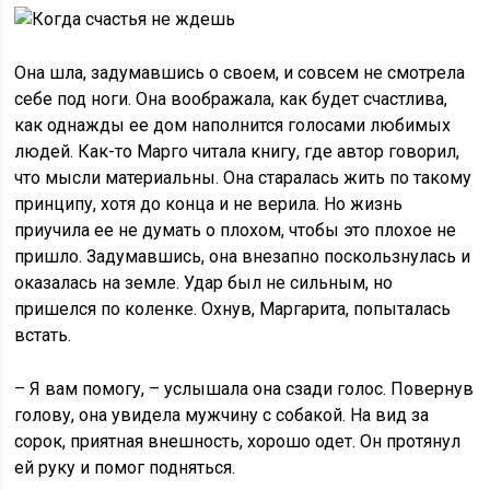
Она шла, задумавшись о своем, и совсем не смотрела
себе под ноги. Она воображала, как будет счастлива,
как однажды ее дом наполнится голосами любимых
людей. Как-то Марго читала книгу, где автор говорил,
что мысли материальны. Она старалась жить по такому
принципу, хотя до конца и не верила. Но жизнь
приучила ее не думать о плохом, чтобы это плохое не
пришло. Задумавшись, она внезапно поскользнулась и
оказалась на земле. Удар был не сильным, но
пришелся по коленке. Охнув, Маргарита, попыталась
встать.
– Я вам помогу, – услышала она сзади голос. Повернув
голову, она увидела мужчину с собакой. На вид за
сорок, приятная внешность, хорошо одет. Он протянул
ей руку и помог подняться.