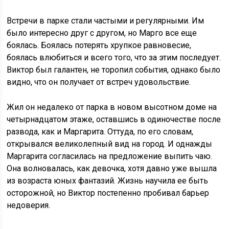
Встречи в парке стали частыми и регулярными. Им
было интересно друг с другом, но Марго все еще
боялась. Боялась потерять хрупкое равновесие,
боялась влюбиться и всего того, что за этим последует.
Виктор был галантен, не торопил события, однако было
видно, что он получает от встреч удовольствие.
Жил он недалеко от парка в новом высотном доме на
четырнадцатом этаже, оставшись в одиночестве после
развода, как и Маргарита. Оттуда, по его словам,
открывался великолепный вид на город. И однажды
Маргарита согласилась на предложение выпить чаю.
Она волновалась, как девочка, хотя давно уже вышла
из возраста юных фантазий. Жизнь научила ее быть
осторожной, но Виктор постепенно пробивал барьер
недоверия.