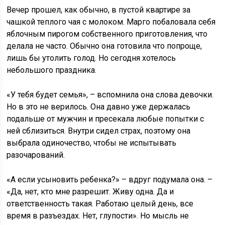
Вечер прошел, как обычно, в пустой квартире за
чашкой теплого чая с молоком. Марго побаловала себя
яблочным пирогом собственного приготовления, что
делала не часто. Обычно она готовила что попроще,
лишь бы утолить голод. Но сегодня хотелось
небольшого праздника.
«У тебя будет семья», – вспомнила она слова девочки.
Но в это не верилось. Она давно уже держалась
подальше от мужчин и пресекала любые попытки с
ней сблизиться. Внутри сидел страх, поэтому она
выбрала одиночество, чтобы не испытывать
разочарований.
«А если усыновить ребенка?» – вдруг подумала она. –
«Да, нет, кто мне разрешит. Живу одна. Да и
ответственность такая. Работаю целый день, все
время в разъездах. Нет, глупости». Но мысль не