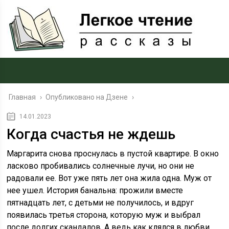
Главная
›
Опубликовано на Дзене
›
14.01.2023
Когда счастья не ждешь
Маргарита снова проснулась в пустой квартире. В окно
ласково пробивались солнечные лучи, но они не
радовали ее. Вот уже пять лет она жила одна. Муж от
нее ушел. История банальна: прожили вместе
пятнадцать лет, с детьми не получилось, и вдруг
появилась третья сторона, которую муж и выбрал
после долгих скандалов. А ведь как клялся в любви,