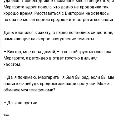
удалась. У собеседников оказалось много общих тем, и
Маргарита вдруг поняла, что давно не проводила так
хорошо время. Расставаться с Виктором не хотелось,
но она не могла первая предложить встретиться снова.
День клонился к закату, в парке появились синие тени,
намекающие на скорое наступление темноты.
– Виктор, мне пора домой, – с легкой грустью сказала
Маргарита, а ретривер в ответ грустно вильнул
хвостом.
– Да, я понимаю. Маргарита… я был бы рад, если бы мы
снова как-нибудь продолжили наши прогулки. Может,
обменяемся телефонами?
– Да, я не против.
***