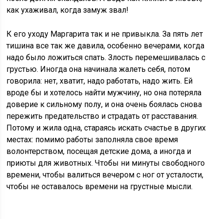
как ухаживал, когда замуж звал!
К его уходу Маргарита так и не привыкла. За пять лет
тишина все так же давила, особенно вечерами, когда
надо было ложиться спать. Злость перемешивалась с
грустью. Иногда она начинала жалеть себя, потом
говорила: нет, хватит, надо работать, надо жить. Ей
вроде бы и хотелось найти мужчину, но она потеряла
доверие к сильному полу, и она очень боялась снова
пережить предательство и страдать от расставания.
Потому и жила одна, стараясь искать счастье в других
местах: помимо работы заполняла свое время
волонтерством, посещая детские дома, а иногда и
приюты для животных. Чтобы ни минуты свободного
времени, чтобы валиться вечером с ног от усталости,
чтобы не оставалось времени на грустные мысли.