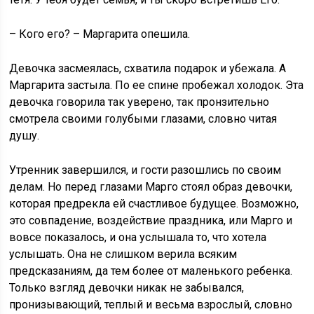
– Кого его? – Маргарита опешила.
Девочка засмеялась, схватила подарок и убежала. А
Маргарита застыла. По ее спине пробежал холодок. Эта
девочка говорила так уверено, так пронзительно
смотрела своими голубыми глазами, словно читая
душу.
Утренник завершился, и гости разошлись по своим
делам. Но перед глазами Марго стоял образ девочки,
которая предрекла ей счастливое будущее. Возможно,
это совпадение, воздействие праздника, или Марго и
вовсе показалось, и она услышала то, что хотела
услышать. Она не слишком верила всяким
предсказаниям, да тем более от маленького ребенка.
Только взгляд девочки никак не забывался,
пронизывающий, теплый и весьма взрослый, словно