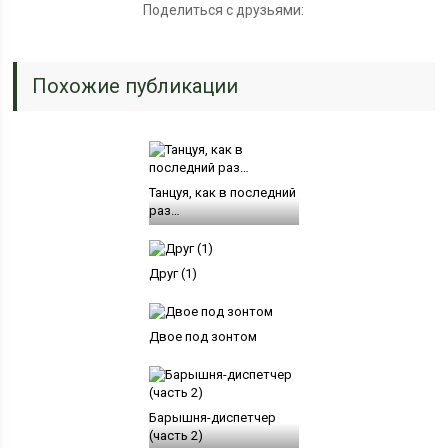
Поделиться с друзьями:
Похожие публикации
Танцуя, как в последний
раз…
Друг (1)
Двое под зонтом
Барышня-диспетчер
(часть 2)