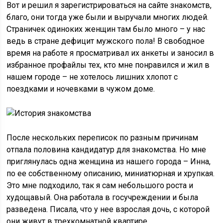
Вот и решил я зарегистрироваться на сайте знакомств,
благо, они тогда уже были и выручали многих людей.
Страничек одиноких женщин там было много – у нас
ведь в стране дефицит мужского пола! В свободное
время на работе я просматривал их анкеты и заносил в
избранное профайлы тех, кто мне понравился и жил в
нашем городе – не хотелось лишних хлопот с
поездками и ночевками в чужом доме.
После нескольких переписок по разным причинам
отпала половина кандидатур для знакомства. Но мне
приглянулась одна женщина из нашего города – Инна,
по ее собственному описанию, миниатюрная и хрупкая.
Это мне подходило, так я сам небольшого роста и
худощавый. Она работала в госучреждении и была
разведена. Писала, что у нее взрослая дочь, с которой
они живут в трехкомнатной квартире.