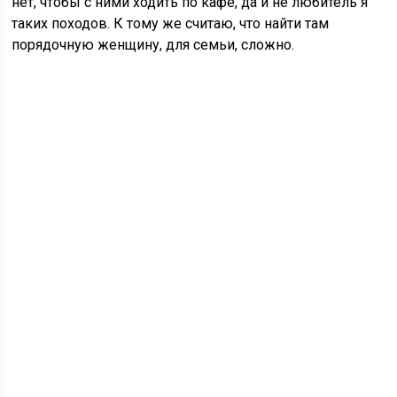
нет, чтобы с ними ходить по кафе, да и не любитель я
таких походов. К тому же считаю, что найти там
порядочную женщину, для семьи, сложно.