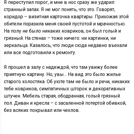
Я переступил порог, и мне в нос сразу же ударил
странный запах. Я не мог понять, что это. Говорят,
коридор – визитная карточка квартиры. Прихожая этой
обители поразила меня своей пустотой и мрачностью.
На полу не было никаких ковриков, он был голый и
грязный. На стенах – тоже ничего: ни картинки, ни
зеркальца. Казалось, что люди сюда недавно въехали
или все подготовили к ремонту.
Я прошел в залу с надеждой, что там увижу более
приятную картину. Но, увы… На вид это было жилье
старого холостяка. Об уюте там не было и речи, никаких
тебе ковриков, симпатичных шторок и декоративных
штучек. Мебель старая, ободранная, голый грязный
пол. Диван и кресла – с засаленной потертой обивкой,
без всяких покрывал или чехлов.