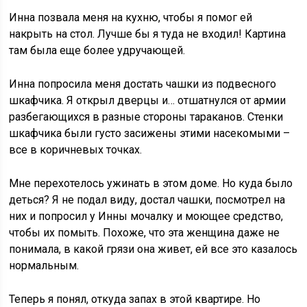
Инна позвала меня на кухню, чтобы я помог ей
накрыть на стол. Лучше бы я туда не входил! Картина
там была еще более удручающей.
Инна попросила меня достать чашки из подвесного
шкафчика. Я открыл дверцы и… отшатнулся от армии
разбегающихся в разные стороны тараканов. Стенки
шкафчика были густо засижены этими насекомыми –
все в коричневых точках.
Мне перехотелось ужинать в этом доме. Но куда было
деться? Я не подал виду, достал чашки, посмотрел на
них и попросил у Инны мочалку и моющее средство,
чтобы их помыть. Похоже, что эта женщина даже не
понимала, в какой грязи она живет, ей все это казалось
нормальным.
Теперь я понял, откуда запах в этой квартире. Но