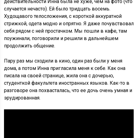
действительности Инна была не хуже, чем на фото (что
случается нечасто). Ей было тридцать восемь.
Худощавого телосложения, с короткой аккуратной
стрижкой, одета модно и опрятно. Я даже почувствовал
себя рядом с ней простачком. Мы пошли в кафе, там
поужинали, поговорили и решили в дальнейшем
продолжить общение.
Пару раз мы сходили в кино, один раз были у меня
дома, а потом Инна пригласила меня к себе. Как она
писала на своей странице, жила она с дочерью,
студенткой факультета иностранных языков. Как-то в
разговоре она похвасталась, что ее дочь очень умная и
эрудированная.