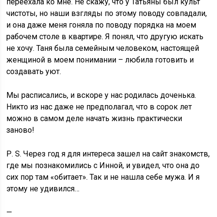
переехала ко мне. Не скажу, что у Татьяны был культ
чистоты, но наши взгляды по этому поводу совпадали,
и она даже меня гоняла по поводу порядка на моем
рабочем столе в квартире. Я понял, что другую искать
не хочу. Таня была семейным человеком, настоящей
женщиной в моем понимании – любила готовить и
создавать уют.
Мы расписались, и вскоре у нас родилась доченька.
Никто из нас даже не предполагал, что в сорок лет
можно в самом деле начать жизнь практически
заново!
Р. S. Через год я для интереса зашел на сайт знакомств,
где мы познакомились с Инной, и увидел, что она до
сих пор там «обитает». Так и не нашла себе мужа. И я
этому не удивился…
—