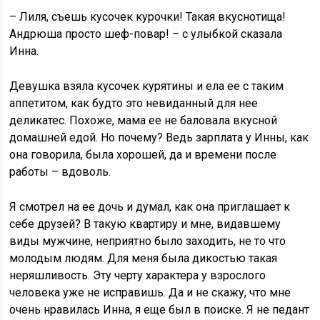
– Лиля, съешь кусочек курочки! Такая вкуснотища!
Андрюша просто шеф-повар! – с улыбкой сказала
Инна.
Девушка взяла кусочек курятины и ела ее с таким
аппетитом, как будто это невиданный для нее
деликатес. Похоже, мама ее не баловала вкусной
домашней едой. Но почему? Ведь зарплата у Инны, как
она говорила, была хорошей, да и времени после
работы – вдоволь.
Я смотрел на ее дочь и думал, как она приглашает к
себе друзей? В такую квартиру и мне, видавшему
виды мужчине, неприятно было заходить, не то что
молодым людям. Для меня была дикостью такая
неряшливость. Эту черту характера у взрослого
человека уже не исправишь. Да и не скажу, что мне
очень нравилась Инна, я еще был в поиске. Я не педант