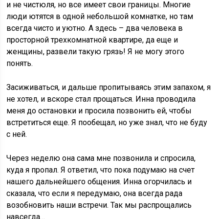
и не чистюля, но все имеет свои границы. Многие
люди ютятся в одной небольшой комнатке, но там
всегда чисто и уютно. А здесь – два человека в
просторной трехкомнатной квартире, да еще и
женщины, развели такую грязь! Я не могу этого
понять.
Засиживаться, и дальше пропитываясь этим запахом, я
не хотел, и вскоре стал прощаться. Инна проводила
меня до остановки и просила позвонить ей, чтобы
встретиться еще. Я пообещал, но уже знал, что не буду
с ней.
Через неделю она сама мне позвонила и спросила,
куда я пропал. Я ответил, что пока подумаю на счет
нашего дальнейшего общения. Инна огорчилась и
сказала, что если я передумаю, она всегда рада
возобновить наши встречи. Так мы распрощались
навсегда…