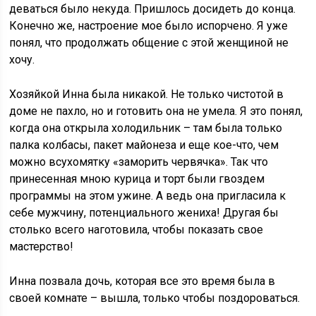
деваться было некуда. Пришлось досидеть до конца.
Конечно же, настроение мое было испорчено. Я уже
понял, что продолжать общение с этой женщиной не
хочу.
Хозяйкой Инна была никакой. Не только чистотой в
доме не пахло, но и готовить она не умела. Я это понял,
когда она открыла холодильник – там была только
палка колбасы, пакет майонеза и еще кое-что, чем
можно всухомятку «заморить червячка». Так что
принесенная мною курица и торт были гвоздем
программы на этом ужине. А ведь она пригласила к
себе мужчину, потенциального жениха! Другая бы
столько всего наготовила, чтобы показать свое
мастерство!
Инна позвала дочь, которая все это время была в
своей комнате – вышла, только чтобы поздороваться.