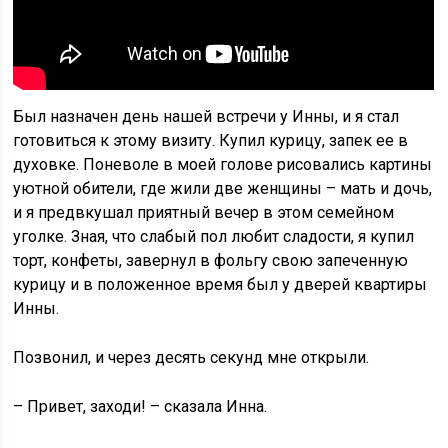
Был назначен день нашей встречи у Инны, и я стал
готовиться к этому визиту. Купил курицу, запек ее в
духовке. Поневоле в моей голове рисовались картины
уютной обители, где жили две женщины – мать и дочь,
и я предвкушал приятный вечер в этом семейном
уголке. Зная, что слабый пол любит сладости, я купил
торт, конфеты, завернул в фольгу свою запеченную
курицу и в положенное время был у дверей квартиры
Инны.
Позвонил, и через десять секунд мне открыли.
– Привет, заходи! – сказала Инна.