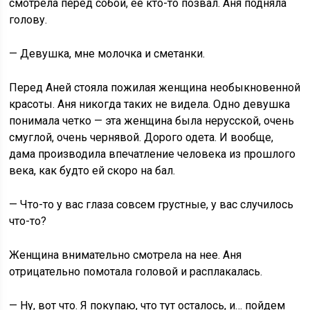
смотрела перед собой, ее кто-то позвал. Аня подняла
голову.
— Девушка, мне молочка и сметанки.
Перед Аней стояла пожилая женщина необыкновенной
красоты. Аня никогда таких не видела. Одно девушка
понимала четко — эта женщина была нерусской, очень
смуглой, очень чернявой. Дорого одета. И вообще,
дама производила впечатление человека из прошлого
века, как будто ей скоро на бал.
— Что-то у вас глаза совсем грустные, у вас случилось
что-то?
Женщина внимательно смотрела на нее. Аня
отрицательно помотала головой и расплакалась.
— Ну, вот что. Я покупаю, что тут осталось, и… пойдем