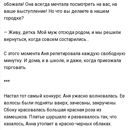
обожала! Она всегда мечтала посмотреть на вас, на
ваше выступление! Но что вы делаете в нашем
городке?
— Живу, детка. Мой муж отсюда родом, и мы решили
вернуться, когда совсем состарились…
С этого момента Аня репетировала каждую свободную
минутку. И дома, и в школе, и даже, когда приезжала
торговать.
***
Настал тот самый конкурс. Аня ужасно волновалась. Ее
волосы были подняты вверх, зачесаны, закручены.
Сбоку красовалась большая красная роза из
камешков. Платье шуршало и развевалось так, что
казалось, Анна утопает в красно-черных облаках.