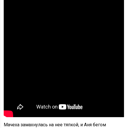
Мачеха замахнулась на нее тяпкой, и Аня бегом