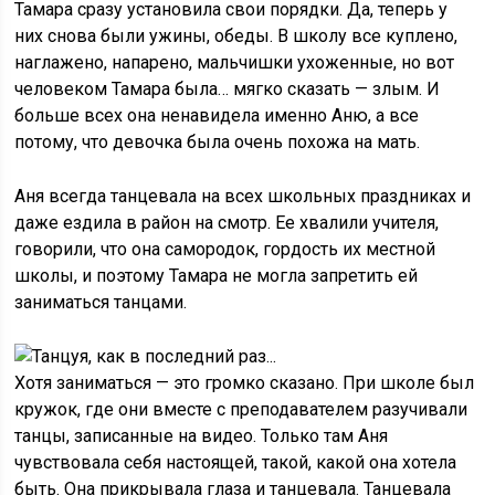
Тамара сразу установила свои порядки. Да, теперь у
них снова были ужины, обеды. В школу все куплено,
наглажено, напарено, мальчишки ухоженные, но вот
человеком Тамара была… мягко сказать — злым. И
больше всех она ненавидела именно Аню, а все
потому, что девочка была очень похожа на мать.
Аня всегда танцевала на всех школьных праздниках и
даже ездила в район на смотр. Ее хвалили учителя,
говорили, что она самородок, гордость их местной
школы, и поэтому Тамара не могла запретить ей
заниматься танцами.
Хотя заниматься — это громко сказано. При школе был
кружок, где они вместе с преподавателем разучивали
танцы, записанные на видео. Только там Аня
чувствовала себя настоящей, такой, какой она хотела
быть. Она прикрывала глаза и танцевала. Танцевала