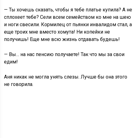
— Ты хочешь сказать, чтобы я тебе платье купила? А не
сплохеет тебе? Сели всем семейством ко мне на шею
и ноги свесили. Кормилец от пьянки инвалидом стал, а
еще троих мне вместо хомута! Ни копейки не
получишь! Еще мне всю жизнь отдавать будешь!
— Вы… на нас пенсию получаете! Так что мы за свои
едим!
Аня никак не могла унять слезы. Лучше бы она этого
не говорила.