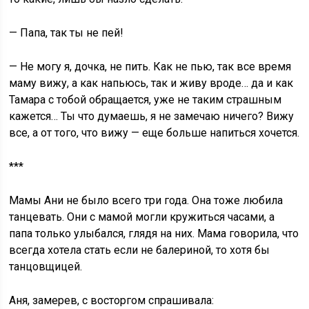
— Папа, так ты не пей!
— Не могу я, дочка, не пить. Как не пью, так все время
маму вижу, а как напьюсь, так и живу вроде… да и как
Тамара с тобой обращается, уже не таким страшным
кажется… Ты что думаешь, я не замечаю ничего? Вижу
все, а от того, что вижу — еще больше напиться хочется.
***
Мамы Ани не было всего три года. Она тоже любила
танцевать. Они с мамой могли кружиться часами, а
папа только улыбался, глядя на них. Мама говорила, что
всегда хотела стать если не балериной, то хотя бы
танцовщицей.
Аня, замерев, с восторгом спрашивала: