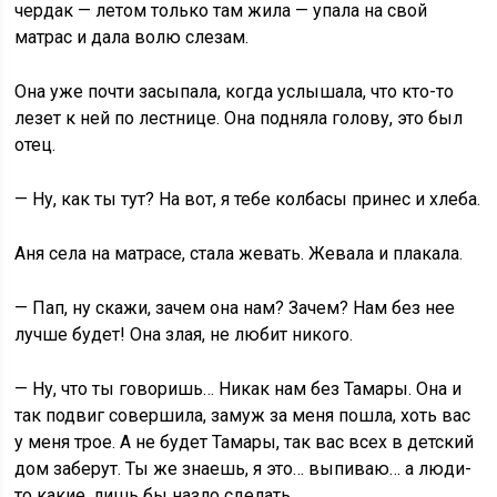
чердак — летом только там жила — упала на свой
матрас и дала волю слезам.
Она уже почти засыпала, когда услышала, что кто-то
лезет к ней по лестнице. Она подняла голову, это был
отец.
— Ну, как ты тут? На вот, я тебе колбасы принес и хлеба.
Аня села на матрасе, стала жевать. Жевала и плакала.
— Пап, ну скажи, зачем она нам? Зачем? Нам без нее
лучше будет! Она злая, не любит никого.
— Ну, что ты говоришь… Никак нам без Тамары. Она и
так подвиг совершила, замуж за меня пошла, хоть вас
у меня трое. А не будет Тамары, так вас всех в детский
дом заберут. Ты же знаешь, я это… выпиваю… а люди-
то какие, лишь бы назло сделать.