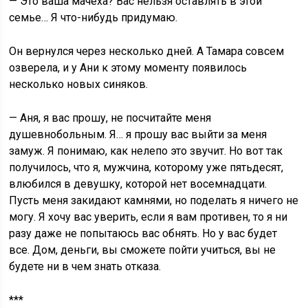
— Это ваша мачеха? Вас нельзя оставлять в этой
семье… Я что-нибудь придумаю.
Он вернулся через несколько дней. А Тамара совсем
озверела, и у Ани к этому моменту появилось
несколько новых синяков.
— Аня, я вас прошу, не посчитайте меня
душевнобольным. Я… я прошу вас выйти за меня
замуж. Я понимаю, как нелепо это звучит. Но вот так
получилось, что я, мужчина, которому уже пятьдесят,
влюбился в девушку, которой нет восемнадцати.
Пусть меня закидают камнями, но поделать я ничего не
могу. Я хочу вас уверить, если я вам противен, то я ни
разу даже не попытаюсь вас обнять. Но у вас будет
все. Дом, деньги, вы сможете пойти учиться, вы не
будете ни в чем знать отказа.
***