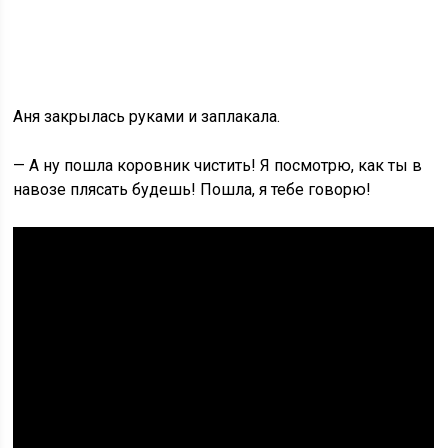
Аня закрылась руками и заплакала.
— А ну пошла коровник чистить! Я посмотрю, как ты в
навозе плясать будешь! Пошла, я тебе говорю!