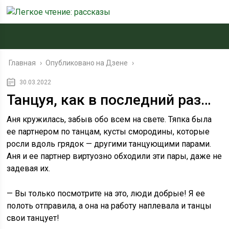
Главная
›
Опубликовано на Дзене
›
30.03.2022
Танцуя, как в последний раз…
Аня кружилась, забыв обо всем на свете. Тяпка была
ее партнером по танцам, кусты смородины, которые
росли вдоль грядок — другими танцующими парами.
Аня и ее партнер виртуозно обходили эти пары, даже не
задевая их.
— Вы только посмотрите на это, люди добрые! Я ее
полоть отправила, а она на работу наплевала и танцы
свои танцует!