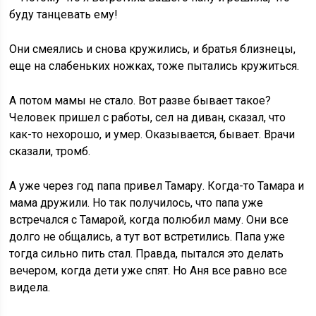
буду танцевать ему!
Они смеялись и снова кружились, и братья близнецы,
еще на слабеньких ножках, тоже пытались кружиться.
А потом мамы не стало. Вот разве бывает такое?
Человек пришел с работы, сел на диван, сказал, что
как-то нехорошо, и умер. Оказывается, бывает. Врачи
сказали, тромб.
А уже через год папа привел Тамару. Когда-то Тамара и
мама дружили. Но так получилось, что папа уже
встречался с Тамарой, когда полюбил маму. Они все
долго не общались, а тут вот встретились. Папа уже
тогда сильно пить стал. Правда, пытался это делать
вечером, когда дети уже спят. Но Аня все равно все
видела.