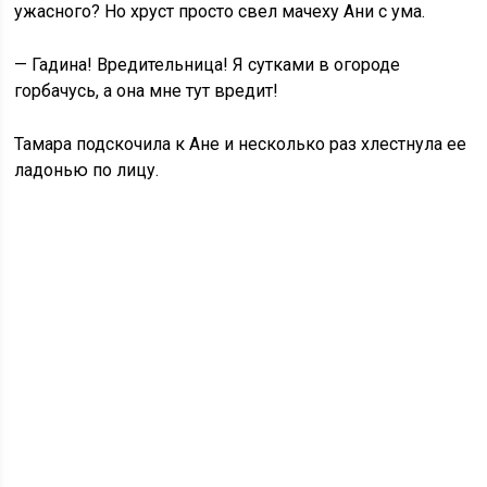
ужасного? Но хруст просто свел мачеху Ани с ума.
— Гадина! Вредительница! Я сутками в огороде
горбачусь, а она мне тут вредит!
Тамара подскочила к Ане и несколько раз хлестнула ее
ладонью по лицу.