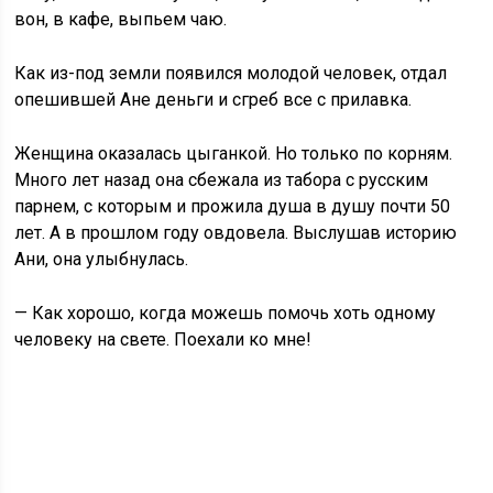
вон, в кафе, выпьем чаю.
Как из-под земли появился молодой человек, отдал
опешившей Ане деньги и сгреб все с прилавка.
Женщина оказалась цыганкой. Но только по корням.
Много лет назад она сбежала из табора с русским
парнем, с которым и прожила душа в душу почти 50
лет. А в прошлом году овдовела. Выслушав историю
Ани, она улыбнулась.
— Как хорошо, когда можешь помочь хоть одному
человеку на свете. Поехали ко мне!