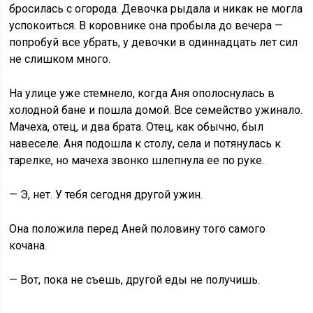
бросилась с огорода. Девочка рыдала и никак не могла
успокоиться. В коровнике она пробыла до вечера —
попробуй все убрать, у девочки в одиннадцать лет сил
не слишком много.
На улице уже стемнело, когда Аня ополоснулась в
холодной бане и пошла домой. Все семейство ужинало.
Мачеха, отец, и два брата. Отец, как обычно, был
навеселе. Аня подошла к столу, села и потянулась к
тарелке, но мачеха звонко шлепнула ее по руке.
— Э, нет. У тебя сегодня другой ужин.
Она положила перед Аней половину того самого
кочана.
— Вот, пока не съешь, другой еды не получишь.