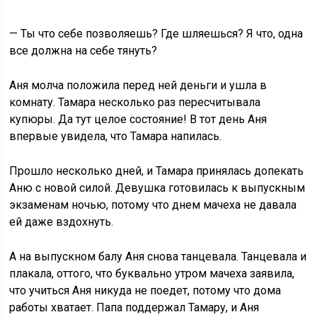
— Ты что себе позволяешь? Где шляешься? Я что, одна
все должна на себе тянуть?
Аня молча положила перед ней деньги и ушла в
комнату. Тамара несколько раз пересчитывала
купюры. Да тут целое состояние! В тот день Аня
впервые увидела, что Тамара напилась.
Прошло несколько дней, и Тамара принялась допекать
Аню с новой силой. Девушка готовилась к выпускным
экзаменам ночью, потому что днем мачеха не давала
ей даже вздохнуть.
А на выпускном балу Аня снова танцевала. Танцевала и
плакала, оттого, что буквально утром мачеха заявила,
что учиться Аня никуда не поедет, потому что дома
работы хватает. Папа поддержал Тамару, и Аня