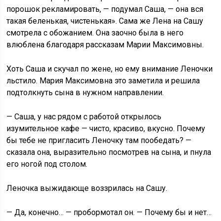
порошок рекламировать, — подумал Саша, — она вся
такая беленькая, чистенькая». Сама же Лена на Сашу
смотрела с обожанием. Она заочно была в него
влюблена благодаря рассказам Марии Максимовны.
Хоть Саша и скучал по жене, но ему внимание Леночки
льстило. Мария Максимовна это заметила и решила
подтолкнуть сына в нужном направлении.
— Саша, у нас рядом с работой открылось
изумительное кафе — чисто, красиво, вкусно. Почему
бы тебе не пригласить Леночку там пообедать? —
сказала она, выразительно посмотрев на сына, и пнула
его ногой под столом.
Леночка выжидающе воззрилась на Сашу.
— Да, конечно… — пробормотал он. — Почему бы и нет…