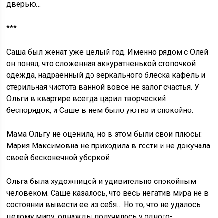
дверью…
***
Саша был женат уже целый год. Именно рядом с Олей
он понял, что сложенная аккуратненькой стопочкой
одежда, надраенный до зеркального блеска кафель и
стерильная чистота ванной вовсе не залог счастья. У
Ольги в квартире всегда царил творческий
беспорядок, и Саше в нем было уютно и спокойно.
Мама Ольгу не оценила, но в этом были свои плюсы:
Мария Максимовна не приходила в гости и не докучала
своей бесконечной уборкой.
Ольга была художницей и удивительно спокойным
человеком. Саше казалось, что весь негатив мира не в
состоянии вывести ее из себя… Но то, что не удалось
целому миру, однажды получилось у одного-