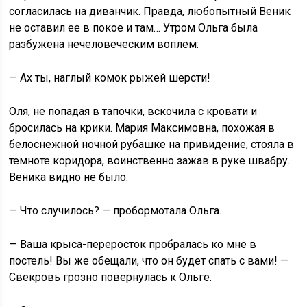
согласилась на диванчик. Правда, любопытный Веник
не оставил ее в покое и там… Утром Ольга была
разбужена нечеловеческим воплем:
— Ах ты, наглый комок рыжей шерсти!
Оля, не попадая в тапочки, вскочила с кровати и
бросилась на крики. Мария Максимовна, похожая в
белоснежной ночной рубашке на привидение, стояла в
темноте коридора, воинственно зажав в руке швабру.
Веника видно не было.
— Что случилось? — пробормотала Ольга.
— Ваша крыса-переросток пробралась ко мне в
постель! Вы же обещали, что он будет спать с вами! —
Свекровь грозно повернулась к Ольге.