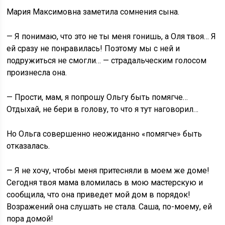
Мария Максимовна заметила сомнения сына.
— Я понимаю, что это не ты меня гонишь, а Оля твоя… Я
ей сразу не понравилась! Поэтому мы с ней и
подружиться не смогли… — страдальческим голосом
произнесла она.
— Прости, мам, я попрошу Ольгу быть помягче…
Отдыхай, не бери в голову, то что я тут наговорил…
Но Ольга совершенно неожиданно «помягче» быть
отказалась.
— Я не хочу, чтобы меня притесняли в моем же доме!
Сегодня твоя мама вломилась в мою мастерскую и
сообщила, что она приведет мой дом в порядок!
Возражений она слушать не стала. Саша, по-моему, ей
пора домой!