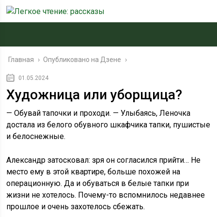
Главная
›
Опубликовано на Дзене
›
01.05.2024
Художница или уборщица?
— Обувай тапочки и проходи. — Улыбаясь, Леночка
достала из белого обувного шкафчика тапки, пушистые
и белоснежные.
Александр затосковал: зря он согласился прийти… Не
место ему в этой квартире, больше похожей на
операционную. Да и обуваться в белые тапки при
жизни не хотелось. Почему-то вспомнилось недавнее
прошлое и очень захотелось сбежать.