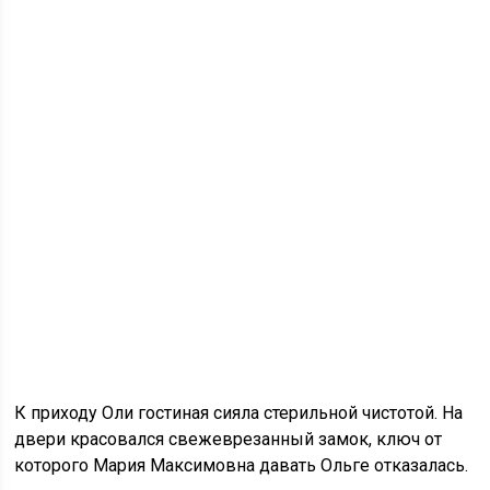
К приходу Оли гостиная сияла стерильной чистотой. На
двери красовался свежеврезанный замок, ключ от
которого Мария Максимовна давать Ольге отказалась.