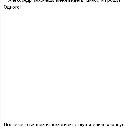
— Александр, захочешь меня видеть, милости прошу!
Одного!
После чего вышла из квартиры, оглушительно хлопнув