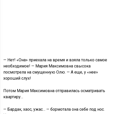
— Нет! «Она» приехала на время и взяла только самое
необходимое! — Мария Максимовна свысока
посмотрела на смущенную Олю. — А еще, у «нее»
хороший слух!
Потом Мария Максимовна отправилась осматривать
квартиру…
— Бардак, хаос, ужас… — бормотала она себе под нос.