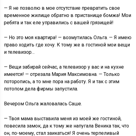
— Я не позволю в мое отсутствие превратить свое
временное жилище обратно в пристанище бомжа! Мои
ребята и так еле управились с вашей грязищей!
— Но это моя квартира! — возмутилась Ольга. — Я имею
право ходить где хочу. К тому же в гостиной мои вещи
и телевизор…
— Вещи забирай сейчас, а телевизор у вас и на кухне
имеется! — отрезала Мария Максимовна. — Только
поторопись, а то мне пора на работу. Я и так с этим
потопом дела фирмы запустила.
Вечером Ольга жаловалась Саше.
— Твоя мама выставила меня из моей же гостиной,
повесила замок, да к тому же напугала Веника так, что
он, по-моему, стал заикаться! Я очень терпеливый