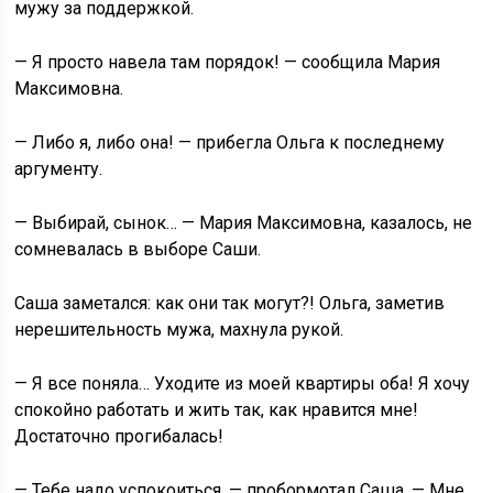
мужу за поддержкой.
— Я просто навела там порядок! — сообщила Мария
Максимовна.
— Либо я, либо она! — прибегла Ольга к последнему
аргументу.
— Выбирай, сынок… — Мария Максимовна, казалось, не
сомневалась в выборе Саши.
Саша заметался: как они так могут?! Ольга, заметив
нерешительность мужа, махнула рукой.
— Я все поняла… Уходите из моей квартиры оба! Я хочу
спокойно работать и жить так, как нравится мне!
Достаточно прогибалась!
— Тебе надо успокоиться, — пробормотал Саша. — Мне