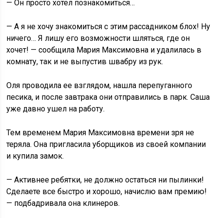
— Он просто хотел познакомиться…
— А я не хочу знакомиться с этим рассадником блох! Ну
ничего… Я лишу его возможности шляться, где он
хочет! — сообщила Мария Максимовна и удалилась в
комнату, так и не выпустив швабру из рук.
Оля проводила ее взглядом, нашла перепуганного
песика, и после завтрака они отправились в парк. Саша
уже давно ушел на работу.
Тем временем Мария Максимовна времени зря не
теряла. Она пригласила уборщиков из своей компании
и купила замок.
— Активнее ребятки, не должно остаться ни пылинки!
Сделаете все быстро и хорошо, начислю вам премию!
— подбадривала она клинеров.