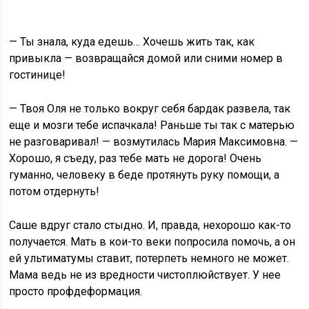
— Ты знала, куда едешь… Хочешь жить так, как
привыкла — возвращайся домой или сними номер в
гостинице!
— Твоя Оля не только вокруг себя бардак развела, так
еще и мозги тебе испачкала! Раньше ты так с матерью
не разговаривал! — возмутилась Мария Максимовна. —
Хорошо, я съеду, раз тебе мать не дорога! Очень
гуманно, человеку в беде протянуть руку помощи, а
потом отдернуть!
Саше вдруг стало стыдно. И, правда, нехорошо как-то
получается. Мать в кои-то веки попросила помочь, а он
ей ультиматумы ставит, потерпеть немного не может.
Мама ведь не из вредности чистоплюйствует. У нее
просто профдеформация.