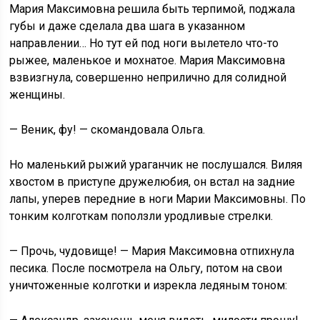
Мария Максимовна решила быть терпимой, поджала
губы и даже сделала два шага в указанном
направлении… Но тут ей под ноги вылетело что-то
рыжее, маленькое и мохнатое. Мария Максимовна
взвизгнула, совершенно неприлично для солидной
женщины.
— Веник, фу! — скомандовала Ольга.
Но маленький рыжий ураганчик не послушался. Виляя
хвостом в приступе дружелюбия, он встал на задние
лапы, уперев передние в ноги Марии Максимовны. По
тонким колготкам поползли уродливые стрелки.
— Прочь, чудовище! — Мария Максимовна отпихнула
песика. После посмотрела на Ольгу, потом на свои
уничтоженные колготки и изрекла ледяным тоном: