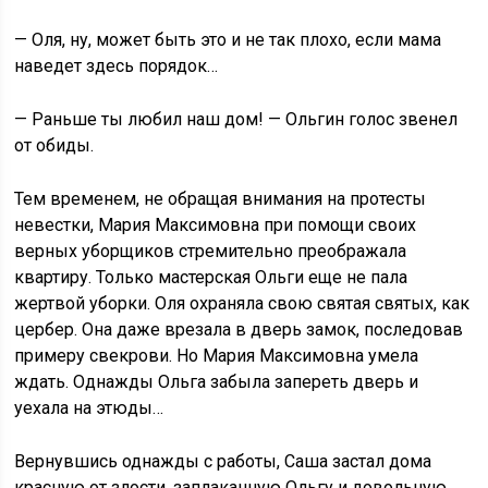
— Оля, ну, может быть это и не так плохо, если мама
наведет здесь порядок…
— Раньше ты любил наш дом! — Ольгин голос звенел
от обиды.
Тем временем, не обращая внимания на протесты
невестки, Мария Максимовна при помощи своих
верных уборщиков стремительно преображала
квартиру. Только мастерская Ольги еще не пала
жертвой уборки. Оля охраняла свою святая святых, как
цербер. Она даже врезала в дверь замок, последовав
примеру свекрови. Но Мария Максимовна умела
ждать. Однажды Ольга забыла запереть дверь и
уехала на этюды…
Вернувшись однажды с работы, Саша застал дома
красную от злости, заплаканную Ольгу и довольную