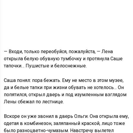
— Входи, только переобуйся, пожалуйста, — Лена
открыла белую обувную тумбочку и протянула Саше
тапочки… Пушистые и белоснежные.
Саша понял: пора бежать. Ему не место в этом музее,
да и белые тапки при жизни обувать не хотелось… Он
попятился, открыл дверь и под изумленным взглядом
Лены сбежал по лестнице.
Вскоре он уже звонил в дверь Ольги. Она открыла ему,
одетая в комбинезон, заляпанный краской, лицо тоже
было разноцветно-чумазым. Навстречу вылетел