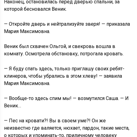
Наконец, остановилась перед дверью спальни, за
которой бесновался Веник.
— Откройте дверь и нейтрализуйте зверя! — приказала
Мария Максимовна.
Веник был схвачен Ольгой, и свекровь вошла в
комнату. Осмотрела обстановку, потрогала кровать.
— Я буду спать здесь, только приглашу своих ребят-
клинеров, чтобы убрались в этом хлеву! — заявила
Мария Максимовна.
— Вообще-то здесь спим мы! — возмутился Саша. — И
Веник…
— Пес на кровати?! Вы в своем уме?! Он же
неизвестно где валяется, нюхает, пардон, такие места,
о которых и упоминать-то, приличному человеку