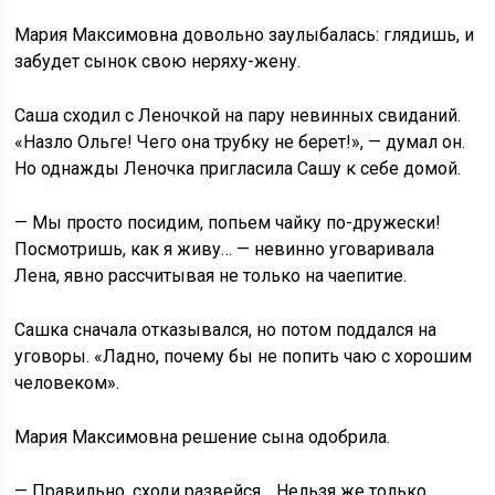
Мария Максимовна довольно заулыбалась: глядишь, и
забудет сынок свою неряху-жену.
Саша сходил с Леночкой на пару невинных свиданий.
«Назло Ольге! Чего она трубку не берет!», — думал он.
Но однажды Леночка пригласила Сашу к себе домой.
— Мы просто посидим, попьем чайку по-дружески!
Посмотришь, как я живу… — невинно уговаривала
Лена, явно рассчитывая не только на чаепитие.
Сашка сначала отказывался, но потом поддался на
уговоры. «Ладно, почему бы не попить чаю с хорошим
человеком».
Мария Максимовна решение сына одобрила.
— Правильно, сходи развейся… Нельзя же только