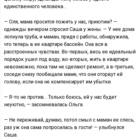
единственного человека…
— Оля, мама просится пожить у нас, приютим? —
однажды вечером спросил Саша у жены. — У нее дома
лопнула труба, и маман, придя с работы, обнаружила,
что теперь в ее квартире бассейн. Она вся в
расстроенных чувствах. Во-первых, весь ее идеальный
порядок ушел под воду, во-вторых, жить в квартире
невозможно, пока там не сделают ремонт, а в-третьих,
соседи снизу пообещали маме, что они оторвут ей
голову, если она не компенсирует им убытки.
— Я-то не против… Только боюсь, ей у нас будет
неуютно, — засомневалась Ольга.
— Не переживай, думаю, потоп смыл с маман ее спесь,
раз уж она сама попросилась в гости! — улыбнулся
Саша.