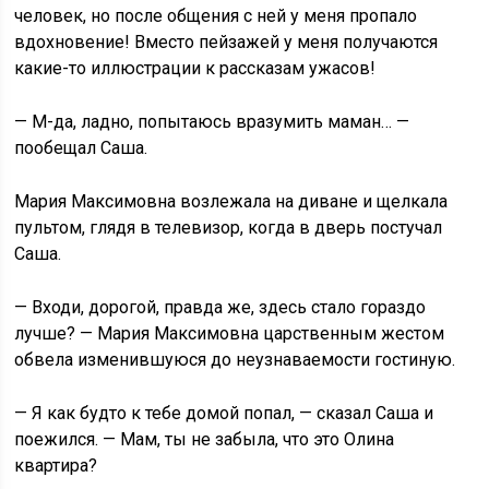
человек, но после общения с ней у меня пропало
вдохновение! Вместо пейзажей у меня получаются
какие-то иллюстрации к рассказам ужасов!
— М-да, ладно, попытаюсь вразумить маман… —
пообещал Саша.
Мария Максимовна возлежала на диване и щелкала
пультом, глядя в телевизор, когда в дверь постучал
Саша.
— Входи, дорогой, правда же, здесь стало гораздо
лучше? — Мария Максимовна царственным жестом
обвела изменившуюся до неузнаваемости гостиную.
— Я как будто к тебе домой попал, — сказал Саша и
поежился. — Мам, ты не забыла, что это Олина
квартира?