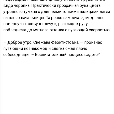
виде черепка. Практически прозрачная рука цвета
утреннего тумана с длинными тонкими пальцами легла
на плечо начальницы. Та резко замолчала, медленно
повернула голову к плечу и, разглядев руку,
побледнела до мятного оттенка с пугающей скоростью.
— Доброе утро, Снежана Феоктистовна, — произнес
пугающий незнакомец и слегка сжал плечо
собеседницы. – Воспитательный процесс ведёте?