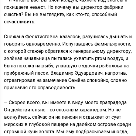
похищаете невест. Но почему вы директор фабрики
счастья? Вы не выглядите, как кто-то, способный
осчастливить.
Снежана Феоктистовна, казалось, разучилась дышать и
говорить одновременно. Испугавшись фамильярности,
с которой стажёр обратился к генеральному директору,
зелёная начальница пыталась ухватить ртом воздух, и
была похожа на рыбу, упавшую с удочки рыболова на
прибрежный песок. Владимир Эдуардович, напротив,
отреагировал на замечание Семёна спокойно, словно
признавая его справедливость.
— Скорее всего, вы имеете в виду моего прапрадеда.
Он действительно… со сложным характером. Но не
волнуйтесь, сейчас он на пенсии и отдыхает от сует
мирских в глубокой пещере на далёком острове среди
огромной кучи золота. Мы ему подбрасываем иногда,