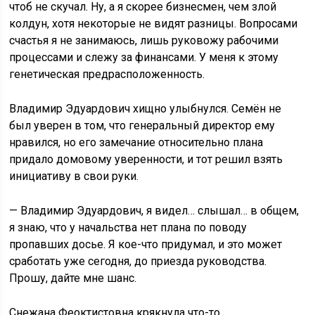
чтоб не скучал. Ну, а я скорее бизнесмен, чем злой
колдун, хотя некоторые не видят разницы. Вопросами
счастья я не занимаюсь, лишь руковожу рабочими
процессами и слежу за финансами. У меня к этому
генетическая предрасположенность.
Владимир Эдуардович хищно улыбнулся. Семён не
был уверен в том, что генеральный директор ему
нравился, но его замечание относительно плана
придало домовому уверенности, и тот решил взять
инициативу в свои руки.
— Владимир Эдуардович, я видел… слышал… в общем,
я знаю, что у начальства нет плана по поводу
пропавших досье. Я кое-что придумал, и это может
сработать уже сегодня, до приезда руководства.
Прошу, дайте мне шанс.
Снежана Феоктистовна крякнула что-то