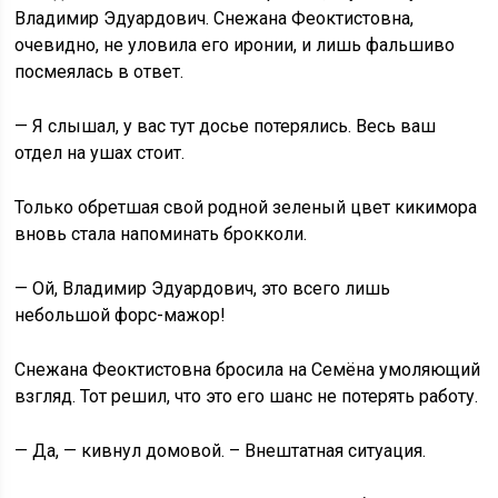
Владимир Эдуардович. Снежана Феоктистовна,
очевидно, не уловила его иронии, и лишь фальшиво
посмеялась в ответ.
— Я слышал, у вас тут досье потерялись. Весь ваш
отдел на ушах стоит.
Только обретшая свой родной зеленый цвет кикимора
вновь стала напоминать брокколи.
— Ой, Владимир Эдуардович, это всего лишь
небольшой форс-мажор!
Снежана Феоктистовна бросила на Семёна умоляющий
взгляд. Тот решил, что это его шанс не потерять работу.
— Да, — кивнул домовой. – Внештатная ситуация.