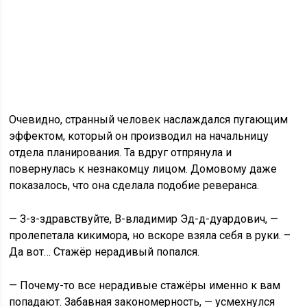
Очевидно, странный человек наслаждался пугающим
эффектом, который он производил на начальницу
отдела планирования. Та вдруг отпрянула и
повернулась к незнакомцу лицом. Домовому даже
показалось, что она сделала подобие реверанса.
— З-з-здравствуйте, В-владимир Эд-д-дуардович, —
пролепетала кикимора, но вскоре взяла себя в руки. –
Да вот… Стажёр нерадивый попался.
— Почему-то все нерадивые стажёры именно к вам
попадают. Забавная закономерность, — усмехнулся