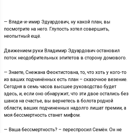
— Влади-и-имир Эдуардович, ну какой план, вы
посмотрите на него. Глупость хотел совершить,
неопытный ещё.
Движением руки Владимир Эдуардович остановил
поток неодобрительных эпитетов в сторону домового.
— Знаете, Снежана Феоктистовна, то, что хоть у кого-то
из ваших подчинённых есть план – сказочное везение.
Сегодня в семь часов высшее руководство будет
здесь, и, если оно обнаружит, что эти двое остались без
шанса на счастье, вы вернетесь в болота родной
области, ваших подчиненных надолго лишат премии, а
моя бессмертность станет мифом.
— Ваша бессмертность? – переспросил Семён. Он не