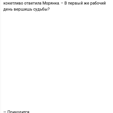
кокетливо ответила Морянка. – В первый же рабочий
день вершишь судьбы?
— Приходится.