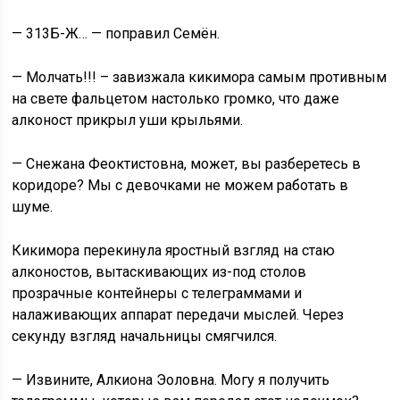
— 313Б-Ж… — поправил Семён.
— Молчать!!! – завизжала кикимора самым противным
на свете фальцетом настолько громко, что даже
алконост прикрыл уши крыльями.
— Снежана Феоктистовна, может, вы разберетесь в
коридоре? Мы с девочками не можем работать в
шуме.
Кикимора перекинула яростный взгляд на стаю
алконостов, вытаскивающих из-под столов
прозрачные контейнеры с телеграммами и
налаживающих аппарат передачи мыслей. Через
секунду взгляд начальницы смягчился.
— Извините, Алкиона Эоловна. Могу я получить