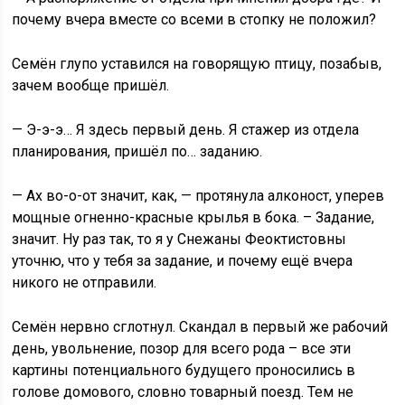
почему вчера вместе со всеми в стопку не положил?
Семён глупо уставился на говорящую птицу, позабыв,
зачем вообще пришёл.
— Э-э-э… Я здесь первый день. Я стажер из отдела
планирования, пришёл по… заданию.
— Ах во-о-от значит, как, — протянула алконост, уперев
мощные огненно-красные крылья в бока. – Задание,
значит. Ну раз так, то я у Снежаны Феоктистовны
уточню, что у тебя за задание, и почему ещё вчера
никого не отправили.
Семён нервно сглотнул. Скандал в первый же рабочий
день, увольнение, позор для всего рода – все эти
картины потенциального будущего проносились в
голове домового, словно товарный поезд. Тем не