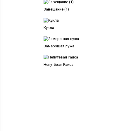
Завещание (1)
Кукла
Замерзшая лужа
Непутёвая Раиса