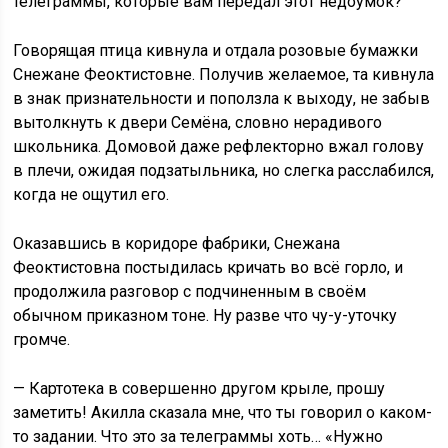
телеграммы, которые вам передал этот недоумок?
Говорящая птица кивнула и отдала розовые бумажки
Снежане Феоктистовне. Получив желаемое, та кивнула
в знак признательности и поползла к выходу, не забыв
вытолкнуть к двери Семёна, словно нерадивого
школьника. Домовой даже рефлекторно вжал голову
в плечи, ожидая подзатыльника, но слегка расслабился,
когда не ощутил его.
Оказавшись в коридоре фабрики, Снежана
Феоктистовна постыдилась кричать во всё горло, и
продолжила разговор с подчиненным в своём
обычном приказном тоне. Ну разве что чу-у-уточку
громче.
— Картотека в совершенно другом крыле, прошу
заметить! Акилла сказала мне, что ты говорил о каком-
то задании. Что это за телеграммы хоть… «Нужно