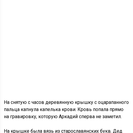
На снятую с часов деревянную крышку с оцарапанного
пальца капнула капелька крови. Кровь попала прямо
на гравировку, которую Аркадий сперва не заметил.
На крышке была вязь из старославянских букв. Дед