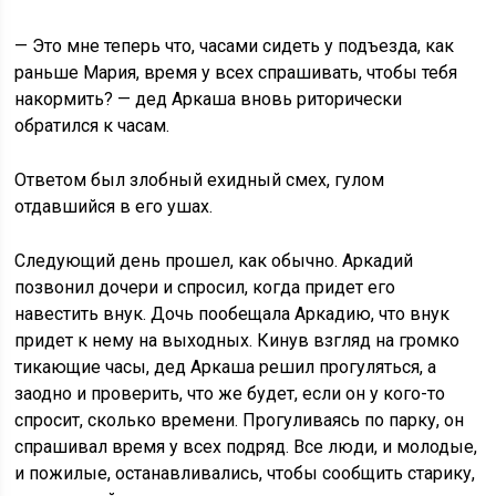
— Это мне теперь что, часами сидеть у подъезда, как
раньше Мария, время у всех спрашивать, чтобы тебя
накормить? — дед Аркаша вновь риторически
обратился к часам.
Ответом был злобный ехидный смех, гулом
отдавшийся в его ушах.
Следующий день прошел, как обычно. Аркадий
позвонил дочери и спросил, когда придет его
навестить внук. Дочь пообещала Аркадию, что внук
придет к нему на выходных. Кинув взгляд на громко
тикающие часы, дед Аркаша решил прогуляться, а
заодно и проверить, что же будет, если он у кого-то
спросит, сколько времени. Прогуливаясь по парку, он
спрашивал время у всех подряд. Все люди, и молодые,
и пожилые, останавливались, чтобы сообщить старику,