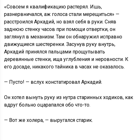
«Совсем я квалификацию растерял. Ишь,
разнервничался, аж голоса стали мерещиться» —
расстроился Аркадий, но взял себя в руки. Сняв
заднюю стенку часов при помощи отвертки, он
заглянул в механизм. Там он обнаружил исправно
движущиеся шестеренки. Засунув руку внутрь,
Аркадий принялся пальцами прощупывать
деревянные стенки, ища углубления и неровности. К
его досаде, никакого тайника в часах не оказалось.
— Пусто! — вслух констатировал Аркадий.
Он хотел вынуть руку из нутра старинных ходиков, как
вдруг больно оцарапался обо что-то.
— Вот же холера, — выругался старик.