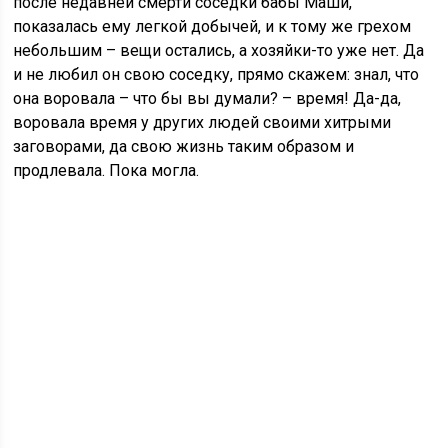
после недавней смерти соседки бабы Маши,
показалась ему легкой добычей, и к тому же грехом
небольшим – вещи остались, а хозяйки-то уже нет. Да
и не любил он свою соседку, прямо скажем: знал, что
она воровала – что бы вы думали? – время! Да-да,
воровала время у других людей своими хитрыми
заговорами, да свою жизнь таким образом и
продлевала. Пока могла.