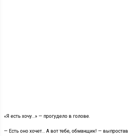
«Я есть хочу…» — прогудело в голове.
— Есть оно хочет… А вот тебе, обманщик! — выпростав