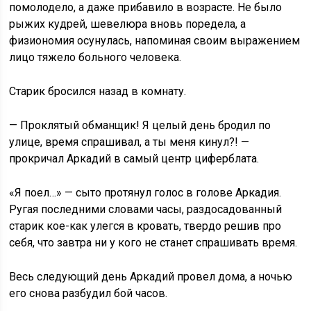
помолодело, а даже прибавило в возрасте. Не было
рыжих кудрей, шевелюра вновь поредела, а
физиономия осунулась, напоминая своим выражением
лицо тяжело больного человека.
Старик бросился назад в комнату.
— Проклятый обманщик! Я целый день бродил по
улице, время спрашивал, а ты меня кинул?! —
прокричал Аркадий в самый центр циферблата.
«Я поел…» — сыто протянул голос в голове Аркадия.
Ругая последними словами часы, раздосадованный
старик кое-как улегся в кровать, твердо решив про
себя, что завтра ни у кого не станет спрашивать время.
Весь следующий день Аркадий провел дома, а ночью
его снова разбудил бой часов.