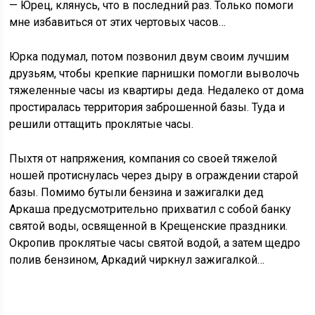
— Юрец, клянусь, что в последний раз. Только помоги
мне избавиться от этих чертовых часов…
Юрка подумал, потом позвонил двум своим лучшим
друзьям, чтобы крепкие парнишки помогли выволочь
тяжеленные часы из квартиры деда. Недалеко от дома
простиралась территория заброшенной базы. Туда и
решили оттащить проклятые часы.
Пыхтя от напряжения, компания со своей тяжелой
ношей протиснулась через дыру в ограждении старой
базы. Помимо бутыли бензина и зажигалки дед
Аркаша предусмотрительно прихватил с собой банку
святой воды, освященной в Крещенские праздники.
Окропив проклятые часы святой водой, а затем щедро
полив бензином, Аркадий чиркнул зажигалкой…