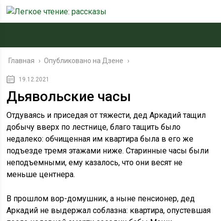
Главная
›
Опубликовано на Дзене
›
19.12.2021
Дьявольские часы
Отдуваясь и приседая от тяжести, дед Аркадий тащил
добычу вверх по лестнице, благо тащить было
недалеко: обчищенная им квартира была в его же
подъезде тремя этажами ниже. Старинные часы были
неподъемными, ему казалось, что они весят не
меньше центнера.
В прошлом вор-домушник, а ныне пенсионер, дед
Аркадий не выдержал соблазна: квартира, опустевшая