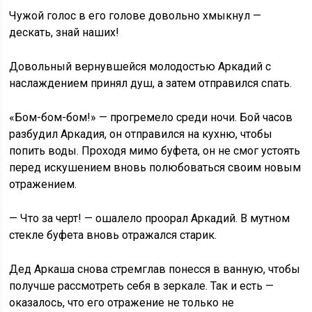
Чужой голос в его голове довольно хмыкнул —
дескать, знай наших!
Довольный вернувшейся молодостью Аркадий с
наслаждением принял душ, а затем отправился спать.
«Бом-бом-бом!» — прогремело среди ночи. Бой часов
разбудил Аркадия, он отправился на кухню, чтобы
попить воды. Проходя мимо буфета, он не смог устоять
перед искушением вновь полюбоваться своим новым
отражением.
— Что за черт! — ошалело проорал Аркадий. В мутном
стекле буфета вновь отражался старик.
Дед Аркаша снова стремглав понесся в ванную, чтобы
получше рассмотреть себя в зеркале. Так и есть —
оказалось, что его отражение не только не