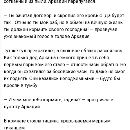
сотканный из пыли. Аркадий перепугался.
— Ты зачитал договор, и скрепил его кровью. Да будет
так… Отныне ты мой раб, но в обмен на вечную жизнь
ты должен кормить своего господина! — прозвучал
уже знакомый голос в голове Аркадия.
Тут же гул прекратился, а пылевое облако рассеялось.
Как только дед Аркаша немного пришел в себя,
первым порывом его стало — отнести часы обратно. Но
когда он схватился за бесовские часы, то даже не смог
их поднять. Они казались неподъемными — будто бы
вросли в тумбу.
— И чем мне тебя кормить, гадина? — прокричал в
пустоту Аркадий.
В комнате стояла тишина, прерываемая мерным
тиканьем.