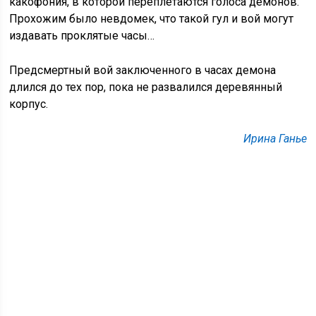
какофония, в которой переплетаются голоса демонов.
Прохожим было невдомек, что такой гул и вой могут
издавать проклятые часы…
Предсмертный вой заключенного в часах демона
длился до тех пор, пока не развалился деревянный
корпус.
Ирина Ганье