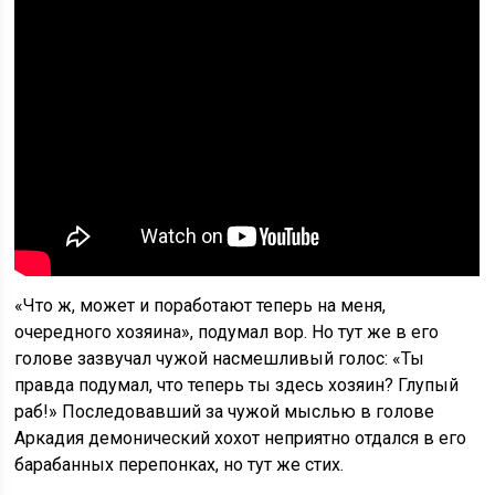
«Что ж, может и поработают теперь на меня,
очередного хозяина», подумал вор. Но тут же в его
голове зазвучал чужой насмешливый голос: «Ты
правда подумал, что теперь ты здесь хозяин? Глупый
раб!» Последовавший за чужой мыслью в голове
Аркадия демонический хохот неприятно отдался в его
барабанных перепонках, но тут же стих.