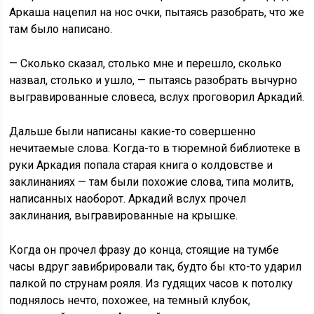
Аркаша нацепил на нос очки, пытаясь разобрать, что же
там было написано.
— Сколько сказал, столько мне и перешло, сколько
назвал, столько и ушло, — пытаясь разобрать вычурно
выгравированные словеса, вслух проговорил Аркадий.
Дальше были написаны какие-то совершенно
нечитаемые слова. Когда-то в тюремной библиотеке в
руки Аркадия попала старая книга о колдовстве и
заклинаниях — там были похожие слова, типа молитв,
написанных наоборот. Аркадий вслух прочел
заклинания, выгравированные на крышке.
Когда он прочел фразу до конца, стоящие на тумбе
часы вдруг завибрировали так, будто бы кто-то ударил
палкой по струнам рояля. Из гудящих часов к потолку
поднялось нечто, похожее, на темный клубок,