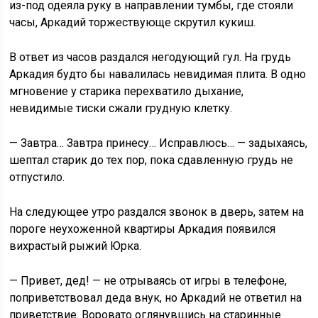
из-под одеяла руку в направлении тумбы, где стояли
часы, Аркадий торжествующе скрутил кукиш.
В ответ из часов раздался негодующий гул. На грудь
Аркадия будто бы навалилась невидимая плита. В одно
мгновение у старика перехватило дыхание,
невидимые тиски сжали грудную клетку.
— Завтра… Завтра принесу… Исправлюсь… — задыхаясь,
шептал старик до тех пор, пока сдавленную грудь не
отпустило.
На следующее утро раздался звонок в дверь, затем на
пороге неухоженной квартиры Аркадия появился
вихрастый рыжий Юрка.
— Привет, дед! — не отрываясь от игры в телефоне,
поприветствовал деда внук, но Аркадий не ответил на
приветствие. Воровато оглянувшись на старинные