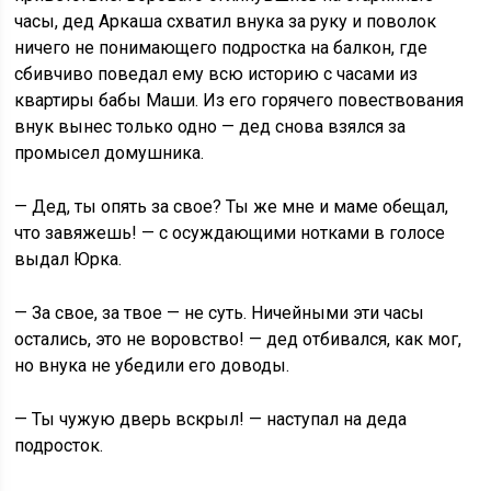
часы, дед Аркаша схватил внука за руку и поволок
ничего не понимающего подростка на балкон, где
сбивчиво поведал ему всю историю с часами из
квартиры бабы Маши. Из его горячего повествования
внук вынес только одно — дед снова взялся за
промысел домушника.
— Дед, ты опять за свое? Ты же мне и маме обещал,
что завяжешь! — с осуждающими нотками в голосе
выдал Юрка.
— За свое, за твое — не суть. Ничейными эти часы
остались, это не воровство! — дед отбивался, как мог,
но внука не убедили его доводы.
— Ты чужую дверь вскрыл! — наступал на деда
подросток.