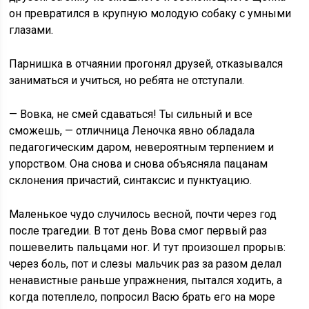
он превратился в крупную молодую собаку с умными
глазами.
Парнишка в отчаянии прогонял друзей, отказывался
заниматься и учиться, но ребята не отступали.
— Вовка, не смей сдаваться! Ты сильный и все
сможешь, — отличница Леночка явно обладала
педагогическим даром, невероятным терпением и
упорством. Она снова и снова объясняла пацанам
склонения причастий, синтаксис и пунктуацию.
Маленькое чудо случилось весной, почти через год
после трагедии. В тот день Вова смог первый раз
пошевелить пальцами ног. И тут произошел прорыв:
через боль, пот и слезы мальчик раз за разом делал
ненавистные раньше упражнения, пытался ходить, а
когда потеплело, попросил Васю брать его на море