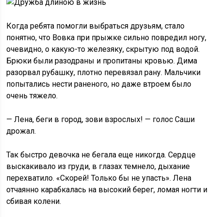
Когда ребята помогли выбраться друзьям, стало
понятно, что Вовка при прыжке сильно повредил ногу,
очевидно, о какую-то железяку, скрытую под водой.
Брюки были разодраны и пропитаны кровью. Дима
разорвал рубашку, плотно перевязал рану. Мальчики
попытались нести раненого, но даже втроем было
очень тяжело.
— Лена, беги в город, зови взрослых! — голос Саши
дрожал.
Так быстро девочка не бегала еще никогда. Сердце
выскакивало из груди, в глазах темнело, дыхание
перехватило. «Скорей! Только бы не упасть». Лена
отчаянно карабкалась на высокий берег, ломая ногти и
сбивая колени.