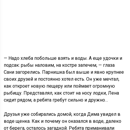
— Надо хлеба побольше взять и воды. А еще удочки и
подсак: рыбы наловим, на костре запечем, — глаза
Сани загорелись. Парнишка был выше и явно крупнее
своих друзей и постоянно хотел есть. Он уже мечтал,
как откроет новую пещеру или поймает огромную
рыбищу. Представлял, как стоит на носу лодки, Лена
сидит рядом, а ребята гребут сильно и дружно…
Друзья уже собирались домой, когда Дима увидел в
воде щенка. Как и почему он оказался в воде, далеко
от берега, осталось загадкой. Ребята приманивали