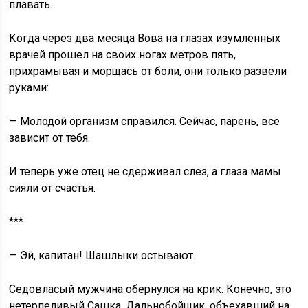
плавать.
Когда через два месяца Вова на глазах изумленных
врачей прошел на своих ногах метров пять,
прихрамывая и морщась от боли, они только развели
руками:
— Молодой организм справился. Сейчас, парень, все
зависит от тебя.
И теперь уже отец не сдерживал слез, а глаза мамы
сияли от счастья.
***
— Эй, капитан! Шашлыки остывают.
Седовласый мужчина обернулся на крик. Конечно, это
нетерпеливый Сашка. Дальнобойщик, объехавший на