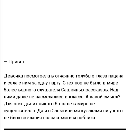
— Привет.
Девочка посмотрела в отчаянно голубые глаза пацана
и села с ним за одну парту. С тех пор не было в мире
более верного слушателя Сашкиных рассказов. Над
ними даже не насмехались в классе. А какой смысл?
Для этих двоих никого больше в мире не
существовало. Да и с Санькиными кулаками ни у кого
не было желания познакомиться поближе.