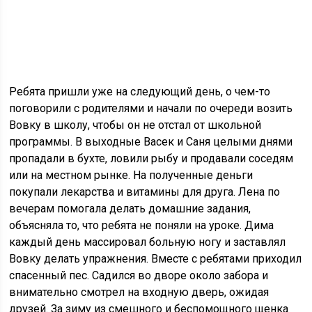
Ребята пришли уже на следующий день, о чем-то
поговорили с родителями и начали по очереди возить
Вовку в школу, чтобы он не отстал от школьной
программы. В выходные Васек и Саня целыми днями
пропадали в бухте, ловили рыбу и продавали соседям
или на местном рынке. На полученные деньги
покупали лекарства и витамины для друга. Лена по
вечерам помогала делать домашние задания,
объясняла то, что ребята не поняли на уроке. Дима
каждый день массировал больную ногу и заставлял
Вовку делать упражнения. Вместе с ребятами приходил
спасенный пес. Садился во дворе около забора и
внимательно смотрел на входную дверь, ожидая
друзей. За зиму из смешного и беспомощного щенка