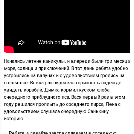
Начались летние каникулы, и впереди были три месяца
моря, солнца и приключений. В тот день ребята удобно
устроились на валунах и с удовольствием грелись на
солнышке. Вовка разглядывал горизонт в надежде
увидеть корабли, Димка кормил куском хлеба
очередного приблудного пса, Вася первый раз в этом
году решился проплыть до соседнего пирса, Лена с
удовольствием слушала очередную Санькину
историю.
— Ребята, а давайте завтра сплаваем в соседнюю