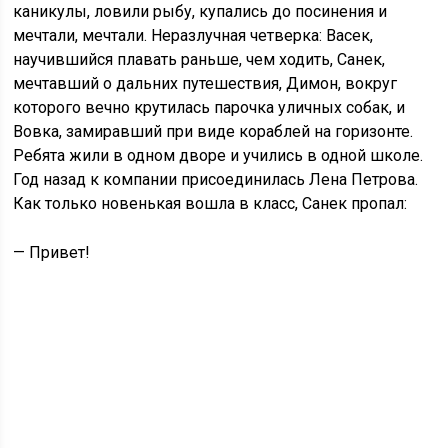
каникулы, ловили рыбу, купались до посинения и
мечтали, мечтали. Неразлучная четверка: Васек,
научившийся плавать раньше, чем ходить, Санек,
мечтавший о дальних путешествия, Димон, вокруг
которого вечно крутилась парочка уличных собак, и
Вовка, замиравший при виде кораблей на горизонте.
Ребята жили в одном дворе и учились в одной школе.
Год назад к компании присоединилась Лена Петрова.
Как только новенькая вошла в класс, Санек пропал:
— Привет!