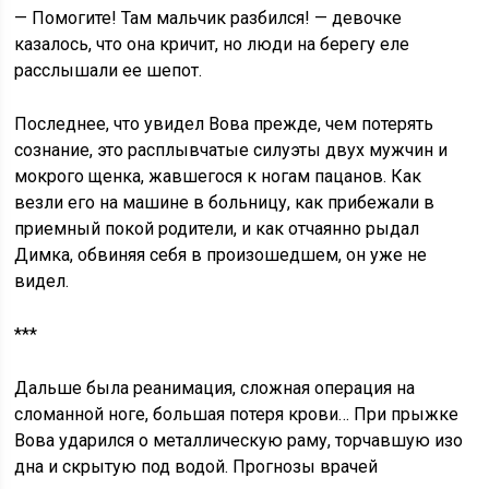
— Помогите! Там мальчик разбился! — девочке
казалось, что она кричит, но люди на берегу еле
расслышали ее шепот.
Последнее, что увидел Вова прежде, чем потерять
сознание, это расплывчатые силуэты двух мужчин и
мокрого щенка, жавшегося к ногам пацанов. Как
везли его на машине в больницу, как прибежали в
приемный покой родители, и как отчаянно рыдал
Димка, обвиняя себя в произошедшем, он уже не
видел.
***
Дальше была реанимация, сложная операция на
сломанной ноге, большая потеря крови… При прыжке
Вова ударился о металлическую раму, торчавшую изо
дна и скрытую под водой. Прогнозы врачей