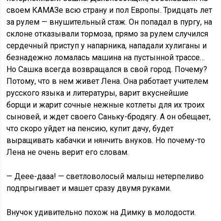
своем КАМАЗе всю страну и пол Европы. Тридцать лет
за рулем — внушительный стаж. Он попадал в пургу, на
склоне отказывали тормоза, прямо за рулем случился
сердечный приступ у напарника, нападали хулиганы и
безнадежно ломалась машина на пустынной трассе…
Но Сашка всегда возвращался в свой город. Почему?
Потому, что в нем живет Лена. Она работает учителем
русского языка и литературы, варит вкуснейшие
борщи и жарит сочные нежные котлеты для их троих
сыновей, и ждет своего Саньку-бродягу. А он обещает,
что скоро уйдет на пенсию, купит дачу, будет
выращивать кабачки и нянчить внуков. Но почему-то
Лена не очень верит его словам.
— Деее-дааа! — светловолосый малыш нетерпеливо
подпрыгивает и машет сразу двумя руками.
Внучок удивительно похож на Димку в молодости.