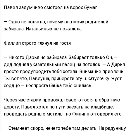
Павел задумчиво смотрел на ворох бумаг.
— Одно не понятно, почему она моих родителей
забирала, Натальиных не пожалела.
Филлип строго глянул на гостя:
— Никого Дарья не забирала. Забирает только Он, —
дед поднял указательный палец на потолок. — А Дарья
просто предупредить тебя хотела. Внимание привлечь.
Ты вот что, Павлуша, прибереги эту шкатулочку. Чует
сердце — неспроста бабка тебе снилась.
Через час старик провожал своего гостя в обратную
дорогу. Павел хотел по пути заехать на кладбище,
проведать родные могилы, но Филипп отговорил его.
— Стемнеет скоро, нечего тебе там делать. На радуницу