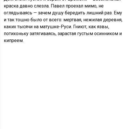
краска давно слезла. Павел проехал мимо, не
оглядываясь — зачем душу бередить лишний раз. Ему
и так тошно было от всего: мертвая, нежилая деревня,
каких тысячи на матушке-Руси. Гниют, как язвы,
потихоньку затягиваясь, зарастая густым осинником и
кипреем.