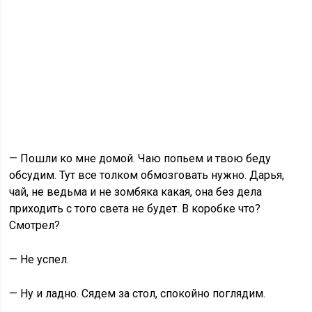
— Пошли ко мне домой. Чаю попьем и твою беду
обсудим. Тут все толком обмозговать нужно. Дарья,
чай, не ведьма и не зомбяка какая, она без дела
приходить с того света не будет. В коробке что?
Смотрел?
— Не успел.
— Ну и ладно. Сядем за стол, спокойно поглядим.