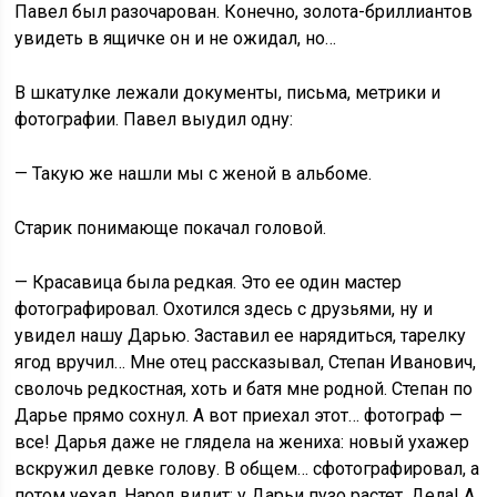
Павел был разочарован. Конечно, золота-бриллиантов
увидеть в ящичке он и не ожидал, но…
В шкатулке лежали документы, письма, метрики и
фотографии. Павел выудил одну:
— Такую же нашли мы с женой в альбоме.
Старик понимающе покачал головой.
— Красавица была редкая. Это ее один мастер
фотографировал. Охотился здесь с друзьями, ну и
увидел нашу Дарью. Заставил ее нарядиться, тарелку
ягод вручил… Мне отец рассказывал, Степан Иванович,
сволочь редкостная, хоть и батя мне родной. Степан по
Дарье прямо сохнул. А вот приехал этот… фотограф —
все! Дарья даже не глядела на жениха: новый ухажер
вскружил девке голову. В общем… сфотографировал, а
потом уехал. Народ видит: у Дарьи пузо растет. Дела! А