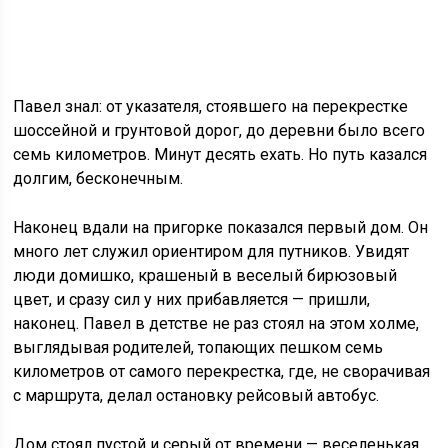
Павел знал: от указателя, стоявшего на перекрестке
шоссейной и грунтовой дорог, до деревни было всего
семь километров. Минут десять ехать. Но путь казался
долгим, бесконечным.
Наконец вдали на пригорке показался первый дом. Он
много лет служил ориентиром для путников. Увидят
люди домишко, крашеный в веселый бирюзовый
цвет, и сразу сил у них прибавляется — пришли,
наконец. Павел в детстве не раз стоял на этом холме,
выглядывая родителей, топающих пешком семь
километров от самого перекрестка, где, не сворачивая
с маршрута, делал остановку рейсовый автобус.
Дом стоял пустой и серый от времени — веселенькая