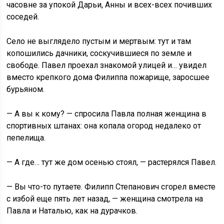
часовне за упокой Дарьи, Анны и всех-всех почивших
соседей.
Село не выглядело пустым и мертвым: тут и там
копошились дачники, соскучившиеся по земле и
свободе. Павел проехал знакомой улицей и… увидел
вместо крепкого дома Филиппа пожарище, заросшее
бурьяном.
— А вы к кому? — спросила Павла полная женщина в
спортивных штанах: она копала огород недалеко от
пепелища.
— А где… тут же дом осенью стоял, — растерялся Павел.
— Вы что-то путаете. Филипп Степанович сгорел вместе
с избой еще пять лет назад, — женщина смотрела на
Павла и Наталью, как на дурачков.