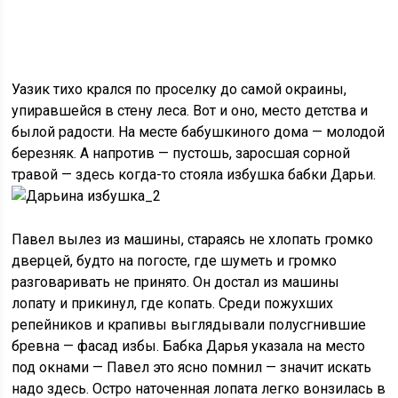
Уазик тихо крался по проселку до самой окраины,
упиравшейся в стену леса. Вот и оно, место детства и
былой радости. На месте бабушкиного дома — молодой
березняк. А напротив — пустошь, заросшая сорной
травой — здесь когда-то стояла избушка бабки Дарьи.
Павел вылез из машины, стараясь не хлопать громко
дверцей, будто на погосте, где шуметь и громко
разговаривать не принято. Он достал из машины
лопату и прикинул, где копать. Среди пожухших
репейников и крапивы выглядывали полусгнившие
бревна — фасад избы. Бабка Дарья указала на место
под окнами — Павел это ясно помнил — значит искать
надо здесь. Остро наточенная лопата легко вонзилась в