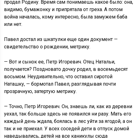
продал Родину. Время сам понимаешь какое было: она,
видимо, бумажонку и припрятала от греха. А потом
война началась, кому интересно, была замужем баба
или нет.
Павел достал из шкатулки еще один документ —
свидетельство о рождении, метрику.
— Вот и сынок ее, Петр Игоревич. Отец Натальи,
получается? Поздновато дочку родил, в восемьдесят
восьмом. Неудивительно, что оставил сиротой
Наташку, — бормотал Павел, разглядывая почти
прозрачную, затертую метрику.
— Точно, Петр Игоревич. Он, знаешь ли, как из деревни
уехал, так больше здесь не появился ни разу. Мать его
каждый день ждала, боялась в лес уйти за ягодой, а он
так и не приехал. У всех соседей дети в отпуск домой
наведывались, детей на все каникулы сюда