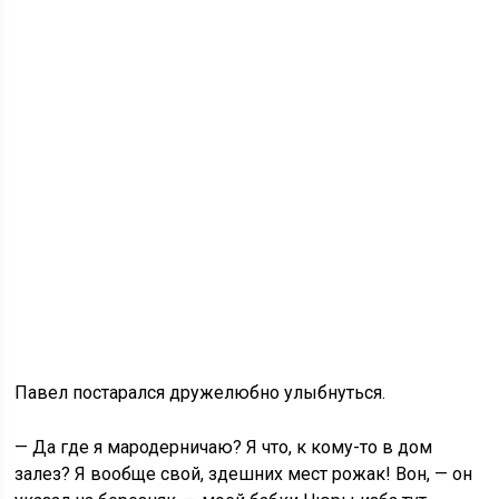
Павел постарался дружелюбно улыбнуться.
— Да где я мародерничаю? Я что, к кому-то в дом
залез? Я вообще свой, здешних мест рожак! Вон, — он