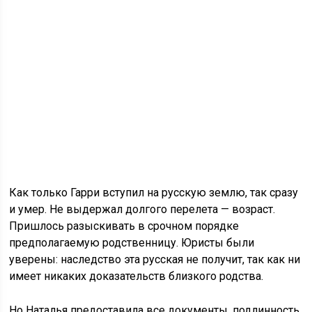
Как только Гарри вступил на русскую землю, так сразу
и умер. Не выдержал долгого перелета — возраст.
Пришлось разыскивать в срочном порядке
предполагаемую родственницу. Юристы были
уверены: наследство эта русская не получит, так как ни
имеет никаких доказательств близкого родства.
Но Наталья предоставила все документы, подлинность