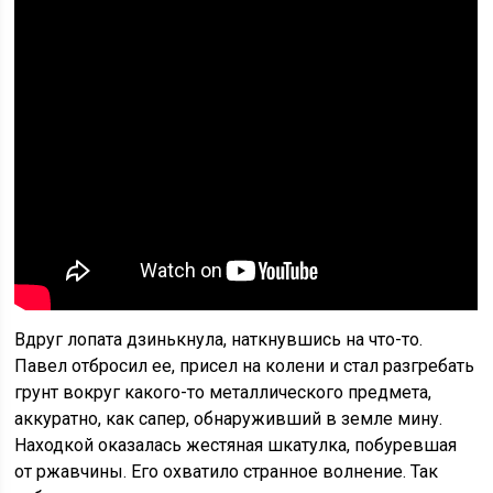
Вдруг лопата дзинькнула, наткнувшись на что-то.
Павел отбросил ее, присел на колени и стал разгребать
грунт вокруг какого-то металлического предмета,
аккуратно, как сапер, обнаруживший в земле мину.
Находкой оказалась жестяная шкатулка, побуревшая
от ржавчины. Его охватило странное волнение. Так