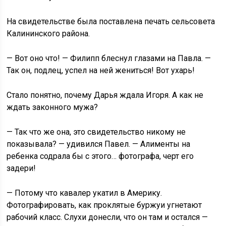
На свидетельстве была поставлена печать сельсовета
Калининского района.
— Вот оно что! — Филипп блеснул глазами на Павла. —
Так он, подлец, успел на ней жениться! Вот ухарь!
Стало понятно, почему Дарья ждала Игоря. А как не
ждать законного мужа?
— Так что же она, это свидетельство никому не
показывала? — удивился Павел. — Алименты на
ребенка содрала бы с этого… фотографа, черт его
задери!
— Потому что кавалер укатил в Америку.
Фотографировать, как проклятые буржуи угнетают
рабочий класс. Слухи донесли, что он там и остался —