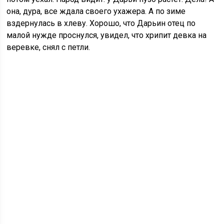
она, дура, все ждала своего ухажера. А по зиме
вздернулась в хлеву. Хорошо, что Дарьин отец по
малой нужде проснулся, увидел, что хрипит девка на
веревке, снял с петли.