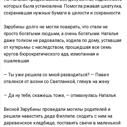
которых была установлена. Помогла ржавая шкатулка,
сохранившая нужные бумаги в целости и сохранности.
Зарубины долго не могли поверить, что стали не
просто богатыми людьми, а очень богатыми. Наталья
даже толком не радовалась, ходила по дому, уставшая
от кутерьмы с наследством, прошедшая все семь
кругов бюрократического ада, измотанная и
ошалевшая.
— Ты уже решила со мной разводиться? — Павел
отвлекся от возни со Светланкой, глянув на жену.
— Да ну тебя, скажешь тоже, — отмахнулась Наталья.
Весной Зарубины проведали могилы родителей и
решили навестить деда Филлипа: сходить с ним на
деревенское кладбище, поставить свечи в маленькой