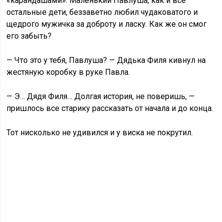
«карандашами». Маленький Павлуша, как и все
остальные дети, беззаветно любил чудаковатого и
щедрого мужичка за доброту и ласку. Как же он смог
его забыть?
— Что это у тебя, Павлуша? — Дядька Филя кивнул на
жестяную коробку в руке Павла.
— Э… Дядя Филя… Долгая история, не поверишь, —
пришлось все старику рассказать от начала и до конца.
Тот нисколько не удивился и у виска не покрутил.