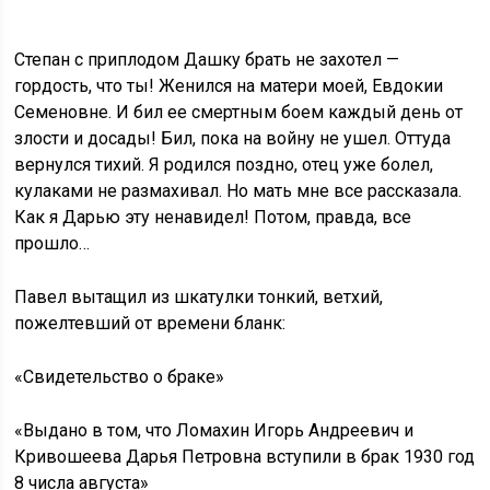
Степан с приплодом Дашку брать не захотел —
гордость, что ты! Женился на матери моей, Евдокии
Семеновне. И бил ее смертным боем каждый день от
злости и досады! Бил, пока на войну не ушел. Оттуда
вернулся тихий. Я родился поздно, отец уже болел,
кулаками не размахивал. Но мать мне все рассказала.
Как я Дарью эту ненавидел! Потом, правда, все
прошло…
Павел вытащил из шкатулки тонкий, ветхий,
пожелтевший от времени бланк:
«Свидетельство о браке»
«Выдано в том, что Ломахин Игорь Андреевич и
Кривошеева Дарья Петровна вступили в брак 1930 год
8 числа августа»