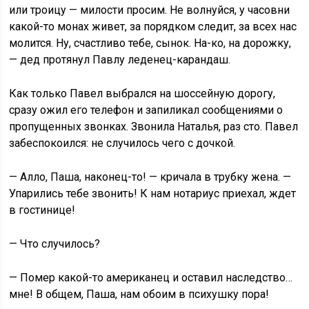
или троицу — милости просим. Не волнуйся, у часовни
какой-то монах живет, за порядком следит, за всех нас
молится. Ну, счастливо тебе, сынок. На-ко, на дорожку,
— дед протянул Павлу леденец-карандаш.
Как только Павел выбрался на шоссейную дорогу,
сразу ожил его телефон и запиликал сообщениями о
пропущенных звонках. Звонила Наталья, раз сто. Павел
забеспокоился: не случилось чего с дочкой.
— Алло, Паша, наконец-то! — кричала в трубку жена. —
Упарились тебе звонить! К нам нотариус приехал, ждет
в гостинице!
— Что случилось?
— Помер какой-то американец и оставил наследство…
мне! В общем, Паша, нам обоим в психушку пора!