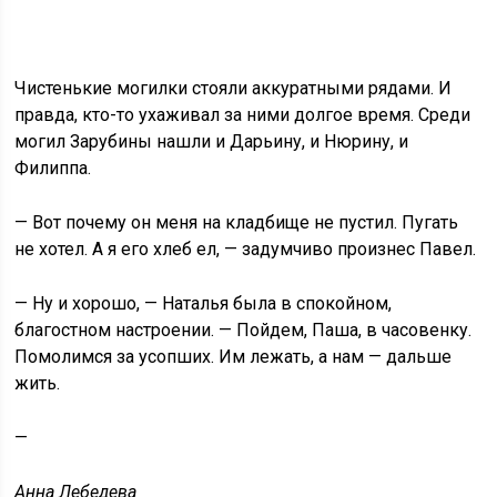
Чистенькие могилки стояли аккуратными рядами. И
правда, кто-то ухаживал за ними долгое время. Среди
могил Зарубины нашли и Дарьину, и Нюрину, и
Филиппа.
— Вот почему он меня на кладбище не пустил. Пугать
не хотел. А я его хлеб ел, — задумчиво произнес Павел.
— Ну и хорошо, — Наталья была в спокойном,
благостном настроении. — Пойдем, Паша, в часовенку.
Помолимся за усопших. Им лежать, а нам — дальше
жить.
—
Анна Лебедева