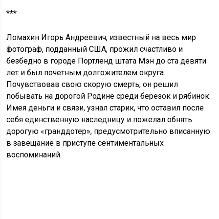
***
Ломахин Игорь Андреевич, известный на весь мир
фотограф, подданный США, прожил счастливо и
безбедно в городе Портленд штата Мэн до ста девяти
лет и был почетным долгожителем округа.
Почувствовав свою скорую смерть, он решил
побывать на дорогой Родине среди березок и рябинок.
Имея деньги и связи, узнал старик, что оставил после
себя единственную наследницу и пожелал обнять
дорогую «гранддотер», предусмотрительно вписанную
в завещание в приступе сентиментальных
воспоминаний.