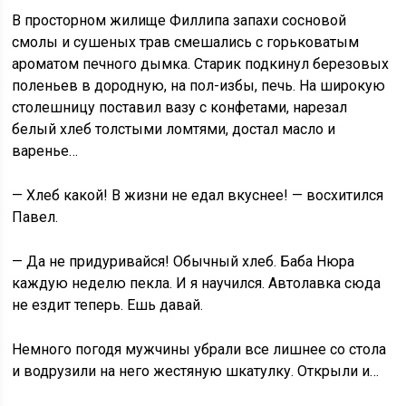
В просторном жилище Филлипа запахи сосновой
смолы и сушеных трав смешались с горьковатым
ароматом печного дымка. Старик подкинул березовых
поленьев в дородную, на пол-избы, печь. На широкую
столешницу поставил вазу с конфетами, нарезал
белый хлеб толстыми ломтями, достал масло и
варенье…
— Хлеб какой! В жизни не едал вкуснее! — восхитился
Павел.
— Да не придуривайся! Обычный хлеб. Баба Нюра
каждую неделю пекла. И я научился. Автолавка сюда
не ездит теперь. Ешь давай.
Немного погодя мужчины убрали все лишнее со стола
и водрузили на него жестяную шкатулку. Открыли и…