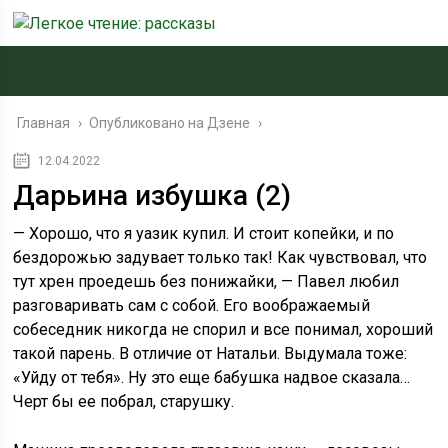
Главная
›
Опубликовано на Дзене
›
12.04.2022
Дарьина избушка (2)
— Хорошо, что я уазик купил. И стоит копейки, и по
бездорожью задувает только так! Как чувствовал, что
тут хрен проедешь без понижайки, — Павел любил
разговаривать сам с собой. Его воображаемый
собеседник никогда не спорил и все понимал, хороший
такой парень. В отличие от Натальи. Выдумала тоже:
«Уйду от тебя». Ну это еще бабушка надвое сказала…
Черт бы ее побрал, старушку.