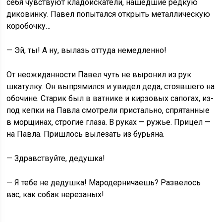
себя чувствуют кладоискатели, нашедшие редкую
диковинку. Павел попытался открыть металлическую
коробочку…
— Эй, ты! А ну, вылазь оттуда немедленно!
От неожиданности Павел чуть не выронил из рук
шкатулку. Он выпрямился и увидел деда, стоявшего на
обочине. Старик был в ватнике и кирзовых сапогах, из-
под кепки на Павла смотрели пристально, спрятанные
в морщинах, строгие глаза. В руках — ружье. Прицел —
на Павла. Пришлось вылезать из бурьяна.
— Здравствуйте, дедушка!
— Я тебе не дедушка! Мародерничаешь? Развелось
вас, как собак нерезаных!