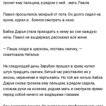
грозит ему пальцем, а рядом с ней… мать Павла.
Павел просыпался, мокрый от пота. Он долго сидел на
кухне, курил и… боялся смотреть в окно.
Бабка Дарья стала приходить к нему во сне каждую
ночь. Павел не выдержал, рассказал все жене.
— Паша, сходи в церковь, поставь свечку, —
советовала Наталья.
На следующий день Зарубин пришел в храм, купил
штук тридцать свечек, битый час расставлял их у
иконы, нервничая и чертыхаясь. Но той же ночью бабка
Дарья снова грозила ему пальцем, а рядом сидела,
сложив руки на коленях, родная мать и смотрела прямо
перед собой ничего не видящими глазами.