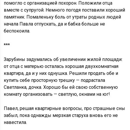
помогло с организацией похорон. Положили отца
вместе с супругой. Немного погодя поставили хороший
памятник. Помаленьку боль от утраты родных людей
начала Павла отпускать, да и бабка больше не
беспокоила.
***
Зарубины задумались об увеличении жилой площади:
от отца с матерью осталась хорошая двухкомнатная
квартира, да и у них однушка. Решили продать обе и
купить себе просторную трешку — подрастала
Светланка, дочка. Хорошо бы ей свою собственную
комнату организовать — светлую, окнами на юг!
Павел, решая квартирные вопросы, про страшные сны
забыл, пока однажды мерзкая старуха вновь его не
навестила.