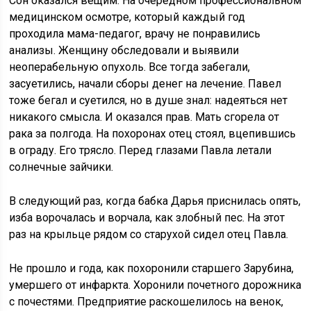
Сон оказался вещим. На очередном профессиональном
медицинском осмотре, который каждый год
проходила мама-педагог, врачу не понравились
анализы. Женщину обследовали и выявили
неоперабельную опухоль. Все тогда забегали,
засуетились, начали сборы денег на лечение. Павел
тоже бегал и суетился, но в душе знал: надеяться нет
никакого смысла. И оказался прав. Мать сгорела от
рака за полгода. На похоронах отец стоял, вцепившись
в ограду. Его трясло. Перед глазами Павла летали
солнечные зайчики.
В следующий раз, когда бабка Дарья приснилась опять,
изба ворочалась и ворчала, как злобный пес. На этот
раз на крыльце рядом со старухой сидел отец Павла.
Не прошло и года, как похоронили старшего Зарубина,
умершего от инфаркта. Хоронили почетного дорожника
с почестями. Предприятие раскошелилось на венок,