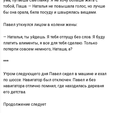
ума, пугаешь Светланку. Я не хочу больше жить с
тобой, Паша. — Наталья не повышала голос, но лучше
бы она орала, била посуду и швырялась вещами.
Павел уткнулся лицом в колени жены:
— Наталья, ты уйдешь. Я тебя отпущу без слов. Я буду
платить алименты, я все для тебя сделаю. Только
потерпи совсем немного, Наташа, а?
***
Утром следующего дня Павел сидел в машине и ехал
по шоссе. Навигатор был отключен. Павел и без
навигатора отлично помнил, где находилась деревня
его детства.
Продолжение следует