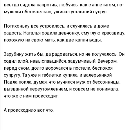
всегда сидела напротив, любуясь, как с аппетитом, по-
мужски обстоятельно, ужинал уставший супруг.
Потихоньку все устроилось, и случилась в доме
радость: Наталья родила девчонку, смуглую красавицу,
похожую на свою мать, как две капли воды.
Зарубину жить бы, да радоваться, но не получалось. Он
ходил злой, невыспавшийся, задумчивый. Вечером,
перед сном, долго ворочался в постели, беспокоя
супругу. Та уже и таблетки купила, и валерьянкой
Павла поила, думая, что мучился муж от бессонницы,
вызванной переутомлением, и совсем не понимала,
что же с ним происходит.
А происходило вот что.