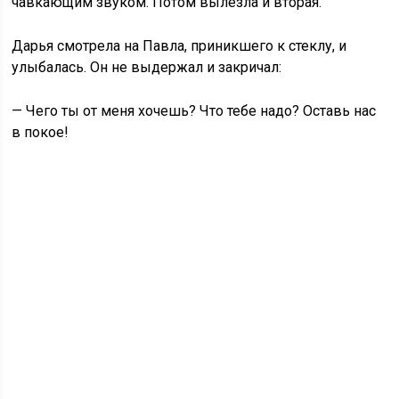
чавкающим звуком. Потом вылезла и вторая.
Дарья смотрела на Павла, приникшего к стеклу, и
улыбалась. Он не выдержал и закричал:
— Чего ты от меня хочешь? Что тебе надо? Оставь нас
в покое!