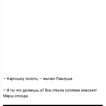
— Картошку полоть, — мычал Павлуша.
— А ты что делаешь, а? Все стекла соплями извозил!
Марш отсюда.