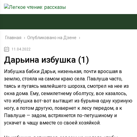
Главная
›
Опубликовано на Дзене
›
11.04.2022
Дарьина избушка (1)
Избушка бабки Дарьи, низенькая, почти вросшая в
землю, стояла на самом краю села. Павлуша часто,
таясь и пугаясь малейшего шороха, смотрел на нее из
окна дома. Ему, семилетнему оболтусу, все казалось,
что избушка вот-вот вытащит из бурьяна одну куриную
ногу, а потом другую, повернет к лесу передом, а к
Павлуше — задом, встряхнется по-петушиному и
ускачет в чащу вместе со своей хозяйкой.