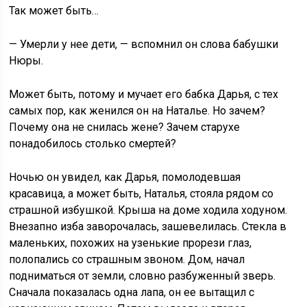
Так может быть…
— Умерли у нее дети, — вспомнил он слова бабушки
Нюры.
Может быть, потому и мучает его бабка Дарья, с тех
самых пор, как женился он на Наталье. Но зачем?
Почему она не снилась жене? Зачем старухе
понадобилось столько смертей?
Ночью он увидел, как Дарья, помолодевшая
красавица, а может быть, Наталья, стояла рядом со
страшной избушкой. Крыша на доме ходила ходуном.
Внезапно изба заворочалась, зашевелилась. Стекла в
маленьких, похожих на узенькие прорези глаз,
полопались со страшным звоном. Дом, начал
подниматься от земли, словно разбуженный зверь.
Сначала показалась одна лапа, он ее вытащил с