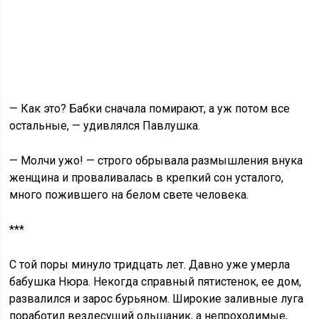
— Как это? Бабки сначала помирают, а уж потом все
остальные, — удивлялся Павлушка.
— Молчи ужо! — строго обрывала размышления внука
женщина и проваливалась в крепкий сон усталого,
много пожившего на белом свете человека.
***
С той поры минуло тридцать лет. Давно уже умерла
бабушка Нюра. Некогда справный пятистенок, ее дом,
развалился и зарос бурьяном. Широкие заливные луга
поработил вездесущий ольшаник, а непроходимые,