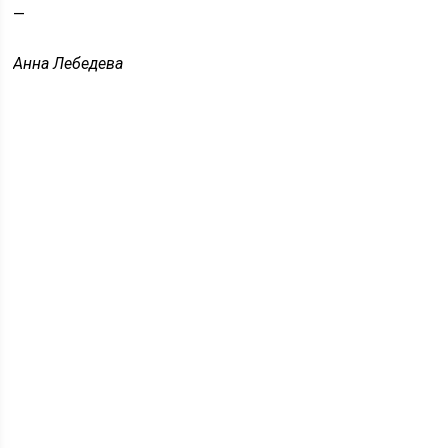
—
Анна Лебедева