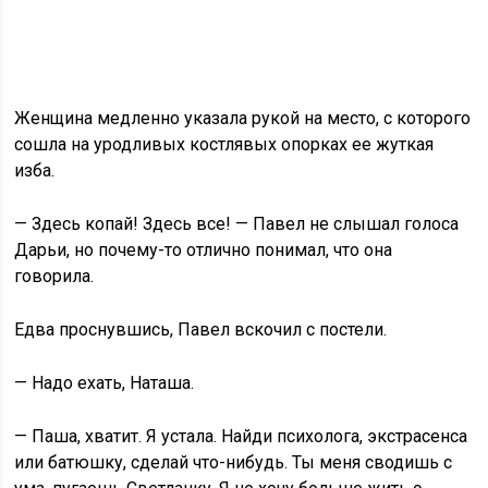
Женщина медленно указала рукой на место, с которого
сошла на уродливых костлявых опорках ее жуткая
изба.
— Здесь копай! Здесь все! — Павел не слышал голоса
Дарьи, но почему-то отлично понимал, что она
говорила.
Едва проснувшись, Павел вскочил с постели.
— Надо ехать, Наташа.
— Паша, хватит. Я устала. Найди психолога, экстрасенса
или батюшку, сделай что-нибудь. Ты меня сводишь с