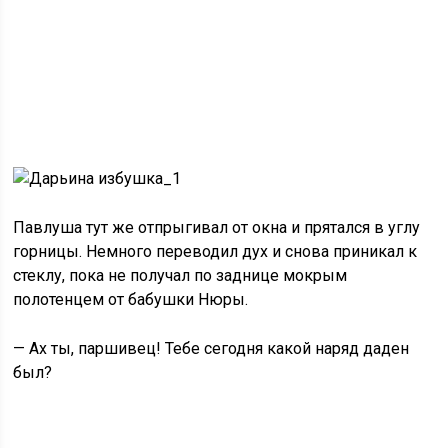
Павлуша тут же отпрыгивал от окна и прятался в углу
горницы. Немного переводил дух и снова приникал к
стеклу, пока не получал по заднице мокрым
полотенцем от бабушки Нюры.
— Ах ты, паршивец! Тебе сегодня какой наряд даден
был?