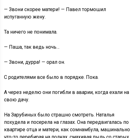
— Звони скорее матери! — Павел тормошил
испуганную жену.
Та ничего не понимала.
— Паша, так ведь ночь…
— Звони, дурра! — орал он.
С родителями все было в порядке. Пока.
А через неделю они погибли в аварии, когда ехали на
свою дачу.
На Зарубиных было страшно смотреть. Наталья
похудела и посерела на глазах. Она передвигалась по
квартире отца и матери, как сомнамбула, машинально
что-то перебирая на полках, смахивая пыль со старых