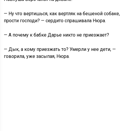
— Ну что вертишься, как вертляк на бешеной собаке,
прости господи? — сердито спрашивала Нюра.
— А почему к бабке Дарье никто не приезжает?
— Дык, а кому приезжать то? Умерли у нее дети, —
говорила, уже засыпая, Нюра.