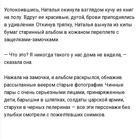
Успокоившись, Наталья окинула взглядом кучу из книг
на полу. Вдруг ее красивые, дугой, брови приподнялись
в удивлении. Откинув тряпку, Наталья вынула из кипы
бумаг старинный альбом в кожаном переплете с
защелками-замочками.
— Что это? Я никогда такого у нас дома не видела, —
сказала она.
Нажала на замочки, и альбом раскрылся, обнажив
рассыпанные веером старые фотографии. Чинные
пары с очень серьезными лицами, принаряженные
дети, барышни в шляпках, солдаты царской армии,
старухи в черных пелеринах — все эти персонажи без
улыбки смотрели с пожелтевших снимков.