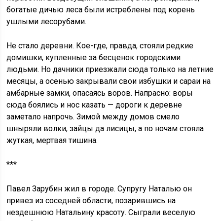
богатые дичью леса были истреблены под корень
ушлыми лесорубами.
Не стало деревни. Кое-где, правда, стояли редкие
домишки, купленные за бесценок городскими
людьми. Но дачники приезжали сюда только на летние
месяцы, а осенью закрывали свои избушки и сараи на
амбарные замки, опасаясь воров. Напрасно: воры
сюда боялись и нос казать — дороги к деревне
заметало напрочь. Зимой между домов смело
шныряли волки, зайцы да лисицы, а по ночам стояла
жуткая, мертвая тишина.
***
Павел Зарубин жил в городе. Супругу Наталью он
привез из соседней области, позарившись на
нездешнюю Натальину красоту. Сыграли веселую