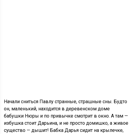
Начали сниться Павлу странные, страшные сны. Будто
он, маленький, находится в деревенском доме
бабушки Нюры и по привычке смотрит в окно. А там —
избушка стоит Дарьина, и не просто домишко, а живое
существо — дышит! Бабка Дарья сидит на крылечке,