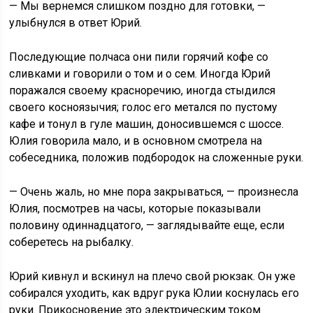
— Мы вернемся слишком поздно для готовки, —
улыбнулся в ответ Юрий.
Последующие полчаса они пили горячий кофе со
сливками и говорили о том и о сем. Иногда Юрий
поражался своему красноречию, иногда стыдился
своего косноязычия; голос его метался по пустому
кафе и тонул в гуле машин, доносившемся с шоссе.
Юлия говорила мало, и в основном смотрела на
собеседника, положив подбородок на сложенные руки.
— Очень жаль, но мне пора закрываться, — произнесла
Юлия, посмотрев на часы, которые показывали
половину одиннадцатого, — заглядывайте еще, если
соберетесь на рыбалку.
Юрий кивнул и вскинул на плечо свой рюкзак. Он уже
собирался уходить, как вдруг рука Юлии коснулась его
руки. Прикосновение это электрическим током