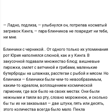
— Ладно, подлиза, — улыбнулся он, потрепав косматый
загривок Кинга, — пара блинчиков не повредит ни тебе,
ни мне.
Блинчики с черникой… От одного только их упоминания
рот Юрия наполнялся слюной, как и у Кинга. В
закусочной подавали множество блюд: вишневые
пирожки, омлет с ветчиной и грибами, маленькие
бутерброды на шпажках, расстегаи с рыбой и мясом. Но
блинчики — блинчики были чем-то невообразимым,
каким-то идеалом, воплощением космической
гармонии, где все было на своих местах. Они были
нежными и таяли во рту, словно мороженое, и сколько
бы ты их ни заказывал — две штуки, пять или десять,
этого количества всегда было мало. Пекла