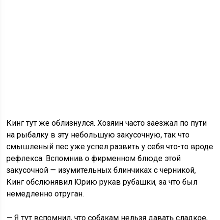
Кинг тут же облизнулся. Хозяин часто заезжал по пути
на рыбалку в эту небольшую закусочную, так что
смышленый пес уже успел развить у себя что-то вроде
рефлекса. Вспомнив о фирменном блюде этой
закусочной — изумительных блинчиках с черникой,
Кинг обслюнявил Юрию рукав рубашки, за что был
немедленно отруган.
— Я тут вспомнил, что собакам нельзя давать сладкое,