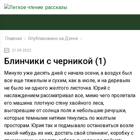
Главная
›
Опубликовано на Дзене
›
21.09.2022
Блинчики с черникой (1)
Минуло уже десять дней с начала осени, а воздух был
все еще тяжелым и сухим, как в июле, и на деревьях
не было ни одного желтого листочка. Юрий с
наслаждением рассматривал все, мимо чего пролетала
его машина: плотную стену хвойного леса,
выгоревшие от солнца поля и небольшие речушки,
которые темными нитями тянулись по желтым
просторам. Юрия так и подмывало остановиться возле
какой-нибудь из них, достать свой спиннинг, коробку с