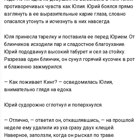
противоречивых чувств как Юлия. Юрий боялся прямо
взглянуть в ее выразительные карие глаза, словно
опасался утонуть и исчезнуть в них навсегда.
Юля принесла тарелку и поставила ее перед Юрием. От
блинчиков исходили пар и сладостное благоухание.
Юрий пододвинул высокий табурет и сел за стойку.
Разрезав один блинчик, он сунул горячий кусочек в рот
и блаженно зажмурился.
— Как поживает Кинг? — осведомилась Юлия,
внимательно глядя на едока.
Юрий судорожно сглотнул и поперхнулся.
— Отлично, — ответил он, откашлявшись, — на прошлой
неделе ему удалили из уха сразу двух клещей.
Наверное, заползли, когда он рыскал по траве.