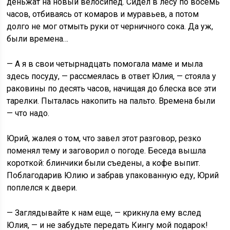
деньжат на новый велосипед. Сидел в лесу по восемь
часов, отбиваясь от комаров и муравьев, а потом
долго не мог отмыть руки от черничного сока. Да уж,
были времена…
— А я в свои четырнадцать помогала маме и мыла
здесь посуду, — рассмеялась в ответ Юлия, — стояла у
раковины по десять часов, начищая до блеска все эти
тарелки. Пыталась накопить на пальто. Времена были
— что надо.
Юрий, жалея о том, что завел этот разговор, резко
поменял тему и заговорил о погоде. Беседа вышла
короткой: блинчики были съедены, а кофе выпит.
Поблагодарив Юлию и забрав упакованную еду, Юрий
поплелся к двери.
— Заглядывайте к нам еще, — крикнула ему вслед
Юлия, — и не забудьте передать Кингу мой подарок!