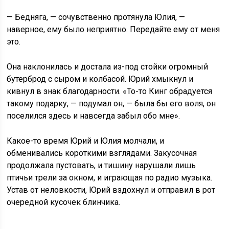
— Бедняга, — сочувственно протянула Юлия, —
наверное, ему было неприятно. Передайте ему от меня
это.
Она наклонилась и достала из-под стойки огромный
бутерброд с сыром и колбасой. Юрий хмыкнул и
кивнул в знак благодарности. «То-то Кинг обрадуется
такому подарку, — подумал он, — была бы его воля, он
поселился здесь и навсегда забыл обо мне».
Какое-то время Юрий и Юлия молчали, и
обменивались короткими взглядами. Закусочная
продолжала пустовать, и тишину нарушали лишь
птичьи трели за окном, и играющая по радио музыка.
Устав от неловкости, Юрий вздохнул и отправил в рот
очередной кусочек блинчика.