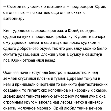
— Смотри не уколись о плавники, — предостерег Юрий,
отгоняя пса, — не хватало еще опять ехать к
ветеринару.
Кинг удалился в заросли рогоза, и Юрий, посадив
судака на кукан, продолжил рыбалку. К девяти вечера
ему удалось поймать еще двух неплохих судаков и
одного добротного окуня, так что рыбалку можно было
считать удавшейся. Сложив улов в сумку и свистнув
пса, Юрий отправился назад.
Осенняя ночь наступила быстро и незаметно, и над
землей сгустился плотный туман. Деревья тонули в
нем и принимали очертания то каких-то фантастических
созданий, то гигантских исполинов из народных сказок.
Довершала таинственную атмосферу полная луна; она
огромным кругом висела над лесом, четко виднеясь
сквозь молочное марево. Юрий любил такие вечера.