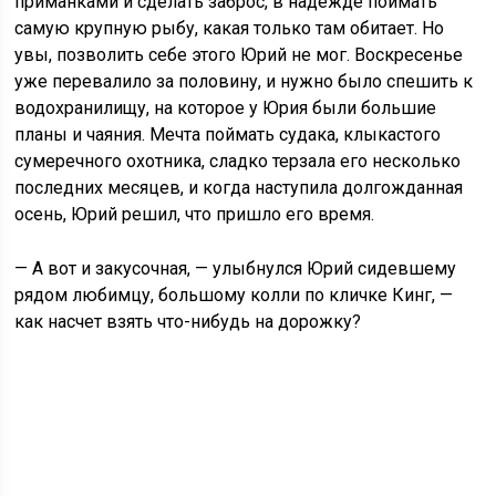
приманками и сделать заброс, в надежде поймать
самую крупную рыбу, какая только там обитает. Но
увы, позволить себе этого Юрий не мог. Воскресенье
уже перевалило за половину, и нужно было спешить к
водохранилищу, на которое у Юрия были большие
планы и чаяния. Мечта поймать судака, клыкастого
сумеречного охотника, сладко терзала его несколько
последних месяцев, и когда наступила долгожданная
осень, Юрий решил, что пришло его время.
— А вот и закусочная, — улыбнулся Юрий сидевшему
рядом любимцу, большому колли по кличке Кинг, —
как насчет взять что-нибудь на дорожку?