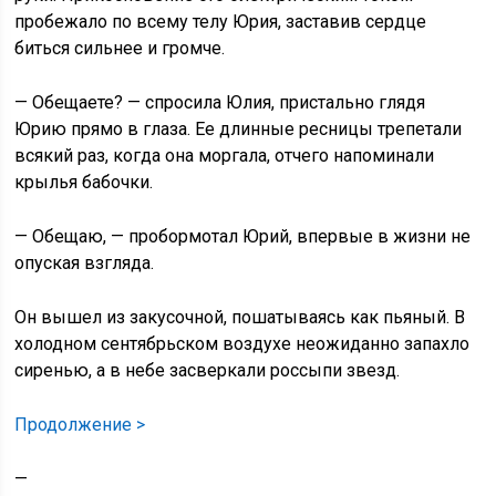
пробежало по всему телу Юрия, заставив сердце
биться сильнее и громче.
— Обещаете? — спросила Юлия, пристально глядя
Юрию прямо в глаза. Ее длинные ресницы трепетали
всякий раз, когда она моргала, отчего напоминали
крылья бабочки.
— Обещаю, — пробормотал Юрий, впервые в жизни не
опуская взгляда.
Он вышел из закусочной, пошатываясь как пьяный. В
холодном сентябрьском воздухе неожиданно запахло
сиренью, а в небе засверкали россыпи звезд.
Продолжение >
—