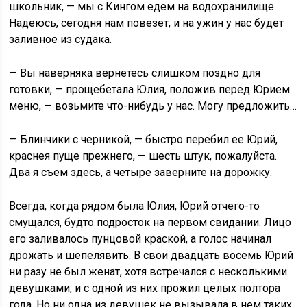
школьник, — мы с Кингом едем на водохранилище.
Надеюсь, сегодня нам повезет, и на ужин у нас будет
заливное из судака.
— Вы наверняка вернетесь слишком поздно для
готовки, — прощебетала Юлия, положив перед Юрием
меню, — возьмите что-нибудь у нас. Могу предложить…
— Блинчики с черникой, — быстро перебил ее Юрий,
краснея пуще прежнего, — шесть штук, пожалуйста.
Два я съем здесь, а четыре заверните на дорожку.
Всегда, когда рядом была Юлия, Юрий отчего-то
смущался, будто подросток на первом свидании. Лицо
его заливалось пунцовой краской, а голос начинал
дрожать и шепелявить. В свои двадцать восемь Юрий
ни разу не был женат, хотя встречался с несколькими
девушками, и с одной из них прожил целых полтора
года. Но ни одна из девушек не вызывала в нем таких