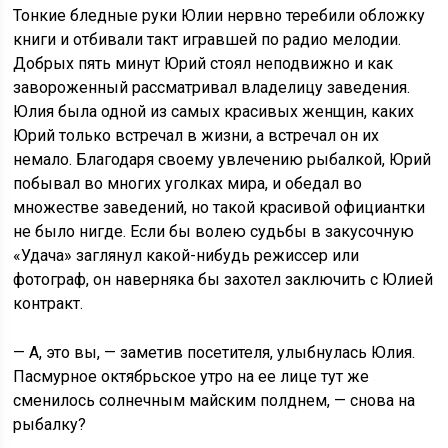
Тонкие бледные руки Юлии нервно теребили обложку
книги и отбивали такт игравшей по радио мелодии.
Добрых пять минут Юрий стоял неподвижно и как
завороженный рассматривал владелицу заведения.
Юлия была одной из самых красивых женщин, каких
Юрий только встречал в жизни, а встречал он их
немало. Благодаря своему увлечению рыбалкой, Юрий
побывал во многих уголках мира, и обедал во
множестве заведений, но такой красивой официантки
не было нигде. Если бы волею судьбы в закусочную
«Удача» заглянул какой-нибудь режиссер или
фотограф, он наверняка бы захотел заключить с Юлией
контракт.
— А, это вы, — заметив посетителя, улыбнулась Юлия.
Пасмурное октябрьское утро на ее лице тут же
сменилось солнечным майским полднем, — снова на
рыбалку?