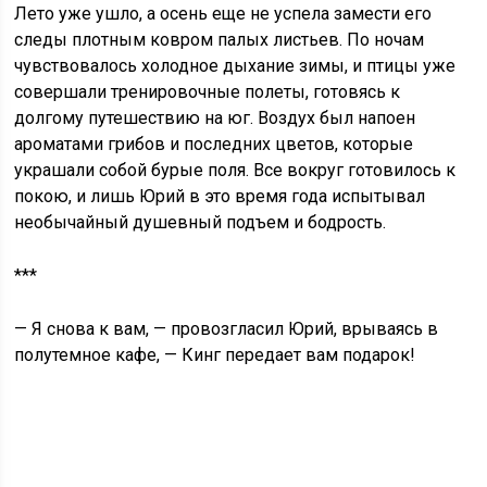
Лето уже ушло, а осень еще не успела замести его
следы плотным ковром палых листьев. По ночам
чувствовалось холодное дыхание зимы, и птицы уже
совершали тренировочные полеты, готовясь к
долгому путешествию на юг. Воздух был напоен
ароматами грибов и последних цветов, которые
украшали собой бурые поля. Все вокруг готовилось к
покою, и лишь Юрий в это время года испытывал
необычайный душевный подъем и бодрость.
***
— Я снова к вам, — провозгласил Юрий, врываясь в
полутемное кафе, — Кинг передает вам подарок!