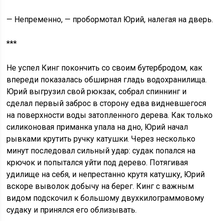
— Непременно, — пробормотал Юрий, налегая на дверь.
***
Не успел Кинг покончить со своим бутербродом, как
впереди показалась обширная гладь водохранилища.
Юрий выгрузил свой рюкзак, собрал спиннинг и
сделал первый заброс в сторону едва видневшегося
на поверхности воды затопленного дерева. Как только
силиконовая приманка упала на дно, Юрий начал
рывками крутить ручку катушки. Через несколько
минут последовал сильный удар: судак попался на
крючок и попытался уйти под дерево. Потягивая
удилище на себя, и непрестанно крутя катушку, Юрий
вскоре выволок добычу на берег. Кинг с важным
видом подскочил к большому двухкилограммовому
судаку и принялся его облизывать.