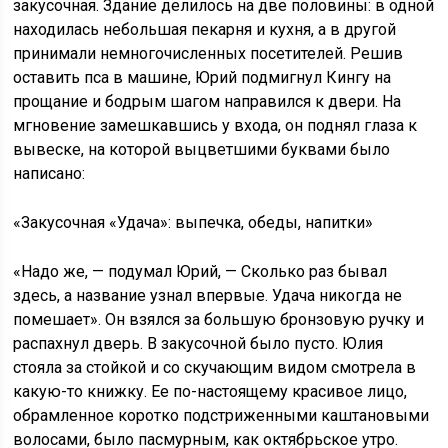
закусочная. Здание делилось на две половины: в одной
находилась небольшая пекарня и кухня, а в другой
принимали немногочисленных посетителей. Решив
оставить пса в машине, Юрий подмигнул Кингу на
прощание и бодрым шагом направился к двери. На
мгновение замешкавшись у входа, он поднял глаза к
вывеске, на которой выцветшими буквами было
написано:
«Закусочная «Удача»: выпечка, обеды, напитки»
«Надо же, — подумал Юрий, — Сколько раз бывал
здесь, а название узнал впервые. Удача никогда не
помешает». Он взялся за большую бронзовую ручку и
распахнул дверь. В закусочной было пусто. Юлия
стояла за стойкой и со скучающим видом смотрела в
какую-то книжку. Ее по-настоящему красивое лицо,
обрамленное коротко подстриженными каштановыми
волосами, было пасмурным, как октябрьское утро.