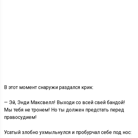
В этот момент снаружи раздался крик:
— Эй, Энди Максвелл! Выходи со всей свей бандой!
Мы тебя не тронем! Но ты должен предстать перед
правосудием!
Усатый злобно ухмыльнулся и пробурчал себе под нос: