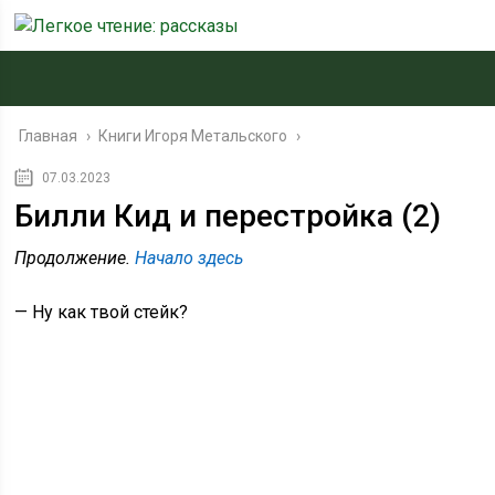
Главная
›
Книги Игоря Метальского
›
07.03.2023
Билли Кид и перестройка (2)
Продолжение.
Начало здесь
— Ну как твой стейк?