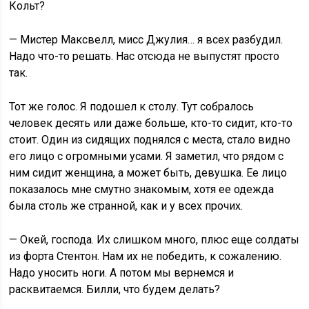
Кольт?
— Мистер Максвелл, мисс Джулия… я всех разбудил.
Надо что-то решать. Нас отсюда не выпустят просто
так.
Тот же голос. Я подошел к столу. Тут собралось
человек десять или даже больше, кто-то сидит, кто-то
стоит. Один из сидящих поднялся с места, стало видно
его лицо с огромными усами. Я заметил, что рядом с
ним сидит женщина, а может быть, девушка. Ее лицо
показалось мне смутно знакомым, хотя ее одежда
была столь же странной, как и у всех прочих.
— Окей, господа. Их слишком много, плюс еще солдаты
из форта Стентон. Нам их не победить, к сожалению.
Надо уносить ноги. А потом мы вернемся и
расквитаемся. Билли, что будем делать?