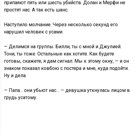
припаяют пять или шесть убийств. Долан и Мерфи не
простят нас. А так есть шанс.
Наступило молчание. Через несколько секунд его
нарушил человек с усами.
— Делимся на группы. Билли, ты с мной и Джулией.
Тони, ты тоже. Остальные как хотите. Как будете
готовы, скажете, я дам сигнал. Мы к этому окну, — и он
знаком показал ковбою с постера и мне, куда подойти.
Ну и дела.
— Папа… они убьют нас… — девушка уткнулась лицом в
грудь усатому.