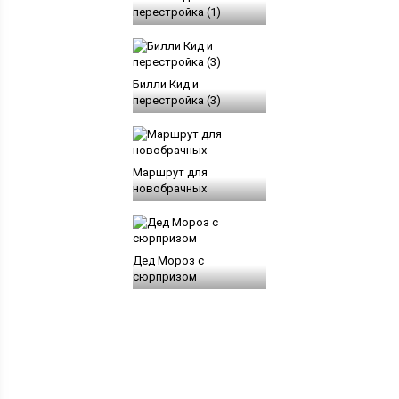
перестройка (1)
Билли Кид и
перестройка (3)
Маршрут для
новобрачных
Дед Мороз с
сюрпризом