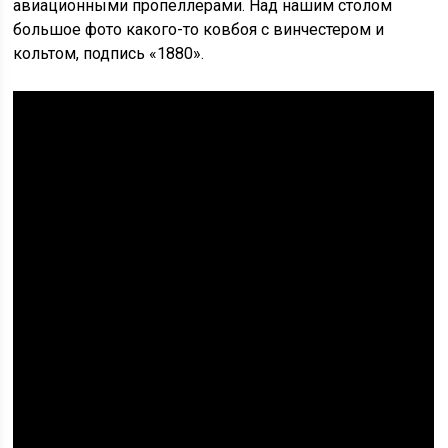
авиационными пропеллерами. Над нашим столом
большое фото какого-то ковбоя с винчестером и
кольтом, подпись «1880».