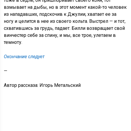
тоже в седле, он пришпоривает своего коня, тот
взмывает на дыбы, но в этот момент какой-то человек
из нападавших, подскочив к Джулии, хватает ее за
ногу и целится в нее из своего кольта. Выстрел — и тот,
схватившись за грудь, падает. Билли возвращает свой
винчестер себе за спину, и мы, все трое, улетаем в
темноту.
Окончание следует
—
Автор рассказа: Игорь Метальский