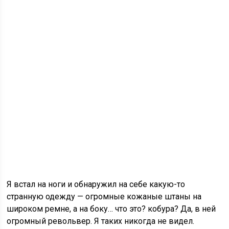
Я встал на ноги и обнаружил на себе какую-то
странную одежду — огромные кожаные штаны на
широком ремне, а на боку… что это? кобура? Да, в ней
огромный револьвер. Я таких никогда не видел.