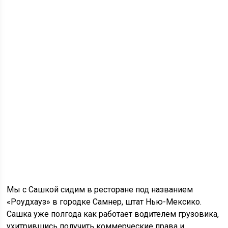
Мы с Сашкой сидим в ресторане под названием
«Роудхауз» в городке Самнер, штат Нью-Мексико.
Сашка уже полгода как работает водителем грузовика,
ухитрившись получить коммерческие права и