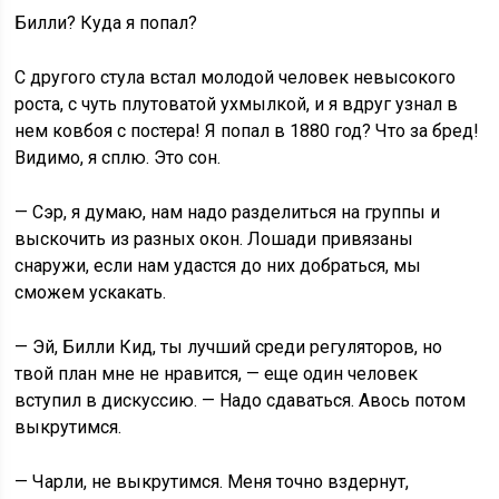
Билли? Куда я попал?
С другого стула встал молодой человек невысокого
роста, с чуть плутоватой ухмылкой, и я вдруг узнал в
нем ковбоя с постера! Я попал в 1880 год? Что за бред!
Видимо, я сплю. Это сон.
— Сэр, я думаю, нам надо разделиться на группы и
выскочить из разных окон. Лошади привязаны
снаружи, если нам удастся до них добраться, мы
сможем ускакать.
— Эй, Билли Кид, ты лучший среди регуляторов, но
твой план мне не нравится, — eще один человек
вступил в дискуссию. — Надо сдаваться. Авось потом
выкрутимся.
— Чарли, не выкрутимся. Меня точно вздернут,