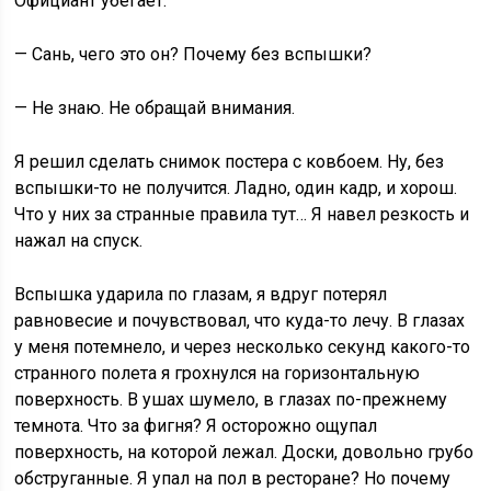
Официант убегает.
— Сань, чего это он? Почему без вспышки?
— Не знаю. Не обращай внимания.
Я решил сделать снимок постера с ковбоем. Ну, без
вспышки-то не получится. Ладно, один кадр, и хорош.
Что у них за странные правила тут… Я навел резкость и
нажал на спуск.
Вспышка ударила по глазам, я вдруг потерял
равновесие и почувствовал, что куда-то лечу. В глазах
у меня потемнело, и через несколько секунд какого-то
странного полета я грохнулся на горизонтальную
поверхность. В ушах шумело, в глазах по-прежнему
темнота. Что за фигня? Я осторожно ощупал
поверхность, на которой лежал. Доски, довольно грубо
обструганные. Я упал на пол в ресторане? Но почему