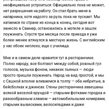
неофициально устроиться. Официально пока не может,
нет разрешения на работу. Он стал брать меня в
напарники, хотя надолго за руль пока не пускает. Мы
катаемся по стране из конца в конец, сегодня вот
занесло в Самнер, остановились в мотеле и зашли
поужинать. Спустя три месяца после приезда я уже
более-менее втянулся в местную жизнь. С английским
у нас обоих неплохо, еще с училища.
Мне и в самом деле нравится тут в ресторанчике.
Полно народу, все болтают между собой, ровный гул
голосов, музыка фоном, никаких пьяных — люди
просто пришли поужинать. Народ на вид простой, и мы
с Сашкой вполне вливаемся в толпу — оба небритые, в
бейсболках и джинсах. Стены ресторанчика завешаны
всякой веселой ерундой — старыми фотками городка и
разнообразным хламом — автомобильными номерами,
старыми вывесками, велосипедами и даже