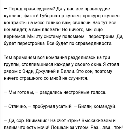
— Перед правосудием? Да у вас все правосудие
куплено, фак ю! Губернатор куплен, прокурор куплен…
контракты на мясо только вам, сволочи. Вас тут все
ненавидят, а вам плевать! Но ничего, мы еще
вернемся. Мы эту систему поломаем… перестроим. Да,
будет перестройка. Все будет по справедливости.
Тем временем вся компания разделилась на три
группы, столпившиеся каждая у своего окна. Я стоял
рядом с Энди, Джулией и Билли. Это сон, поэтому
ничего страшного со мной не случится.
— Мы готовы, — раздались нестройные голоса.
— Отлично, — пробурчал усатый. — Билли, командуй.
— Да, сэр. Внимание! На счет «три»! Выскакиваем и
палим что есть мочи! Лошади за углом. Раз… два… три!