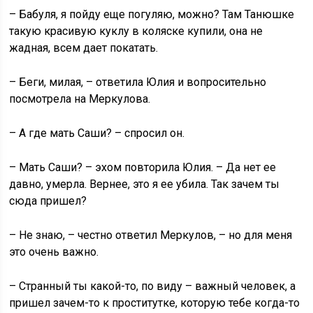
– Бабуля, я пойду еще погуляю, можно? Там Танюшке
такую красивую куклу в коляске купили, она не
жадная, всем дает покатать.
– Беги, милая, – ответила Юлия и вопросительно
посмотрела на Меркулова.
– А где мать Саши? – спросил он.
– Мать Саши? – эхом повторила Юлия. – Да нет ее
давно, умерла. Вернее, это я ее убила. Так зачем ты
сюда пришел?
– Не знаю, – честно ответил Меркулов, – но для меня
это очень важно.
– Странный ты какой-то, по виду – важный человек, а
пришел зачем-то к проститутке, которую тебе когда-то