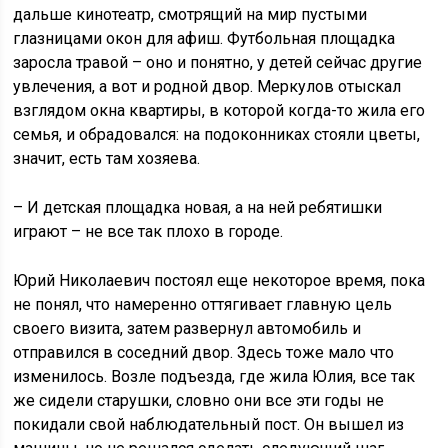
дальше кинотеатр, смотрящий на мир пустыми
глазницами окон для афиш. Футбольная площадка
заросла травой – оно и понятно, у детей сейчас другие
увлечения, а вот и родной двор. Меркулов отыскал
взглядом окна квартиры, в которой когда-то жила его
семья, и обрадовался: на подоконниках стояли цветы,
значит, есть там хозяева.
– И детская площадка новая, а на ней ребятишки
играют – не все так плохо в городе.
Юрий Николаевич постоял еще некоторое время, пока
не понял, что намеренно оттягивает главную цель
своего визита, затем развернул автомобиль и
отправился в соседний двор. Здесь тоже мало что
изменилось. Возле подъезда, где жила Юлия, все так
же сидели старушки, словно они все эти годы не
покидали свой наблюдательный пост. Он вышел из