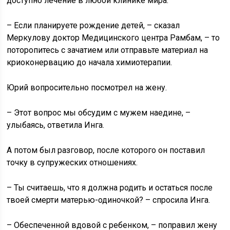
доступно лечение в любой клинике мира.
– Если планируете рождение детей, – сказал
Меркулову доктор Медицинского центра Рамбам, – то
поторопитесь с зачатием или отправьте материал на
криоконервацию до начала химиотерапии.
Юрий вопросительно посмотрел на жену.
– Этот вопрос мы обсудим с мужем наедине, –
улыбаясь, ответила Инга.
А потом был разговор, после которого он поставил
точку в супружеских отношениях.
– Ты считаешь, что я должна родить и остаться после
твоей смерти матерью-одиночкой? – спросила Инга.
– Обеспеченной вдовой с ребенком, – поправил жену