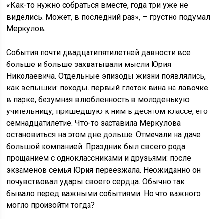
«Как-то нужно собраться вместе, года три уже не
виделись. Может, в последний раз», – грустно подумал
Меркулов.
События почти двадцатипятилетней давности все
больше и больше захватывали мысли Юрия
Николаевича. Отдельные эпизоды жизни появлялись,
как вспышки: походы, первый глоток вина на лавочке
в парке, безумная влюбленность в молоденькую
учительницу, пришедшую к ним в десятом классе, его
семнадцатилетие. Что-то заставила Меркулова
остановиться на этом дне дольше. Отмечали на даче
большой компанией. Праздник был своего рода
прощанием с одноклассниками и друзьями: после
экзаменов семья Юрия переезжала. Неожиданно он
почувствовал удары своего сердца. Обычно так
бывало перед важными событиями. Но что важного
могло произойти тогда?