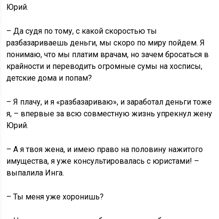
Юрий.
– Да судя по тому, с какой скоростью ты
разбазариваешь деньги, мы скоро по миру пойдем. Я
понимаю, что мы платим врачам, но зачем бросаться в
крайности и переводить огромные сумы на хосписы,
детские дома и попам?
– Я плачу, и я «разбазариваю», и заработал деньги тоже
я, – впервые за всю совместную жизнь упрекнул жену
Юрий.
– А я твоя жена, и имею право на половину нажитого
имущества, я уже консультировалась с юристами! –
выпалила Инга.
– Ты меня уже хоронишь?