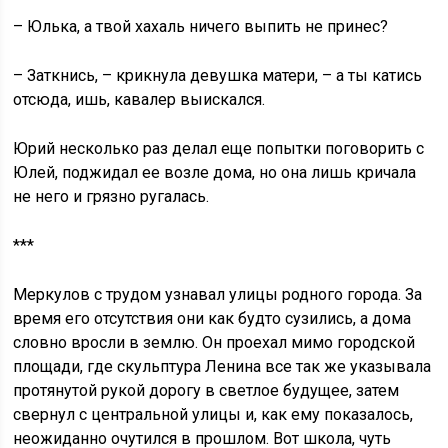
– Юлька, а твой хахаль ничего выпить не принес?
– Заткнись, – крикнула девушка матери, – а ты катись
отсюда, ишь, кавалер выискался.
Юрий несколько раз делал еще попытки поговорить с
Юлей, поджидал ее возле дома, но она лишь кричала
не него и грязно ругалась.
***
Меркулов с трудом узнавал улицы родного города. За
время его отсутствия они как будто сузились, а дома
словно вросли в землю. Он проехал мимо городской
площади, где скульптура Ленина все так же указывала
протянутой рукой дорогу в светлое будущее, затем
свернул с центральной улицы и, как ему показалось,
неожиданно очутился в прошлом. Вот школа, чуть