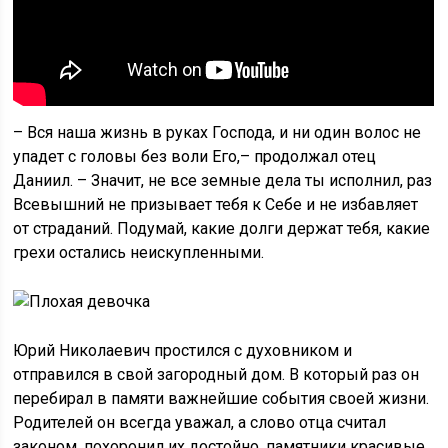
– Вся наша жизнь в руках Господа, и ни один волос не
упадет с головы без воли Его,– продолжал отец
Даниил. – Значит, не все земные дела ты исполнил, раз
Всевышний не призывает тебя к Себе и не избавляет
от страданий. Подумай, какие долги держат тебя, какие
грехи остались неискупленными.
Юрий Николаевич простился с духовником и
отправился в свой загородный дом. В который раз он
перебирал в памяти важнейшие события своей жизни.
Родителей он всегда уважал, а слово отца считал
законом, похоронил их достойно, памятники красивые