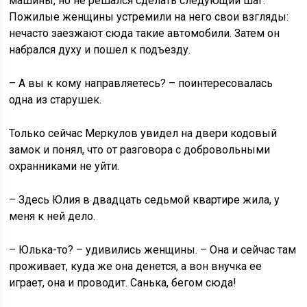
машины, но не решался сделать следующий шаг.
Пожилые женщины устремили на него свои взгляды:
нечасто заезжают сюда такие автомобили. Затем он
набрался духу и пошел к подъезду.
– А вы к кому направляетесь? – поинтересовалась
одна из старушек.
Только сейчас Меркулов увидел на двери кодовый
замок и понял, что от разговора с добровольными
охранниками не уйти.
– Здесь Юлия в двадцать седьмой квартире жила, у
меня к ней дело.
– Юлька-то? – удивились женщины. – Она и сейчас там
проживает, куда же она денется, а вон внучка ее
играет, она и проводит. Санька, бегом сюда!