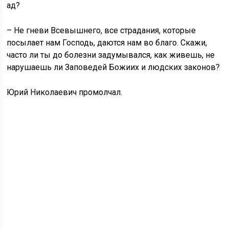
ад?
– Не гневи Всевышнего, все страдания, которые
посылает нам Господь, даются нам во благо. Скажи,
часто ли ты до болезни задумывался, как живешь, не
нарушаешь ли Заповедей Божиих и людских законов?
Юрий Николаевич промолчал.