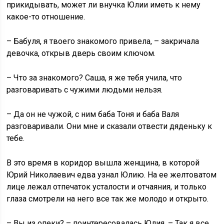
прикидывать, может ли внучка Юлии иметь к нему
какое-то отношение.
– Бабуля, я твоего знакомого привела, – закричала
девочка, открыв дверь своим ключом.
– Что за знакомого? Саша, я же тебя учила, что
разговаривать с чужими людьми нельзя.
– Да он не чужой, с ним баба Тоня и баба Валя
разговаривали. Они мне и сказали отвести дяденьку к
тебе.
В это время в коридор вышла женщина, в которой
Юрий Николаевич едва узнал Юлию. На ее желтоватом
лице лежал отпечаток усталости и отчаяния, и только
глаза смотрели на него все так же молодо и открыто.
– Вы из опеки? – поинтересовалась Юлия. – Так я все