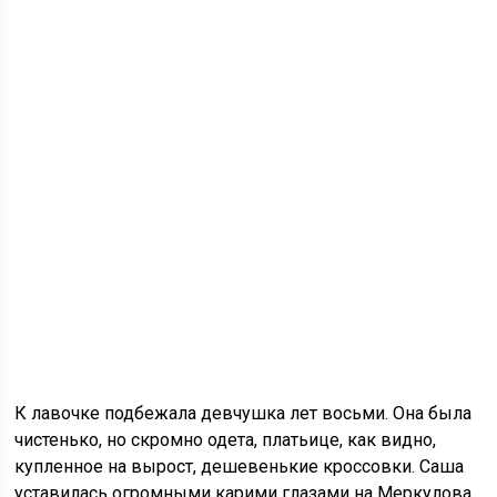
К лавочке подбежала девчушка лет восьми. Она была
чистенько, но скромно одета, платьице, как видно,
купленное на вырост, дешевенькие кроссовки. Саша
уставилась огромными карими глазами на Меркулова