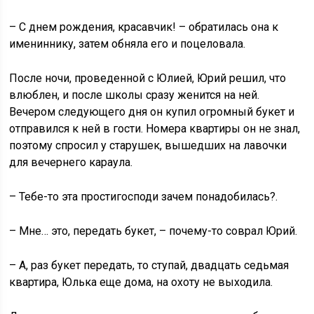
– С днем рождения, красавчик! – обратилась она к
имениннику, затем обняла его и поцеловала.
После ночи, проведенной с Юлией, Юрий решил, что
влюблен, и после школы сразу женится на ней.
Вечером следующего дня он купил огромный букет и
отправился к ней в гости. Номера квартиры он не знал,
поэтому спросил у старушек, вышедших на лавочки
для вечернего караула.
– Тебе-то эта простигосподи зачем понадобилась?.
– Мне… это, передать букет, – почему-то соврал Юрий.
– А, раз букет передать, то ступай, двадцать седьмая
квартира, Юлька еще дома, на охоту не выходила.