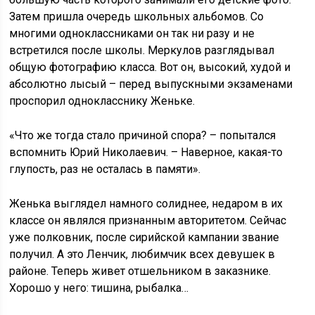
Затем пришла очередь школьных альбомов. Со
многими одноклассниками он так ни разу и не
встретился после школы. Меркулов разглядывал
общую фотографию класса. Вот он, высокий, худой и
абсолютно лысый – перед выпускными экзаменами
проспорил однокласснику Женьке.
«Что же тогда стало причиной спора? – попытался
вспомнить Юрий Николаевич. – Наверное, какая-то
глупость, раз не осталась в памяти».
Женька выглядел намного солиднее, недаром в их
классе он являлся признанным авторитетом. Сейчас
уже полковник, после сирийской кампании звание
получил. А это Ленчик, любимчик всех девушек в
районе. Теперь живет отшельником в заказнике.
Хорошо у него: тишина, рыбалка…