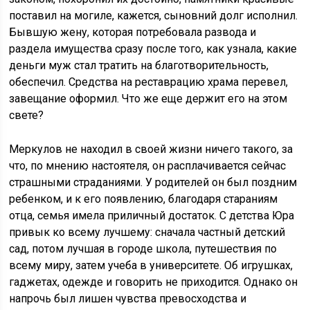
поставил на могиле, кажется, сыновний долг исполнил.
Бывшую жену, которая потребовала развода и
раздела имущества сразу после того, как узнала, какие
деньги муж стал тратить на благотворительность,
обеспечил. Средства на реставрацию храма перевел,
завещание оформил. Что же еще держит его на этом
свете?
Меркулов не находил в своей жизни ничего такого, за
что, по мнению настоятеля, он расплачивается сейчас
страшными страданиями. У родителей он был поздним
ребенком, и к его появлению, благодаря стараниям
отца, семья имела приличный достаток. С детства Юра
привык ко всему лучшему: сначала частный детский
сад, потом лучшая в городе школа, путешествия по
всему миру, затем учеба в университете. Об игрушках,
гаджетах, одежде и говорить не приходится. Однако он
напрочь был лишен чувства превосходства и