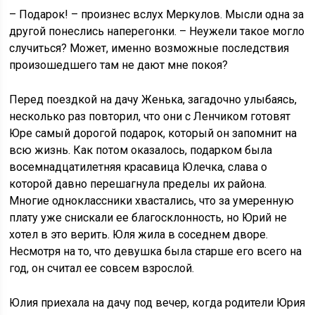
– Подарок! – произнес вслух Меркулов. Мысли одна за
другой понеслись наперегонки. – Неужели такое могло
случиться? Может, именно возможные последствия
произошедшего там не дают мне покоя?
Перед поездкой на дачу Женька, загадочно улыбаясь,
несколько раз повторил, что они с Ленчиком готовят
Юре самый дорогой подарок, который он запомнит на
всю жизнь. Как потом оказалось, подарком была
восемнадцатилетняя красавица Юлечка, слава о
которой давно перешагнула пределы их района.
Многие одноклассники хвастались, что за умеренную
плату уже снискали ее благосклонность, но Юрий не
хотел в это верить. Юля жила в соседнем дворе.
Несмотря на то, что девушка была старше его всего на
год, он считал ее совсем взрослой.
Юлия приехала на дачу под вечер, когда родители Юрия