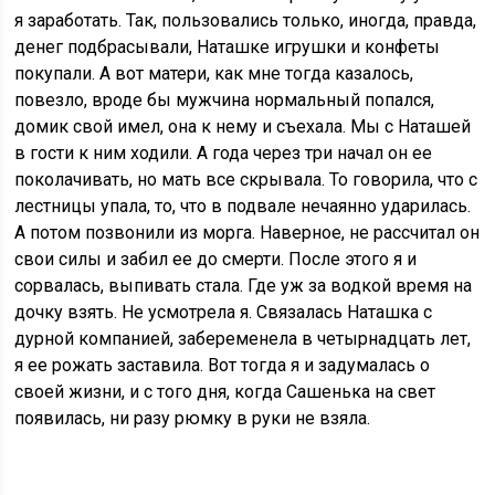
я заработать. Так, пользовались только, иногда, правда,
денег подбрасывали, Наташке игрушки и конфеты
покупали. А вот матери, как мне тогда казалось,
повезло, вроде бы мужчина нормальный попался,
домик свой имел, она к нему и съехала. Мы с Наташей
в гости к ним ходили. А года через три начал он ее
поколачивать, но мать все скрывала. То говорила, что с
лестницы упала, то, что в подвале нечаянно ударилась.
А потом позвонили из морга. Наверное, не рассчитал он
свои силы и забил ее до смерти. После этого я и
сорвалась, выпивать стала. Где уж за водкой время на
дочку взять. Не усмотрела я. Связалась Наташка с
дурной компанией, забеременела в четырнадцать лет,
я ее рожать заставила. Вот тогда я и задумалась о
своей жизни, и с того дня, когда Сашенька на свет
появилась, ни разу рюмку в руки не взяла.