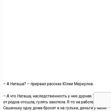
– А Наташа? – прервал рассказ Юлии Меркулов.
– А что Наташа, наследственность у нее дурная. Только
от родов отошла, гулять захотела. Я-то на работе, а она
Сашеньку одну дома бросит и на гульки, деньги у меня