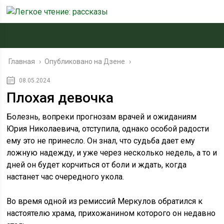
Главная
›
Опубликовано на Дзене
›
08.05.2024
Плохая девочка
Болезнь, вопреки прогнозам врачей и ожиданиям
Юрия Николаевича, отступила, однако особой радости
ему это не принесло. Он знал, что судьба дает ему
ложную надежду, и уже через несколько недель, а то и
дней он будет корчиться от боли и ждать, когда
настанет час очередного укола.
Во время одной из ремиссий Меркулов обратился к
настоятелю храма, прихожанином которого он недавно