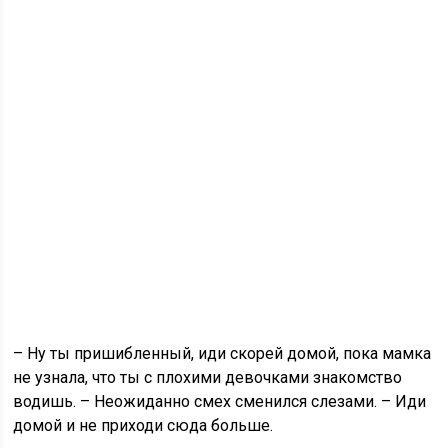
– Ну ты пришибленный, иди скорей домой, пока мамка
не узнала, что ты с плохими девочками знакомство
водишь. – Неожиданно смех сменился слезами. – Иди
домой и не приходи сюда больше.