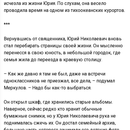
исчезла из жизни Юрия. По слухам, она весело
проводила время на одном из тихоокеанских курортов.
***
Вернувшись от священника, Юрий Николаевич вновь
стал перебирать страницы своей жизни. Он мысленно
перенесся в свою юность, в небольшой городок, где
семья жила до переезда в краевую столицу.
– Как же давно я там не был, даже на встречи
одноклассников не приезжал, все дела, – подумал
Меркулов. – Надо бы как-то выбраться.
Он открыл шкаф, где хранились старые альбомы.
Наверное, сейчас редко кто хранит обычные
бумажные снимки, но у Юрия Николаевича рука не
поднималась сжечь их. Он достал семейный архив,
большую часть которого занимали его детские фото.