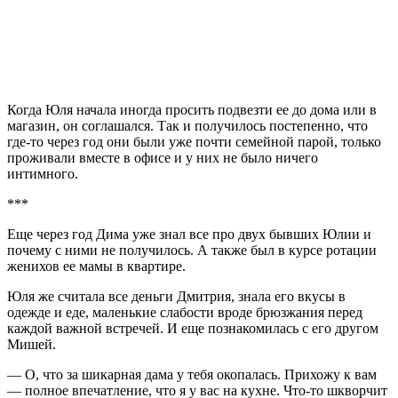
Когда Юля начала иногда просить подвезти ее до дома или в
магазин, он соглашался. Так и получилось постепенно, что
где-то через год они были уже почти семейной парой, только
проживали вместе в офисе и у них не было ничего
интимного.
***
Еще через год Дима уже знал все про двух бывших Юлии и
почему с ними не получилось. А также был в курсе ротации
женихов ее мамы в квартире.
Юля же считала все деньги Дмитрия, знала его вкусы в
одежде и еде, маленькие слабости вроде брюзжания перед
каждой важной встречей. И еще познакомилась с его другом
Мишей.
— О, что за шикарная дама у тебя окопалась. Прихожу к вам
— полное впечатление, что я у вас на кухне. Что-то шкворчит