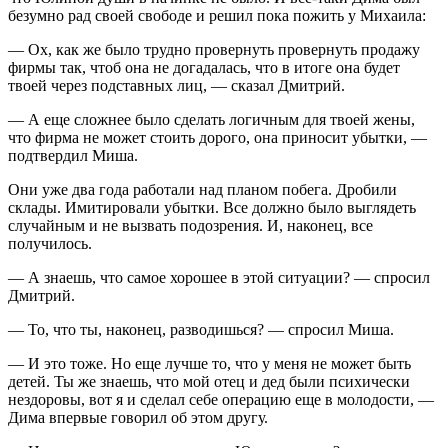
безумно рад своей свободе и решил пока пожить у Михаила:
— Ох, как же было трудно провернуть провернуть продажу
фирмы так, чтоб она не догадалась, что в итоге она будет
твоей через подставных лиц, — сказал Дмитрий.
— А еще сложнее было сделать логичным для твоей жены,
что фирма не может стоить дорого, она приносит убытки, —
подтвердил Миша.
Они уже два года работали над планом побега. Дробили
склады. Имитировали убытки. Все должно было выглядеть
случайным и не вызвать подозрения. И, наконец, все
получилось.
— А знаешь, что самое хорошее в этой ситуации? — спросил
Дмитрий.
— То, что ты, наконец, разводишься? — спросил Миша.
— И это тоже. Но еще лучше то, что у меня не может быть
детей. Ты же знаешь, что мой отец и дед были психически
нездоровы, вот я и сделал себе операцию еще в молодости, —
Дима впервые говорил об этом другу.