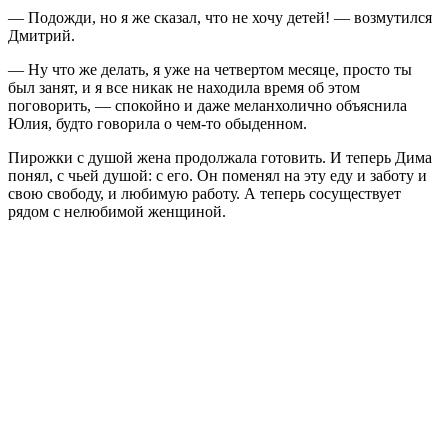
— Подожди, но я же сказал, что не хочу детей! — возмутился
Дмитрий.
— Ну что же делать, я уже на четвертом месяце, просто ты
был занят, и я все никак не находила время об этом
поговорить, — спокойно и даже меланхолично объяснила
Юлия, будто говорила о чем-то обыденном.
Пирожки с душой жена продолжала готовить. И теперь Дима
понял, с чьей душой: с его. Он поменял на эту еду и заботу и
свою свободу, и любимую работу. А теперь сосуществует
рядом с нелюбимой женщиной.