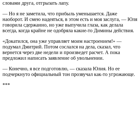
словами друга, отгрызать лапу.
— Но я не заметила, что прибыль уменьшается. Даже
наоборот. И смею надеяться, в этом есть и моя заслуга, — Юля
говорила сдержанно, но уже выпучила глаза, как делала
всегда, когда крайне не одобряла какие-то Димины действия.
«Докатился, она уже управляет моим настроением!» —
подумал Дмитрий. Потом сослался на дела, сказал, что
вернется через две недели и произведет расчет. А пока
предложил написать заявление об увольнении.
— Конечно, я все подготовлю, — сказала Юлия. Но ее
подчеркнуто официальный тон прозвучал как-то угрожающе.
***