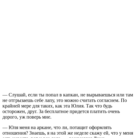
— Слушай, если ты попал в капкан, не вырываешься или там
не отгрызаешь себе лапу, это можно считать согласием. По
крайней мере для таких, как эта Юлия. Так что будь
осторожен, друг. За бесплатное придется платить очень
дорого, уж поверь мне.
— Юля меня на аркане, что ли, потащит оформлять
отношения? Знаешь, я на этой же неделе скажу ей, что у меня