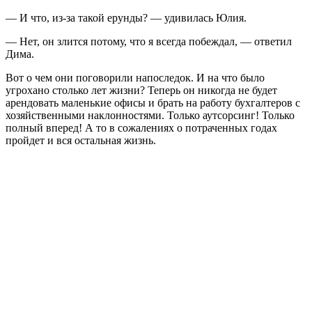
— И что, из-за такой ерунды? — удивилась Юлия.
— Нет, он злится потому, что я всегда побеждал, — ответил
Дима.
Вот о чем они поговорили напоследок. И на что было
угрохано столько лет жизни? Теперь он никогда не будет
арендовать маленькие офисы и брать на работу бухгалтеров с
хозяйственными наклонностями. Только аутсорсинг! Только
полный вперед! А то в сожалениях о потраченных годах
пройдет и вся остальная жизнь.