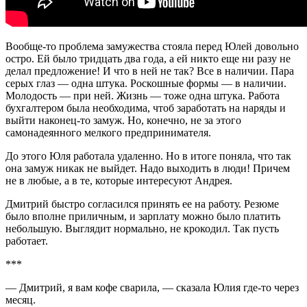
Вообще-то проблема замужества стояла перед Юлей довольно
остро. Ей было тридцать два года, а ей никто еще ни разу не
делал предложение! И что в ней не так? Все в наличии. Пара
серых глаз — одна штука. Роскошные формы — в наличии.
Молодость — при ней. Жизнь — тоже одна штука. Работа
бухгалтером была необходима, чтоб заработать на наряды и
выйти наконец-то замуж. Но, конечно, не за этого
самонадеянного мелкого предпринимателя.
До этого Юля работала удаленно. Но в итоге поняла, что так
она замуж никак не выйдет. Надо выходить в люди! Причем
не в любые, а в те, которые интересуют Андрея.
Дмитрий быстро согласился принять ее на работу. Резюме
было вполне приличным, и зарплату можно было платить
небольшую. Выглядит нормально, не крокодил. Так пусть
работает.
***
— Дмитрий, я вам кофе сварила, — сказала Юлия где-то через
месяц.