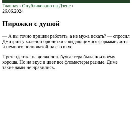
Главная
›
Опубликовано на Дзене
›
26.06.2024
Пирожки с душой
— А вы точно пришли работать, а не мужа искать? — спросил
Дмитрий у холеной брюнетки с выдающимися формами, хотя
и немного полноватой на его вкус.
Претендентка на должность бухгалтера была по-своему
хороша. Но на вкус и цвет все фломастеры разные. Диме
такие дамы не нравились.