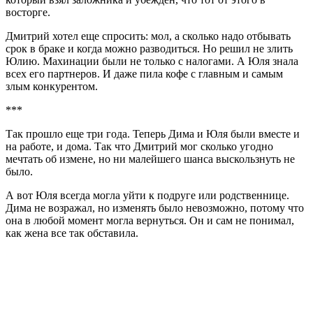
восторге.
Дмитрий хотел еще спросить: мол, а сколько надо отбывать
срок в браке и когда можно разводиться. Но решил не злить
Юлию. Махинации были не только с налогами. А Юля знала
всех его партнеров. И даже пила кофе с главным и самым
злым конкурентом.
***
Так прошло еще три года. Теперь Дима и Юля были вместе и
на работе, и дома. Так что Дмитрий мог сколько угодно
мечтать об измене, но ни малейшего шанса выскользнуть не
было.
А вот Юля всегда могла уйти к подруге или родственнице.
Дима не возражал, но изменять было невозможно, потому что
она в любой момент могла вернуться. Он и сам не понимал,
как жена все так обставила.