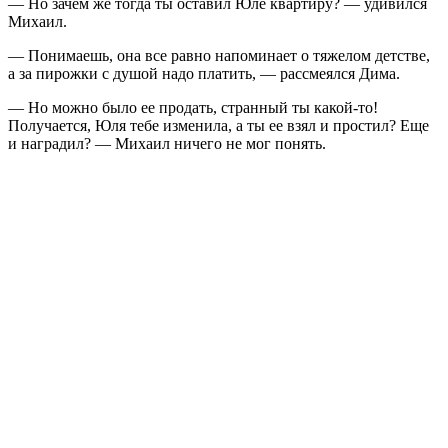
— Но зачем же тогда ты оставил Юле квартиру? — удивился
Михаил.
— Понимаешь, она все равно напоминает о тяжелом детстве,
а за пирожки с душой надо платить, — рассмеялся Дима.
— Но можно было ее продать, странный ты какой-то!
Получается, Юля тебе изменила, а ты ее взял и простил? Еще
и наградил? — Михаил ничего не мог понять.