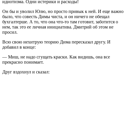
идиотизма. Одни истерики и расходы!
Он бы и уволил Юлю, но просто привык к ней. И еще важно
было, что совесть Димы чиста, и он ничего не обещал
бухгалтерше. А то, что она что-то там готовит, заботится о
нем, так это ее личная инициатива. Дмитрий об этом не
просил.
Всю свою нехитрую теорию Дима пересказал другу. И
добавил в конце:
— Миш, не надо сгущать краски. Как видишь, она все
прекрасно понимает.
Друг вздохнул и сказал: