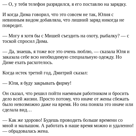
— О, у тебя телефон разрядился, я его поставлю на зарядку.
И когда Дима говорил, что это совсем не так, Юлия с
невинным видом добавляла, что лишний заряд никогда не
повредит.
— Могу я хотя бы с Мишей съездить на охоту, рыбалку? — с
тоской спросил Дима.
— Да, знаешь, я тоже все это очень люблю, — сказала Юля и
заказала себе всю необходимую специальную одежду. Но
Диме ехать расхотелось.
Когда истек третий год, Дмитрий сказал:
— Юля, я буду закрывать фирму!
Он сказал, что решил пойти наемным работником и бросить
дело всей жизни. Просто потому, что иначе от жены сбежать
было невозможно даже на время. Но она поняла это иначе или
сделала вид…
— Как же здорово! Будешь проводить больше времени со
мной и малышом. А работать в наше время можно и удаленно!
— обрадовалась жена.