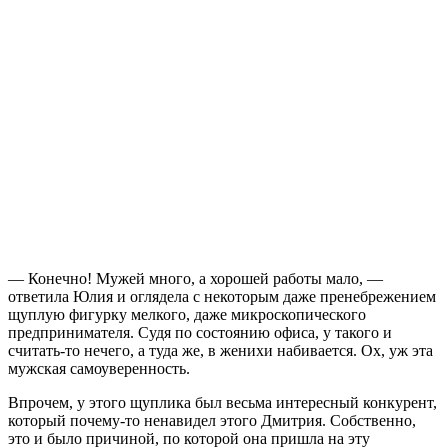
— Конечно! Мужей много, а хорошей работы мало, —
ответила Юлия и оглядела с некоторым даже пренебрежением
щуплую фигурку мелкого, даже микроскопического
предпринимателя. Судя по состоянию офиса, у такого и
считать-то нечего, а туда же, в женихи набивается. Ох, уж эта
мужская самоуверенность.
Впрочем, у этого щуплика был весьма интересный конкурент,
который почему-то ненавидел этого Дмитрия. Собственно,
это и было причиной, по которой она пришла на эту