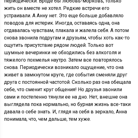
периодически. Вроде бы любовь-морковь, только
жить он вместе не хотел. Редкие встречи его
устраивали. А Анну нет. Это еще больше добавляло
поводов для истерик. Иногда, оставаясь одна, она
отдавалась чувствам, плакала и жалела себя. А потом
снова звонила подругам и друзьям, чтобы хоть как-то
ощутить присутствие рядом людей. Только вот
шумные вечеринки не обходились без алкоголя и
тяжелого похмелья наутро. Затем все повторялось
снова. Периодически возникало ощущение, что она
живет в замкнутом круге, где события сменяли друг
друга с постоянной частотой. Сколько раз она обещала
себе, что сменит круг общения! Но друзья звонили
сами и постепенно тянули ее на дно. Нет, внешне она
выглядела пока нормально, но бурная жизнь все-таки
давала о себе знать. И, глядя на себя в зеркало, Анна
понимала, что, чем дальше, тем хуже.