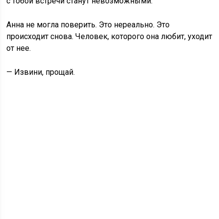
с тобой встречи станут невозможными.
Анна не могла поверить. Это нереально. Это
происходит снова. Человек, которого она любит, уходит
от нее.
— Извини, прощай.