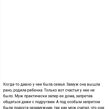
Когда-то давно у нее была семья. Замуж она вышла
рано, родила ребенка. Только вот счастья у нее не
было. Муж практически запер ее дома, запретив
общаться даже с подругами. А под особым запретом
были подруги незамужние, так как муж считал, что они