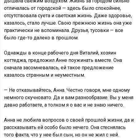
дышала свежим воздухом. Жизнь за городом сильно
отличалась от городской — здесь было спокойнее,
отсутствовала суета и светская жизнь. Даже здоровье,
казалось, стало лучше. Свою прежнюю жизнь она уже
практически не вспоминала. Друзья, тусовки — все
было где-то далеко в прошлом.
Однажды в конце рабочего дня Виталий, хозяин
коттеджа, предложил Анне поужинать вместе. Она
сначала засомневалась, ей такое предложение
казалось странным и неуместным.
— Не отказывайтесь, Анна. Честно говоря, мне одному
немного скучновато. Да и вам разнообразие. Вы у меня
давно работаете, а толком я о вас и не знаю ничего.
Анна не любила вопросов о своей прошлой жизни, да и
рассказывать ей особо было нечего. Она стеснялась
того факта, что у нее был сын, но он не жил с ней.