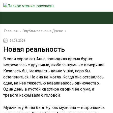
Главная
›
Опубликовано на Дзене
›
26.03.2023
Новая реальность
В свои сорок лет Анна проводила время бурно:
встречалась с друзьями, любила шумные вечеринки.
Казалось бы, молодость давно ушла, пора бы
остепениться. Но она не могла. Когда она оставалась
одна, на нее тяжестью наваливалось одиночество.
Один день в пустой квартире сводил ее с ума, а
тревога накрывала с головой.
Мужчина у Анны был. Ну как мужчина — встречались