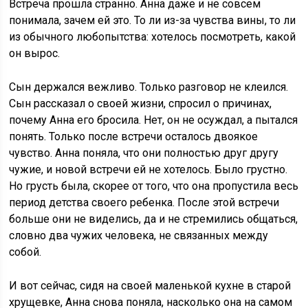
Встреча прошла странно. Анна даже и не совсем
понимала, зачем ей это. То ли из-за чувства вины, то ли
из обычного любопытства: хотелось посмотреть, какой
он вырос.
Сын держался вежливо. Только разговор не клеился.
Сын рассказал о своей жизни, спросил о причинах,
почему Анна его бросила. Нет, он не осуждал, а пытался
понять. Только после встречи осталось двоякое
чувство. Анна поняла, что они полностью друг другу
чужие, и новой встречи ей не хотелось. Было грустно.
Но грусть была, скорее от того, что она пропустила весь
период детства своего ребенка. После этой встречи
больше они не виделись, да и не стремились общаться,
словно два чужих человека, не связанных между
собой.
И вот сейчас, сидя на своей маленькой кухне в старой
хрущевке, Анна снова поняла, насколько она на самом