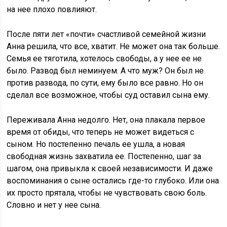
на нее плохо повлияют.
После пяти лет «почти» счастливой семейной жизни
Анна решила, что все, хватит. Не может она так больше.
Семья ее тяготила, хотелось свободы, а у нее ее не
было. Развод был неминуем. А что муж? Он был не
против развода, по сути, ему было все равно. Но он
сделал все возможное, чтобы суд оставил сына ему.
Переживала Анна недолго. Нет, она плакала первое
время от обиды, что теперь не может видеться с
сыном. Но постепенно печаль ее ушла, а новая
свободная жизнь захватила ее. Постепенно, шаг за
шагом, она привыкла к своей независимости. И даже
воспоминания о сыне остались где-то глубоко. Или она
их просто прятала, чтобы не чувствовать свою боль.
Словно и нет у нее сына.