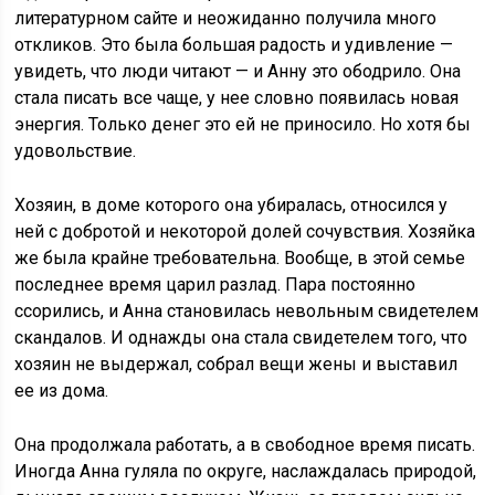
литературном сайте и неожиданно получила много
откликов. Это была большая радость и удивление —
увидеть, что люди читают — и Анну это ободрило. Она
стала писать все чаще, у нее словно появилась новая
энергия. Только денег это ей не приносило. Но хотя бы
удовольствие.
Хозяин, в доме которого она убиралась, относился у
ней с добротой и некоторой долей сочувствия. Хозяйка
же была крайне требовательна. Вообще, в этой семье
последнее время царил разлад. Пара постоянно
ссорились, и Анна становилась невольным свидетелем
скандалов. И однажды она стала свидетелем того, что
хозяин не выдержал, собрал вещи жены и выставил
ее из дома.
Она продолжала работать, а в свободное время писать.
Иногда Анна гуляла по округе, наслаждалась природой,