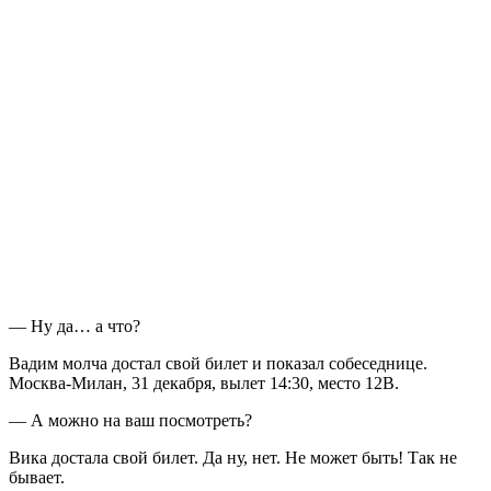
— Ну да… а что?
Вадим молча достал свой билет и показал собеседнице.
Москва-Милан, 31 декабря, вылет 14:30, место 12В.
— А можно на ваш посмотреть?
Вика достала свой билет. Да ну, нет. Не может быть! Так не
бывает.