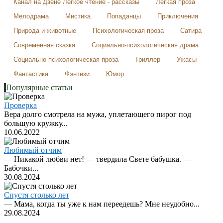
Канал на Дзене Легкое чтение - рассказы
Легкая проза
Мелодрама
Мистика
Попаданцы
Приключения
Природа и животные
Психологическая проза
Сатира
Современная сказка
Социально-психологическая драма
Социально-психологическая проза
Триллер
Ужасы
Фантастика
Фэнтези
Юмор
Популярные статьи
Проверка
Вера долго смотрела на мужа, уплетающего пирог под
большую кружку...
10.06.2022
Любимый отчим
— Никакой любви нет! — твердила Свете бабушка. —
Бабочки...
30.08.2024
Спустя столько лет
— Мама, когда ты уже к нам переедешь? Мне неудобно...
29.08.2024