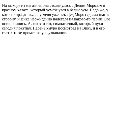
На выходе из магазина она столкнулась с Дедом Морозом в
красном халате, который усмехнулся в белые усы. Надо же, у
кого-то праздник… а у меня уже нет. Дед Мороз сделал шаг в
сторону, и Вика неожиданно налетела на какого-то парня. Оба
остановились. А, так это тот, симпатичный, который духи
сегодня покупал. Парень хмуро посмотрел на Вику, и в его
глазах тоже промелькнуло узнавание.