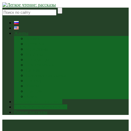
Жанры
Боевик
Детектив
Мелодрама
Мистика
Попаданцы
Приключения
Сатира
Современная сказка
Триллер
Ужасы
Фэнтези
Юмор
Опубликовано на Дзене
Книги Игоря Метальского
Разные рассказы