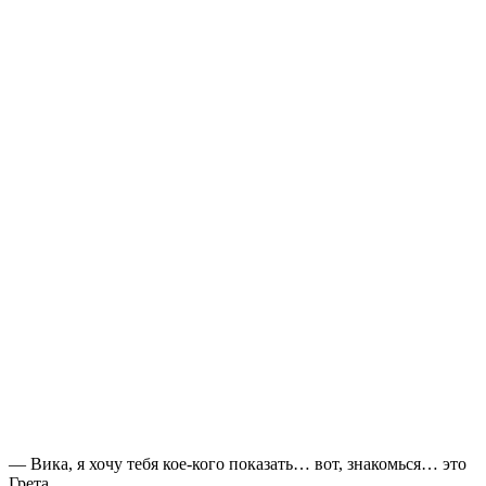
— Вика, я хочу тебя кое-кого показать… вот, знакомься… это
Грета.