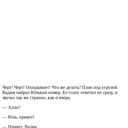
Черт! Черт! Опаздывает! Что же делать? План под угрозой.
Вадим набрал Юлькин номер. Ее голос ответил не сразу, и
звучал так же странно, как и вчера.
— Алло?
— Юль, привет!
— Привет, Вадик.