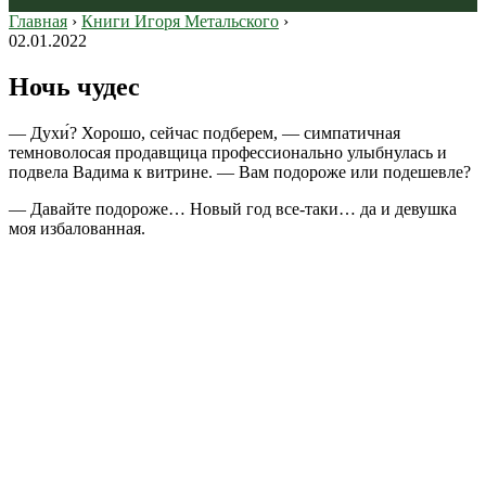
Главная
›
Книги Игоря Метальского
›
02.01.2022
Ночь чудес
— Духи́? Хорошо, сейчас подберем, — симпатичная
темноволосая продавщица профессионально улыбнулась и
подвела Вадима к витрине. — Вам подороже или подешевле?
— Давайте подороже… Новый год все-таки… да и девушка
моя избалованная.