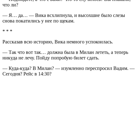
что ли?
— Я… да… — Вика всхлипнула, и высохшие было слезы
снова покатились у нее по щекам.
* * *
Рассказав всю историю, Вика немного успокоилась.
— Так что вот так… должна была в Милан лететь, а теперь
никуда не лечу. Пойду попробую билет сдать.
— Куда-куда? В Милан? — изумленно переспросил Вадим. —
Сегодня? Рейс в 14:30?