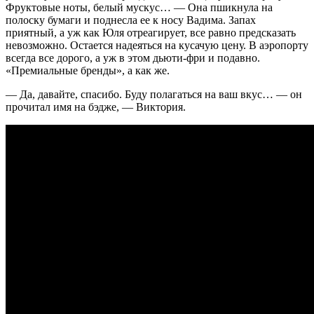
Фруктовые ноты, белый мускус… — Она пшикнула на
полоску бумаги и поднесла ее к носу Вадима. Запах
приятный, а уж как Юля отреагирует, все равно предсказать
невозможно. Остается надеяться на кусачую цену. В аэропорту
всегда все дорого, а уж в этом дьюти-фри и подавно.
«Премиальные бренды», а как же.
— Да, давайте, спасибо. Буду полагаться на ваш вкус… — он
прочитал имя на бэдже, — Виктория.