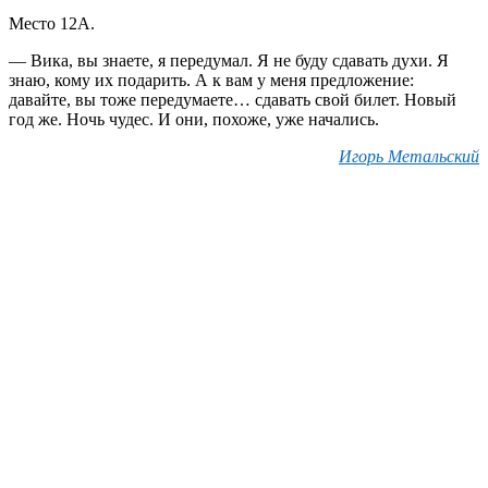
Место 12А.
— Вика, вы знаете, я передумал. Я не буду сдавать духи. Я
знаю, кому их подарить. А к вам у меня предложение:
давайте, вы тоже передумаете… сдавать свой билет. Новый
год же. Ночь чудес. И они, похоже, уже начались.
Игорь Метальский