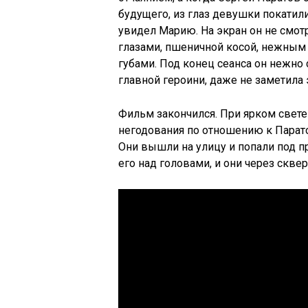
будущего, из глаз девушки покатил
увидел Марию. На экран он не смо
глазами, пшеничной косой, нежным
губами. Под конец сеанса он нежно 
главной героини, даже не заметила 
Фильм закончился. При ярком свете
негодования по отношению к Парат
Они вышли на улицу и попали под п
его над головами, и они через скв