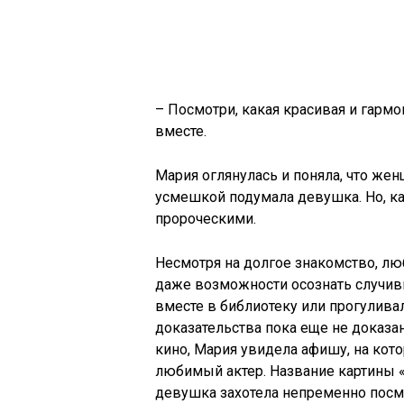
– Посмотри, какая красивая и гармон
вместе.
Мария оглянулась и поняла, что женщ
усмешкой подумала девушка. Но, ка
пророческими.
Несмотря на долгое знакомство, лю
даже возможности осознать случивш
вместе в библиотеку или прогулив
доказательства пока еще не доказ
кино, Мария увидела афишу, на кот
любимый актер. Название картины «
девушка захотела непременно посмо