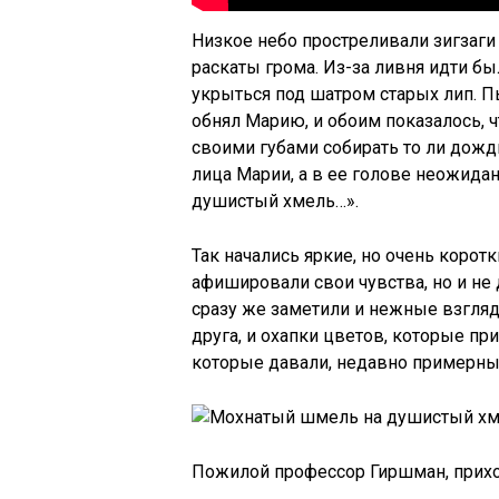
Низкое небо простреливали зигзаги
раскаты грома. Из-за ливня идти 
укрыться под шатром старых лип. П
обнял Марию, и обоим показалось, ч
своими губами собирать то ли дожд
лица Марии, а в ее голове неожида
душистый хмель…».
Так начались яркие, но очень корот
афишировали свои чувства, но и не
сразу же заметили и нежные взгля
друга, и охапки цветов, которые пр
которые давали, недавно примерны
Пожилой профессор Гиршман, прихо