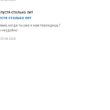
30.08.2024
устя столько лет
ама, когда ты уже к нам переедешь?
 неудобно...
29.08.2024