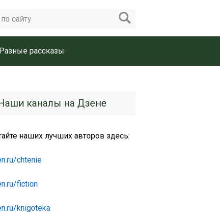
Разные рассказы
Наши каналы на Дзене
тайте наших лучших авторов здесь:
n.ru/chtenie
n.ru/fiction
n.ru/knigoteka