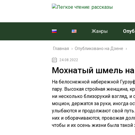
Жанры
Опуб
Главная
›
Опубликовано на Дзене
›
24.08.2022
Мохнатый шмель на
На белоснежной набережной Гурзу
пару. Высокая стройная женщина, к
ни несколько близорукий взгляд, и
моцион, держатся за руки, иногда о
улыбаются и продолжают свой путь.
них и оборачиваются, провожая дол
чтобы и их осень жизни была такой 