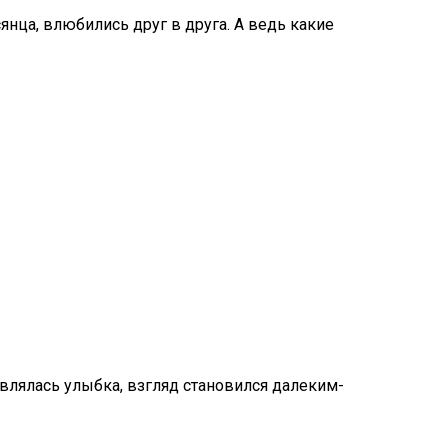
янца, влюбились друг в друга. А ведь какие
являлась улыбка, взгляд становился далеким-