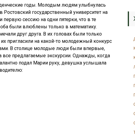
уденческие годы. Молодым людям улыбнулась
и в Ростовский государственный университет на
и первую сессию на одни пятерки, что в те
оба были влюблены только в математику.
мечали друг друга. В их головах были только
 их пригласили на какой-то молодежный конкурс
атами. В столице молодые люди были впервые,
а все предлагаемые экскурсии. Однажды, когда
 галантно подал Марии руку, девушка услышала
 водителю: