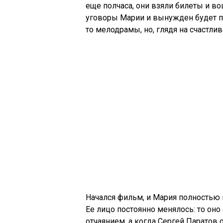
еще полчаса, они взяли билеты и во
уговоры Марии и вынужден будет по
то мелодрамы, но, глядя на счастли
Начался фильм, и Мария полностью
Ее лицо постоянно менялось: то оно
отчаянием, а когда Сергей Паратов 