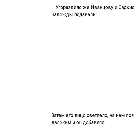
– Угораздило же Иванцову и Саркис
надежды подавали!
Затем его лицо светлело, на нем по
далеким и он добавлял: