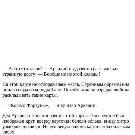
— А это что такое? — Аркадий озадаченно разглядывал
странную карту: — Вообще не из этой колоды!
На этой карте не отображалась масть. Странным образом она
попала сюда из колоды Таро. Покойная жена изредка любила
раскладывать такие карты.
— «Колесо Фортуны», — прочитал Аркадий.
Дед Аркаша не знал значения этой карты. Посередине был
изображен круг, вверху карточки белели облака, внизу хитро
улыбался лукавый. На его левую ладонь карта легла облачком
вверх.