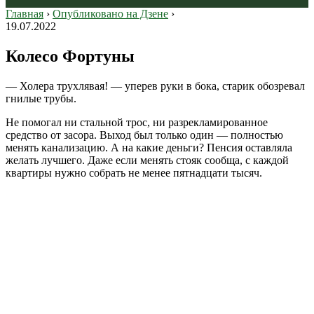
Главная
›
Опубликовано на Дзене
›
19.07.2022
Колесо Фортуны
— Холера трухлявая! — уперев руки в бока, старик обозревал
гнилые трубы.
Не помогал ни стальной трос, ни разрекламированное
средство от засора. Выход был только один — полностью
менять канализацию. А на какие деньги? Пенсия оставляла
желать лучшего. Даже если менять стояк сообща, с каждой
квартиры нужно собрать не менее пятнадцати тысяч.