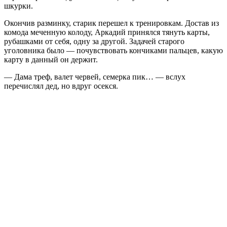
шкурки.
Окончив разминку, старик перешел к тренировкам. Достав из
комода меченную колоду, Аркадий принялся тянуть карты,
рубашками от себя, одну за другой. Задачей старого
уголовника было — почувствовать кончиками пальцев, какую
карту в данный он держит.
— Дама треф, валет червей, семерка пик… — вслух
перечислял дед, но вдруг осекся.