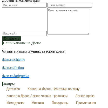
Добавить комментарий
Наши каналы на Дзене
Читайте наших лучших авторов здесь:
dzen.ru/chtenie
dzen.ru/fiction
dzen.ru/knigoteka
Жанры
Детектив
Канал на Дзене - Фантазии на тему
Канал на Дзене Легкое чтение - рассказы
Легкая проза
Мелодрама
Мистика
Попаданцы
Приключения