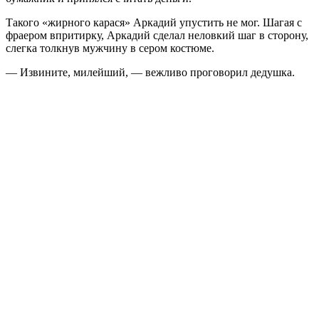
Такого «жирного карася» Аркадий упустить не мог. Шагая с
фраером впритирку, Аркадий сделал неловкий шаг в сторону,
слегка толкнув мужчину в сером костюме.
— Извините, милейший, — вежливо проговорил дедушка.