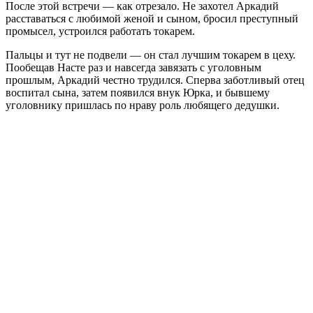
После этой встречи — как отрезало. Не захотел Аркадий
расставаться с любимой женой и сыном, бросил преступный
промысел, устроился работать токарем.
Пальцы и тут не подвели — он стал лучшим токарем в цеху.
Пообещав Насте раз и навсегда завязать с уголовным
прошлым, Аркадий честно трудился. Сперва заботливый отец
воспитал сына, затем появился внук Юрка, и бывшему
уголовнику пришлась по нраву роль любящего дедушки.