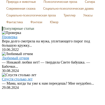
Природа и животные
Психологическая проза
Сатира
Современная сказка
Социально-психологическая драма
Социально-психологическая проза
Триллер
Ужасы
Фантастика
Фэнтези
Юмор
Популярные статьи
Проверка
Вера долго смотрела на мужа, уплетающего пирог под
большую кружку...
10.06.2022
Любимый отчим
— Никакой любви нет! — твердила Свете бабушка. —
Бабочки...
30.08.2024
Спустя столько лет
— Мама, когда ты уже к нам переедешь? Мне неудобно...
29.08.2024