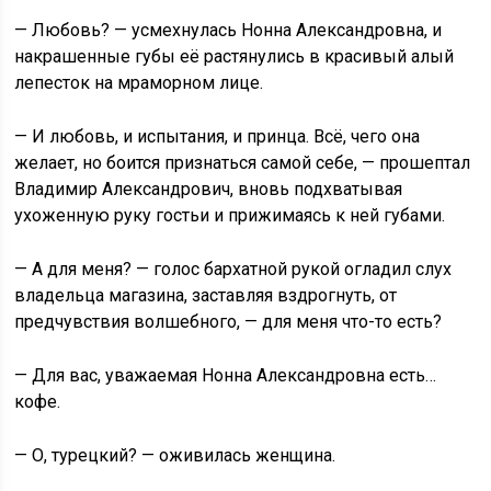
— Любовь? — усмехнулась Нонна Александровна, и
накрашенные губы её растянулись в красивый алый
лепесток на мраморном лице.
— И любовь, и испытания, и принца. Всё, чего она
желает, но боится признаться самой себе, — прошептал
Владимир Александрович, вновь подхватывая
ухоженную руку гостьи и прижимаясь к ней губами.
— А для меня? — голос бархатной рукой огладил слух
владельца магазина, заставляя вздрогнуть, от
предчувствия волшебного, — для меня что-то есть?
— Для вас, уважаемая Нонна Александровна есть…
кофе.
— О, турецкий? — оживилась женщина.