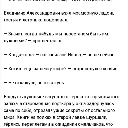
Владимир Александрович взял мраморную ладонь
гостьи и легонько поцеловал.
— Значит, когда-нибудь мы перестанем быть им
нужными? — прошептал он.
— Когда-то да, — согласилась Нонна, — но не сейчас.
— Хотите ещё чашечку кофе? — встрепенулся хозяин.
— Не откажусь, не откажусь.
Воздух в кухоньке загустел от терпкого горьковатого
запаха, а старомодная портьера у окна задёрнулась
сама по себе, отрезая чужие секреты от остального
мира. Книги на полках в старой лавке шуршали,
тёрлись переплётами в ожидании смельчаков, что