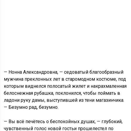
— Нонна Александровна, — седоватый благообразный
мужчина преклонных лет в старомодном костюме, под
которым виднелся полосатый жилет и накрахмаленная
белоснежная рубашка, поклонился, чтобы поймать в
ладони руку дамы, выступившей из тени магазинчика.
— Безумно рад, безумно.
— Вы всё печётесь о беспокойных душах, — глубокий,
чувственный голос новой гостьи прошелестел по