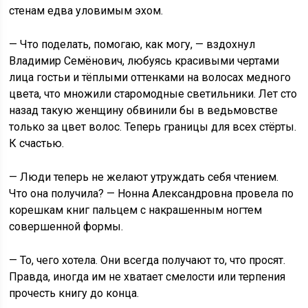
стенам едва уловимым эхом.
— Что поделать, помогаю, как могу, — вздохнул
Владимир Семёнович, любуясь красивыми чертами
лица гостьи и тёплыми оттенками на волосах медного
цвета, что множили старомодные светильники. Лет сто
назад такую женщину обвинили бы в ведьмовстве
только за цвет волос. Теперь границы для всех стёрты.
К счастью.
— Люди теперь не желают утруждать себя чтением.
Что она получила? — Нонна Александровна провела по
корешкам книг пальцем с накрашенным ногтем
совершенной формы.
— То, чего хотела. Они всегда получают то, что просят.
Правда, иногда им не хватает смелости или терпения
прочесть книгу до конца.