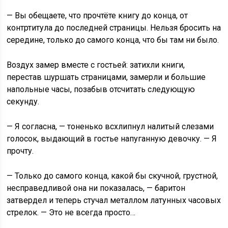
— Вы обещаете, что прочтёте книгу до конца, от
контртитула до последней страницы. Нельзя бросить на
середине, только до самого конца, что бы там ни было.
Воздух замер вместе с гостьей: затихли книги,
перестав шуршать страницами, замерли и большие
напольные часы, позабыв отсчитать следующую
секунду.
— Я согласна, — тоненько всхлипнул налитый слезами
голосок, выдающий в гостье напуганную девочку. — Я
прочту.
— Только до самого конца, какой бы скучной, грустной,
несправедливой она ни показалась, — баритон
затвердел и теперь стучал металлом латунных часовых
стрелок. — Это не всегда просто…