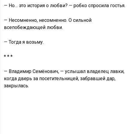
— Но… это история о любви? — робко спросила гостья.
— Несомненно, несомненно. О сильной
всепобеждающей любви.
— Тогда я возьму.
* * *
— Владимир Семёнович, — услышал владелец лавки,
когда дверь за посетительницей, забравшей дар,
закрылась.