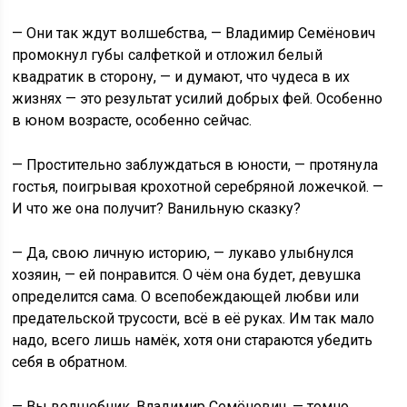
— Они так ждут волшебства, — Владимир Семёнович
промокнул губы салфеткой и отложил белый
квадратик в сторону, — и думают, что чудеса в их
жизнях — это результат усилий добрых фей. Особенно
в юном возрасте, особенно сейчас.
— Простительно заблуждаться в юности, — протянула
гостья, поигрывая крохотной серебряной ложечкой. —
И что же она получит? Ванильную сказку?
— Да, свою личную историю, — лукаво улыбнулся
хозяин, — ей понравится. О чём она будет, девушка
определится сама. О всепобеждающей любви или
предательской трусости, всё в её руках. Им так мало
надо, всего лишь намёк, хотя они стараются убедить
себя в обратном.
— Вы волшебник, Владимир Семёнович, — томно