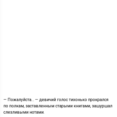
— Пожалуйста… — девичий голос тихонько прокрался
по полкам, заставленным старыми книгами, зашуршал
слезливыми нотами.