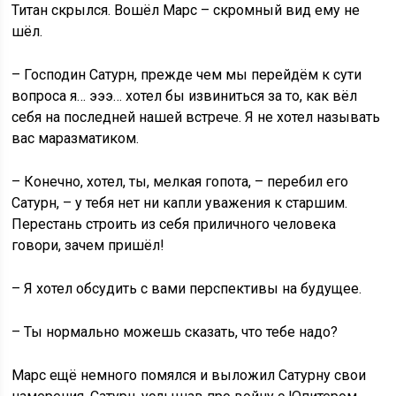
Титан скрылся. Вошёл Марс – скромный вид ему не
шёл.
– Господин Сатурн, прежде чем мы перейдём к сути
вопроса я… эээ… хотел бы извиниться за то, как вёл
себя на последней нашей встрече. Я не хотел называть
вас маразматиком.
– Конечно, хотел, ты, мелкая гопота, – перебил его
Сатурн, – у тебя нет ни капли уважения к старшим.
Перестань строить из себя приличного человека
говори, зачем пришёл!
– Я хотел обсудить с вами перспективы на будущее.
– Ты нормально можешь сказать, что тебе надо?
Марс ещё немного помялся и выложил Сатурну свои