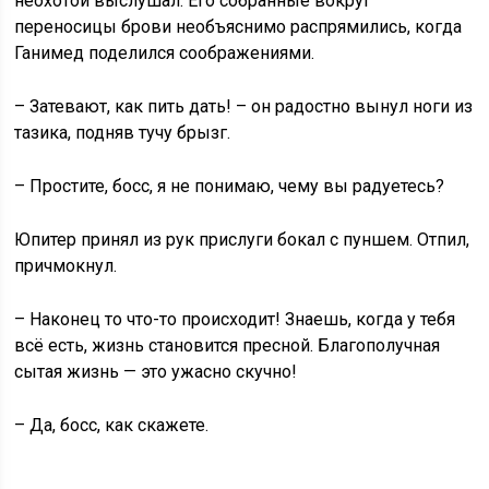
неохотой выслушал. Его собранные вокруг
переносицы брови необъяснимо распрямились, когда
Ганимед поделился соображениями.
– Затевают, как пить дать! – он радостно вынул ноги из
тазика, подняв тучу брызг.
– Простите, босс, я не понимаю, чему вы радуетесь?
Юпитер принял из рук прислуги бокал с пуншем. Отпил,
причмокнул.
– Наконец то что-то происходит! Знаешь, когда у тебя
всё есть, жизнь становится пресной. Благополучная
сытая жизнь — это ужасно скучно!
– Да, босс, как скажете.