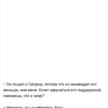
– Он пошёл к Сатурну, потому что он ненавидит его
меньше, чем меня. Хочет заручиться его поддержкой,
смекаешь, что к чему?
– Надеюсь, вы ошибаетесь, босс.