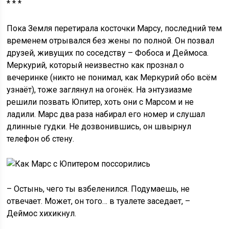
* * *
Пока Земля перетирала косточки Марсу, последний тем
временем отрывался без жены по полной. Он позвал
друзей, живущих по соседству – Фобоса и Деймоса.
Меркурий, который неизвестно как прознал о
вечеринке (никто не понимал, как Меркурий обо всём
узнаёт), тоже заглянул на огонёк. На энтузиазме
решили позвать Юпитер, хоть они с Марсом и не
ладили. Марс два раза набирал его номер и слушал
длинные гудки. Не дозвонившись, он швырнул
телефон об стену.
– Остынь, чего ты взбеленился. Подумаешь, не
отвечает. Может, он того… в туалете заседает, –
Деймос хихикнул.