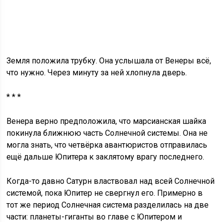
Земля положила трубку. Она услышала от Венеры всё,
что нужно. Через минуту за ней хлопнула дверь.
* * *
Венера верно предположила, что марсианская шайка
покинула ближнюю часть Солнечной системы. Она не
могла знать, что четвёрка авантюристов отправилась
ещё дальше Юпитера к заклятому врагу последнего.
Когда-то давно Сатурн властвовал над всей Солнечной
системой, пока Юпитер не свергнул его. Примерно в
тот же период Солнечная система разделилась на две
части: планеты-гиганты во главе с Юпитером и