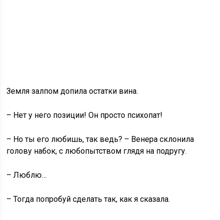
Земля залпом допила остатки вина.
– Нет у него позиции! Он просто психопат!
– Но ты его любишь, так ведь? – Венера склонила
голову набок, с любопытством глядя на подругу.
– Люблю…
– Тогда попробуй сделать так, как я сказала.