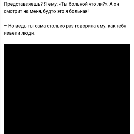
Представляешь? Я ему: «Ты больной что ли?». А он
смотрит на меня, будто это я больная!
– Но ведь ты сама столько раз говорила ему, как тебя
извели люди.