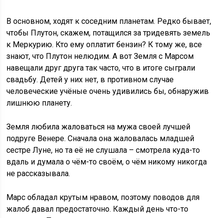
В основном, ходят к соседним планетам. Редко бывает,
чтобы Плутон, скажем, потащился за тридевять земель
к Меркурию. Кто ему оплатит бензин? К тому же, все
знают, что Плутон нелюдим. А вот Земля с Марсом
навещали друг друга так часто, что в итоге сыграли
свадьбу. Детей у них нет, в противном случае
человеческие учёные очень удивились бы, обнаружив
лишнюю планету.
Земля любила жаловаться на мужа своей лучшей
подруге Венере. Сначала она жаловалась младшей
сестре Луне, но та её не слушала – смотрела куда-то
вдаль и думала о чём-то своём, о чём никому никогда
не рассказывала.
Марс обладал крутым нравом, поэтому поводов для
жалоб давал предостаточно. Каждый день что-то