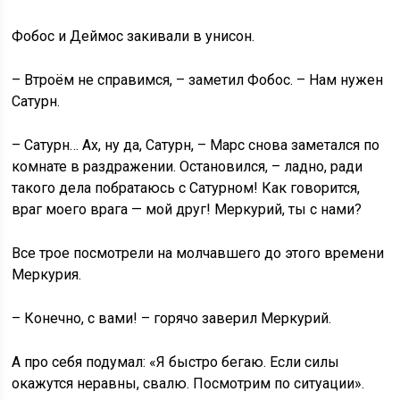
Фобос и Деймос закивали в унисон.
– Втроём не справимся, – заметил Фобос. – Нам нужен
Сатурн.
– Сатурн… Ах, ну да, Сатурн, – Марс снова заметался по
комнате в раздражении. Остановился, – ладно, ради
такого дела побратаюсь с Сатурном! Как говорится,
враг моего врага — мой друг! Меркурий, ты с нами?
Все трое посмотрели на молчавшего до этого времени
Меркурия.
– Конечно, с вами! – горячо заверил Меркурий.
А про себя подумал: «Я быстро бегаю. Если силы
окажутся неравны, свалю. Посмотрим по ситуации».