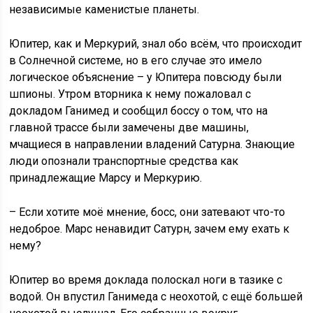
независимые каменистые планеты.
Юпитер, как и Меркурий, знал обо всём, что происходит
в Солнечной системе, но в его случае это имело
логическое объяснение – у Юпитера повсюду были
шпионы. Утром вторника к нему пожаловал с
докладом Ганимед и сообщил боссу о том, что на
главной трассе были замечены две машины,
мчащиеся в направлении владений Сатурна. Знающие
люди опознали транспортные средства как
принадлежащие Марсу и Меркурию.
– Если хотите моё мнение, босс, они затевают что-то
недоброе. Марс ненавидит Сатурн, зачем ему ехать к
нему?
Юпитер во время доклада полоскал ноги в тазике с
водой. Он впустил Ганимеда с неохотой, с ещё большей