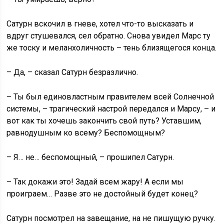
Сатурн вскочил в гневе, хотел что-то высказать и
вдруг стушевался, сел обратно. Снова увидел Марс ту
же тоску и меланхоличность – тень близящегося конца.
– Да, – сказал Сатурн безразлично.
– Ты был единовластным правителем всей Солнечной
системы, – трагический настрой передался и Марсу, – и
вот как ты хочешь закончить свой путь? Уставшим,
равнодушным ко всему? Беспомощным?
– Я… не… беспомощный, – прошипел Сатурн.
– Так докажи это! Задай всем жару! А если мы
проиграем… Разве это не достойный будет конец?
Сатурн посмотрел на завещание, на не пишущую ручку.