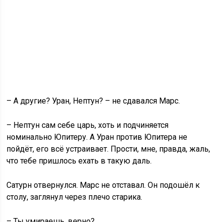
– А другие? Уран, Нептун? – не сдавался Марс.
– Нептун сам себе царь, хоть и подчиняется
номинально Юпитеру. А Уран против Юпитера не
пойдёт, его всё устраивает. Прости, мне, правда, жаль,
что тебе пришлось ехать в такую даль.
Сатурн отвернулся. Марс не отставал. Он подошёл к
столу, заглянул через плечо старика.
– Ты умираешь, верно?