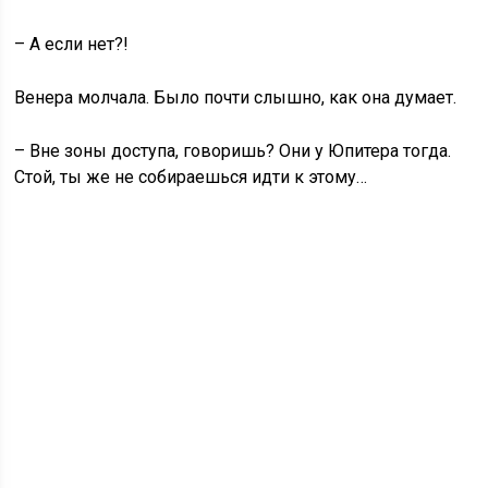
– А если нет?!
Венера молчала. Было почти слышно, как она думает.
– Вне зоны доступа, говоришь? Они у Юпитера тогда.
Стой, ты же не собираешься идти к этому…