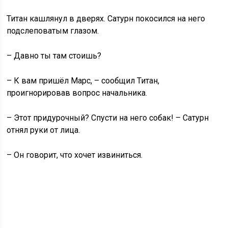
Титан кашлянул в дверях. Сатурн покосился на него
подслеповатым глазом.
– Давно ты там стоишь?
– К вам пришёл Марс, – сообщил Титан,
проигнорировав вопрос начальника.
– Этот придурочный? Спусти на него собак! – Сатурн
отнял руки от лица.
– Он говорит, что хочет извиниться.