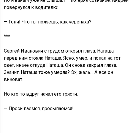
Но Иваныч уже не слышал — потерял сознание. Андрей
повернулся к водителю:
— Гони! Что ты ползешь, как черепаха?
***
Сергей Иванович с трудом открыл глаза. Наташа,
перед ним стояла Наташа. Ясно, умер, и попал на тот
свет, иначе откуда Наташа. Он снова закрыл глаза.
Значит, Наташа тоже умерла? Эх, жаль… А все он
виноват…
Но кто-то вдруг начал его трясти.
— Просыпаемся, просыпаемся!