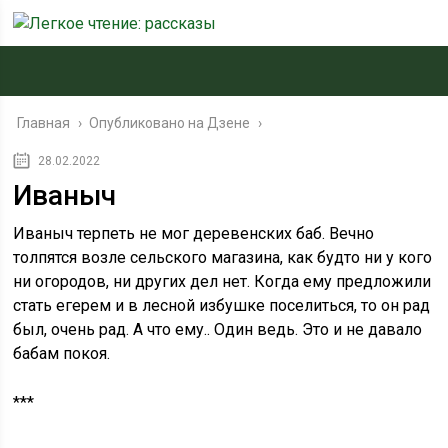
Главная
›
Опубликовано на Дзене
›
28.02.2022
Иваныч
Иваныч терпеть не мог деревенских баб. Вечно
толпятся возле сельского магазина, как будто ни у кого
ни огородов, ни других дел нет. Когда ему предложили
стать егерем и в лесной избушке поселиться, то он рад
был, очень рад. А что ему.. Один ведь. Это и не давало
бабам покоя.
***