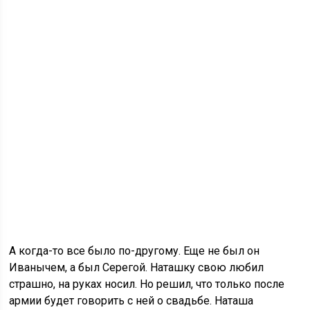
А когда-то все было по-другому. Еще не был он
Иванычем, а был Серегой. Наташку свою любил
страшно, на руках носил. Но решил, что только после
армии будет говорить с ней о свадьбе. Наташа