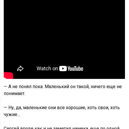
— А не понял пока. Маленький он такой, ничего еще не
понимает.
— Ну, да, маленькие они все хорошие, хоть свои, хоть
чужие…
Сергей вроде как и не заметил намека, еще по одной