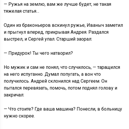
— Ружья на землю, вам же лучше будет, не такая
тяжелая статья…
Один из браконьеров вскинул ружье, Иваныч заметил
и прыгнул вперед, прикрывая Андрея. Раздался
выстрел, и Сергей упал. Старший заорал:
— Придурок! Ты чего натворил?
Но мужик и сам не понял, что случилось, — таращился
на него испуганно. Думал попугать, а вон что
получилось. Андрей склонился над Сергеем. Он
пытался перевязать, помочь, потом поднял голову и
закричал:
— Что стоите? Где ваша машина? Понесли, в больницу
нужно скорее.