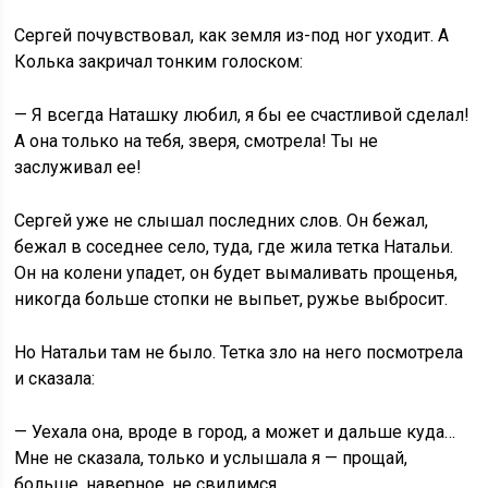
Сергей почувствовал, как земля из-под ног уходит. А
Колька закричал тонким голоском:
— Я всегда Наташку любил, я бы ее счастливой сделал!
А она только на тебя, зверя, смотрела! Ты не
заслуживал ее!
Сергей уже не слышал последних слов. Он бежал,
бежал в соседнее село, туда, где жила тетка Натальи.
Он на колени упадет, он будет вымаливать прощенья,
никогда больше стопки не выпьет, ружье выбросит.
Но Натальи там не было. Тетка зло на него посмотрела
и сказала:
— Уехала она, вроде в город, а может и дальше куда…
Мне не сказала, только и услышала я — прощай,
больше, наверное, не свидимся.