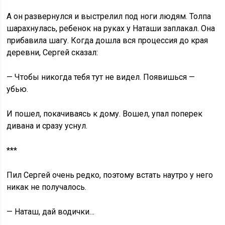
А он развернулся и выстрелил под ноги людям. Толпа
шарахнулась, ребенок на руках у Наташи заплакал. Она
прибавила шагу. Когда дошла вся процессия до края
деревни, Сергей сказал:
— Чтобы никогда тебя тут не видел. Появишься —
убью.
И пошел, покачиваясь к дому. Вошел, упал поперек
дивана и сразу уснул.
***
Пил Сергей очень редко, поэтому встать наутро у него
никак не получалось.
— Наташ, дай водички…