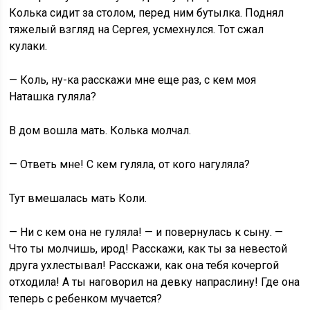
Колька сидит за столом, перед ним бутылка. Поднял
тяжелый взгляд на Сергея, усмехнулся. Тот сжал
кулаки.
— Коль, ну-ка расскажи мне еще раз, с кем моя
Наташка гуляла?
В дом вошла мать. Колька молчал.
— Ответь мне! С кем гуляла, от кого нагуляла?
Тут вмешалась мать Коли.
— Ни с кем она не гуляла! — и повернулась к сыну. —
Что ты молчишь, ирод! Расскажи, как ты за невестой
друга ухлестывал! Расскажи, как она тебя кочергой
отходила! А ты наговорил на девку напраслину! Где она
теперь с ребенком мучается?