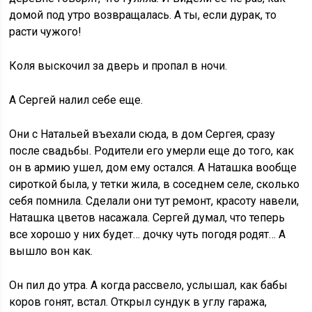
домой под утро возвращалась. А ты, если дурак, то
расти чужого!
Коля выскочил за дверь и пропал в ночи.
А Сергей налил себе еще.
Они с Натальей въехали сюда, в дом Сергея, сразу
после свадьбы. Родители его умерли еще до того, как
он в армию ушел, дом ему остался. А Наташка вообще
сироткой была, у тетки жила, в соседнем селе, сколько
себя помнила. Сделали они тут ремонт, красоту навели,
Наташка цветов насажала. Сергей думал, что теперь
все хорошо у них будет… дочку чуть погодя родят… А
вышло вон как.
Он пил до утра. А когда рассвело, услышал, как бабы
коров гонят, встал. Открыл сундук в углу гаража,