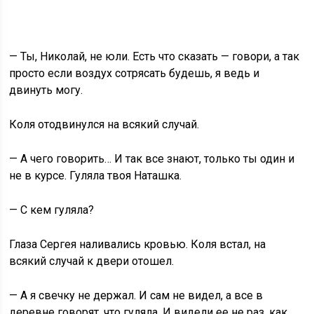
— Ты, Николай, не юли. Есть что сказать — говори, а так
просто если воздух сотрясать будешь, я ведь и
двинуть могу.
Коля отодвинулся на всякий случай.
— А чего говорить… И так все знают, только ты один и
не в курсе. Гуляла твоя Наташка.
— С кем гуляла?
Глаза Сергея наливались кровью. Коля встал, на
всякий случай к двери отошел.
— А я свечку не держал. И сам не видел, а все в
деревне говорят, что гуляла. И видели ее не раз, как