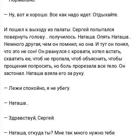
— Ну, вот и хорошо. Все как надо идет. Отдыхайте.
И пошел к выходу из палаты. Сергей попытался
повернуть голову… получилось. Наташа. Опять Наташа…
Немного другая, чем он помнил, но она. И тут он понял,
что это не сон! Он рванулся с кровати, хотел встать,
схватить ее, чтоб не пропала, чтоб объяснить, чтобы
прощения попросить, но боль прорезала все тело. Он
застонал. Наташа взяла его за руку.
— Лежи спокойно, я не убегу.
— Наташа…
— Здравствуй, Сергей.
— Наташа, откуда ты? Мне так много нужно тебе