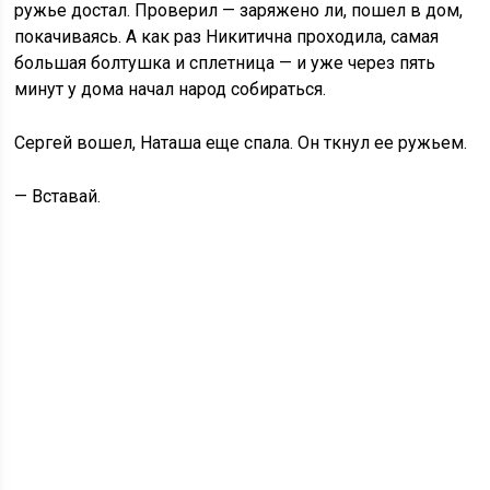
ружье достал. Проверил — заряжено ли, пошел в дом,
покачиваясь. А как раз Никитична проходила, самая
большая болтушка и сплетница — и уже через пять
минут у дома начал народ собираться.
Сергей вошел, Наташа еще спала. Он ткнул ее ружьем.
— Вставай.