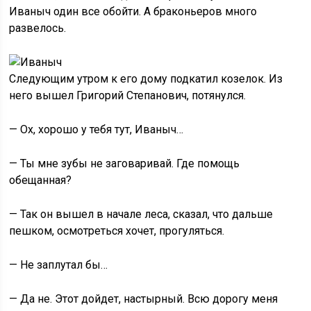
Иваныч один все обойти. А браконьеров много
развелось.
Следующим утром к его дому подкатил козелок. Из
него вышел Григорий Степанович, потянулся.
— Ох, хорошо у тебя тут, Иваныч…
— Ты мне зубы не заговаривай. Где помощь
обещанная?
— Так он вышел в начале леса, сказал, что дальше
пешком, осмотреться хочет, прогуляться.
— Не заплутал бы…
— Да не. Этот дойдет, настырный. Всю дорогу меня