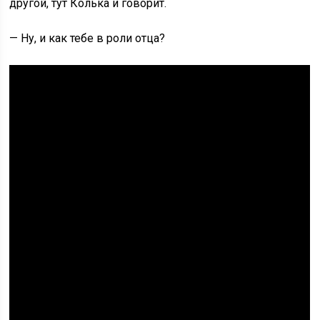
другой, тут Колька и говорит.
— Ну, и как тебе в роли отца?