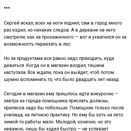
***
Сергей искал, всех на ноги поднял, сам в город много
раз ездил, но никаких следов. А в деревне на него
смотрели, как на прокаженного — вот и ухватился он за
возможность переехать в лес.
Но за продуктами все равно надо приходить, куда
деваться. Когда он в магазин входил, тишина
наступала. Все ждали, пока он выйдет, чтоб потом
шумно вспоминать то, что было двадцать лет назад.
Сегодня в магазин ему пришлось идти внеурочно —
завтра из города помощника прислать должны,
припасов надо бы побольше. Помощник только после
училища, на летнюю практику. Но ему бы хоть на лето:
зимой-то работы мало. Молодой, конечно, но это
неважно, лишь бы ходил быстро — не успевает