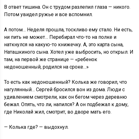
В ответ тишина. Он с трудом разлепил глаза — никого.
Потом увидел ружье и все вспомнил.
А потом… Неделя прошла, тоскливо ему стало. Ни есть,
ни пить не может… Перебирал что-то на полке и
наткнулся на какую-то книжечку. А, это карта сына,
Наташкиного сына. Хотел уже выбросить, но открыл. И
там, на первой же странице — «ребенок
недоношенный, родился на сроке…»
То есть как недоношенный? Колька же говорил, что
нагулянный… Сергей бросился вон из дома. Люди с
удивлением смотрели, как он бегом через деревню
бежал. Опять, что ли, напился? А он подбежал к дому,
где Николай жил, смотрит, во дворе мать его.
— Колька где? — выдохнул.