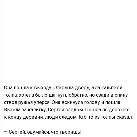
Она пошла к выходу. Открыла дверь, а за калиткой
толпа, хотела было шагнуть обратно, но сзади в спину
ствол ружья уперся. Она вскинула голову и пошла.
Вышла за калитку, Сергей следом. Пошла по дорожке
к концу деревни, люди следом. Кто-то из толпы сказал:
— Сергей, одумайся, что творишь!