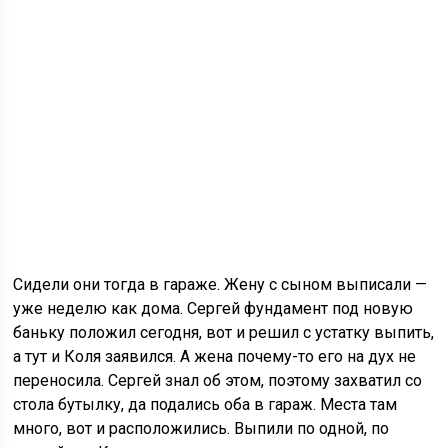
Сидели они тогда в гараже. Жену с сыном выписали —
уже неделю как дома. Сергей фундамент под новую
баньку положил сегодня, вот и решил с устатку выпить,
а тут и Коля заявился. А жена почему-то его на дух не
переносила. Сергей знал об этом, поэтому захватил со
стола бутылку, да подались оба в гараж. Места там
много, вот и расположились. Выпили по одной, по