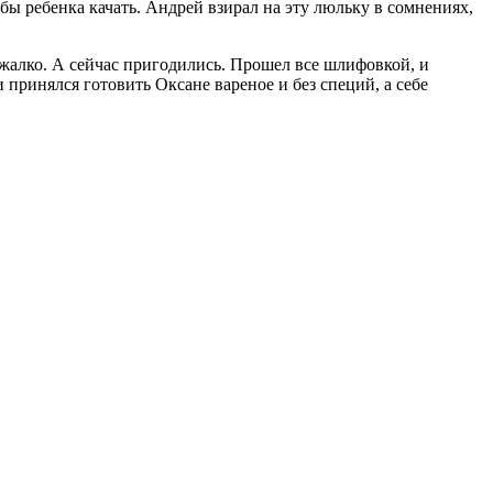
бы ребенка качать. Андрей взирал на эту люльку в сомнениях,
 жалко. А сейчас пригодились. Прошел все шлифовкой, и
 принялся готовить Оксане вареное и без специй, а себе