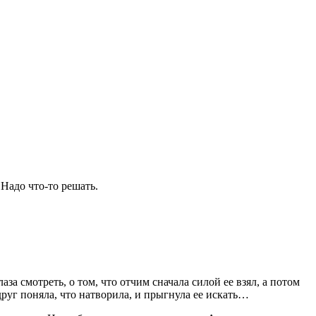
 Надо что-то решать.
аза смотреть, о том, что отчим сначала силой ее взял, а потом
вдруг поняла, что натворила, и прыгнула ее искать…