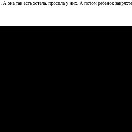
ли. А она так есть хотела, просила у них. А потом ребенок закря