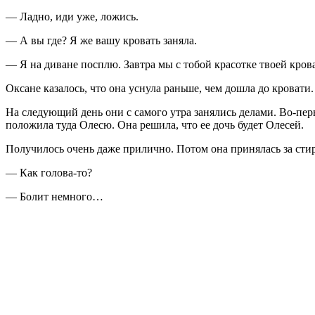
— Ладно, иди уже, ложись.
— А вы где? Я же вашу кровать заняла.
— Я на диване посплю. Завтра мы с тобой красотке твоей кров
Оксане казалось, что она уснула раньше, чем дошла до кровати.
На следующий день они с самого утра занялись делами. Во-пер
положила туда Олесю. Она решила, что ее дочь будет Олесей.
Получилось очень даже прилично. Потом она принялась за стир
— Как голова-то?
— Болит немного…