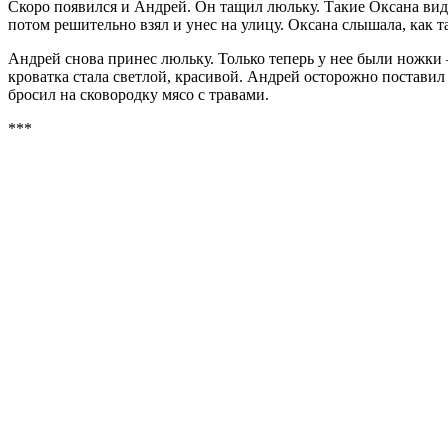
Скоро появился и Андрей. Он тащил люльку. Такие Оксана виде
потом решительно взял и унес на улицу. Оксана слышала, как т
Андрей снова принес люльку. Только теперь у нее были ножки 
кроватка стала светлой, красивой. Андрей осторожно поставил 
бросил на сковородку мясо с травами.
***