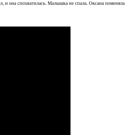
хтел, и она спохватилась. Малышка не спала. Оксана поменяла