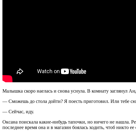
Малышка скоро наелась и снова уснула. В комнату заглянул Ан
— Сможешь до стола дойти? Я поесть приготовил. Или тебе сю
— Сейчас, иду.
Оксана поискала какие-нибудь тапочки, но ничего не нашла. Ре
последнее время она и в магазин боялась ходить, чтоб никто ее