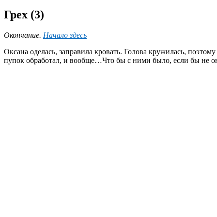
Грех (3)
Окончание.
Начало здесь
Оксана оделась, заправила кровать. Голова кружилась, поэтому 
пупок обработал, и вообще…Что бы с ними было, если бы не о