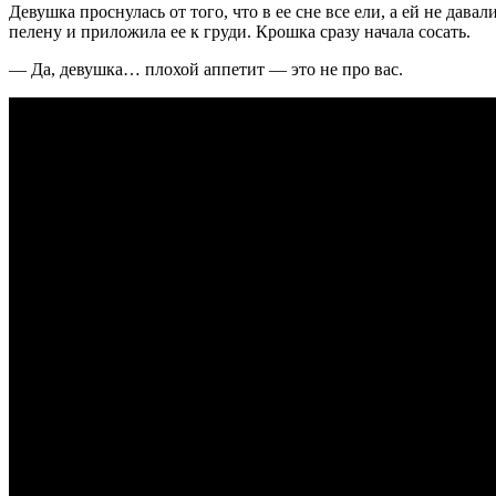
Девушка проснулась от того, что в ее сне все ели, а ей не дава
пелену и приложила ее к груди. Крошка сразу начала сосать.
— Да, девушка… плохой аппетит — это не про вас.