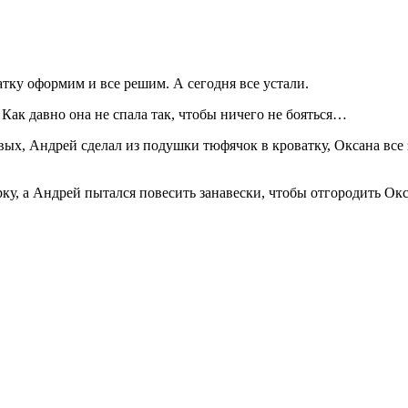
атку оформим и все решим. А сегодня все устали.
 Как давно она не спала так, чтобы ничего не бояться…
вых, Андрей сделал из подушки тюфячок в кроватку, Оксана все 
ку, а Андрей пытался повесить занавески, чтобы отгородить Окс