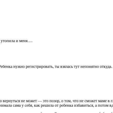
ы утопила и меня….
ебенка нужно регистрировать, ты взялась тут непонятно откуда.
 вернуться не может — это позор, о том, что не сможет маме в гл
инимала сама у себя, как решила от ребенка избавиться, а потом 