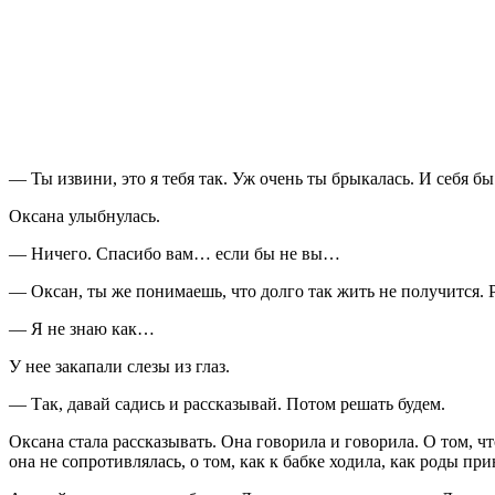
— Ты извини, это я тебя так. Уж очень ты брыкалась. И себя б
Оксана улыбнулась.
— Ничего. Спасибо вам… если бы не вы…
— Оксан, ты же понимаешь, что долго так жить не получится. Р
— Я не знаю как…
У нее закапали слезы из глаз.
— Так, давай садись и рассказывай. Потом решать будем.
Оксана стала рассказывать. Она говорила и говорила. О том, что
она не сопротивлялась, о том, как к бабке ходила, как роды пр