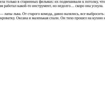
ла только в старинных фильмах: их подвешивали к потолку, что
ам работал какой-то инструмент, но недолго… скоро она уснула.
— лапы льва. От старого комода, давно валялись, все выбросить
кроватку. Оксана и маленькая спали. Он тихо прошел на кухню и