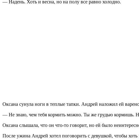
— Надень. Хоть и весна, но на полу все равно холодно.
Оксана сунула ноги в теплые тапки. Андрей наложил ей вареног
— Не знаю, чем тебя кормить можно. Ты же грудью кормишь. На
Оксана слышала, что он что-то говорит, но ей было неинтере
После ужина Андрей хотел поговорить с девушкой, чтобы хоть 