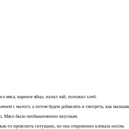
о мяса, вареное яйцо, налил чай, положил хлеб.
чнем с малого, а потом будем добавлять и смотреть, как малышк
сно. Мясо было необыкновенно вкусным.
как-то прояснить ситуацию, но она откровенно клевала носом.