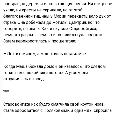
превращал деревья в полыхающие свечи. Ни птицы не
ухали, ни кресты не скрипели, но от этой
благоговейной тишины у Марии перехватывало дух от
страха. Она добежала до могилы Дмитрия, но что
говорить, не знала. Как и научила Старовойтиха,
немного разрыла землю и положила туда сверток.
Затем перекрестилась и прошептала:
– Лежи с миром, а мою жизнь оставь мне.
Когда Маша бежала домой, ей казалось, что следом
гонятся все покойники погоста. А утром она
отправилась в город.
***
Старовойтиха как будто смягчила свой крутой нрав,
стала здороваться с Поляковыми, а однажды спросила: