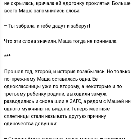
не скрылась, кричала ей вдогонку проклятья. Больше
всего Маше запомнились слова:
– Ты забрала, и тебе дадут и заберут!
Что эти слова значили, Маша тогда не понимала.
***
Прошел год, второй, и история позабылась. Но только
по-прежнему Маша оставалась одна. Ее
одноклассницы уже по второму, а некоторые и по
третьему ребенку родили, выходили замуж,
разводились и снова шли в ЗАГС, а рядом с Машей ни
одного мужчины не видели. Теперь местные
сплетницы стали называть другую причину
одиночества девушки:
– Старовойтиха прокляла, точно говорю, – громким