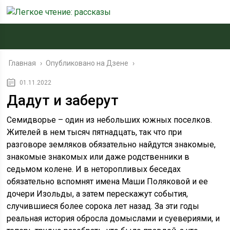
Главная
›
Опубликовано на Дзене
›
01.11.2022
Дадут и заберут
Семидворье – один из небольших южных поселков.
Жителей в нем тысяч пятнадцать, так что при
разговоре земляков обязательно найдутся знакомые,
знакомые знакомых или даже родственники в
седьмом колене. И в неторопливых беседах
обязательно вспомнят имена Маши Поляковой и ее
дочери Изольды, а затем перескажут события,
случившиеся более сорока лет назад. За эти годы
реальная история обросла домыслами и суевериями, и