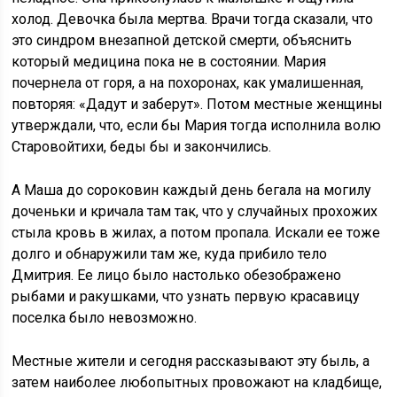
холод. Девочка была мертва. Врачи тогда сказали, что
это синдром внезапной детской смерти, объяснить
который медицина пока не в состоянии. Мария
почернела от горя, а на похоронах, как умалишенная,
повторяя: «Дадут и заберут». Потом местные женщины
утверждали, что, если бы Мария тогда исполнила волю
Старовойтихи, беды бы и закончились.
А Маша до сороковин каждый день бегала на могилу
доченьки и кричала там так, что у случайных прохожих
стыла кровь в жилах, а потом пропала. Искали ее тоже
долго и обнаружили там же, куда прибило тело
Дмитрия. Ее лицо было настолько обезображено
рыбами и ракушками, что узнать первую красавицу
поселка было невозможно.
Местные жители и сегодня рассказывают эту быль, а
затем наиболее любопытных провожают на кладбище,