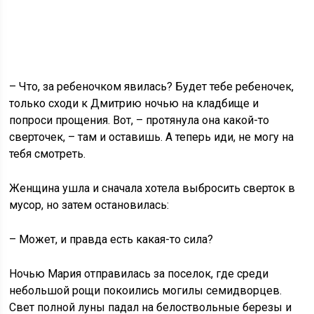
– Что, за ребеночком явилась? Будет тебе ребеночек,
только сходи к Дмитрию ночью на кладбище и
попроси прощения. Вот, – протянула она какой-то
сверточек, – там и оставишь. А теперь иди, не могу на
тебя смотреть.
Женщина ушла и сначала хотела выбросить сверток в
мусор, но затем остановилась:
– Может, и правда есть какая-то сила?
Ночью Мария отправилась за поселок, где среди
небольшой рощи покоились могилы семидворцев.
Свет полной луны падал на белоствольные березы и