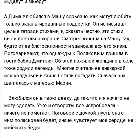
А Дима влюбился в Машу серьезно, как могут любить
только экзальтированные подростки. Он исписывал
целые тетради стихами, и, сказать честно, эти стихи
были довольно хороши. Смотрел юноша на Машу так,
будто от ее благосклонности зависела вся его жизнь.
Поговаривают, что однажды к Поляковым пришла в
гости бабка Дмитрия. Об этой пожилой женщине в селе
тоже ходили легенды. Многие считали ее знахаркой
или колдуньей и тайно бегали погадать. Сначала она
шепталась с матерью Марии:
– Влюбился он в твою девку, да так, что и я ничего не
могу сделать. Уже и отвороты все испробовала –
ничего не помогает. Поговори с дочкой, пусть она с
ним поласковей будет, иначе, чувствует мое сердце: не
избежать беды.