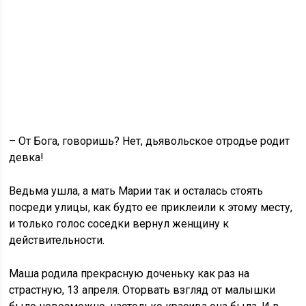
– От Бога, говоришь? Нет, дьявольское отродье родит
девка!
Ведьма ушла, а мать Марии так и осталась стоять
посреди улицы, как будто ее приклеили к этому месту,
и только голос соседки вернул женщину к
действительности.
Маша родила прекрасную доченьку как раз на
страстную, 13 апреля. Оторвать взгляд от малышки