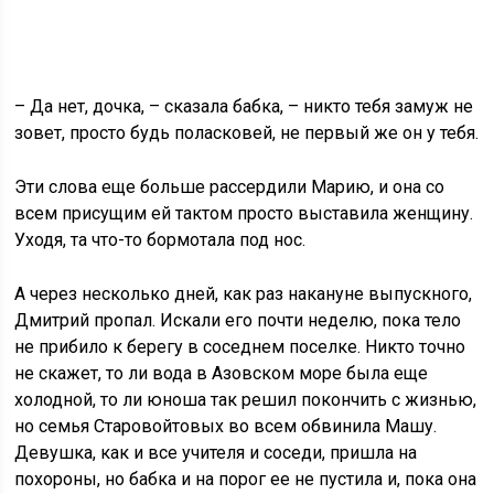
– Да нет, дочка, – сказала бабка, – никто тебя замуж не
зовет, просто будь поласковей, не первый же он у тебя.
Эти слова еще больше рассердили Марию, и она со
всем присущим ей тактом просто выставила женщину.
Уходя, та что-то бормотала под нос.
А через несколько дней, как раз накануне выпускного,
Дмитрий пропал. Искали его почти неделю, пока тело
не прибило к берегу в соседнем поселке. Никто точно
не скажет, то ли вода в Азовском море была еще
холодной, то ли юноша так решил покончить с жизнью,
но семья Старовойтовых во всем обвинила Машу.
Девушка, как и все учителя и соседи, пришла на
похороны, но бабка и на порог ее не пустила и, пока она