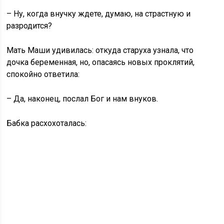
– Ну, когда внучку ждете, думаю, на страстную и
разродится?
Мать Маши удивилась: откуда старуха узнала, что
дочка беременная, но, опасаясь новых проклятий,
спокойно ответила:
– Да, наконец, послал Бог и нам внуков.
Бабка расхохоталась: