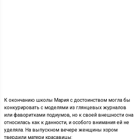
К окончанию школы Мария с достоинством могла бы
конкурировать с моделями из глянцевых журналов
или фаворитками подиумов, но к своей внешности она
относилась как к данности, и особого внимания ей не
уделяла. На выпускном вечере женщины хором
твердили матери красавицы: