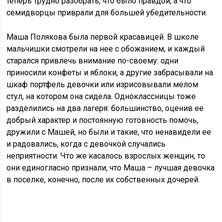
теперь трудно разобрать, что было правдой, а что
семидворцы приврали для большей убедительности.
Маша Полякова была первой красавицей. В школе
мальчишки смотрели на нее с обожанием, и каждый
старался привлечь внимание по-своему: одни
приносили конфеты и яблоки, а другие забрасывали на
шкаф портфель девочки или изрисовывали мелом
стул, на котором она сидела. Одноклассницы тоже
разделились на два лагеря: большинство, оценив ее
добрый характер и постоянную готовность помочь,
дружили с Машей, но были и такие, что ненавидели ее
и радовались, когда с девочкой случались
неприятности. Что же касалось взрослых женщин, то
они единогласно признали, что Маша – лучшая девочка
в поселке, конечно, после их собственных дочерей.