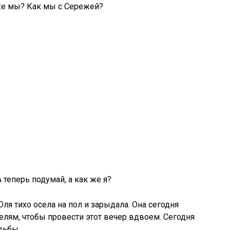
 же мы? Как мы с Сережей?
 теперь подумай, а как же я?
Оля тихо осела на пол и зарыдала. Она сегодня
елям, чтобы провести этот вечер вдвоем. Сегодня
дьбы.