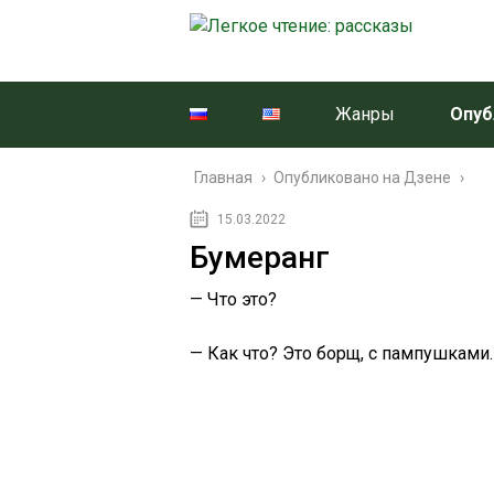
Жанры
Опуб
Главная
›
Опубликовано на Дзене
›
15.03.2022
Бумеранг
— Что это?
— Как что? Это борщ, с пампушками.