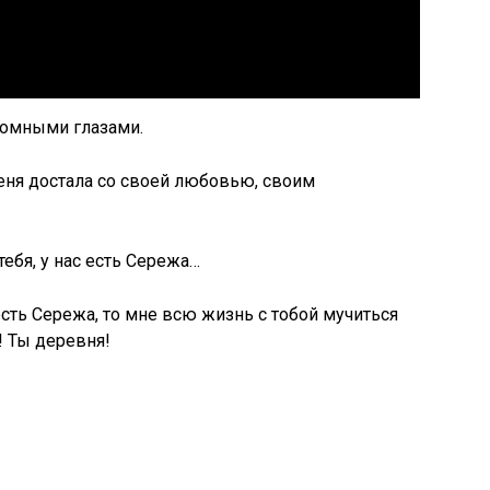
ромными глазами.
меня достала со своей любовью, своим
ебя, у нас есть Сережа…
 есть Сережа, то мне всю жизнь с тобой мучиться
! Ты деревня!