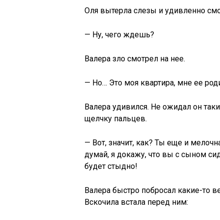
Оля вытерла слезы и удивленно смо
— Ну, чего ждешь?
Валера зло смотрел на нее.
— Но… Это моя квартира, мне ее род
Валера удивился. Не ожидал он таки
щелчку пальцев.
— Вот, значит, как? Ты еще и мелочн
думай, я докажу, что вы с сыном сид
будет стыдно!
Валера быстро побросал какие-то ве
Вскочила встала перед ним: