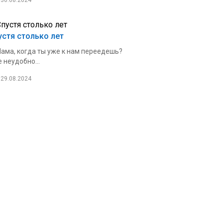
30.08.2024
устя столько лет
ама, когда ты уже к нам переедешь?
 неудобно...
29.08.2024