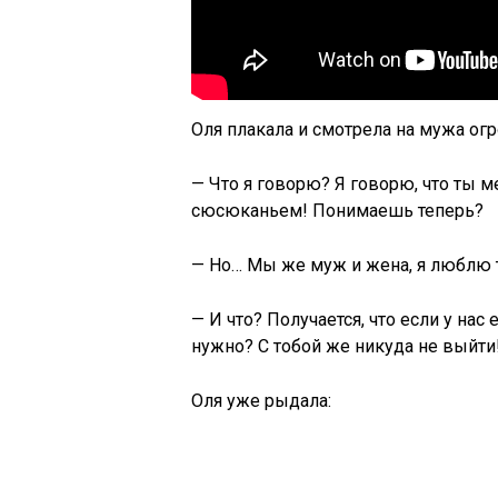
Оля плакала и смотрела на мужа ог
— Что я говорю? Я говорю, что ты 
сюсюканьем! Понимаешь теперь?
— Но… Мы же муж и жена, я люблю т
— И что? Получается, что если у нас
нужно? С тобой же никуда не выйти
Оля уже рыдала: