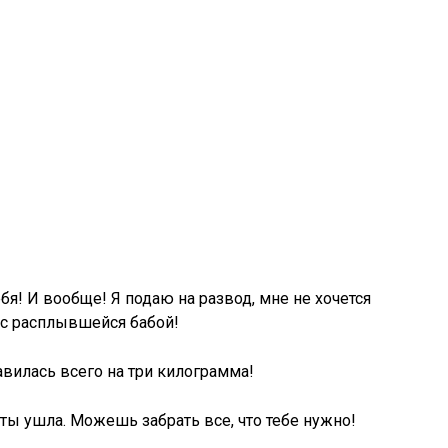
ебя! И вообще! Я подаю на развод, мне не хочется
с расплывшейся бабой!
авилась всего на три килограмма!
 ты ушла. Можешь забрать все, что тебе нужно!