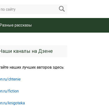
Разные рассказы
Наши каналы на Дзене
тайте наших лучших авторов здесь:
n.ru/chtenie
n.ru/fiction
n.ru/knigoteka