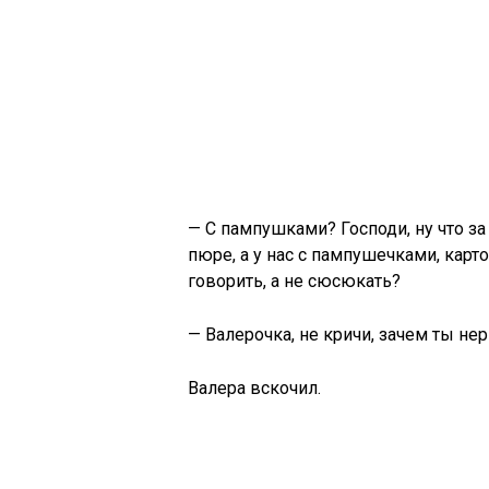
— С пампушками? Господи, ну что за
пюре, а у нас с пампушечками, карт
говорить, а не сюсюкать?
— Валерочка, не кричи, зачем ты н
Валера вскочил.