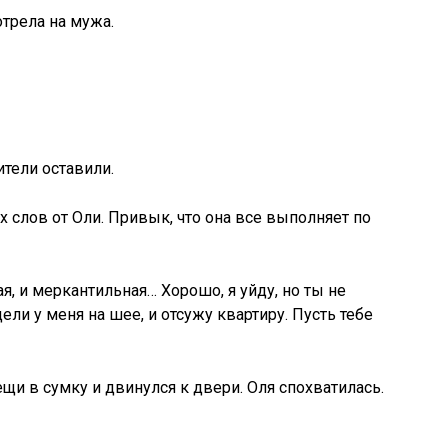
трела на мужа.
ители оставили.
х слов от Оли. Привык, что она все выполняет по
ая, и меркантильная… Хорошо, я уйду, но ты не
ели у меня на шее, и отсужу квартиру. Пусть тебе
щи в сумку и двинулся к двери. Оля спохватилась.