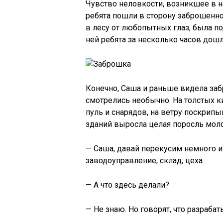
Чувство неловкости, возникшее в на
ребята пошли в сторону заброшенног
в лесу от любопытных глаз, была п
ней ребята за несколько часов дош
Конечно, Саша и раньше видела заб
смотрелись необычно. На толстых к
пуль и снарядов, на ветру поскрип
зданий выросла целая поросль мол
— Саша, давай перекусим немного и
заводоуправление, склад, цеха.
— А что здесь делали?
— Не знаю. Но говорят, что разраба