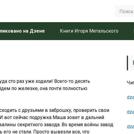
ликовано на Дзене
Книги Игоря Метальского
да сто раз уже ходили! Всего-то десять
Чи
йдем по железке, она почти полностью
dze
сходить с друзьями в заброшку, проверить свои
dze
 И вот сейчас подружка Маша зовет в дальний
валины секретного завода. Во время войны завод
dze
его не стали. Просто вывезли все, что