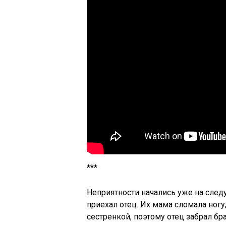
***
Неприятности начались уже на сле
приехал отец. Их мама сломала ног
сестренкой, поэтому отец забрал бра