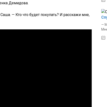
Ленка Демидова.
Саша. — Кто что будет покупать? И расскажи мне,
Сп
— М
Мне