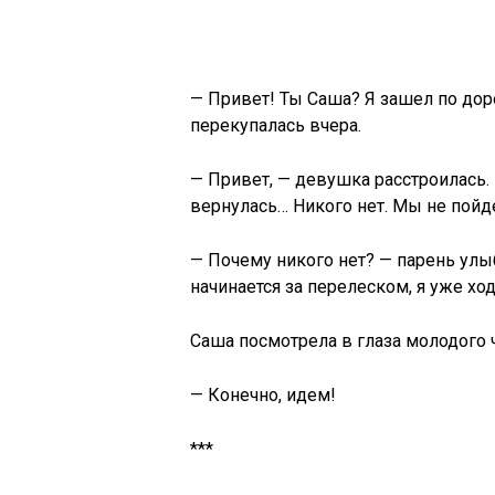
— Привет! Ты Саша? Я зашел по доро
перекупалась вчера.
— Привет, — девушка расстроилась. 
вернулась… Никого нет. Мы не пой
— Почему никого нет? — парень улы
начинается за перелеском, я уже хо
Саша посмотрела в глаза молодого 
— Конечно, идем!
***