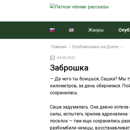
Жанры
Опуб
Главная
›
Опубликовано на Дзене
›
04.06.2022
Заброшка
— Да чего ты боишься, Сашка? Мы ту
километров, за день обернемся. По
сохранилась.
Саша задумалась. Она давно хотела 
силы, испытать прилив адреналина.
поселок — там еще сохранились раз
разбомбили немцы, восстанавливать 