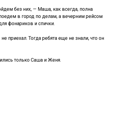
ойдем без них, — Маша, как всегда, полна
поедем в город по делам, а вечерним рейсом
для фонариков и спички.
е приехал. Тогда ребята еще не знали, что он
ились только Саша и Женя.