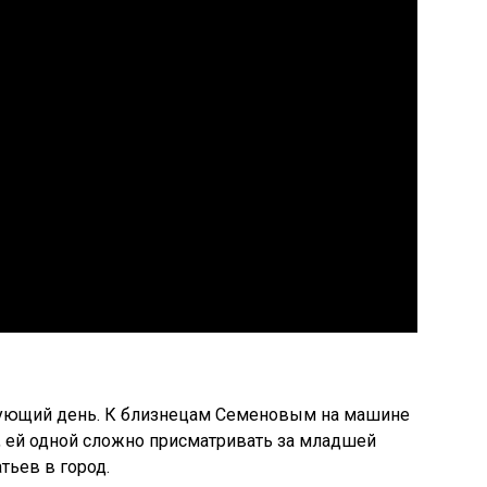
дующий день. К близнецам Семеновым на машине
у, ей одной сложно присматривать за младшей
тьев в город.