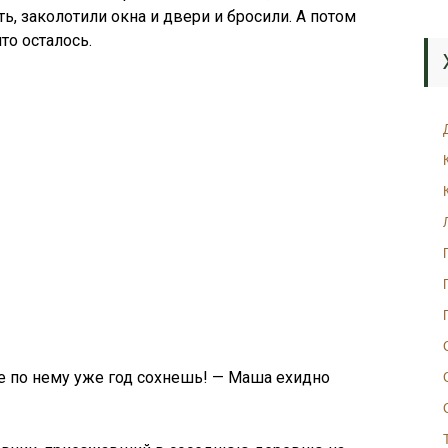
ь, заколотили окна и двери и бросили. А потом
то осталось.
е по нему уже год сохнешь! — Маша ехидно