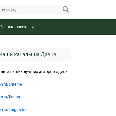
Разные рассказы
Наши каналы на Дзене
тайте наших лучших авторов здесь:
n.ru/chtenie
n.ru/fiction
n.ru/knigoteka