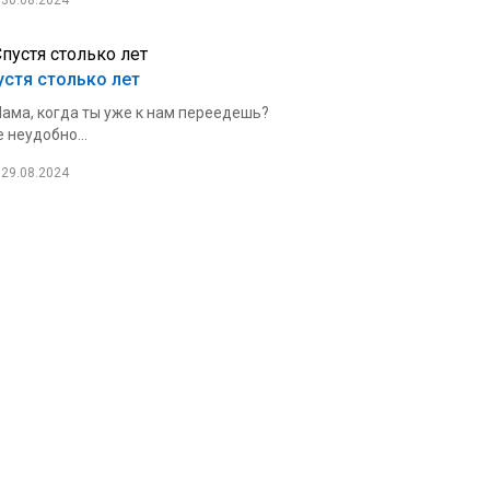
30.08.2024
устя столько лет
ама, когда ты уже к нам переедешь?
 неудобно...
29.08.2024